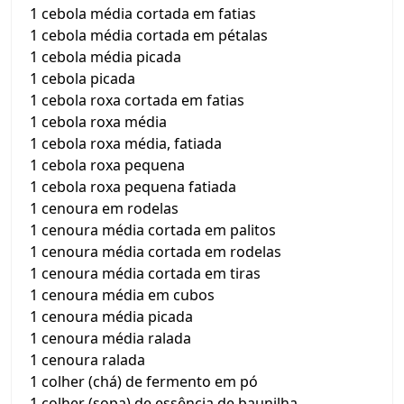
1 cebola média cortada em fatias
1 cebola média cortada em pétalas
1 cebola média picada
1 cebola picada
1 cebola roxa cortada em fatias
1 cebola roxa média
1 cebola roxa média, fatiada
1 cebola roxa pequena
1 cebola roxa pequena fatiada
1 cenoura em rodelas
1 cenoura média cortada em palitos
1 cenoura média cortada em rodelas
1 cenoura média cortada em tiras
1 cenoura média em cubos
1 cenoura média picada
1 cenoura média ralada
1 cenoura ralada
1 colher (chá) de fermento em pó
1 colher (sopa) de essência de baunilha