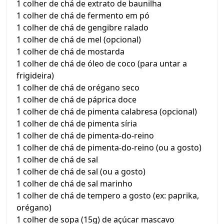
1 colher de chá de extrato de baunilha
1 colher de chá de fermento em pó
1 colher de chá de gengibre ralado
1 colher de chá de mel (opcional)
1 colher de chá de mostarda
1 colher de chá de óleo de coco (para untar a
frigideira)
1 colher de chá de orégano seco
1 colher de chá de páprica doce
1 colher de chá de pimenta calabresa (opcional)
1 colher de chá de pimenta síria
1 colher de chá de pimenta-do-reino
1 colher de chá de pimenta-do-reino (ou a gosto)
1 colher de chá de sal
1 colher de chá de sal (ou a gosto)
1 colher de chá de sal marinho
1 colher de chá de tempero a gosto (ex: paprika,
orégano)
1 colher de sopa (15g) de açúcar mascavo