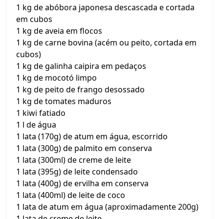
1 kg de abóbora japonesa descascada e cortada
em cubos
1 kg de aveia em flocos
1 kg de carne bovina (acém ou peito, cortada em
cubos)
1 kg de galinha caipira em pedaços
1 kg de mocotó limpo
1 kg de peito de frango desossado
1 kg de tomates maduros
1 kiwi fatiado
1 l de água
1 lata (170g) de atum em água, escorrido
1 lata (300g) de palmito em conserva
1 lata (300ml) de creme de leite
1 lata (395g) de leite condensado
1 lata (400g) de ervilha em conserva
1 lata (400ml) de leite de coco
1 lata de atum em água (aproximadamente 200g)
1 lata de creme de leite