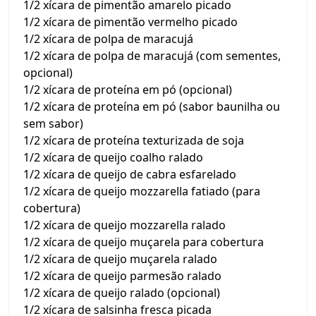
1/2 xícara de pimentão amarelo picado
1/2 xícara de pimentão vermelho picado
1/2 xícara de polpa de maracujá
1/2 xícara de polpa de maracujá (com sementes,
opcional)
1/2 xícara de proteína em pó (opcional)
1/2 xícara de proteína em pó (sabor baunilha ou
sem sabor)
1/2 xícara de proteína texturizada de soja
1/2 xícara de queijo coalho ralado
1/2 xícara de queijo de cabra esfarelado
1/2 xícara de queijo mozzarella fatiado (para
cobertura)
1/2 xícara de queijo mozzarella ralado
1/2 xícara de queijo muçarela para cobertura
1/2 xícara de queijo muçarela ralado
1/2 xícara de queijo parmesão ralado
1/2 xícara de queijo ralado (opcional)
1/2 xícara de salsinha fresca picada