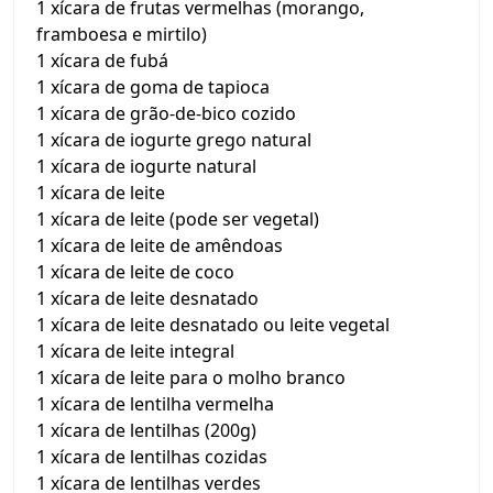
1 xícara de frutas vermelhas (morango,
framboesa e mirtilo)
1 xícara de fubá
1 xícara de goma de tapioca
1 xícara de grão-de-bico cozido
1 xícara de iogurte grego natural
1 xícara de iogurte natural
1 xícara de leite
1 xícara de leite (pode ser vegetal)
1 xícara de leite de amêndoas
1 xícara de leite de coco
1 xícara de leite desnatado
1 xícara de leite desnatado ou leite vegetal
1 xícara de leite integral
1 xícara de leite para o molho branco
1 xícara de lentilha vermelha
1 xícara de lentilhas (200g)
1 xícara de lentilhas cozidas
1 xícara de lentilhas verdes