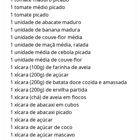
1 tomate médio picado
1 tomate picado
1 unidade de abacate maduro
1 unidade de banana madura
1 unidade de couve-flor média
1 unidade de maçã média, ralada
1 unidade média de cebola picada
1 unidade média de couve-flor
1 xícara (100g) de farinha de aveia
1 xícara (200g) de açúcar
1 xícara (200g) de batata doce cozida e amassada
1 xícara (200g) de ervilha partida
1 xícara (chá) de aveia em flocos
1 xícara de abacaxi em cubos
1 xícara de abacaxi picado
1 xícara de açúcar
1 xícara de açúcar de coco
1 xícara de açúcar mascavo