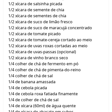
1/2 xícara de salsinha picada
1/2 xícara de semente de chia
1/2 xícara de sementes de chia
1/2 xícara de suco de limão fresco
1/2 xícara de suco de maracujá concentrado
1/2 xícara de tomate picado
1/2 xícara de tomate-cereja cortado ao meio
1/2 xícara de uvas roxas cortadas ao meio
1/2 xícara de uvas-passas (opcional)
1/2 xícara de vinho branco seco
1/4 colher de chá de fermento em pó
1/4 colher de chá de pimenta-do-reino
1/4 colher de chá de sal
1/4 de banana amassada
1/4 de cebola picada
1/4 de cebola roxa fatiada finamente
1/4 de colher de chá de sal
1/4 de xícara (60ml) de água quente
1/4 de xícara de abacate em cubos