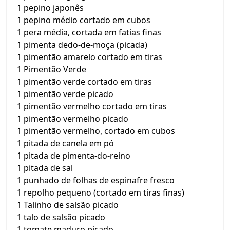
1 pepino japonês
1 pepino médio cortado em cubos
1 pera média, cortada em fatias finas
1 pimenta dedo-de-moça (picada)
1 pimentão amarelo cortado em tiras
1 Pimentão Verde
1 pimentão verde cortado em tiras
1 pimentão verde picado
1 pimentão vermelho cortado em tiras
1 pimentão vermelho picado
1 pimentão vermelho, cortado em cubos
1 pitada de canela em pó
1 pitada de pimenta-do-reino
1 pitada de sal
1 punhado de folhas de espinafre fresco
1 repolho pequeno (cortado em tiras finas)
1 Talinho de salsão picado
1 talo de salsão picado
1 tomate maduro picado