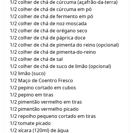
1/2 colher de chá de cúrcuma (açafrão-da-terra)
1/2 colher de chá de cúrcuma em pó
1/2 colher de chá de fermento em pó
1/2 colher de chá de noz-moscada
1/2 colher de chá de orégano seco
1/2 colher de chá de páprica doce
1/2 colher de chá de pimenta do reino (opcional)
1/2 colher de chá de pimenta-do-reino
1/2 colher de chá de sal
1/2 colher de chá de suco de limão (opcional)
1/2 limão (suco)
1/2 Maço de Coentro Fresco
1/2 pepino cortado em cubos
1/2 pepino em tiras
1/2 pimentão vermelho em tiras
1/2 pimentão vermelho picado
1/2 repolho pequeno cortado em tiras
1/2 tomate picado
1/2 xícara (120ml) de água