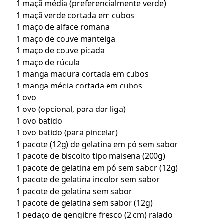
1 maçã média (preferencialmente verde)
1 maçã verde cortada em cubos
1 maço de alface romana
1 maço de couve manteiga
1 maço de couve picada
1 maço de rúcula
1 manga madura cortada em cubos
1 manga média cortada em cubos
1 ovo
1 ovo (opcional, para dar liga)
1 ovo batido
1 ovo batido (para pincelar)
1 pacote (12g) de gelatina em pó sem sabor
1 pacote de biscoito tipo maisena (200g)
1 pacote de gelatina em pó sem sabor (12g)
1 pacote de gelatina incolor sem sabor
1 pacote de gelatina sem sabor
1 pacote de gelatina sem sabor (12g)
1 pedaço de gengibre fresco (2 cm) ralado