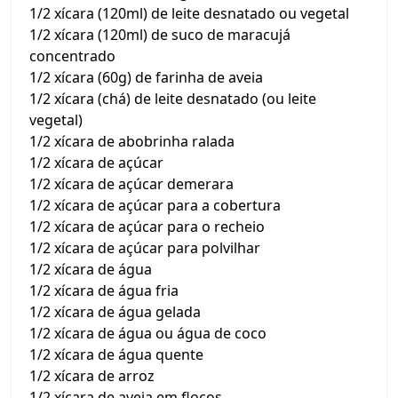
1/2 xícara (120ml) de leite desnatado ou vegetal
1/2 xícara (120ml) de suco de maracujá
concentrado
1/2 xícara (60g) de farinha de aveia
1/2 xícara (chá) de leite desnatado (ou leite
vegetal)
1/2 xícara de abobrinha ralada
1/2 xícara de açúcar
1/2 xícara de açúcar demerara
1/2 xícara de açúcar para a cobertura
1/2 xícara de açúcar para o recheio
1/2 xícara de açúcar para polvilhar
1/2 xícara de água
1/2 xícara de água fria
1/2 xícara de água gelada
1/2 xícara de água ou água de coco
1/2 xícara de água quente
1/2 xícara de arroz
1/2 xícara de aveia em flocos