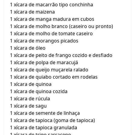
1 xícara de macarrão tipo conchinha
1 xícara de maizena
1 xícara de manga madura em cubos
1 xícara de molho branco (caseiro ou pronto)
1 xícara de molho de tomate caseiro
1 xícara de morangos picados
1 xícara de óleo
1 xícara de peito de frango cozido e desfiado
1 xícara de polpa de maracujá
1 xícara de queijo muçarela ralado
1 xícara de quiabo cortado em rodelas
1 xícara de quinoa
1 xícara de quinoa cozida
1 xícara de rúcula
1 xícara de sagu
1 xícara de semente de linhaça
1 xícara de tapioca (goma de tapioca)
1 xícara de tapioca granulada
1 xícara de trigo sarraceno