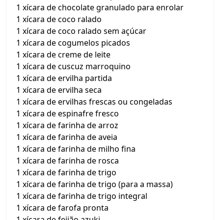
1 xícara de chocolate granulado para enrolar
1 xícara de coco ralado
1 xícara de coco ralado sem açúcar
1 xícara de cogumelos picados
1 xícara de creme de leite
1 xícara de cuscuz marroquino
1 xícara de ervilha partida
1 xícara de ervilha seca
1 xícara de ervilhas frescas ou congeladas
1 xícara de espinafre fresco
1 xícara de farinha de arroz
1 xícara de farinha de aveia
1 xícara de farinha de milho fina
1 xícara de farinha de rosca
1 xícara de farinha de trigo
1 xícara de farinha de trigo (para a massa)
1 xícara de farinha de trigo integral
1 xícara de farofa pronta
1 xícara de feijão azuki