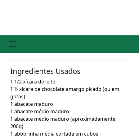
Ingredientes Usados
1 1/2 xícara de leite
1 ½ xícara de chocolate amargo picado (ou em
gotas)
1 abacate maduro
1 abacate médio maduro
1 abacate médio maduro (aproximadamente
200g)
1 abobrinha média cortada em cubos