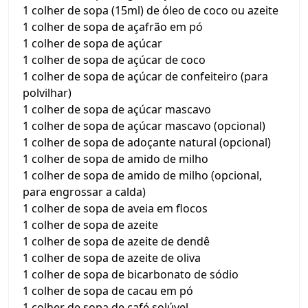
1 colher de sopa (15ml) de óleo de coco ou azeite
1 colher de sopa de açafrão em pó
1 colher de sopa de açúcar
1 colher de sopa de açúcar de coco
1 colher de sopa de açúcar de confeiteiro (para
polvilhar)
1 colher de sopa de açúcar mascavo
1 colher de sopa de açúcar mascavo (opcional)
1 colher de sopa de adoçante natural (opcional)
1 colher de sopa de amido de milho
1 colher de sopa de amido de milho (opcional,
para engrossar a calda)
1 colher de sopa de aveia em flocos
1 colher de sopa de azeite
1 colher de sopa de azeite de dendê
1 colher de sopa de azeite de oliva
1 colher de sopa de bicarbonato de sódio
1 colher de sopa de cacau em pó
1 colher de sopa de café solúvel