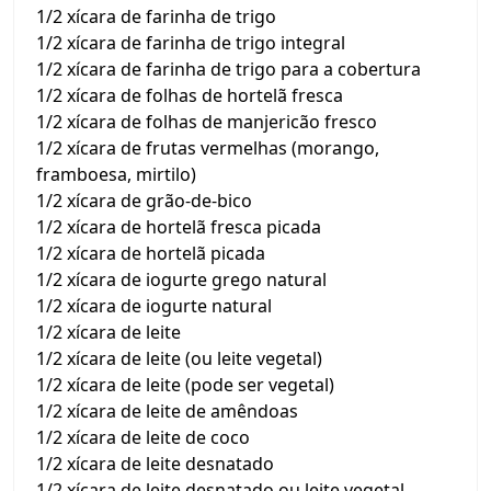
1/2 xícara de farinha de trigo
1/2 xícara de farinha de trigo integral
1/2 xícara de farinha de trigo para a cobertura
1/2 xícara de folhas de hortelã fresca
1/2 xícara de folhas de manjericão fresco
1/2 xícara de frutas vermelhas (morango,
framboesa, mirtilo)
1/2 xícara de grão-de-bico
1/2 xícara de hortelã fresca picada
1/2 xícara de hortelã picada
1/2 xícara de iogurte grego natural
1/2 xícara de iogurte natural
1/2 xícara de leite
1/2 xícara de leite (ou leite vegetal)
1/2 xícara de leite (pode ser vegetal)
1/2 xícara de leite de amêndoas
1/2 xícara de leite de coco
1/2 xícara de leite desnatado
1/2 xícara de leite desnatado ou leite vegetal