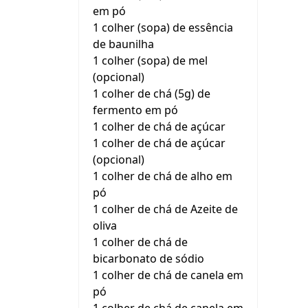
em pó
1 colher (sopa) de essência
de baunilha
1 colher (sopa) de mel
(opcional)
1 colher de chá (5g) de
fermento em pó
1 colher de chá de açúcar
1 colher de chá de açúcar
(opcional)
1 colher de chá de alho em
pó
1 colher de chá de Azeite de
oliva
1 colher de chá de
bicarbonato de sódio
1 colher de chá de canela em
pó