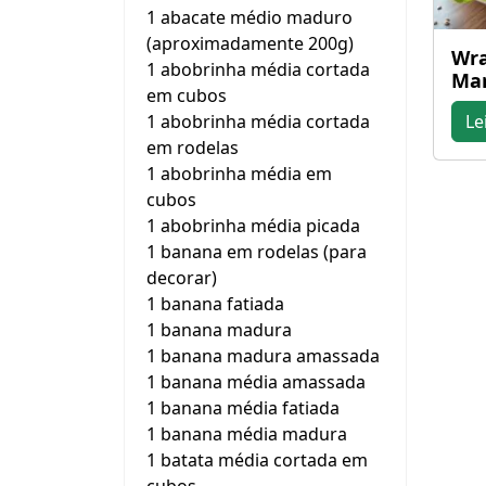
1 abacate médio maduro
(aproximadamente 200g)
Wra
1 abobrinha média cortada
Mar
em cubos
1 abobrinha média cortada
Le
em rodelas
1 abobrinha média em
cubos
1 abobrinha média picada
1 banana em rodelas (para
decorar)
1 banana fatiada
1 banana madura
1 banana madura amassada
1 banana média amassada
1 banana média fatiada
1 banana média madura
1 batata média cortada em