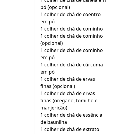
1 colher de chá de canela em
pó (opcional)
1 colher de chá de coentro
em pó
1 colher de chá de cominho
1 colher de chá de cominho
(opcional)
1 colher de chá de cominho
em pó
1 colher de chá de cúrcuma
em pó
1 colher de chá de ervas
finas (opcional)
1 colher de chá de ervas
finas (orégano, tomilho e
manjericão)
1 colher de chá de essência
de baunilha
1 colher de chá de extrato