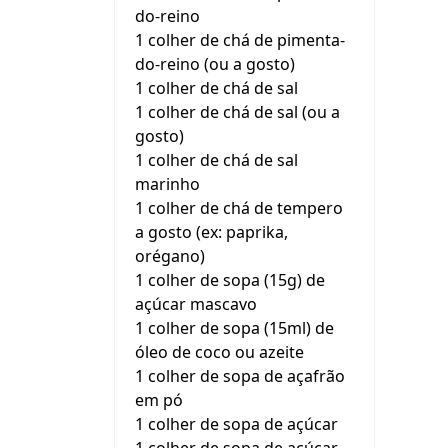
do-reino
1 colher de chá de pimenta-
do-reino (ou a gosto)
1 colher de chá de sal
1 colher de chá de sal (ou a
gosto)
1 colher de chá de sal
marinho
1 colher de chá de tempero
a gosto (ex: paprika,
orégano)
1 colher de sopa (15g) de
açúcar mascavo
1 colher de sopa (15ml) de
óleo de coco ou azeite
1 colher de sopa de açafrão
em pó
1 colher de sopa de açúcar