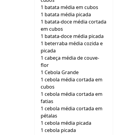
cubos
1 batata média em cubos
1 batata média picada
1 batata-doce média cortada
em cubos
1 batata-doce média picada
1 beterraba média cozida e
picada
1 cabeça média de couve-
flor
1 Cebola Grande
1 cebola média cortada em
cubos
1 cebola média cortada em
fatias
1 cebola média cortada em
pétalas
1 cebola média picada
1 cebola picada