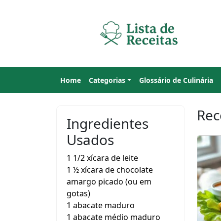
Home
Categorias
Glossário de Culinária
Rec
Ingredientes
Usados
1 1/2 xícara de leite
1 ½ xícara de chocolate
amargo picado (ou em
gotas)
1 abacate maduro
1 abacate médio maduro