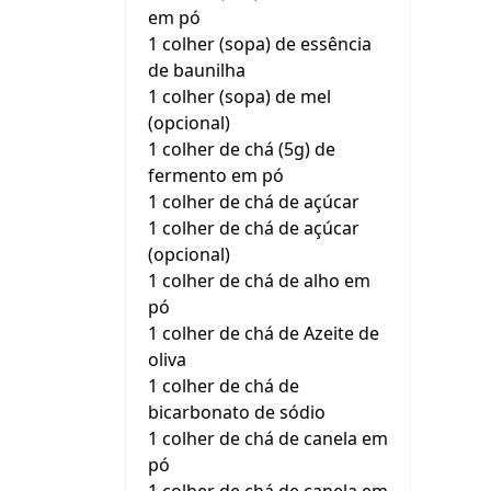
em pó
1 colher (sopa) de essência
de baunilha
1 colher (sopa) de mel
(opcional)
1 colher de chá (5g) de
fermento em pó
1 colher de chá de açúcar
1 colher de chá de açúcar
(opcional)
1 colher de chá de alho em
pó
1 colher de chá de Azeite de
oliva
1 colher de chá de
bicarbonato de sódio
1 colher de chá de canela em
pó