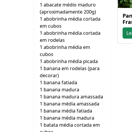
1 abacate médio maduro
(aproximadamente 200g)
Pan
1 abobrinha média cortada
Fra
em cubos
1 abobrinha média cortada
Le
em rodelas
1 abobrinha média em
cubos
1 abobrinha média picada
1 banana em rodelas (para
decorar)
1 banana fatiada
1 banana madura
1 banana madura amassada
1 banana média amassada
1 banana média fatiada
1 banana média madura
1 batata média cortada em