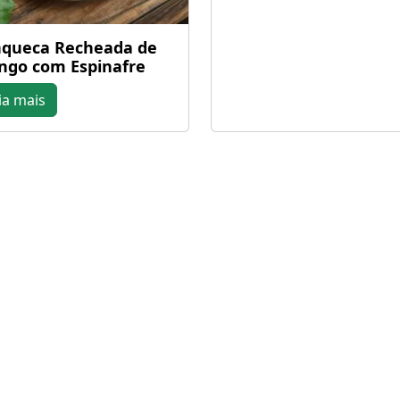
queca Recheada de
ngo com Espinafre
ia mais