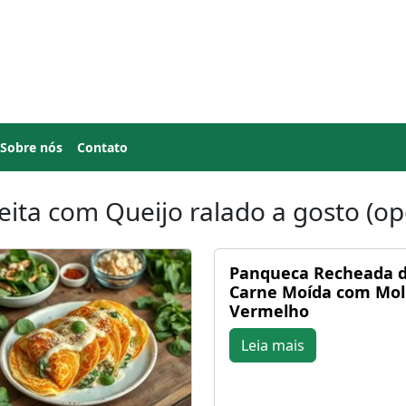
Sobre nós
Contato
eita com Queijo ralado a gosto (op
Panqueca Recheada 
Carne Moída com Mo
Vermelho
Leia mais