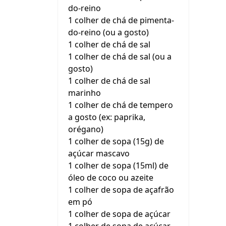
do-reino
1 colher de chá de pimenta-
do-reino (ou a gosto)
1 colher de chá de sal
1 colher de chá de sal (ou a
gosto)
1 colher de chá de sal
marinho
1 colher de chá de tempero
a gosto (ex: paprika,
orégano)
1 colher de sopa (15g) de
açúcar mascavo
1 colher de sopa (15ml) de
óleo de coco ou azeite
1 colher de sopa de açafrão
em pó
1 colher de sopa de açúcar