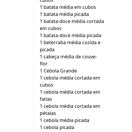
cubos
1 batata média em cubos
1 batata média picada
1 batata-doce média cortada
em cubos
1 batata-doce média picada
1 beterraba média cozida e
picada
1 cabeça média de couve-
flor
1 Cebola Grande
1 cebola média cortada em
cubos
1 cebola média cortada em
fatias
1 cebola média cortada em
pétalas
1 cebola média picada
1 cebola picada