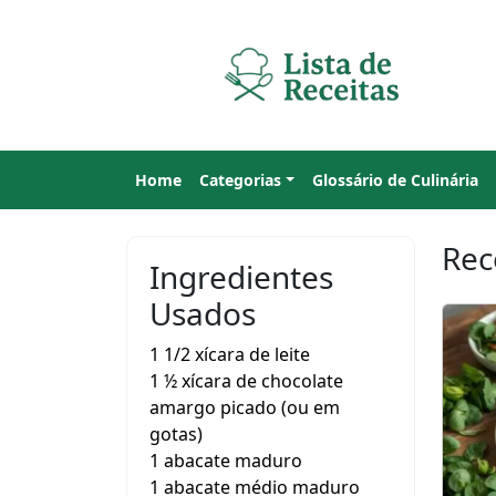
Home
Categorias
Glossário de Culinária
Rec
Ingredientes
Usados
1 1/2 xícara de leite
1 ½ xícara de chocolate
amargo picado (ou em
gotas)
1 abacate maduro
1 abacate médio maduro