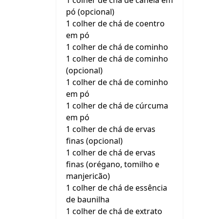
1 colher de chá de canela em
pó (opcional)
1 colher de chá de coentro
em pó
1 colher de chá de cominho
1 colher de chá de cominho
(opcional)
1 colher de chá de cominho
em pó
1 colher de chá de cúrcuma
em pó
1 colher de chá de ervas
finas (opcional)
1 colher de chá de ervas
finas (orégano, tomilho e
manjericão)
1 colher de chá de essência
de baunilha
1 colher de chá de extrato