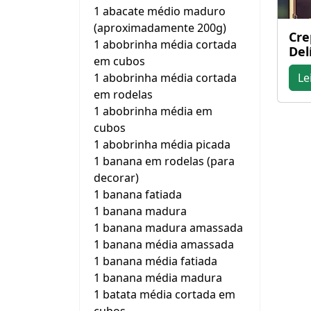
1 abacate médio maduro
(aproximadamente 200g)
Cre
1 abobrinha média cortada
Del
em cubos
1 abobrinha média cortada
Le
em rodelas
1 abobrinha média em
cubos
1 abobrinha média picada
1 banana em rodelas (para
decorar)
1 banana fatiada
1 banana madura
1 banana madura amassada
1 banana média amassada
1 banana média fatiada
1 banana média madura
1 batata média cortada em