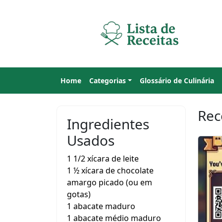
Home
Categorias
Glossário de Culinária
Rec
Ingredientes
Usados
1 1/2 xícara de leite
1 ½ xícara de chocolate
amargo picado (ou em
gotas)
1 abacate maduro
1 abacate médio maduro