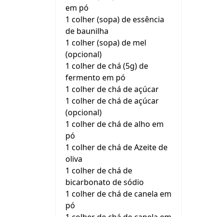
em pó
1 colher (sopa) de essência
de baunilha
1 colher (sopa) de mel
(opcional)
1 colher de chá (5g) de
fermento em pó
1 colher de chá de açúcar
1 colher de chá de açúcar
(opcional)
1 colher de chá de alho em
pó
1 colher de chá de Azeite de
oliva
1 colher de chá de
bicarbonato de sódio
1 colher de chá de canela em
pó