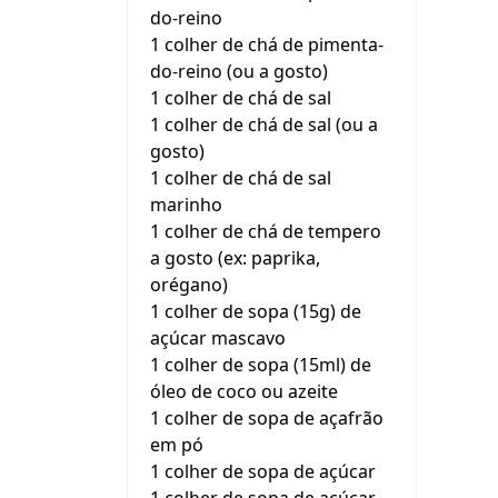
do-reino
1 colher de chá de pimenta-
do-reino (ou a gosto)
1 colher de chá de sal
1 colher de chá de sal (ou a
gosto)
1 colher de chá de sal
marinho
1 colher de chá de tempero
a gosto (ex: paprika,
orégano)
1 colher de sopa (15g) de
açúcar mascavo
1 colher de sopa (15ml) de
óleo de coco ou azeite
1 colher de sopa de açafrão
em pó
1 colher de sopa de açúcar