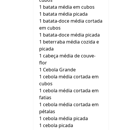
cubos
1 batata média em cubos
1 batata média picada
1 batata-doce média cortada
em cubos
1 batata-doce média picada
1 beterraba média cozida e
picada
1 cabeça média de couve-
flor
1 Cebola Grande
1 cebola média cortada em
cubos
1 cebola média cortada em
fatias
1 cebola média cortada em
pétalas
1 cebola média picada
1 cebola picada