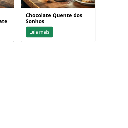
Chocolate Quente dos
ate
Sonhos
Leia mais