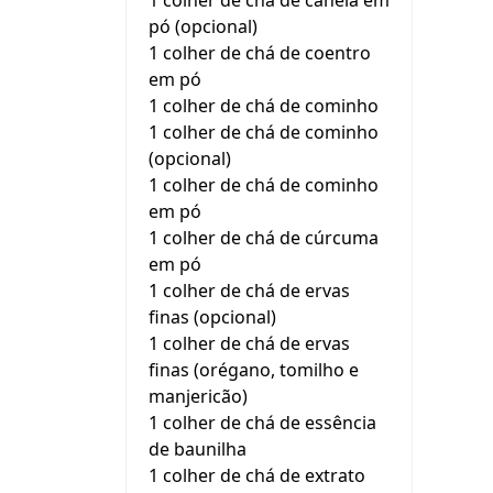
1 colher de chá de canela em
pó (opcional)
1 colher de chá de coentro
em pó
1 colher de chá de cominho
1 colher de chá de cominho
(opcional)
1 colher de chá de cominho
em pó
1 colher de chá de cúrcuma
em pó
1 colher de chá de ervas
finas (opcional)
1 colher de chá de ervas
finas (orégano, tomilho e
manjericão)
1 colher de chá de essência
de baunilha
1 colher de chá de extrato