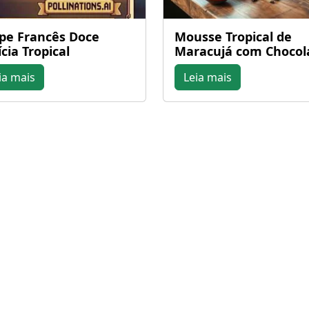
pe Francês Doce
Mousse Tropical de
ícia Tropical
Maracujá com Chocol
ia mais
Leia mais