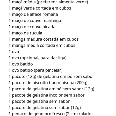
1 maçã média (preferencialmente verde)
1 maçã verde cortada em cubos
1 maço de alface romana
1 maço de couve manteiga
1 maço de couve picada
1 maço de rúcula
1 manga madura cortada em cubos
1 manga média cortada em cubos
1 ovo
1 ovo (opcional, para dar liga)
1 ovo batido
1 ovo batido (para pincelar)
1 pacote (12g) de gelatina em pó sem sabor
1 pacote de biscoito tipo maisena (200g)
1 pacote de gelatina em pó sem sabor (12g)
1 pacote de gelatina incolor sem sabor
1 pacote de gelatina sem sabor
1 pacote de gelatina sem sabor (12g)
1 pedaço de gengibre fresco (2 cm) ralado