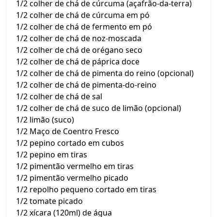
1/2 colher de chá de cúrcuma (açafrão-da-terra)
1/2 colher de chá de cúrcuma em pó
1/2 colher de chá de fermento em pó
1/2 colher de chá de noz-moscada
1/2 colher de chá de orégano seco
1/2 colher de chá de páprica doce
1/2 colher de chá de pimenta do reino (opcional)
1/2 colher de chá de pimenta-do-reino
1/2 colher de chá de sal
1/2 colher de chá de suco de limão (opcional)
1/2 limão (suco)
1/2 Maço de Coentro Fresco
1/2 pepino cortado em cubos
1/2 pepino em tiras
1/2 pimentão vermelho em tiras
1/2 pimentão vermelho picado
1/2 repolho pequeno cortado em tiras
1/2 tomate picado
1/2 xícara (120ml) de água