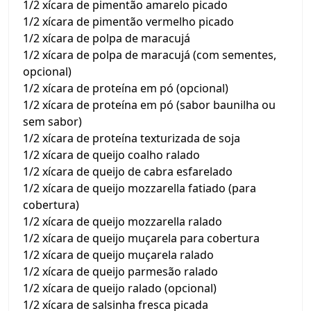
1/2 xícara de pimentão amarelo picado
1/2 xícara de pimentão vermelho picado
1/2 xícara de polpa de maracujá
1/2 xícara de polpa de maracujá (com sementes,
opcional)
1/2 xícara de proteína em pó (opcional)
1/2 xícara de proteína em pó (sabor baunilha ou
sem sabor)
1/2 xícara de proteína texturizada de soja
1/2 xícara de queijo coalho ralado
1/2 xícara de queijo de cabra esfarelado
1/2 xícara de queijo mozzarella fatiado (para
cobertura)
1/2 xícara de queijo mozzarella ralado
1/2 xícara de queijo muçarela para cobertura
1/2 xícara de queijo muçarela ralado
1/2 xícara de queijo parmesão ralado
1/2 xícara de queijo ralado (opcional)
1/2 xícara de salsinha fresca picada