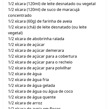
1/2 xícara (120ml) de leite desnatado ou vegetal
1/2 xícara (120ml) de suco de maracujá
concentrado
1/2 xícara (60g) de farinha de aveia
1/2 xícara (chá) de leite desnatado (ou leite
vegetal)
1/2 xícara de abobrinha ralada
1/2 xícara de açúcar
1/2 xícara de açúcar demerara
1/2 xícara de açúcar para a cobertura
1/2 xícara de açúcar para o recheio
1/2 xícara de açúcar para polvilhar
1/2 xícara de água
1/2 xícara de água fria
1/2 xícara de água gelada
1/2 xícara de água ou água de coco
1/2 xícara de água quente
1/2 xícara de arroz
1/2 xícara de aveia em flocos