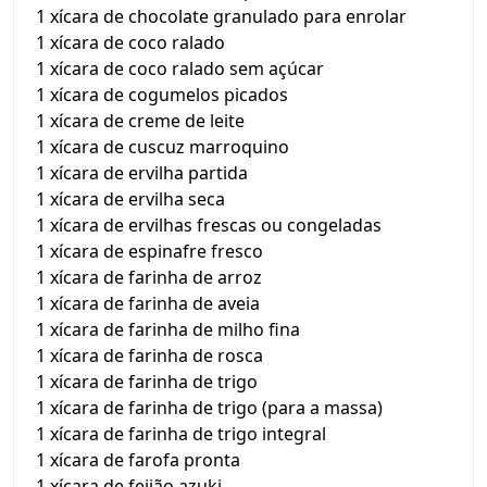
1 xícara de chocolate granulado para enrolar
1 xícara de coco ralado
1 xícara de coco ralado sem açúcar
1 xícara de cogumelos picados
1 xícara de creme de leite
1 xícara de cuscuz marroquino
1 xícara de ervilha partida
1 xícara de ervilha seca
1 xícara de ervilhas frescas ou congeladas
1 xícara de espinafre fresco
1 xícara de farinha de arroz
1 xícara de farinha de aveia
1 xícara de farinha de milho fina
1 xícara de farinha de rosca
1 xícara de farinha de trigo
1 xícara de farinha de trigo (para a massa)
1 xícara de farinha de trigo integral
1 xícara de farofa pronta
1 xícara de feijão azuki