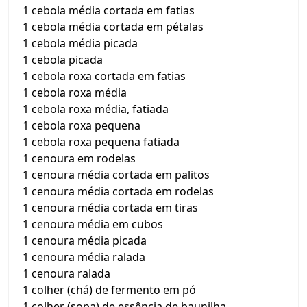
1 cebola média cortada em fatias
1 cebola média cortada em pétalas
1 cebola média picada
1 cebola picada
1 cebola roxa cortada em fatias
1 cebola roxa média
1 cebola roxa média, fatiada
1 cebola roxa pequena
1 cebola roxa pequena fatiada
1 cenoura em rodelas
1 cenoura média cortada em palitos
1 cenoura média cortada em rodelas
1 cenoura média cortada em tiras
1 cenoura média em cubos
1 cenoura média picada
1 cenoura média ralada
1 cenoura ralada
1 colher (chá) de fermento em pó
1 colher (sopa) de essência de baunilha