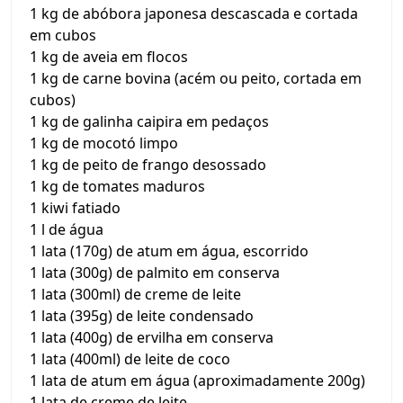
1 kg de abóbora japonesa descascada e cortada
em cubos
1 kg de aveia em flocos
1 kg de carne bovina (acém ou peito, cortada em
cubos)
1 kg de galinha caipira em pedaços
1 kg de mocotó limpo
1 kg de peito de frango desossado
1 kg de tomates maduros
1 kiwi fatiado
1 l de água
1 lata (170g) de atum em água, escorrido
1 lata (300g) de palmito em conserva
1 lata (300ml) de creme de leite
1 lata (395g) de leite condensado
1 lata (400g) de ervilha em conserva
1 lata (400ml) de leite de coco
1 lata de atum em água (aproximadamente 200g)
1 lata de creme de leite