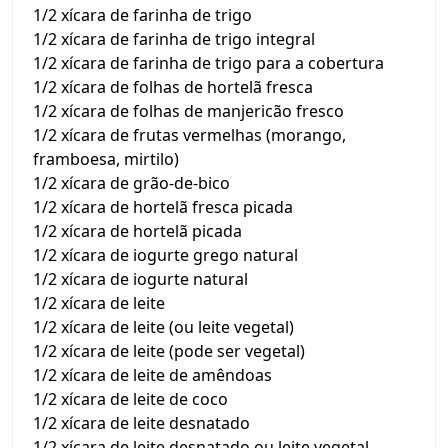
1/2 xícara de farinha de trigo
1/2 xícara de farinha de trigo integral
1/2 xícara de farinha de trigo para a cobertura
1/2 xícara de folhas de hortelã fresca
1/2 xícara de folhas de manjericão fresco
1/2 xícara de frutas vermelhas (morango,
framboesa, mirtilo)
1/2 xícara de grão-de-bico
1/2 xícara de hortelã fresca picada
1/2 xícara de hortelã picada
1/2 xícara de iogurte grego natural
1/2 xícara de iogurte natural
1/2 xícara de leite
1/2 xícara de leite (ou leite vegetal)
1/2 xícara de leite (pode ser vegetal)
1/2 xícara de leite de amêndoas
1/2 xícara de leite de coco
1/2 xícara de leite desnatado
1/2 xícara de leite desnatado ou leite vegetal