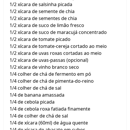
1/2 xícara de salsinha picada
1/2 xícara de semente de chia
1/2 xícara de sementes de chia
1/2 xícara de suco de limão fresco
1/2 xícara de suco de maracujá concentrado
1/2 xícara de tomate picado
1/2 xícara de tomate-cereja cortado ao meio
1/2 xícara de uvas roxas cortadas ao meio
1/2 xícara de uvas-passas (opcional)
1/2 xícara de vinho branco seco
1/4 colher de chá de fermento em pó
1/4 colher de chá de pimenta-do-reino
1/4 colher de chá de sal
1/4 de banana amassada
1/4 de cebola picada
1/4 de cebola roxa fatiada finamente
1/4 de colher de chá de sal
1/4 de xícara (60ml) de água quente
1/4 de xícara de abacate em cubos