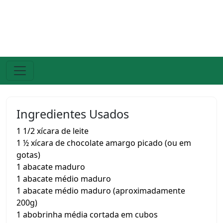
Ingredientes Usados
1 1/2 xícara de leite
1 ½ xícara de chocolate amargo picado (ou em
gotas)
1 abacate maduro
1 abacate médio maduro
1 abacate médio maduro (aproximadamente
200g)
1 abobrinha média cortada em cubos