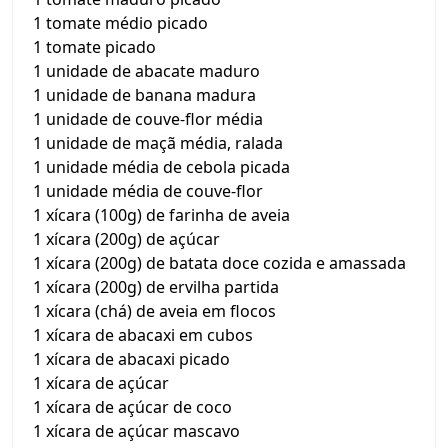
1 tomate médio picado
1 tomate picado
1 unidade de abacate maduro
1 unidade de banana madura
1 unidade de couve-flor média
1 unidade de maçã média, ralada
1 unidade média de cebola picada
1 unidade média de couve-flor
1 xícara (100g) de farinha de aveia
1 xícara (200g) de açúcar
1 xícara (200g) de batata doce cozida e amassada
1 xícara (200g) de ervilha partida
1 xícara (chá) de aveia em flocos
1 xícara de abacaxi em cubos
1 xícara de abacaxi picado
1 xícara de açúcar
1 xícara de açúcar de coco
1 xícara de açúcar mascavo