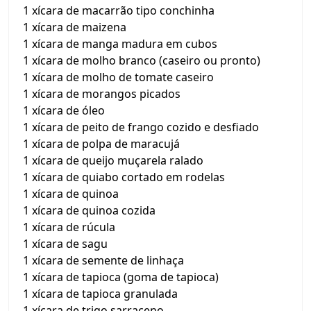
1 xícara de macarrão tipo conchinha
1 xícara de maizena
1 xícara de manga madura em cubos
1 xícara de molho branco (caseiro ou pronto)
1 xícara de molho de tomate caseiro
1 xícara de morangos picados
1 xícara de óleo
1 xícara de peito de frango cozido e desfiado
1 xícara de polpa de maracujá
1 xícara de queijo muçarela ralado
1 xícara de quiabo cortado em rodelas
1 xícara de quinoa
1 xícara de quinoa cozida
1 xícara de rúcula
1 xícara de sagu
1 xícara de semente de linhaça
1 xícara de tapioca (goma de tapioca)
1 xícara de tapioca granulada
1 xícara de trigo sarraceno