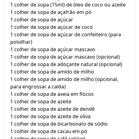
1 colher de sopa (15ml) de óleo de coco ou azeite
1 colher de sopa de açafrão em pó
1 colher de sopa de açúcar
1 colher de sopa de açúcar de coco
1 colher de sopa de açúcar de confeiteiro (para
polvilhar)
1 colher de sopa de açúcar mascavo
1 colher de sopa de açúcar mascavo (opcional)
1 colher de sopa de adoçante natural (opcional)
1 colher de sopa de amido de milho
1 colher de sopa de amido de milho (opcional,
para engrossar a calda)
1 colher de sopa de aveia em flocos
1 colher de sopa de azeite
1 colher de sopa de azeite de dendê
1 colher de sopa de azeite de oliva
1 colher de sopa de bicarbonato de sódio
1 colher de sopa de cacau em pó
1 colher de sopa de café solúvel