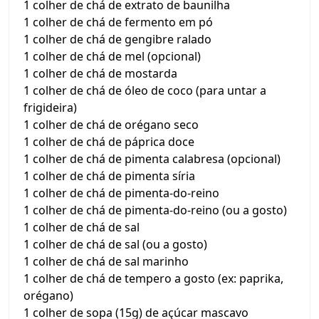
1 colher de chá de extrato de baunilha
1 colher de chá de fermento em pó
1 colher de chá de gengibre ralado
1 colher de chá de mel (opcional)
1 colher de chá de mostarda
1 colher de chá de óleo de coco (para untar a
frigideira)
1 colher de chá de orégano seco
1 colher de chá de páprica doce
1 colher de chá de pimenta calabresa (opcional)
1 colher de chá de pimenta síria
1 colher de chá de pimenta-do-reino
1 colher de chá de pimenta-do-reino (ou a gosto)
1 colher de chá de sal
1 colher de chá de sal (ou a gosto)
1 colher de chá de sal marinho
1 colher de chá de tempero a gosto (ex: paprika,
orégano)
1 colher de sopa (15g) de açúcar mascavo