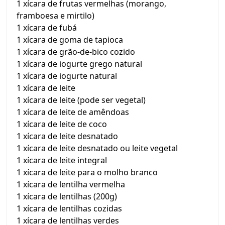
1 xícara de frutas vermelhas (morango,
framboesa e mirtilo)
1 xícara de fubá
1 xícara de goma de tapioca
1 xícara de grão-de-bico cozido
1 xícara de iogurte grego natural
1 xícara de iogurte natural
1 xícara de leite
1 xícara de leite (pode ser vegetal)
1 xícara de leite de amêndoas
1 xícara de leite de coco
1 xícara de leite desnatado
1 xícara de leite desnatado ou leite vegetal
1 xícara de leite integral
1 xícara de leite para o molho branco
1 xícara de lentilha vermelha
1 xícara de lentilhas (200g)
1 xícara de lentilhas cozidas
1 xícara de lentilhas verdes