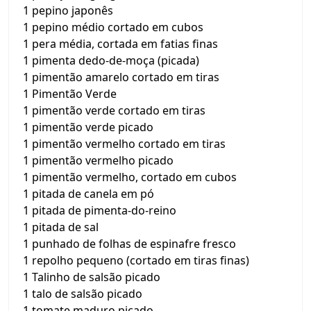
1 pepino japonês
1 pepino médio cortado em cubos
1 pera média, cortada em fatias finas
1 pimenta dedo-de-moça (picada)
1 pimentão amarelo cortado em tiras
1 Pimentão Verde
1 pimentão verde cortado em tiras
1 pimentão verde picado
1 pimentão vermelho cortado em tiras
1 pimentão vermelho picado
1 pimentão vermelho, cortado em cubos
1 pitada de canela em pó
1 pitada de pimenta-do-reino
1 pitada de sal
1 punhado de folhas de espinafre fresco
1 repolho pequeno (cortado em tiras finas)
1 Talinho de salsão picado
1 talo de salsão picado
1 tomate maduro picado