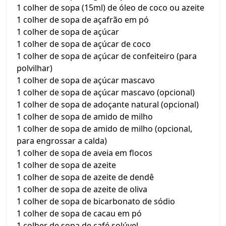
1 colher de sopa (15ml) de óleo de coco ou azeite
1 colher de sopa de açafrão em pó
1 colher de sopa de açúcar
1 colher de sopa de açúcar de coco
1 colher de sopa de açúcar de confeiteiro (para
polvilhar)
1 colher de sopa de açúcar mascavo
1 colher de sopa de açúcar mascavo (opcional)
1 colher de sopa de adoçante natural (opcional)
1 colher de sopa de amido de milho
1 colher de sopa de amido de milho (opcional,
para engrossar a calda)
1 colher de sopa de aveia em flocos
1 colher de sopa de azeite
1 colher de sopa de azeite de dendê
1 colher de sopa de azeite de oliva
1 colher de sopa de bicarbonato de sódio
1 colher de sopa de cacau em pó
1 colher de sopa de café solúvel