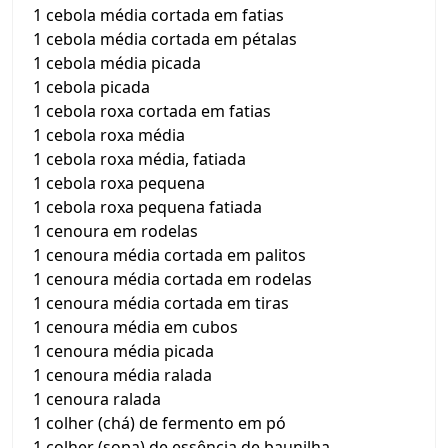
1 cebola média cortada em fatias
1 cebola média cortada em pétalas
1 cebola média picada
1 cebola picada
1 cebola roxa cortada em fatias
1 cebola roxa média
1 cebola roxa média, fatiada
1 cebola roxa pequena
1 cebola roxa pequena fatiada
1 cenoura em rodelas
1 cenoura média cortada em palitos
1 cenoura média cortada em rodelas
1 cenoura média cortada em tiras
1 cenoura média em cubos
1 cenoura média picada
1 cenoura média ralada
1 cenoura ralada
1 colher (chá) de fermento em pó
1 colher (sopa) de essência de baunilha