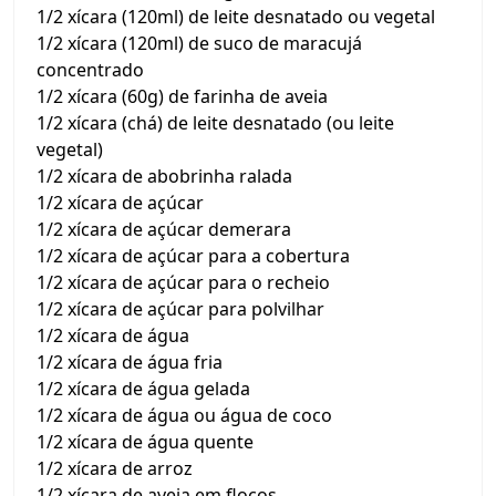
1/2 xícara (120ml) de leite desnatado ou vegetal
1/2 xícara (120ml) de suco de maracujá
concentrado
1/2 xícara (60g) de farinha de aveia
1/2 xícara (chá) de leite desnatado (ou leite
vegetal)
1/2 xícara de abobrinha ralada
1/2 xícara de açúcar
1/2 xícara de açúcar demerara
1/2 xícara de açúcar para a cobertura
1/2 xícara de açúcar para o recheio
1/2 xícara de açúcar para polvilhar
1/2 xícara de água
1/2 xícara de água fria
1/2 xícara de água gelada
1/2 xícara de água ou água de coco
1/2 xícara de água quente
1/2 xícara de arroz
1/2 xícara de aveia em flocos