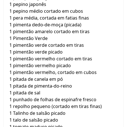
1 pepino japonês
1 pepino médio cortado em cubos
1 pera média, cortada em fatias finas
1 pimenta dedo-de-moça (picada)
1 pimentão amarelo cortado em tiras
1 Pimentão Verde
1 pimentão verde cortado em tiras
1 pimentão verde picado
1 pimentão vermelho cortado em tiras
1 pimentão vermelho picado
1 pimentão vermelho, cortado em cubos
1 pitada de canela em pó
1 pitada de pimenta-do-reino
1 pitada de sal
1 punhado de folhas de espinafre fresco
1 repolho pequeno (cortado em tiras finas)
1 Talinho de salsão picado
1 talo de salsão picado
1 tomate maduro picado