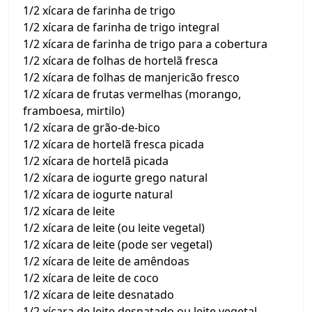
1/2 xícara de farinha de trigo
1/2 xícara de farinha de trigo integral
1/2 xícara de farinha de trigo para a cobertura
1/2 xícara de folhas de hortelã fresca
1/2 xícara de folhas de manjericão fresco
1/2 xícara de frutas vermelhas (morango,
framboesa, mirtilo)
1/2 xícara de grão-de-bico
1/2 xícara de hortelã fresca picada
1/2 xícara de hortelã picada
1/2 xícara de iogurte grego natural
1/2 xícara de iogurte natural
1/2 xícara de leite
1/2 xícara de leite (ou leite vegetal)
1/2 xícara de leite (pode ser vegetal)
1/2 xícara de leite de amêndoas
1/2 xícara de leite de coco
1/2 xícara de leite desnatado
1/2 xícara de leite desnatado ou leite vegetal