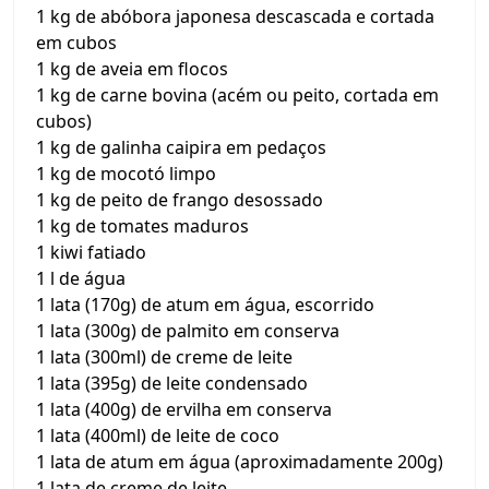
1 kg de abóbora japonesa descascada e cortada
em cubos
1 kg de aveia em flocos
1 kg de carne bovina (acém ou peito, cortada em
cubos)
1 kg de galinha caipira em pedaços
1 kg de mocotó limpo
1 kg de peito de frango desossado
1 kg de tomates maduros
1 kiwi fatiado
1 l de água
1 lata (170g) de atum em água, escorrido
1 lata (300g) de palmito em conserva
1 lata (300ml) de creme de leite
1 lata (395g) de leite condensado
1 lata (400g) de ervilha em conserva
1 lata (400ml) de leite de coco
1 lata de atum em água (aproximadamente 200g)
1 lata de creme de leite