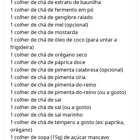
1 colher de chá de extrato de baunilha
1 colher de chá de fermento em pó
1 colher de chá de gengibre ralado
1 colher de chá de mel (opcional)
1 colher de chá de mostarda
1 colher de chá de óleo de coco (para untar a
frigideira)
1 colher de chá de orégano seco
1 colher de chá de páprica doce
1 colher de chá de pimenta calabresa (opcional)
1 colher de chá de pimenta síria
1 colher de chá de pimenta-do-reino
1 colher de chá de pimenta-do-reino (ou a gosto)
1 colher de chá de sal
1 colher de chá de sal (ou a gosto)
1 colher de chá de sal marinho
1 colher de chá de tempero a gosto (ex: paprika,
orégano)
1 colher de sopa (15g) de açúcar mascavo