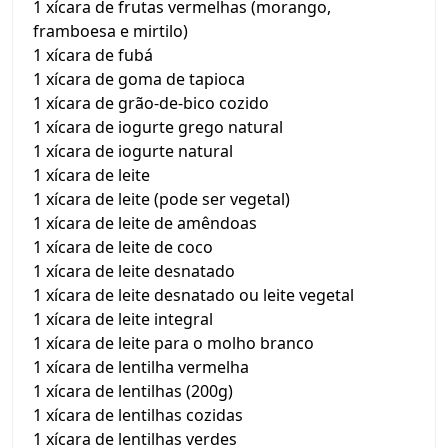
1 xícara de frutas vermelhas (morango,
framboesa e mirtilo)
1 xícara de fubá
1 xícara de goma de tapioca
1 xícara de grão-de-bico cozido
1 xícara de iogurte grego natural
1 xícara de iogurte natural
1 xícara de leite
1 xícara de leite (pode ser vegetal)
1 xícara de leite de amêndoas
1 xícara de leite de coco
1 xícara de leite desnatado
1 xícara de leite desnatado ou leite vegetal
1 xícara de leite integral
1 xícara de leite para o molho branco
1 xícara de lentilha vermelha
1 xícara de lentilhas (200g)
1 xícara de lentilhas cozidas
1 xícara de lentilhas verdes