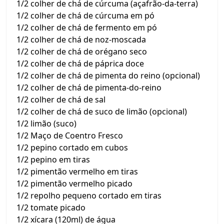
1/2 colher de chá de cúrcuma (açafrão-da-terra)
1/2 colher de chá de cúrcuma em pó
1/2 colher de chá de fermento em pó
1/2 colher de chá de noz-moscada
1/2 colher de chá de orégano seco
1/2 colher de chá de páprica doce
1/2 colher de chá de pimenta do reino (opcional)
1/2 colher de chá de pimenta-do-reino
1/2 colher de chá de sal
1/2 colher de chá de suco de limão (opcional)
1/2 limão (suco)
1/2 Maço de Coentro Fresco
1/2 pepino cortado em cubos
1/2 pepino em tiras
1/2 pimentão vermelho em tiras
1/2 pimentão vermelho picado
1/2 repolho pequeno cortado em tiras
1/2 tomate picado
1/2 xícara (120ml) de água