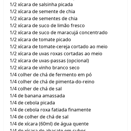
1/2 xícara de salsinha picada
1/2 xícara de semente de chia
1/2 xícara de sementes de chia
1/2 xícara de suco de limão fresco
1/2 xícara de suco de maracujá concentrado
1/2 xícara de tomate picado
1/2 xícara de tomate-cereja cortado ao meio
1/2 xícara de uvas roxas cortadas ao meio
1/2 xícara de uvas-passas (opcional)
1/2 xícara de vinho branco seco
1/4 colher de chá de fermento em pó
1/4 colher de chá de pimenta-do-reino
1/4 colher de chá de sal
1/4 de banana amassada
1/4 de cebola picada
1/4 de cebola roxa fatiada finamente
1/4 de colher de chá de sal
1/4 de xícara (60ml) de água quente
1/4 de xícara de abacate em cubos