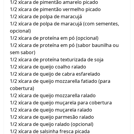
1/2 xícara de pimentão amarelo picado
1/2 xícara de pimentão vermelho picado
1/2 xícara de polpa de maracujá
1/2 xícara de polpa de maracujá (com sementes,
opcional)
1/2 xícara de proteína em pó (opcional)
1/2 xícara de proteína em pó (sabor baunilha ou
sem sabor)
1/2 xícara de proteína texturizada de soja
1/2 xícara de queijo coalho ralado
1/2 xícara de queijo de cabra esfarelado
1/2 xícara de queijo mozzarella fatiado (para
cobertura)
1/2 xícara de queijo mozzarella ralado
1/2 xícara de queijo muçarela para cobertura
1/2 xícara de queijo muçarela ralado
1/2 xícara de queijo parmesão ralado
1/2 xícara de queijo ralado (opcional)
1/2 xícara de salsinha fresca picada