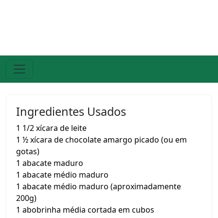
Ingredientes Usados
1 1/2 xícara de leite
1 ½ xícara de chocolate amargo picado (ou em
gotas)
1 abacate maduro
1 abacate médio maduro
1 abacate médio maduro (aproximadamente
200g)
1 abobrinha média cortada em cubos