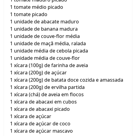
1 tomate médio picado
1 tomate picado
1 unidade de abacate maduro
1 unidade de banana madura
1 unidade de couve-flor média
1 unidade de maçã média, ralada
1 unidade média de cebola picada
1 unidade média de couve-flor
1 xícara (100g) de farinha de aveia
1 xícara (200g) de açúcar
1 xícara (200g) de batata doce cozida e amassada
1 xícara (200g) de ervilha partida
1 xícara (chá) de aveia em flocos
1 xícara de abacaxi em cubos
1 xícara de abacaxi picado
1 xícara de açúcar
1 xícara de açúcar de coco
1 xícara de açúcar mascavo