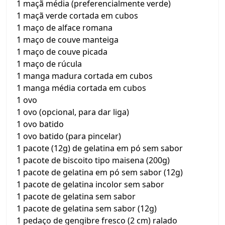
1 maçã média (preferencialmente verde)
1 maçã verde cortada em cubos
1 maço de alface romana
1 maço de couve manteiga
1 maço de couve picada
1 maço de rúcula
1 manga madura cortada em cubos
1 manga média cortada em cubos
1 ovo
1 ovo (opcional, para dar liga)
1 ovo batido
1 ovo batido (para pincelar)
1 pacote (12g) de gelatina em pó sem sabor
1 pacote de biscoito tipo maisena (200g)
1 pacote de gelatina em pó sem sabor (12g)
1 pacote de gelatina incolor sem sabor
1 pacote de gelatina sem sabor
1 pacote de gelatina sem sabor (12g)
1 pedaço de gengibre fresco (2 cm) ralado