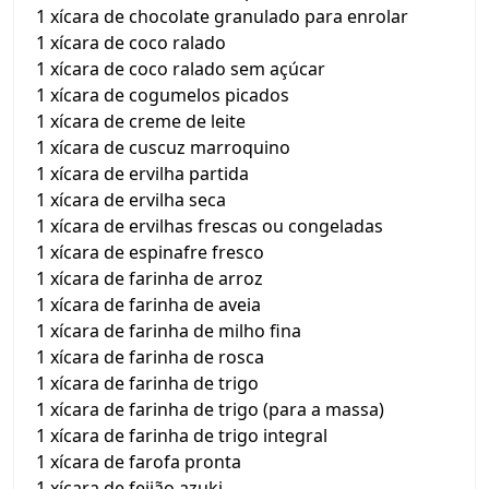
1 xícara de chocolate granulado para enrolar
1 xícara de coco ralado
1 xícara de coco ralado sem açúcar
1 xícara de cogumelos picados
1 xícara de creme de leite
1 xícara de cuscuz marroquino
1 xícara de ervilha partida
1 xícara de ervilha seca
1 xícara de ervilhas frescas ou congeladas
1 xícara de espinafre fresco
1 xícara de farinha de arroz
1 xícara de farinha de aveia
1 xícara de farinha de milho fina
1 xícara de farinha de rosca
1 xícara de farinha de trigo
1 xícara de farinha de trigo (para a massa)
1 xícara de farinha de trigo integral
1 xícara de farofa pronta
1 xícara de feijão azuki