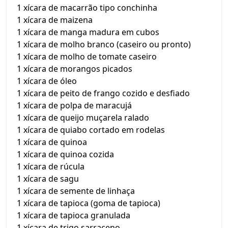
1 xícara de macarrão tipo conchinha
1 xícara de maizena
1 xícara de manga madura em cubos
1 xícara de molho branco (caseiro ou pronto)
1 xícara de molho de tomate caseiro
1 xícara de morangos picados
1 xícara de óleo
1 xícara de peito de frango cozido e desfiado
1 xícara de polpa de maracujá
1 xícara de queijo muçarela ralado
1 xícara de quiabo cortado em rodelas
1 xícara de quinoa
1 xícara de quinoa cozida
1 xícara de rúcula
1 xícara de sagu
1 xícara de semente de linhaça
1 xícara de tapioca (goma de tapioca)
1 xícara de tapioca granulada
1 xícara de trigo sarraceno