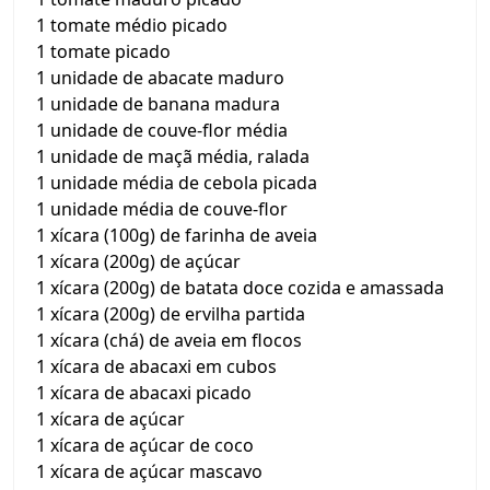
1 tomate médio picado
1 tomate picado
1 unidade de abacate maduro
1 unidade de banana madura
1 unidade de couve-flor média
1 unidade de maçã média, ralada
1 unidade média de cebola picada
1 unidade média de couve-flor
1 xícara (100g) de farinha de aveia
1 xícara (200g) de açúcar
1 xícara (200g) de batata doce cozida e amassada
1 xícara (200g) de ervilha partida
1 xícara (chá) de aveia em flocos
1 xícara de abacaxi em cubos
1 xícara de abacaxi picado
1 xícara de açúcar
1 xícara de açúcar de coco
1 xícara de açúcar mascavo