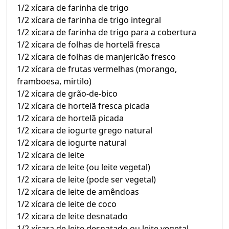
1/2 xícara de farinha de trigo
1/2 xícara de farinha de trigo integral
1/2 xícara de farinha de trigo para a cobertura
1/2 xícara de folhas de hortelã fresca
1/2 xícara de folhas de manjericão fresco
1/2 xícara de frutas vermelhas (morango,
framboesa, mirtilo)
1/2 xícara de grão-de-bico
1/2 xícara de hortelã fresca picada
1/2 xícara de hortelã picada
1/2 xícara de iogurte grego natural
1/2 xícara de iogurte natural
1/2 xícara de leite
1/2 xícara de leite (ou leite vegetal)
1/2 xícara de leite (pode ser vegetal)
1/2 xícara de leite de amêndoas
1/2 xícara de leite de coco
1/2 xícara de leite desnatado
1/2 xícara de leite desnatado ou leite vegetal