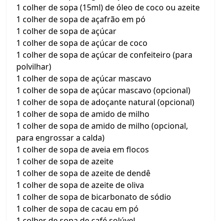
1 colher de sopa (15ml) de óleo de coco ou azeite
1 colher de sopa de açafrão em pó
1 colher de sopa de açúcar
1 colher de sopa de açúcar de coco
1 colher de sopa de açúcar de confeiteiro (para
polvilhar)
1 colher de sopa de açúcar mascavo
1 colher de sopa de açúcar mascavo (opcional)
1 colher de sopa de adoçante natural (opcional)
1 colher de sopa de amido de milho
1 colher de sopa de amido de milho (opcional,
para engrossar a calda)
1 colher de sopa de aveia em flocos
1 colher de sopa de azeite
1 colher de sopa de azeite de dendê
1 colher de sopa de azeite de oliva
1 colher de sopa de bicarbonato de sódio
1 colher de sopa de cacau em pó
1 colher de sopa de café solúvel