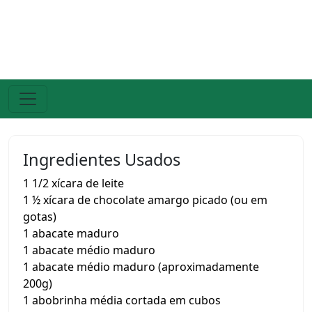
Ingredientes Usados
1 1/2 xícara de leite
1 ½ xícara de chocolate amargo picado (ou em
gotas)
1 abacate maduro
1 abacate médio maduro
1 abacate médio maduro (aproximadamente
200g)
1 abobrinha média cortada em cubos