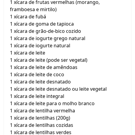
1 xícara de frutas vermelhas (morango,
framboesa e mirtilo)
1 xícara de fubá
1 xícara de goma de tapioca
1 xícara de grão-de-bico cozido
1 xícara de iogurte grego natural
1 xícara de iogurte natural
1 xícara de leite
1 xícara de leite (pode ser vegetal)
1 xícara de leite de amêndoas
1 xícara de leite de coco
1 xícara de leite desnatado
1 xícara de leite desnatado ou leite vegetal
1 xícara de leite integral
1 xícara de leite para o molho branco
1 xícara de lentilha vermelha
1 xícara de lentilhas (200g)
1 xícara de lentilhas cozidas
1 xícara de lentilhas verdes