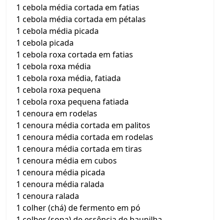
1 cebola média cortada em fatias
1 cebola média cortada em pétalas
1 cebola média picada
1 cebola picada
1 cebola roxa cortada em fatias
1 cebola roxa média
1 cebola roxa média, fatiada
1 cebola roxa pequena
1 cebola roxa pequena fatiada
1 cenoura em rodelas
1 cenoura média cortada em palitos
1 cenoura média cortada em rodelas
1 cenoura média cortada em tiras
1 cenoura média em cubos
1 cenoura média picada
1 cenoura média ralada
1 cenoura ralada
1 colher (chá) de fermento em pó
1 colher (sopa) de essência de baunilha