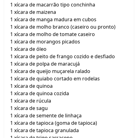
1 xícara de macarrão tipo conchinha
1 xícara de maizena
1 xícara de manga madura em cubos
1 xícara de molho branco (caseiro ou pronto)
1 xícara de molho de tomate caseiro
1 xícara de morangos picados
1 xícara de óleo
1 xícara de peito de frango cozido e desfiado
1 xícara de polpa de maracujá
1 xícara de queijo muçarela ralado
1 xícara de quiabo cortado em rodelas
1 xícara de quinoa
1 xícara de quinoa cozida
1 xícara de rúcula
1 xícara de sagu
1 xícara de semente de linhaça
1 xícara de tapioca (goma de tapioca)
1 xícara de tapioca granulada
1 xícara de trigo sarraceno