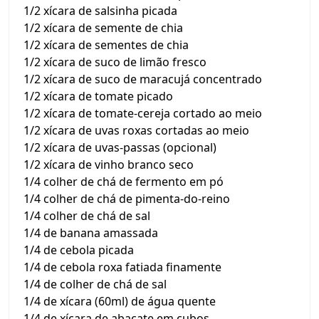
1/2 xícara de salsinha picada
1/2 xícara de semente de chia
1/2 xícara de sementes de chia
1/2 xícara de suco de limão fresco
1/2 xícara de suco de maracujá concentrado
1/2 xícara de tomate picado
1/2 xícara de tomate-cereja cortado ao meio
1/2 xícara de uvas roxas cortadas ao meio
1/2 xícara de uvas-passas (opcional)
1/2 xícara de vinho branco seco
1/4 colher de chá de fermento em pó
1/4 colher de chá de pimenta-do-reino
1/4 colher de chá de sal
1/4 de banana amassada
1/4 de cebola picada
1/4 de cebola roxa fatiada finamente
1/4 de colher de chá de sal
1/4 de xícara (60ml) de água quente
1/4 de xícara de abacate em cubos