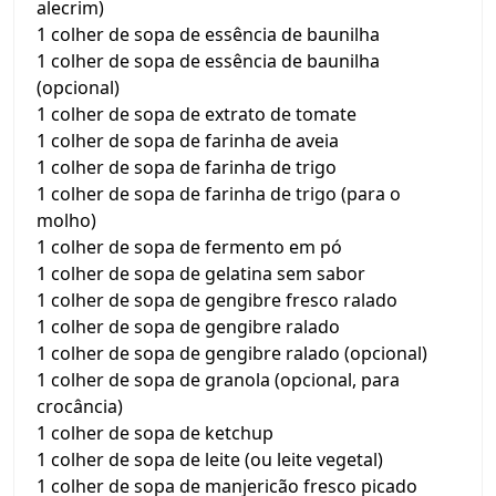
alecrim)
1 colher de sopa de essência de baunilha
1 colher de sopa de essência de baunilha
(opcional)
1 colher de sopa de extrato de tomate
1 colher de sopa de farinha de aveia
1 colher de sopa de farinha de trigo
1 colher de sopa de farinha de trigo (para o
molho)
1 colher de sopa de fermento em pó
1 colher de sopa de gelatina sem sabor
1 colher de sopa de gengibre fresco ralado
1 colher de sopa de gengibre ralado
1 colher de sopa de gengibre ralado (opcional)
1 colher de sopa de granola (opcional, para
crocância)
1 colher de sopa de ketchup
1 colher de sopa de leite (ou leite vegetal)
1 colher de sopa de manjericão fresco picado