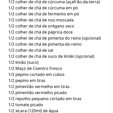
1/2 colher de chá de cúrcuma (açafrão-da-terra)
1/2 colher de chá de cúrcuma em pó
1/2 colher de chá de fermento em pó
1/2 colher de chá de noz-moscada
1/2 colher de chá de orégano seco
1/2 colher de chá de páprica doce
1/2 colher de chá de pimenta do reino (opcional)
1/2 colher de chá de pimenta-do-reino
1/2 colher de chá de sal
1/2 colher de chá de suco de limão (opcional)
1/2 limão (suco)
1/2 Maço de Coentro Fresco
1/2 pepino cortado em cubos
1/2 pepino em tiras
1/2 pimentão vermelho em tiras
1/2 pimentão vermelho picado
1/2 repolho pequeno cortado em tiras
1/2 tomate picado
1/2 xícara (120ml) de água