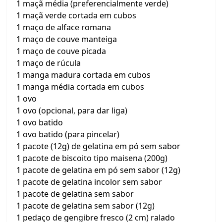
1 maçã média (preferencialmente verde)
1 maçã verde cortada em cubos
1 maço de alface romana
1 maço de couve manteiga
1 maço de couve picada
1 maço de rúcula
1 manga madura cortada em cubos
1 manga média cortada em cubos
1 ovo
1 ovo (opcional, para dar liga)
1 ovo batido
1 ovo batido (para pincelar)
1 pacote (12g) de gelatina em pó sem sabor
1 pacote de biscoito tipo maisena (200g)
1 pacote de gelatina em pó sem sabor (12g)
1 pacote de gelatina incolor sem sabor
1 pacote de gelatina sem sabor
1 pacote de gelatina sem sabor (12g)
1 pedaço de gengibre fresco (2 cm) ralado