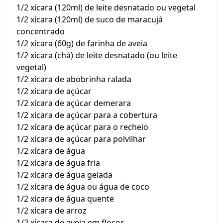
1/2 xícara (120ml) de leite desnatado ou vegetal
1/2 xícara (120ml) de suco de maracujá
concentrado
1/2 xícara (60g) de farinha de aveia
1/2 xícara (chá) de leite desnatado (ou leite
vegetal)
1/2 xícara de abobrinha ralada
1/2 xícara de açúcar
1/2 xícara de açúcar demerara
1/2 xícara de açúcar para a cobertura
1/2 xícara de açúcar para o recheio
1/2 xícara de açúcar para polvilhar
1/2 xícara de água
1/2 xícara de água fria
1/2 xícara de água gelada
1/2 xícara de água ou água de coco
1/2 xícara de água quente
1/2 xícara de arroz
1/2 xícara de aveia em flocos