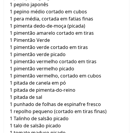
1 pepino japonês
1 pepino médio cortado em cubos
1 pera média, cortada em fatias finas
1 pimenta dedo-de-moça (picada)
1 pimentão amarelo cortado em tiras
1 Pimentão Verde
1 pimentão verde cortado em tiras
1 pimentão verde picado
1 pimentão vermelho cortado em tiras
1 pimentão vermelho picado
1 pimentão vermelho, cortado em cubos
1 pitada de canela em pó
1 pitada de pimenta-do-reino
1 pitada de sal
1 punhado de folhas de espinafre fresco
1 repolho pequeno (cortado em tiras finas)
1 Talinho de salsão picado
1 talo de salsão picado
1 tomate maduro picado