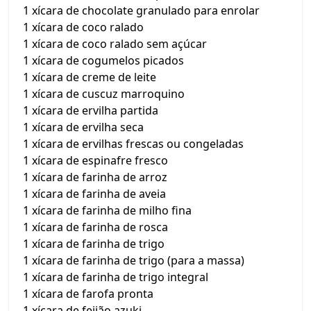
1 xícara de chocolate granulado para enrolar
1 xícara de coco ralado
1 xícara de coco ralado sem açúcar
1 xícara de cogumelos picados
1 xícara de creme de leite
1 xícara de cuscuz marroquino
1 xícara de ervilha partida
1 xícara de ervilha seca
1 xícara de ervilhas frescas ou congeladas
1 xícara de espinafre fresco
1 xícara de farinha de arroz
1 xícara de farinha de aveia
1 xícara de farinha de milho fina
1 xícara de farinha de rosca
1 xícara de farinha de trigo
1 xícara de farinha de trigo (para a massa)
1 xícara de farinha de trigo integral
1 xícara de farofa pronta
1 xícara de feijão azuki