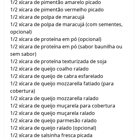
1/2 xícara de pimentão amarelo picado
1/2 xícara de pimentão vermelho picado
1/2 xícara de polpa de maracujá
1/2 xícara de polpa de maracujá (com sementes,
opcional)
1/2 xícara de proteína em pó (opcional)
1/2 xícara de proteína em pó (sabor baunilha ou
sem sabor)
1/2 xícara de proteína texturizada de soja
1/2 xícara de queijo coalho ralado
1/2 xícara de queijo de cabra esfarelado
1/2 xícara de queijo mozzarella fatiado (para
cobertura)
1/2 xícara de queijo mozzarella ralado
1/2 xícara de queijo muçarela para cobertura
1/2 xícara de queijo muçarela ralado
1/2 xícara de queijo parmesão ralado
1/2 xícara de queijo ralado (opcional)
1/2 xícara de salsinha fresca picada