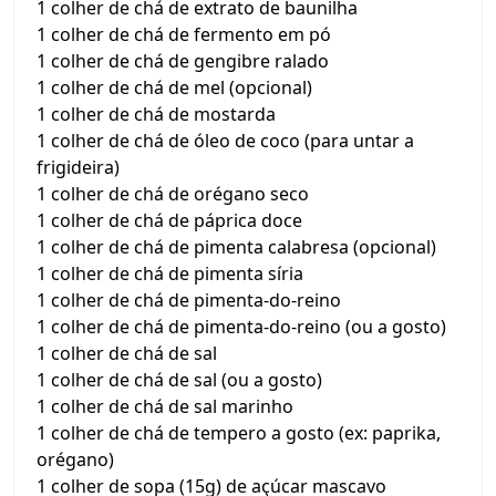
1 colher de chá de extrato de baunilha
1 colher de chá de fermento em pó
1 colher de chá de gengibre ralado
1 colher de chá de mel (opcional)
1 colher de chá de mostarda
1 colher de chá de óleo de coco (para untar a
frigideira)
1 colher de chá de orégano seco
1 colher de chá de páprica doce
1 colher de chá de pimenta calabresa (opcional)
1 colher de chá de pimenta síria
1 colher de chá de pimenta-do-reino
1 colher de chá de pimenta-do-reino (ou a gosto)
1 colher de chá de sal
1 colher de chá de sal (ou a gosto)
1 colher de chá de sal marinho
1 colher de chá de tempero a gosto (ex: paprika,
orégano)
1 colher de sopa (15g) de açúcar mascavo