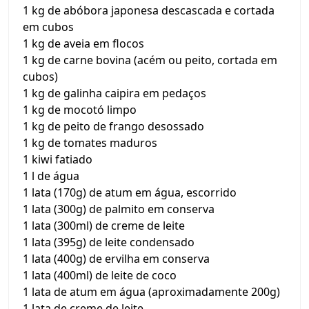
1 kg de abóbora japonesa descascada e cortada
em cubos
1 kg de aveia em flocos
1 kg de carne bovina (acém ou peito, cortada em
cubos)
1 kg de galinha caipira em pedaços
1 kg de mocotó limpo
1 kg de peito de frango desossado
1 kg de tomates maduros
1 kiwi fatiado
1 l de água
1 lata (170g) de atum em água, escorrido
1 lata (300g) de palmito em conserva
1 lata (300ml) de creme de leite
1 lata (395g) de leite condensado
1 lata (400g) de ervilha em conserva
1 lata (400ml) de leite de coco
1 lata de atum em água (aproximadamente 200g)
1 lata de creme de leite