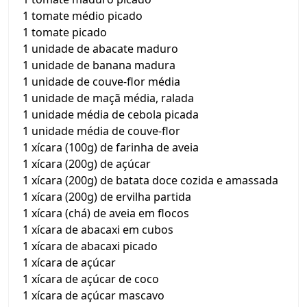
1 tomate médio picado
1 tomate picado
1 unidade de abacate maduro
1 unidade de banana madura
1 unidade de couve-flor média
1 unidade de maçã média, ralada
1 unidade média de cebola picada
1 unidade média de couve-flor
1 xícara (100g) de farinha de aveia
1 xícara (200g) de açúcar
1 xícara (200g) de batata doce cozida e amassada
1 xícara (200g) de ervilha partida
1 xícara (chá) de aveia em flocos
1 xícara de abacaxi em cubos
1 xícara de abacaxi picado
1 xícara de açúcar
1 xícara de açúcar de coco
1 xícara de açúcar mascavo