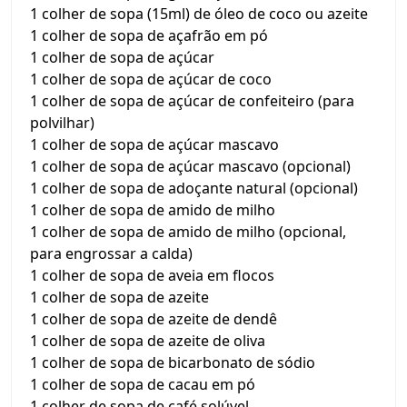
1 colher de sopa (15ml) de óleo de coco ou azeite
1 colher de sopa de açafrão em pó
1 colher de sopa de açúcar
1 colher de sopa de açúcar de coco
1 colher de sopa de açúcar de confeiteiro (para
polvilhar)
1 colher de sopa de açúcar mascavo
1 colher de sopa de açúcar mascavo (opcional)
1 colher de sopa de adoçante natural (opcional)
1 colher de sopa de amido de milho
1 colher de sopa de amido de milho (opcional,
para engrossar a calda)
1 colher de sopa de aveia em flocos
1 colher de sopa de azeite
1 colher de sopa de azeite de dendê
1 colher de sopa de azeite de oliva
1 colher de sopa de bicarbonato de sódio
1 colher de sopa de cacau em pó
1 colher de sopa de café solúvel