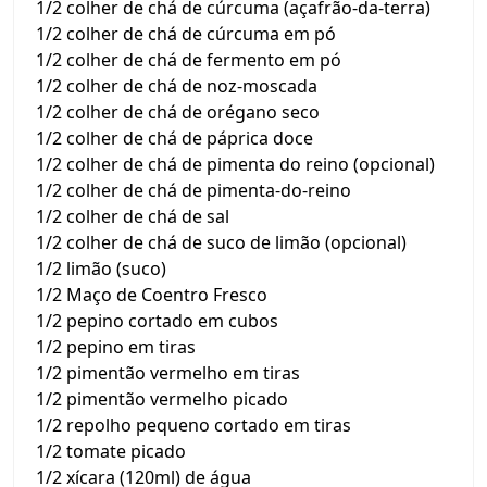
1/2 colher de chá de cúrcuma (açafrão-da-terra)
1/2 colher de chá de cúrcuma em pó
1/2 colher de chá de fermento em pó
1/2 colher de chá de noz-moscada
1/2 colher de chá de orégano seco
1/2 colher de chá de páprica doce
1/2 colher de chá de pimenta do reino (opcional)
1/2 colher de chá de pimenta-do-reino
1/2 colher de chá de sal
1/2 colher de chá de suco de limão (opcional)
1/2 limão (suco)
1/2 Maço de Coentro Fresco
1/2 pepino cortado em cubos
1/2 pepino em tiras
1/2 pimentão vermelho em tiras
1/2 pimentão vermelho picado
1/2 repolho pequeno cortado em tiras
1/2 tomate picado
1/2 xícara (120ml) de água