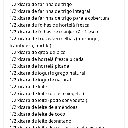
1/2 xícara de farinha de trigo
1/2 xícara de farinha de trigo integral
1/2 xícara de farinha de trigo para a cobertura
1/2 xícara de folhas de hortelã fresca
1/2 xícara de folhas de manjericão fresco
1/2 xícara de frutas vermelhas (morango,
framboesa, mirtilo)
1/2 xícara de grão-de-bico
1/2 xícara de hortelã fresca picada
1/2 xícara de hortelã picada
1/2 xícara de iogurte grego natural
1/2 xícara de iogurte natural
1/2 xícara de leite
1/2 xícara de leite (ou leite vegetal)
1/2 xícara de leite (pode ser vegetal)
1/2 xícara de leite de amêndoas
1/2 xícara de leite de coco
1/2 xícara de leite desnatado
1/2 xícara de leite desnatado ou leite vegetal