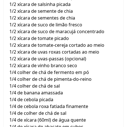
1/2 xícara de salsinha picada
1/2 xícara de semente de chia
1/2 xícara de sementes de chia
1/2 xícara de suco de limão fresco
1/2 xícara de suco de maracujá concentrado
1/2 xícara de tomate picado
1/2 xícara de tomate-cereja cortado ao meio
1/2 xícara de uvas roxas cortadas ao meio
1/2 xícara de uvas-passas (opcional)
1/2 xícara de vinho branco seco
1/4 colher de chá de fermento em pó
1/4 colher de chá de pimenta-do-reino
1/4 colher de chá de sal
1/4 de banana amassada
1/4 de cebola picada
1/4 de cebola roxa fatiada finamente
1/4 de colher de chá de sal
1/4 de xícara (60ml) de água quente
1/4 de xícara de abacate em cubos