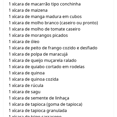
1 xícara de macarrão tipo conchinha
1 xícara de maizena
1 xícara de manga madura em cubos
1 xícara de molho branco (caseiro ou pronto)
1 xícara de molho de tomate caseiro
1 xícara de morangos picados
1 xícara de óleo
1 xícara de peito de frango cozido e desfiado
1 xícara de polpa de maracujá
1 xícara de queijo muçarela ralado
1 xícara de quiabo cortado em rodelas
1 xícara de quinoa
1 xícara de quinoa cozida
1 xícara de rúcula
1 xícara de sagu
1 xícara de semente de linhaça
1 xícara de tapioca (goma de tapioca)
1 xícara de tapioca granulada
1 xícara de trigo sarraceno