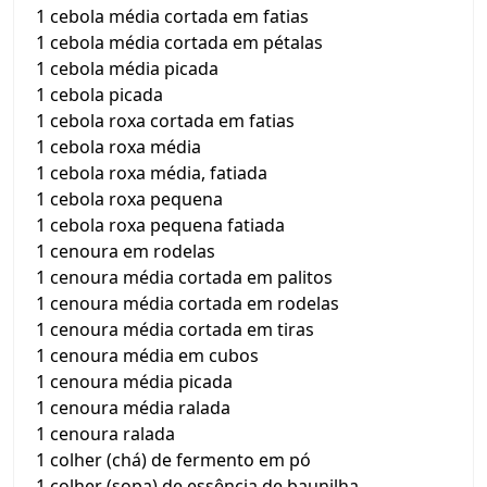
1 cebola média cortada em fatias
1 cebola média cortada em pétalas
1 cebola média picada
1 cebola picada
1 cebola roxa cortada em fatias
1 cebola roxa média
1 cebola roxa média, fatiada
1 cebola roxa pequena
1 cebola roxa pequena fatiada
1 cenoura em rodelas
1 cenoura média cortada em palitos
1 cenoura média cortada em rodelas
1 cenoura média cortada em tiras
1 cenoura média em cubos
1 cenoura média picada
1 cenoura média ralada
1 cenoura ralada
1 colher (chá) de fermento em pó
1 colher (sopa) de essência de baunilha