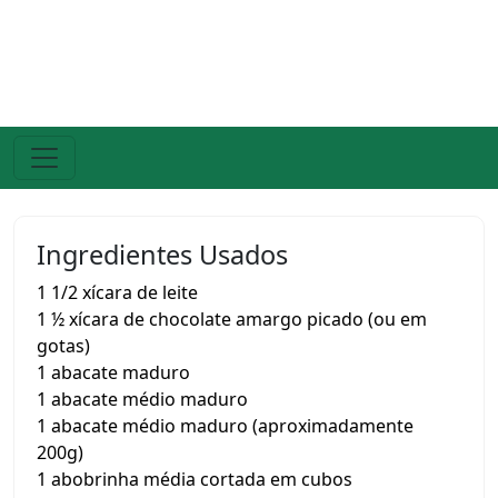
Ingredientes Usados
1 1/2 xícara de leite
1 ½ xícara de chocolate amargo picado (ou em
gotas)
1 abacate maduro
1 abacate médio maduro
1 abacate médio maduro (aproximadamente
200g)
1 abobrinha média cortada em cubos