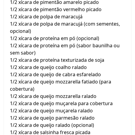
1/2 xícara de pimentão amarelo picado
1/2 xícara de pimentão vermelho picado
1/2 xícara de polpa de maracujá
1/2 xícara de polpa de maracujá (com sementes,
opcional)
1/2 xícara de proteína em pó (opcional)
1/2 xícara de proteína em pó (sabor baunilha ou
sem sabor)
1/2 xícara de proteína texturizada de soja
1/2 xícara de queijo coalho ralado
1/2 xícara de queijo de cabra esfarelado
1/2 xícara de queijo mozzarella fatiado (para
cobertura)
1/2 xícara de queijo mozzarella ralado
1/2 xícara de queijo muçarela para cobertura
1/2 xícara de queijo muçarela ralado
1/2 xícara de queijo parmesão ralado
1/2 xícara de queijo ralado (opcional)
1/2 xícara de salsinha fresca picada