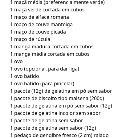
1 maçã média (preferencialmente verde)
1 maçã verde cortada em cubos
1 maço de alface romana
1 maço de couve manteiga
1 maço de couve picada
1 maço de rúcula
1 manga madura cortada em cubos
1 manga média cortada em cubos
1 ovo
1 ovo (opcional, para dar liga)
1 ovo batido
1 ovo batido (para pincelar)
1 pacote (12g) de gelatina em pó sem sabor
1 pacote de biscoito tipo maisena (200g)
1 pacote de gelatina em pó sem sabor (12g)
1 pacote de gelatina incolor sem sabor
1 pacote de gelatina sem sabor
1 pacote de gelatina sem sabor (12g)
1 pedaço de gengibre fresco (2 cm) ralado