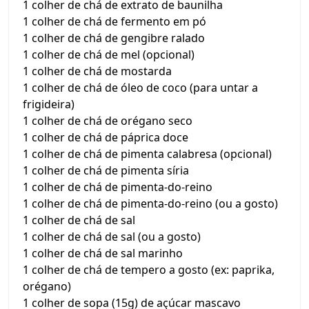
1 colher de chá de extrato de baunilha
1 colher de chá de fermento em pó
1 colher de chá de gengibre ralado
1 colher de chá de mel (opcional)
1 colher de chá de mostarda
1 colher de chá de óleo de coco (para untar a
frigideira)
1 colher de chá de orégano seco
1 colher de chá de páprica doce
1 colher de chá de pimenta calabresa (opcional)
1 colher de chá de pimenta síria
1 colher de chá de pimenta-do-reino
1 colher de chá de pimenta-do-reino (ou a gosto)
1 colher de chá de sal
1 colher de chá de sal (ou a gosto)
1 colher de chá de sal marinho
1 colher de chá de tempero a gosto (ex: paprika,
orégano)
1 colher de sopa (15g) de açúcar mascavo