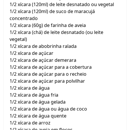
1/2 xícara (120ml) de leite desnatado ou vegetal
1/2 xícara (120ml) de suco de maracujá
concentrado
1/2 xícara (60g) de farinha de aveia
1/2 xícara (chá) de leite desnatado (ou leite
vegetal)
1/2 xícara de abobrinha ralada
1/2 xícara de açúcar
1/2 xícara de açúcar demerara
1/2 xícara de açúcar para a cobertura
1/2 xícara de açúcar para o recheio
1/2 xícara de açúcar para polvilhar
1/2 xícara de água
1/2 xícara de água fria
1/2 xícara de água gelada
1/2 xícara de água ou água de coco
1/2 xícara de água quente
1/2 xícara de arroz
1/2 xícara de aveia em flocos