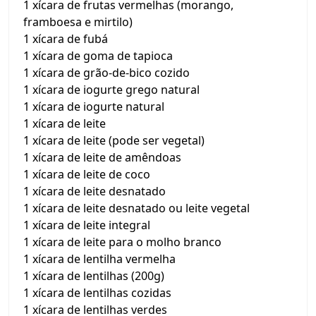
1 xícara de frutas vermelhas (morango,
framboesa e mirtilo)
1 xícara de fubá
1 xícara de goma de tapioca
1 xícara de grão-de-bico cozido
1 xícara de iogurte grego natural
1 xícara de iogurte natural
1 xícara de leite
1 xícara de leite (pode ser vegetal)
1 xícara de leite de amêndoas
1 xícara de leite de coco
1 xícara de leite desnatado
1 xícara de leite desnatado ou leite vegetal
1 xícara de leite integral
1 xícara de leite para o molho branco
1 xícara de lentilha vermelha
1 xícara de lentilhas (200g)
1 xícara de lentilhas cozidas
1 xícara de lentilhas verdes