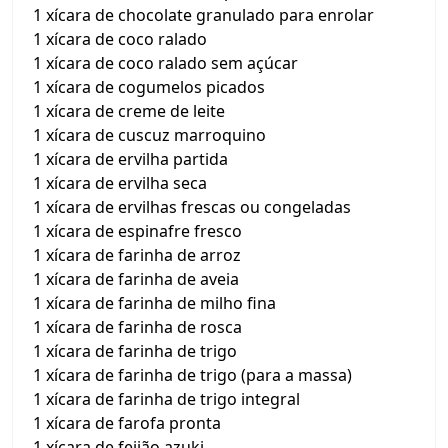
1 xícara de chocolate granulado para enrolar
1 xícara de coco ralado
1 xícara de coco ralado sem açúcar
1 xícara de cogumelos picados
1 xícara de creme de leite
1 xícara de cuscuz marroquino
1 xícara de ervilha partida
1 xícara de ervilha seca
1 xícara de ervilhas frescas ou congeladas
1 xícara de espinafre fresco
1 xícara de farinha de arroz
1 xícara de farinha de aveia
1 xícara de farinha de milho fina
1 xícara de farinha de rosca
1 xícara de farinha de trigo
1 xícara de farinha de trigo (para a massa)
1 xícara de farinha de trigo integral
1 xícara de farofa pronta
1 xícara de feijão azuki