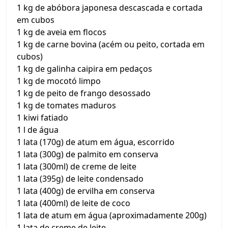
1 kg de abóbora japonesa descascada e cortada
em cubos
1 kg de aveia em flocos
1 kg de carne bovina (acém ou peito, cortada em
cubos)
1 kg de galinha caipira em pedaços
1 kg de mocotó limpo
1 kg de peito de frango desossado
1 kg de tomates maduros
1 kiwi fatiado
1 l de água
1 lata (170g) de atum em água, escorrido
1 lata (300g) de palmito em conserva
1 lata (300ml) de creme de leite
1 lata (395g) de leite condensado
1 lata (400g) de ervilha em conserva
1 lata (400ml) de leite de coco
1 lata de atum em água (aproximadamente 200g)
1 lata de creme de leite