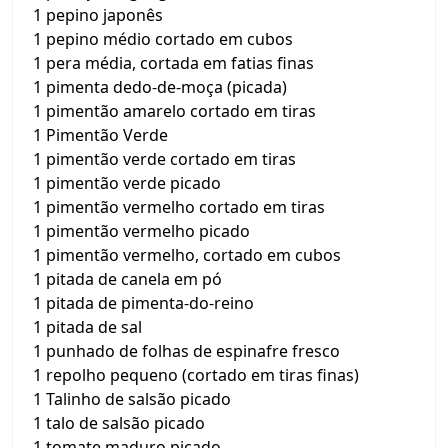
1 pepino japonês
1 pepino médio cortado em cubos
1 pera média, cortada em fatias finas
1 pimenta dedo-de-moça (picada)
1 pimentão amarelo cortado em tiras
1 Pimentão Verde
1 pimentão verde cortado em tiras
1 pimentão verde picado
1 pimentão vermelho cortado em tiras
1 pimentão vermelho picado
1 pimentão vermelho, cortado em cubos
1 pitada de canela em pó
1 pitada de pimenta-do-reino
1 pitada de sal
1 punhado de folhas de espinafre fresco
1 repolho pequeno (cortado em tiras finas)
1 Talinho de salsão picado
1 talo de salsão picado
1 tomate maduro picado