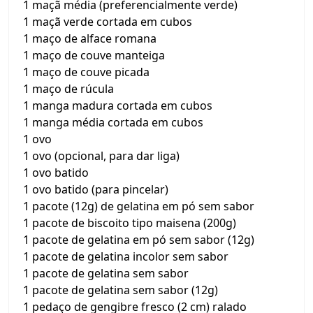
1 maçã média (preferencialmente verde)
1 maçã verde cortada em cubos
1 maço de alface romana
1 maço de couve manteiga
1 maço de couve picada
1 maço de rúcula
1 manga madura cortada em cubos
1 manga média cortada em cubos
1 ovo
1 ovo (opcional, para dar liga)
1 ovo batido
1 ovo batido (para pincelar)
1 pacote (12g) de gelatina em pó sem sabor
1 pacote de biscoito tipo maisena (200g)
1 pacote de gelatina em pó sem sabor (12g)
1 pacote de gelatina incolor sem sabor
1 pacote de gelatina sem sabor
1 pacote de gelatina sem sabor (12g)
1 pedaço de gengibre fresco (2 cm) ralado