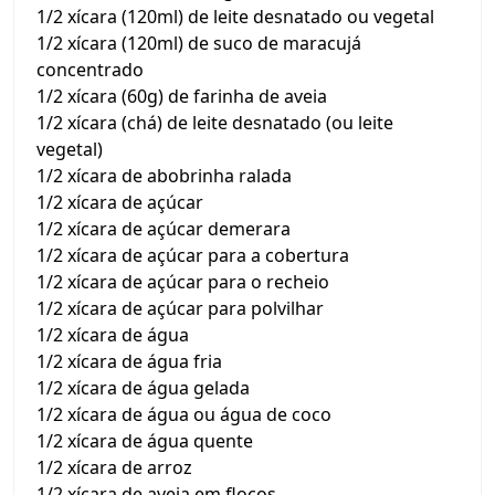
1/2 xícara (120ml) de leite desnatado ou vegetal
1/2 xícara (120ml) de suco de maracujá
concentrado
1/2 xícara (60g) de farinha de aveia
1/2 xícara (chá) de leite desnatado (ou leite
vegetal)
1/2 xícara de abobrinha ralada
1/2 xícara de açúcar
1/2 xícara de açúcar demerara
1/2 xícara de açúcar para a cobertura
1/2 xícara de açúcar para o recheio
1/2 xícara de açúcar para polvilhar
1/2 xícara de água
1/2 xícara de água fria
1/2 xícara de água gelada
1/2 xícara de água ou água de coco
1/2 xícara de água quente
1/2 xícara de arroz
1/2 xícara de aveia em flocos