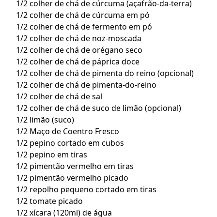
1/2 colher de chá de cúrcuma (açafrão-da-terra)
1/2 colher de chá de cúrcuma em pó
1/2 colher de chá de fermento em pó
1/2 colher de chá de noz-moscada
1/2 colher de chá de orégano seco
1/2 colher de chá de páprica doce
1/2 colher de chá de pimenta do reino (opcional)
1/2 colher de chá de pimenta-do-reino
1/2 colher de chá de sal
1/2 colher de chá de suco de limão (opcional)
1/2 limão (suco)
1/2 Maço de Coentro Fresco
1/2 pepino cortado em cubos
1/2 pepino em tiras
1/2 pimentão vermelho em tiras
1/2 pimentão vermelho picado
1/2 repolho pequeno cortado em tiras
1/2 tomate picado
1/2 xícara (120ml) de água