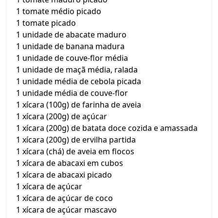
1 tomate médio picado
1 tomate picado
1 unidade de abacate maduro
1 unidade de banana madura
1 unidade de couve-flor média
1 unidade de maçã média, ralada
1 unidade média de cebola picada
1 unidade média de couve-flor
1 xícara (100g) de farinha de aveia
1 xícara (200g) de açúcar
1 xícara (200g) de batata doce cozida e amassada
1 xícara (200g) de ervilha partida
1 xícara (chá) de aveia em flocos
1 xícara de abacaxi em cubos
1 xícara de abacaxi picado
1 xícara de açúcar
1 xícara de açúcar de coco
1 xícara de açúcar mascavo