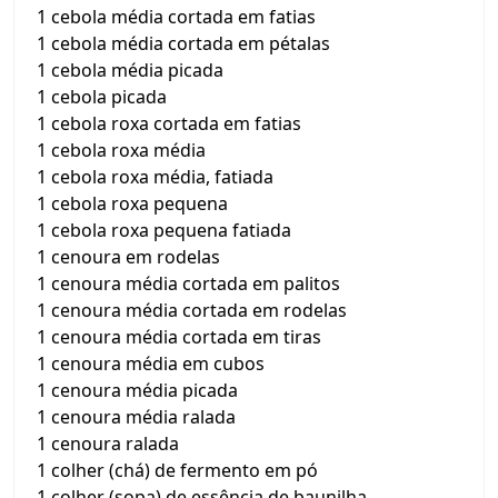
1 cebola média cortada em fatias
1 cebola média cortada em pétalas
1 cebola média picada
1 cebola picada
1 cebola roxa cortada em fatias
1 cebola roxa média
1 cebola roxa média, fatiada
1 cebola roxa pequena
1 cebola roxa pequena fatiada
1 cenoura em rodelas
1 cenoura média cortada em palitos
1 cenoura média cortada em rodelas
1 cenoura média cortada em tiras
1 cenoura média em cubos
1 cenoura média picada
1 cenoura média ralada
1 cenoura ralada
1 colher (chá) de fermento em pó
1 colher (sopa) de essência de baunilha