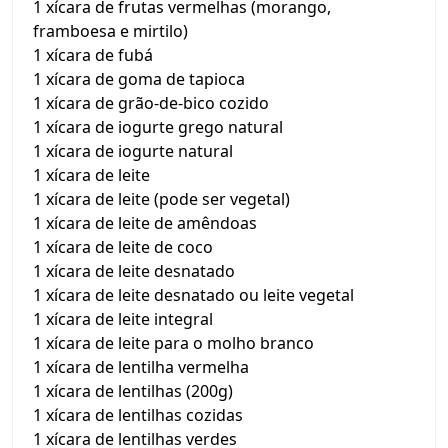
1 xícara de frutas vermelhas (morango,
framboesa e mirtilo)
1 xícara de fubá
1 xícara de goma de tapioca
1 xícara de grão-de-bico cozido
1 xícara de iogurte grego natural
1 xícara de iogurte natural
1 xícara de leite
1 xícara de leite (pode ser vegetal)
1 xícara de leite de amêndoas
1 xícara de leite de coco
1 xícara de leite desnatado
1 xícara de leite desnatado ou leite vegetal
1 xícara de leite integral
1 xícara de leite para o molho branco
1 xícara de lentilha vermelha
1 xícara de lentilhas (200g)
1 xícara de lentilhas cozidas
1 xícara de lentilhas verdes