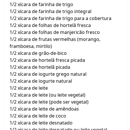
1/2 xícara de farinha de trigo
1/2 xícara de farinha de trigo integral
1/2 xícara de farinha de trigo para a cobertura
1/2 xícara de folhas de hortelã fresca
1/2 xícara de folhas de manjericão fresco
1/2 xícara de frutas vermelhas (morango,
framboesa, mirtilo)
1/2 xícara de grão-de-bico
1/2 xícara de hortelã fresca picada
1/2 xícara de hortelã picada
1/2 xícara de iogurte grego natural
1/2 xícara de iogurte natural
1/2 xícara de leite
1/2 xícara de leite (ou leite vegetal)
1/2 xícara de leite (pode ser vegetal)
1/2 xícara de leite de amêndoas
1/2 xícara de leite de coco
1/2 xícara de leite desnatado
1/2 xícara de leite desnatado ou leite vegetal