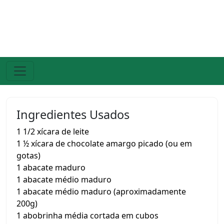
Ingredientes Usados
1 1/2 xícara de leite
1 ½ xícara de chocolate amargo picado (ou em
gotas)
1 abacate maduro
1 abacate médio maduro
1 abacate médio maduro (aproximadamente
200g)
1 abobrinha média cortada em cubos