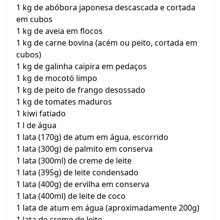
1 kg de abóbora japonesa descascada e cortada
em cubos
1 kg de aveia em flocos
1 kg de carne bovina (acém ou peito, cortada em
cubos)
1 kg de galinha caipira em pedaços
1 kg de mocotó limpo
1 kg de peito de frango desossado
1 kg de tomates maduros
1 kiwi fatiado
1 l de água
1 lata (170g) de atum em água, escorrido
1 lata (300g) de palmito em conserva
1 lata (300ml) de creme de leite
1 lata (395g) de leite condensado
1 lata (400g) de ervilha em conserva
1 lata (400ml) de leite de coco
1 lata de atum em água (aproximadamente 200g)
1 lata de creme de leite