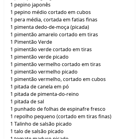
1 pepino japonês
1 pepino médio cortado em cubos
1 pera média, cortada em fatias finas
1 pimenta dedo-de-moça (picada)
1 pimentão amarelo cortado em tiras
1 Pimentão Verde
1 pimentão verde cortado em tiras
1 pimentão verde picado
1 pimentão vermelho cortado em tiras
1 pimentão vermelho picado
1 pimentão vermelho, cortado em cubos
1 pitada de canela em pó
1 pitada de pimenta-do-reino
1 pitada de sal
1 punhado de folhas de espinafre fresco
1 repolho pequeno (cortado em tiras finas)
1 Talinho de salsão picado
1 talo de salsão picado
1 tomate maduro picado