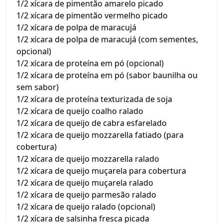
1/2 xícara de pimentão amarelo picado
1/2 xícara de pimentão vermelho picado
1/2 xícara de polpa de maracujá
1/2 xícara de polpa de maracujá (com sementes,
opcional)
1/2 xícara de proteína em pó (opcional)
1/2 xícara de proteína em pó (sabor baunilha ou
sem sabor)
1/2 xícara de proteína texturizada de soja
1/2 xícara de queijo coalho ralado
1/2 xícara de queijo de cabra esfarelado
1/2 xícara de queijo mozzarella fatiado (para
cobertura)
1/2 xícara de queijo mozzarella ralado
1/2 xícara de queijo muçarela para cobertura
1/2 xícara de queijo muçarela ralado
1/2 xícara de queijo parmesão ralado
1/2 xícara de queijo ralado (opcional)
1/2 xícara de salsinha fresca picada