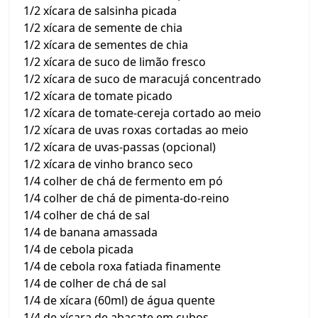
1/2 xícara de salsinha picada
1/2 xícara de semente de chia
1/2 xícara de sementes de chia
1/2 xícara de suco de limão fresco
1/2 xícara de suco de maracujá concentrado
1/2 xícara de tomate picado
1/2 xícara de tomate-cereja cortado ao meio
1/2 xícara de uvas roxas cortadas ao meio
1/2 xícara de uvas-passas (opcional)
1/2 xícara de vinho branco seco
1/4 colher de chá de fermento em pó
1/4 colher de chá de pimenta-do-reino
1/4 colher de chá de sal
1/4 de banana amassada
1/4 de cebola picada
1/4 de cebola roxa fatiada finamente
1/4 de colher de chá de sal
1/4 de xícara (60ml) de água quente
1/4 de xícara de abacate em cubos