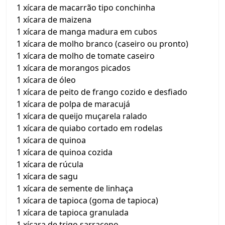
1 xícara de macarrão tipo conchinha
1 xícara de maizena
1 xícara de manga madura em cubos
1 xícara de molho branco (caseiro ou pronto)
1 xícara de molho de tomate caseiro
1 xícara de morangos picados
1 xícara de óleo
1 xícara de peito de frango cozido e desfiado
1 xícara de polpa de maracujá
1 xícara de queijo muçarela ralado
1 xícara de quiabo cortado em rodelas
1 xícara de quinoa
1 xícara de quinoa cozida
1 xícara de rúcula
1 xícara de sagu
1 xícara de semente de linhaça
1 xícara de tapioca (goma de tapioca)
1 xícara de tapioca granulada
1 xícara de trigo sarraceno