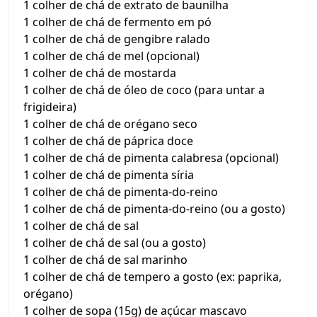
1 colher de chá de extrato de baunilha
1 colher de chá de fermento em pó
1 colher de chá de gengibre ralado
1 colher de chá de mel (opcional)
1 colher de chá de mostarda
1 colher de chá de óleo de coco (para untar a
frigideira)
1 colher de chá de orégano seco
1 colher de chá de páprica doce
1 colher de chá de pimenta calabresa (opcional)
1 colher de chá de pimenta síria
1 colher de chá de pimenta-do-reino
1 colher de chá de pimenta-do-reino (ou a gosto)
1 colher de chá de sal
1 colher de chá de sal (ou a gosto)
1 colher de chá de sal marinho
1 colher de chá de tempero a gosto (ex: paprika,
orégano)
1 colher de sopa (15g) de açúcar mascavo