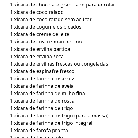
1 xícara de chocolate granulado para enrolar
1 xícara de coco ralado
1 xícara de coco ralado sem açúcar
1 xícara de cogumelos picados
1 xícara de creme de leite
1 xícara de cuscuz marroquino
1 xícara de ervilha partida
1 xícara de ervilha seca
1 xícara de ervilhas frescas ou congeladas
1 xícara de espinafre fresco
1 xícara de farinha de arroz
1 xícara de farinha de aveia
1 xícara de farinha de milho fina
1 xícara de farinha de rosca
1 xícara de farinha de trigo
1 xícara de farinha de trigo (para a massa)
1 xícara de farinha de trigo integral
1 xícara de farofa pronta
1 xícara de feijão azuki