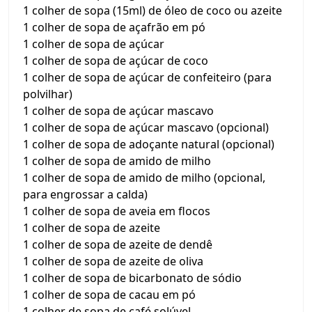
1 colher de sopa (15ml) de óleo de coco ou azeite
1 colher de sopa de açafrão em pó
1 colher de sopa de açúcar
1 colher de sopa de açúcar de coco
1 colher de sopa de açúcar de confeiteiro (para
polvilhar)
1 colher de sopa de açúcar mascavo
1 colher de sopa de açúcar mascavo (opcional)
1 colher de sopa de adoçante natural (opcional)
1 colher de sopa de amido de milho
1 colher de sopa de amido de milho (opcional,
para engrossar a calda)
1 colher de sopa de aveia em flocos
1 colher de sopa de azeite
1 colher de sopa de azeite de dendê
1 colher de sopa de azeite de oliva
1 colher de sopa de bicarbonato de sódio
1 colher de sopa de cacau em pó
1 colher de sopa de café solúvel