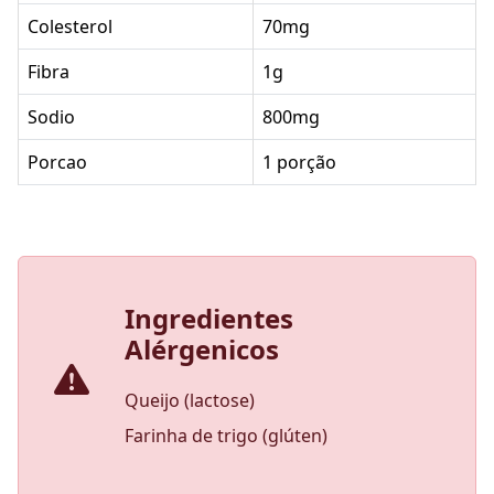
Colesterol
70mg
Fibra
1g
Sodio
800mg
Porcao
1 porção
Ingredientes
Alérgenicos
Queijo (lactose)
Farinha de trigo (glúten)