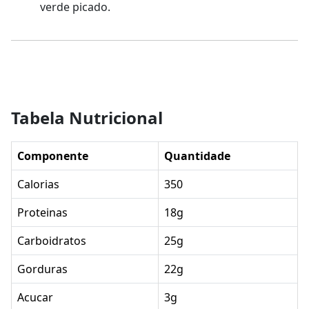
verde picado.
Tabela Nutricional
Componente
Quantidade
Calorias
350
Proteinas
18g
Carboidratos
25g
Gorduras
22g
Acucar
3g