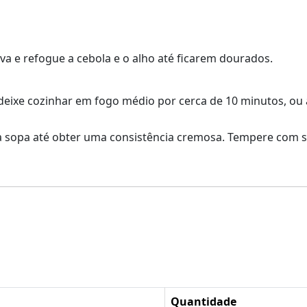
va e refogue a cebola e o alho até ficarem dourados.
 deixe cozinhar em fogo médio por cerca de 10 minutos, ou 
 a sopa até obter uma consistência cremosa. Tempere com sa
Quantidade