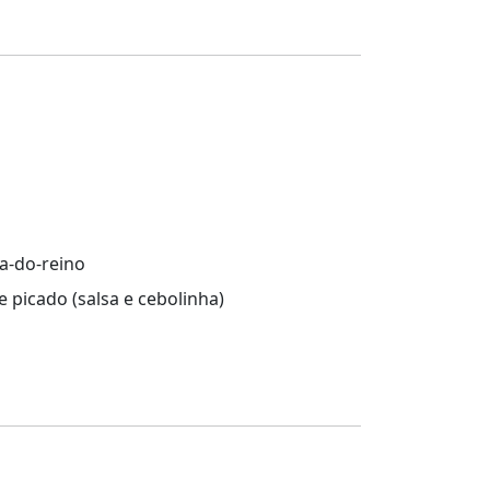
a-do-reino
e picado (salsa e cebolinha)