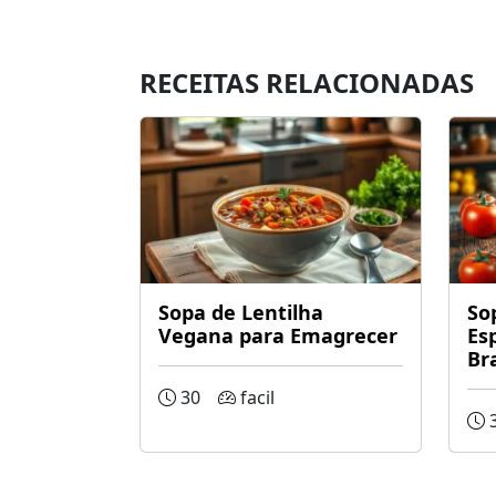
RECEITAS RELACIONADAS
Sopa de Lentilha
So
Vegana para Emagrecer
Es
Bra
30
facil