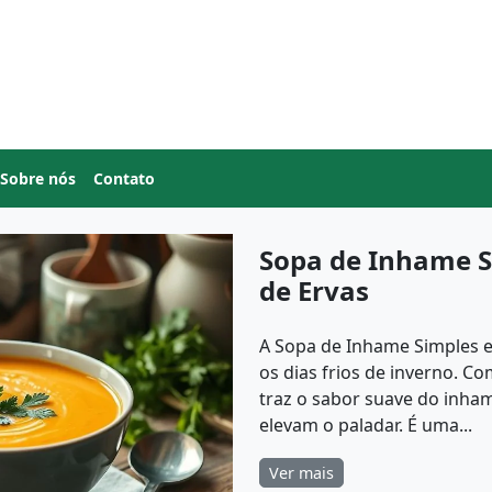
Sobre nós
Contato
Sopa de Inhame S
de Ervas
A Sopa de Inhame Simples e
os dias frios de inverno. C
traz o sabor suave do inha
elevam o paladar. É uma...
Ver mais