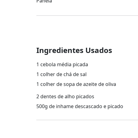
Panela
Ingredientes Usados
1 cebola média picada
1 colher de chá de sal
1 colher de sopa de azeite de oliva
2 dentes de alho picados
500g de inhame descascado e picado