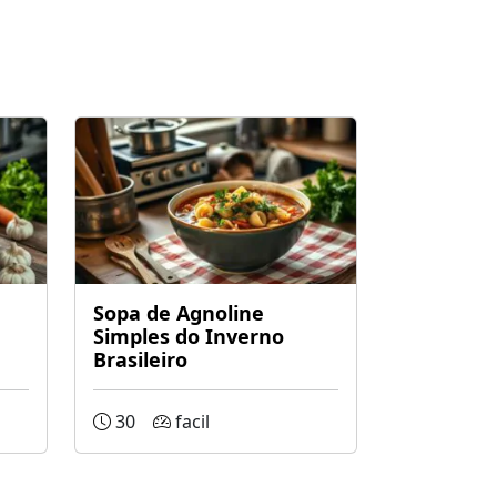
Sopa de Agnoline
Simples do Inverno
Brasileiro
30
facil