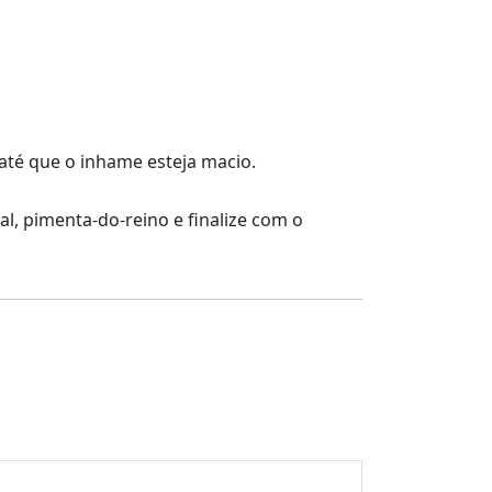
até que o inhame esteja macio.
l, pimenta-do-reino e finalize com o