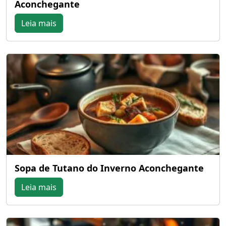
Aconchegante
Leia mais
Sopa de Tutano do Inverno Aconchegante
Leia mais