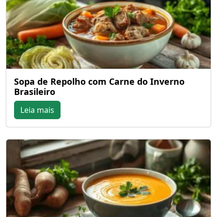
Sopa de Repolho com Carne do Inverno
Brasileiro
Leia mais