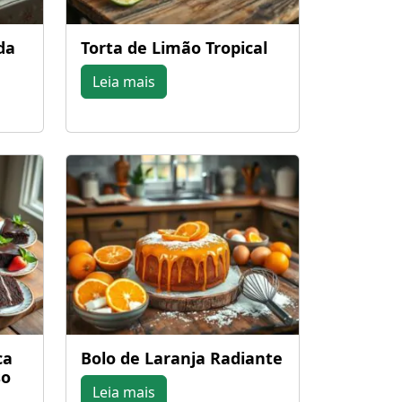
da
Torta de Limão Tropical
Leia mais
ca
Bolo de Laranja Radiante
so
Leia mais