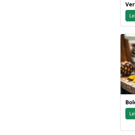
Ve
Le
Bol
Le