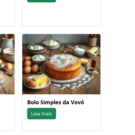
Bolo Simples da Vovó
Leia mais