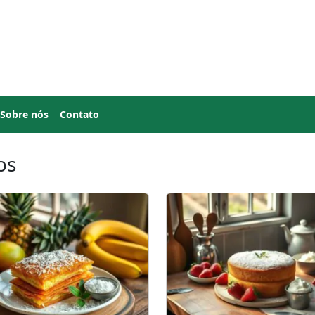
Sobre nós
Contato
os