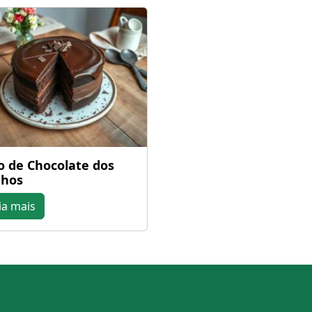
o de Chocolate dos
nhos
ia mais