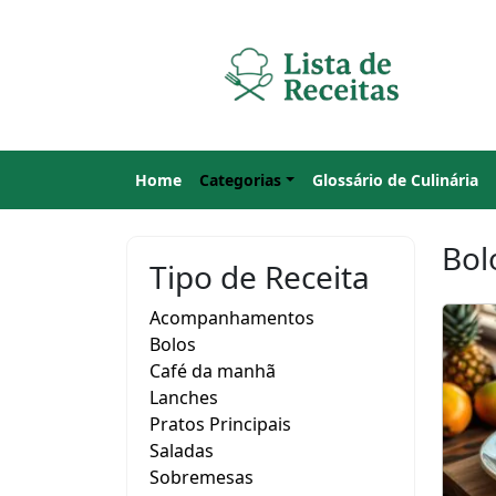
Home
Categorias
Glossário de Culinária
Bol
Tipo de Receita
Acompanhamentos
Bolos
Café da manhã
Lanches
Pratos Principais
Saladas
Sobremesas