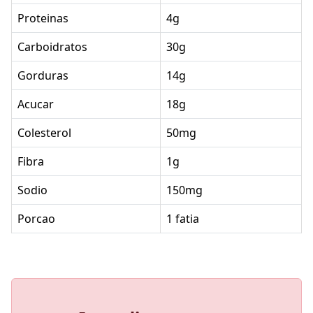
Proteinas
4g
Carboidratos
30g
Gorduras
14g
Acucar
18g
Colesterol
50mg
Fibra
1g
Sodio
150mg
Porcao
1 fatia