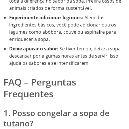
toda a diferença no sabor da sopa. Prefira ossos de
animais criados de forma sustentável.
Experimente adicionar legumes:
Além dos
ingredientes básicos, você pode adicionar outros
legumes como abóbora, couve ou espinafre para
enriquecer a sopa.
Deixe apurar o sabor:
Se tiver tempo, deixe a sopa
descansar por algumas horas antes de servir. Isso
ajuda os sabores a se intensificarem.
FAQ – Perguntas
Frequentes
1. Posso congelar a sopa de
tutano?