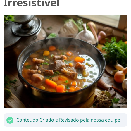
Irresistível
Conteúdo Criado e Revisado pela nossa equipe