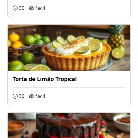
30
facil
Torta de Limão Tropical
30
facil