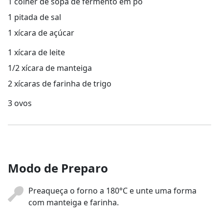
1 colher de sopa de fermento em pó
1 pitada de sal
1 xícara de açúcar
1 xícara de leite
1/2 xícara de manteiga
2 xícaras de farinha de trigo
3 ovos
Modo de Preparo
Preaqueça o forno a 180°C e unte uma forma
com manteiga e farinha.