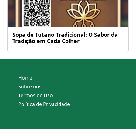
Sopa de Tutano Tradicional: O Sabor da
Tradição em Cada Colher
Home
Sobre nós
Termos de Uso
Política de Privacidade
Todos os Direitos Reservados ao site - listadereceitas.com.br © 2026 Por