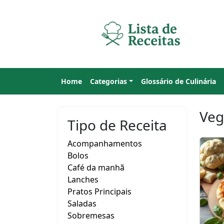
Home
Categorias
Glossário de Culinária
Veg
Tipo de Receita
Acompanhamentos
Bolos
Café da manhã
Lanches
Pratos Principais
Saladas
Sobremesas