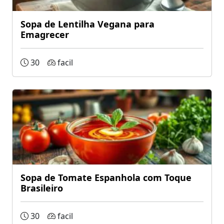
Sopa de Lentilha Vegana para
Emagrecer
30
facil
Sopa de Tomate Espanhola com Toque
Brasileiro
30
facil