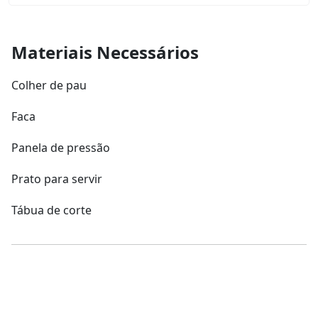
Materiais Necessários
Colher de pau
Faca
Panela de pressão
Prato para servir
Tábua de corte