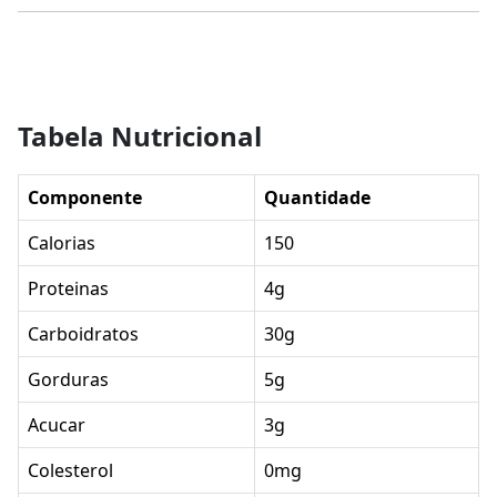
Tabela Nutricional
Componente
Quantidade
Calorias
150
Proteinas
4g
Carboidratos
30g
Gorduras
5g
Acucar
3g
Colesterol
0mg