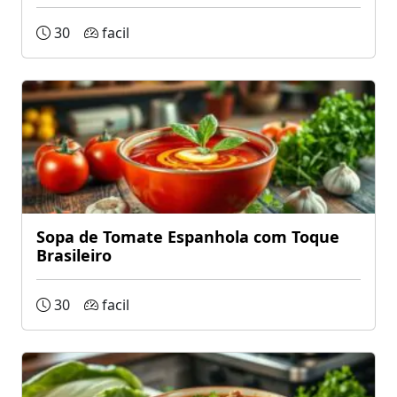
30
facil
Sopa de Tomate Espanhola com Toque
Brasileiro
30
facil