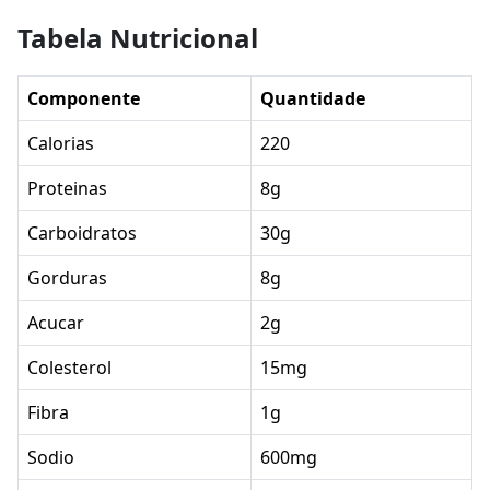
Tabela Nutricional
Componente
Quantidade
Calorias
220
Proteinas
8g
Carboidratos
30g
Gorduras
8g
Acucar
2g
Colesterol
15mg
Fibra
1g
Sodio
600mg