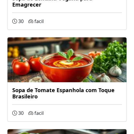
Emagrecer
30
facil
Sopa de Tomate Espanhola com Toque
Brasileiro
30
facil