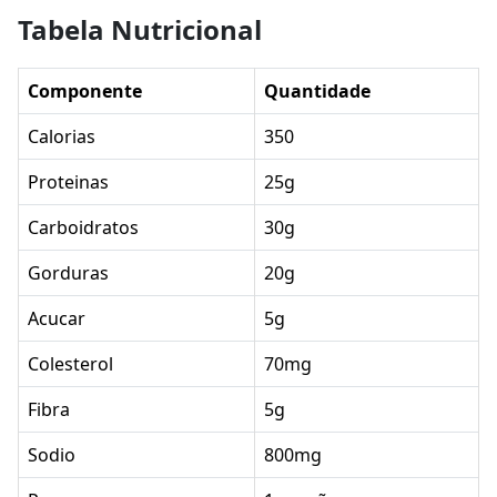
Tabela Nutricional
Componente
Quantidade
Calorias
350
Proteinas
25g
Carboidratos
30g
Gorduras
20g
Acucar
5g
Colesterol
70mg
Fibra
5g
Sodio
800mg