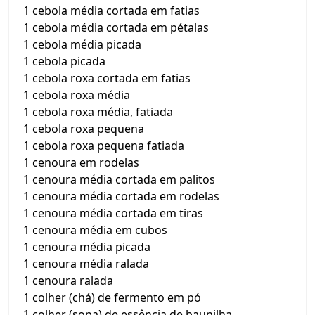
1 cebola média cortada em fatias
1 cebola média cortada em pétalas
1 cebola média picada
1 cebola picada
1 cebola roxa cortada em fatias
1 cebola roxa média
1 cebola roxa média, fatiada
1 cebola roxa pequena
1 cebola roxa pequena fatiada
1 cenoura em rodelas
1 cenoura média cortada em palitos
1 cenoura média cortada em rodelas
1 cenoura média cortada em tiras
1 cenoura média em cubos
1 cenoura média picada
1 cenoura média ralada
1 cenoura ralada
1 colher (chá) de fermento em pó
1 colher (sopa) de essência de baunilha