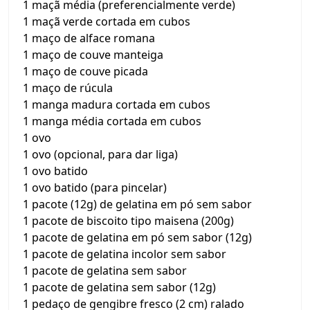
1 maçã média (preferencialmente verde)
1 maçã verde cortada em cubos
1 maço de alface romana
1 maço de couve manteiga
1 maço de couve picada
1 maço de rúcula
1 manga madura cortada em cubos
1 manga média cortada em cubos
1 ovo
1 ovo (opcional, para dar liga)
1 ovo batido
1 ovo batido (para pincelar)
1 pacote (12g) de gelatina em pó sem sabor
1 pacote de biscoito tipo maisena (200g)
1 pacote de gelatina em pó sem sabor (12g)
1 pacote de gelatina incolor sem sabor
1 pacote de gelatina sem sabor
1 pacote de gelatina sem sabor (12g)
1 pedaço de gengibre fresco (2 cm) ralado