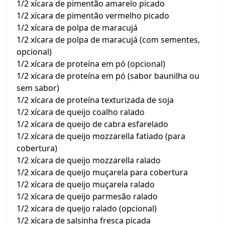
1/2 xícara de pimentão amarelo picado
1/2 xícara de pimentão vermelho picado
1/2 xícara de polpa de maracujá
1/2 xícara de polpa de maracujá (com sementes,
opcional)
1/2 xícara de proteína em pó (opcional)
1/2 xícara de proteína em pó (sabor baunilha ou
sem sabor)
1/2 xícara de proteína texturizada de soja
1/2 xícara de queijo coalho ralado
1/2 xícara de queijo de cabra esfarelado
1/2 xícara de queijo mozzarella fatiado (para
cobertura)
1/2 xícara de queijo mozzarella ralado
1/2 xícara de queijo muçarela para cobertura
1/2 xícara de queijo muçarela ralado
1/2 xícara de queijo parmesão ralado
1/2 xícara de queijo ralado (opcional)
1/2 xícara de salsinha fresca picada