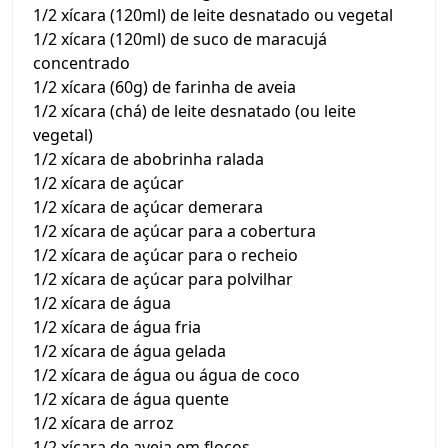
1/2 xícara (120ml) de leite desnatado ou vegetal
1/2 xícara (120ml) de suco de maracujá
concentrado
1/2 xícara (60g) de farinha de aveia
1/2 xícara (chá) de leite desnatado (ou leite
vegetal)
1/2 xícara de abobrinha ralada
1/2 xícara de açúcar
1/2 xícara de açúcar demerara
1/2 xícara de açúcar para a cobertura
1/2 xícara de açúcar para o recheio
1/2 xícara de açúcar para polvilhar
1/2 xícara de água
1/2 xícara de água fria
1/2 xícara de água gelada
1/2 xícara de água ou água de coco
1/2 xícara de água quente
1/2 xícara de arroz
1/2 xícara de aveia em flocos