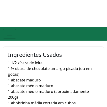
Ingredientes Usados
1 1/2 xícara de leite
1 ½ xícara de chocolate amargo picado (ou em
gotas)
1 abacate maduro
1 abacate médio maduro
1 abacate médio maduro (aproximadamente
200g)
1 abobrinha média cortada em cubos