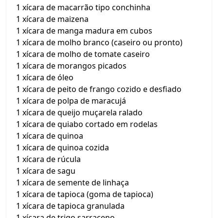
1 xícara de macarrão tipo conchinha
1 xícara de maizena
1 xícara de manga madura em cubos
1 xícara de molho branco (caseiro ou pronto)
1 xícara de molho de tomate caseiro
1 xícara de morangos picados
1 xícara de óleo
1 xícara de peito de frango cozido e desfiado
1 xícara de polpa de maracujá
1 xícara de queijo muçarela ralado
1 xícara de quiabo cortado em rodelas
1 xícara de quinoa
1 xícara de quinoa cozida
1 xícara de rúcula
1 xícara de sagu
1 xícara de semente de linhaça
1 xícara de tapioca (goma de tapioca)
1 xícara de tapioca granulada
1 xícara de trigo sarraceno