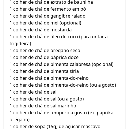
1 colher de chá de extrato de baunilha
1 colher de chá de fermento em pó
1 colher de chá de gengibre ralado
1 colher de chá de mel (opcional)
1 colher de chá de mostarda
1 colher de chá de óleo de coco (para untar a
frigideira)
1 colher de chá de orégano seco
1 colher de chá de páprica doce
1 colher de chá de pimenta calabresa (opcional)
1 colher de chá de pimenta síria
1 colher de chá de pimenta-do-reino
1 colher de chá de pimenta-do-reino (ou a gosto)
1 colher de chá de sal
1 colher de chá de sal (ou a gosto)
1 colher de chá de sal marinho
1 colher de chá de tempero a gosto (ex: paprika,
orégano)
1 colher de sopa (15g) de açúcar mascavo