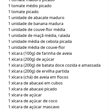
1 tomate médio picado
1 tomate picado
1 unidade de abacate maduro
1 unidade de banana madura
1 unidade de couve-flor média
1 unidade de maçã média, ralada
1 unidade média de cebola picada
1 unidade média de couve-flor
1 xícara (100g) de farinha de aveia
1 xícara (200g) de açúcar
1 xícara (200g) de batata doce cozida e amassada
1 xícara (200g) de ervilha partida
1 xícara (chá) de aveia em flocos
1 xícara de abacaxi em cubos
1 xícara de abacaxi picado
1 xícara de açúcar
1 xícara de açúcar de coco
1 xícara de açúcar mascavo