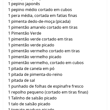
1 pepino japonês
1 pepino médio cortado em cubos
1 pera média, cortada em fatias finas
1 pimenta dedo-de-moça (picada)
1 pimentão amarelo cortado em tiras
1 Pimentão Verde
1 pimentão verde cortado em tiras
1 pimentão verde picado
1 pimentão vermelho cortado em tiras
1 pimentão vermelho picado
1 pimentão vermelho, cortado em cubos
1 pitada de canela em pó
1 pitada de pimenta-do-reino
1 pitada de sal
1 punhado de folhas de espinafre fresco
1 repolho pequeno (cortado em tiras finas)
1 Talinho de salsão picado
1 talo de salsão picado
1 tomate maduro picado