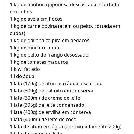
1 kg de abóbora japonesa descascada e cortada
em cubos
1 kg de aveia em flocos
1 kg de carne bovina (acém ou peito, cortada em
cubos)
1 kg de galinha caipira em pedaços
1 kg de mocotó limpo
1 kg de peito de frango desossado
1 kg de tomates maduros
1 kiwi fatiado
1 l de água
1 lata (170g) de atum em água, escorrido
1 lata (300g) de palmito em conserva
1 lata (300ml) de creme de leite
1 lata (395g) de leite condensado
1 lata (400g) de ervilha em conserva
1 lata (400ml) de leite de coco
1 lata de atum em água (aproximadamente 200g)
1 lata de creme de leite