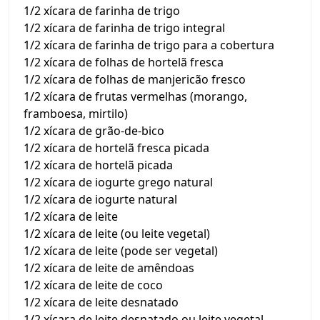
1/2 xícara de farinha de trigo
1/2 xícara de farinha de trigo integral
1/2 xícara de farinha de trigo para a cobertura
1/2 xícara de folhas de hortelã fresca
1/2 xícara de folhas de manjericão fresco
1/2 xícara de frutas vermelhas (morango,
framboesa, mirtilo)
1/2 xícara de grão-de-bico
1/2 xícara de hortelã fresca picada
1/2 xícara de hortelã picada
1/2 xícara de iogurte grego natural
1/2 xícara de iogurte natural
1/2 xícara de leite
1/2 xícara de leite (ou leite vegetal)
1/2 xícara de leite (pode ser vegetal)
1/2 xícara de leite de amêndoas
1/2 xícara de leite de coco
1/2 xícara de leite desnatado
1/2 xícara de leite desnatado ou leite vegetal