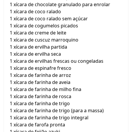
1 xícara de chocolate granulado para enrolar
1 xícara de coco ralado
1 xícara de coco ralado sem açúcar
1 xícara de cogumelos picados
1 xícara de creme de leite
1 xícara de cuscuz marroquino
1 xícara de ervilha partida
1 xícara de ervilha seca
1 xícara de ervilhas frescas ou congeladas
1 xícara de espinafre fresco
1 xícara de farinha de arroz
1 xícara de farinha de aveia
1 xícara de farinha de milho fina
1 xícara de farinha de rosca
1 xícara de farinha de trigo
1 xícara de farinha de trigo (para a massa)
1 xícara de farinha de trigo integral
1 xícara de farofa pronta
1 xícara de feijão azuki