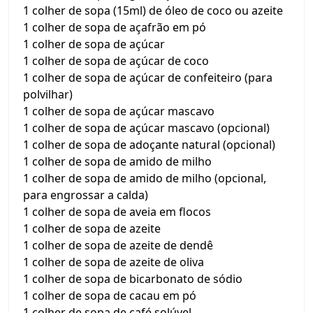
1 colher de sopa (15ml) de óleo de coco ou azeite
1 colher de sopa de açafrão em pó
1 colher de sopa de açúcar
1 colher de sopa de açúcar de coco
1 colher de sopa de açúcar de confeiteiro (para
polvilhar)
1 colher de sopa de açúcar mascavo
1 colher de sopa de açúcar mascavo (opcional)
1 colher de sopa de adoçante natural (opcional)
1 colher de sopa de amido de milho
1 colher de sopa de amido de milho (opcional,
para engrossar a calda)
1 colher de sopa de aveia em flocos
1 colher de sopa de azeite
1 colher de sopa de azeite de dendê
1 colher de sopa de azeite de oliva
1 colher de sopa de bicarbonato de sódio
1 colher de sopa de cacau em pó
1 colher de sopa de café solúvel