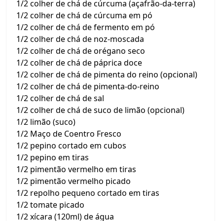
1/2 colher de chá de cúrcuma (açafrão-da-terra)
1/2 colher de chá de cúrcuma em pó
1/2 colher de chá de fermento em pó
1/2 colher de chá de noz-moscada
1/2 colher de chá de orégano seco
1/2 colher de chá de páprica doce
1/2 colher de chá de pimenta do reino (opcional)
1/2 colher de chá de pimenta-do-reino
1/2 colher de chá de sal
1/2 colher de chá de suco de limão (opcional)
1/2 limão (suco)
1/2 Maço de Coentro Fresco
1/2 pepino cortado em cubos
1/2 pepino em tiras
1/2 pimentão vermelho em tiras
1/2 pimentão vermelho picado
1/2 repolho pequeno cortado em tiras
1/2 tomate picado
1/2 xícara (120ml) de água