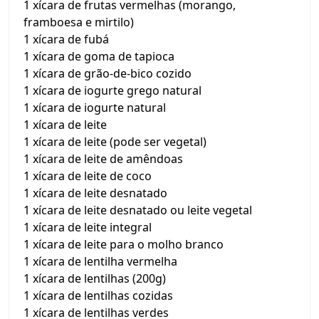
1 xícara de frutas vermelhas (morango,
framboesa e mirtilo)
1 xícara de fubá
1 xícara de goma de tapioca
1 xícara de grão-de-bico cozido
1 xícara de iogurte grego natural
1 xícara de iogurte natural
1 xícara de leite
1 xícara de leite (pode ser vegetal)
1 xícara de leite de amêndoas
1 xícara de leite de coco
1 xícara de leite desnatado
1 xícara de leite desnatado ou leite vegetal
1 xícara de leite integral
1 xícara de leite para o molho branco
1 xícara de lentilha vermelha
1 xícara de lentilhas (200g)
1 xícara de lentilhas cozidas
1 xícara de lentilhas verdes