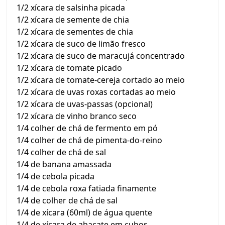
1/2 xícara de salsinha picada
1/2 xícara de semente de chia
1/2 xícara de sementes de chia
1/2 xícara de suco de limão fresco
1/2 xícara de suco de maracujá concentrado
1/2 xícara de tomate picado
1/2 xícara de tomate-cereja cortado ao meio
1/2 xícara de uvas roxas cortadas ao meio
1/2 xícara de uvas-passas (opcional)
1/2 xícara de vinho branco seco
1/4 colher de chá de fermento em pó
1/4 colher de chá de pimenta-do-reino
1/4 colher de chá de sal
1/4 de banana amassada
1/4 de cebola picada
1/4 de cebola roxa fatiada finamente
1/4 de colher de chá de sal
1/4 de xícara (60ml) de água quente
1/4 de xícara de abacate em cubos