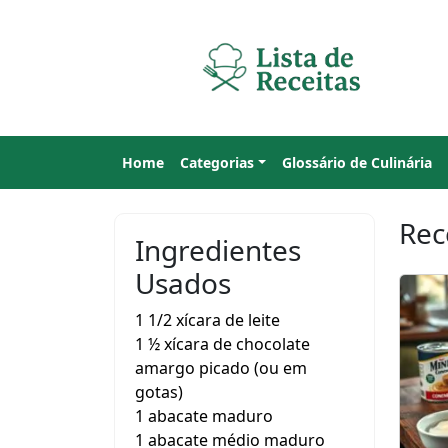
Home
Categorias
Glossário de Culinária
Rec
Ingredientes
Usados
1 1/2 xícara de leite
1 ½ xícara de chocolate
amargo picado (ou em
gotas)
1 abacate maduro
1 abacate médio maduro