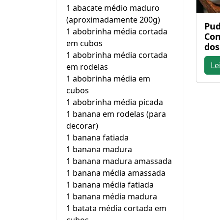
1 abacate médio maduro
(aproximadamente 200g)
Pud
1 abobrinha média cortada
Con
em cubos
dos
1 abobrinha média cortada
Le
em rodelas
1 abobrinha média em
cubos
1 abobrinha média picada
1 banana em rodelas (para
decorar)
1 banana fatiada
1 banana madura
1 banana madura amassada
1 banana média amassada
1 banana média fatiada
1 banana média madura
1 batata média cortada em