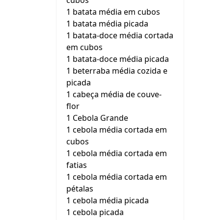
cubos
1 batata média em cubos
1 batata média picada
1 batata-doce média cortada
em cubos
1 batata-doce média picada
1 beterraba média cozida e
picada
1 cabeça média de couve-
flor
1 Cebola Grande
1 cebola média cortada em
cubos
1 cebola média cortada em
fatias
1 cebola média cortada em
pétalas
1 cebola média picada
1 cebola picada