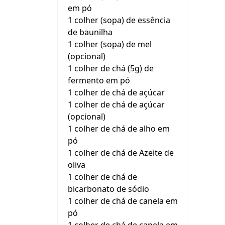
em pó
1 colher (sopa) de essência
de baunilha
1 colher (sopa) de mel
(opcional)
1 colher de chá (5g) de
fermento em pó
1 colher de chá de açúcar
1 colher de chá de açúcar
(opcional)
1 colher de chá de alho em
pó
1 colher de chá de Azeite de
oliva
1 colher de chá de
bicarbonato de sódio
1 colher de chá de canela em
pó