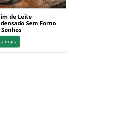
im de Leite
densado Sem Forno
 Sonhos
ia mais