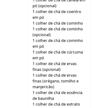
1 colher de chá de canela em
pó (opcional)
1 colher de chá de coentro
em pó
1 colher de chá de cominho
1 colher de chá de cominho
(opcional)
1 colher de chá de cominho
em pó
1 colher de chá de cúrcuma
em pó
1 colher de chá de ervas
finas (opcional)
1 colher de chá de ervas
finas (orégano, tomilho e
manjericão)
1 colher de chá de essência
de baunilha
1 colher de chá de extrato