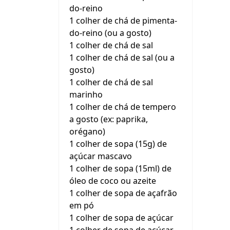
do-reino
1 colher de chá de pimenta-
do-reino (ou a gosto)
1 colher de chá de sal
1 colher de chá de sal (ou a
gosto)
1 colher de chá de sal
marinho
1 colher de chá de tempero
a gosto (ex: paprika,
orégano)
1 colher de sopa (15g) de
açúcar mascavo
1 colher de sopa (15ml) de
óleo de coco ou azeite
1 colher de sopa de açafrão
em pó
1 colher de sopa de açúcar