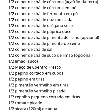
1/2 colher de chá de cúrcuma (açafrão-da-terra)
1/2 colher de chá de cúrcuma em pó
1/2 colher de chá de fermento em pó
1/2 colher de chá de noz-moscada
1/2 colher de chá de orégano seco
1/2 colher de chá de páprica doce
1/2 colher de chá de pimenta do reino (opcional)
1/2 colher de chá de pimenta-do-reino
1/2 colher de chá de sal
1/2 colher de chá de suco de limão (opcional)
1/2 limão (suco)
1/2 Maço de Coentro Fresco
1/2 pepino cortado em cubos
1/2 pepino em tiras
1/2 pimentão vermelho em tiras
1/2 pimentão vermelho picado
1/2 repolho pequeno cortado em tiras
1/2 tomate picado
1/2 xícara (120ml) de água