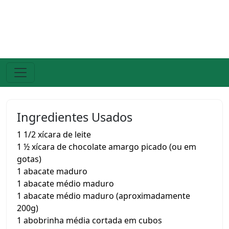
Ingredientes Usados
1 1/2 xícara de leite
1 ½ xícara de chocolate amargo picado (ou em
gotas)
1 abacate maduro
1 abacate médio maduro
1 abacate médio maduro (aproximadamente
200g)
1 abobrinha média cortada em cubos