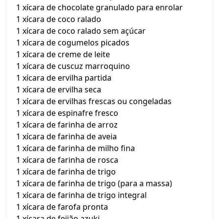
1 xícara de chocolate granulado para enrolar
1 xícara de coco ralado
1 xícara de coco ralado sem açúcar
1 xícara de cogumelos picados
1 xícara de creme de leite
1 xícara de cuscuz marroquino
1 xícara de ervilha partida
1 xícara de ervilha seca
1 xícara de ervilhas frescas ou congeladas
1 xícara de espinafre fresco
1 xícara de farinha de arroz
1 xícara de farinha de aveia
1 xícara de farinha de milho fina
1 xícara de farinha de rosca
1 xícara de farinha de trigo
1 xícara de farinha de trigo (para a massa)
1 xícara de farinha de trigo integral
1 xícara de farofa pronta
1 xícara de feijão azuki