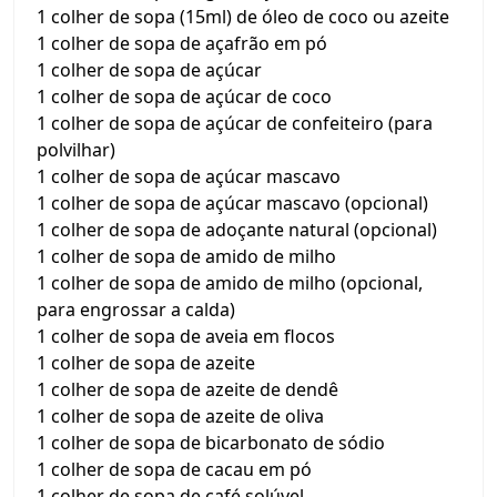
1 colher de sopa (15ml) de óleo de coco ou azeite
1 colher de sopa de açafrão em pó
1 colher de sopa de açúcar
1 colher de sopa de açúcar de coco
1 colher de sopa de açúcar de confeiteiro (para
polvilhar)
1 colher de sopa de açúcar mascavo
1 colher de sopa de açúcar mascavo (opcional)
1 colher de sopa de adoçante natural (opcional)
1 colher de sopa de amido de milho
1 colher de sopa de amido de milho (opcional,
para engrossar a calda)
1 colher de sopa de aveia em flocos
1 colher de sopa de azeite
1 colher de sopa de azeite de dendê
1 colher de sopa de azeite de oliva
1 colher de sopa de bicarbonato de sódio
1 colher de sopa de cacau em pó
1 colher de sopa de café solúvel