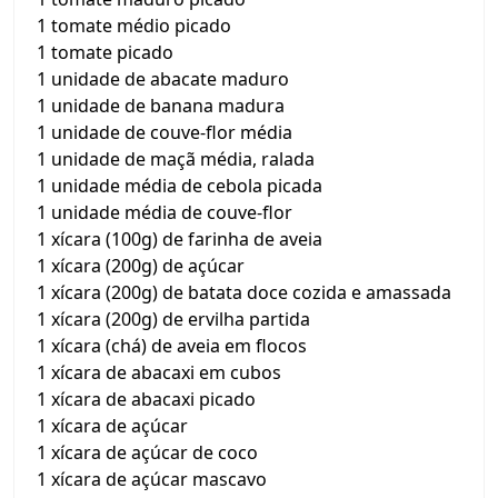
1 tomate médio picado
1 tomate picado
1 unidade de abacate maduro
1 unidade de banana madura
1 unidade de couve-flor média
1 unidade de maçã média, ralada
1 unidade média de cebola picada
1 unidade média de couve-flor
1 xícara (100g) de farinha de aveia
1 xícara (200g) de açúcar
1 xícara (200g) de batata doce cozida e amassada
1 xícara (200g) de ervilha partida
1 xícara (chá) de aveia em flocos
1 xícara de abacaxi em cubos
1 xícara de abacaxi picado
1 xícara de açúcar
1 xícara de açúcar de coco
1 xícara de açúcar mascavo