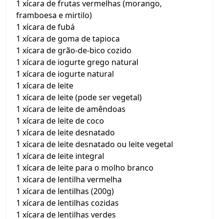
1 xícara de frutas vermelhas (morango,
framboesa e mirtilo)
1 xícara de fubá
1 xícara de goma de tapioca
1 xícara de grão-de-bico cozido
1 xícara de iogurte grego natural
1 xícara de iogurte natural
1 xícara de leite
1 xícara de leite (pode ser vegetal)
1 xícara de leite de amêndoas
1 xícara de leite de coco
1 xícara de leite desnatado
1 xícara de leite desnatado ou leite vegetal
1 xícara de leite integral
1 xícara de leite para o molho branco
1 xícara de lentilha vermelha
1 xícara de lentilhas (200g)
1 xícara de lentilhas cozidas
1 xícara de lentilhas verdes