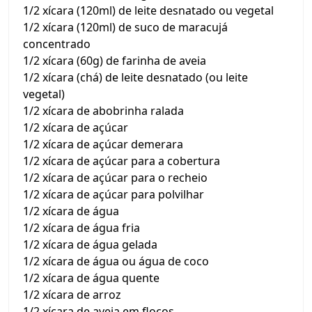
1/2 xícara (120ml) de leite desnatado ou vegetal
1/2 xícara (120ml) de suco de maracujá
concentrado
1/2 xícara (60g) de farinha de aveia
1/2 xícara (chá) de leite desnatado (ou leite
vegetal)
1/2 xícara de abobrinha ralada
1/2 xícara de açúcar
1/2 xícara de açúcar demerara
1/2 xícara de açúcar para a cobertura
1/2 xícara de açúcar para o recheio
1/2 xícara de açúcar para polvilhar
1/2 xícara de água
1/2 xícara de água fria
1/2 xícara de água gelada
1/2 xícara de água ou água de coco
1/2 xícara de água quente
1/2 xícara de arroz
1/2 xícara de aveia em flocos