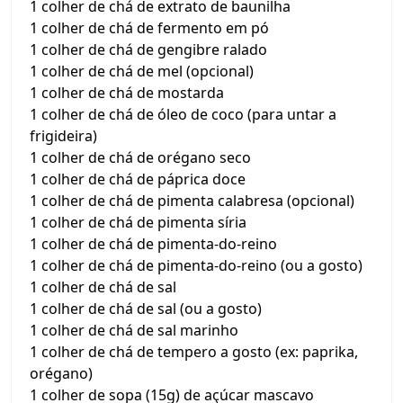
1 colher de chá de extrato de baunilha
1 colher de chá de fermento em pó
1 colher de chá de gengibre ralado
1 colher de chá de mel (opcional)
1 colher de chá de mostarda
1 colher de chá de óleo de coco (para untar a
frigideira)
1 colher de chá de orégano seco
1 colher de chá de páprica doce
1 colher de chá de pimenta calabresa (opcional)
1 colher de chá de pimenta síria
1 colher de chá de pimenta-do-reino
1 colher de chá de pimenta-do-reino (ou a gosto)
1 colher de chá de sal
1 colher de chá de sal (ou a gosto)
1 colher de chá de sal marinho
1 colher de chá de tempero a gosto (ex: paprika,
orégano)
1 colher de sopa (15g) de açúcar mascavo