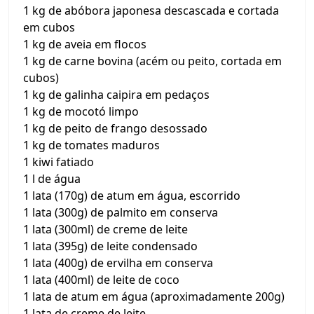
1 kg de abóbora japonesa descascada e cortada
em cubos
1 kg de aveia em flocos
1 kg de carne bovina (acém ou peito, cortada em
cubos)
1 kg de galinha caipira em pedaços
1 kg de mocotó limpo
1 kg de peito de frango desossado
1 kg de tomates maduros
1 kiwi fatiado
1 l de água
1 lata (170g) de atum em água, escorrido
1 lata (300g) de palmito em conserva
1 lata (300ml) de creme de leite
1 lata (395g) de leite condensado
1 lata (400g) de ervilha em conserva
1 lata (400ml) de leite de coco
1 lata de atum em água (aproximadamente 200g)
1 lata de creme de leite