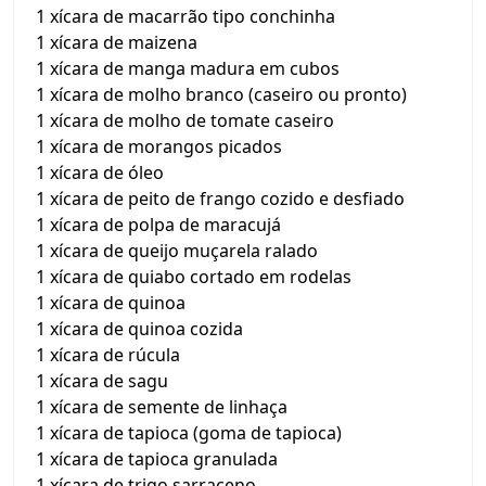
1 xícara de macarrão tipo conchinha
1 xícara de maizena
1 xícara de manga madura em cubos
1 xícara de molho branco (caseiro ou pronto)
1 xícara de molho de tomate caseiro
1 xícara de morangos picados
1 xícara de óleo
1 xícara de peito de frango cozido e desfiado
1 xícara de polpa de maracujá
1 xícara de queijo muçarela ralado
1 xícara de quiabo cortado em rodelas
1 xícara de quinoa
1 xícara de quinoa cozida
1 xícara de rúcula
1 xícara de sagu
1 xícara de semente de linhaça
1 xícara de tapioca (goma de tapioca)
1 xícara de tapioca granulada
1 xícara de trigo sarraceno