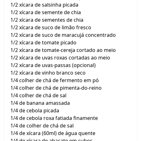
1/2 xícara de salsinha picada
1/2 xícara de semente de chia
1/2 xícara de sementes de chia
1/2 xícara de suco de limão fresco
1/2 xícara de suco de maracujá concentrado
1/2 xícara de tomate picado
1/2 xícara de tomate-cereja cortado ao meio
1/2 xícara de uvas roxas cortadas ao meio
1/2 xícara de uvas-passas (opcional)
1/2 xícara de vinho branco seco
1/4 colher de chá de fermento em pó
1/4 colher de chá de pimenta-do-reino
1/4 colher de chá de sal
1/4 de banana amassada
1/4 de cebola picada
1/4 de cebola roxa fatiada finamente
1/4 de colher de chá de sal
1/4 de xícara (60ml) de água quente
1/4 de xícara de abacate em cubos