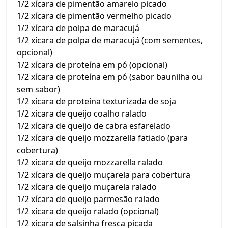
1/2 xícara de pimentão amarelo picado
1/2 xícara de pimentão vermelho picado
1/2 xícara de polpa de maracujá
1/2 xícara de polpa de maracujá (com sementes,
opcional)
1/2 xícara de proteína em pó (opcional)
1/2 xícara de proteína em pó (sabor baunilha ou
sem sabor)
1/2 xícara de proteína texturizada de soja
1/2 xícara de queijo coalho ralado
1/2 xícara de queijo de cabra esfarelado
1/2 xícara de queijo mozzarella fatiado (para
cobertura)
1/2 xícara de queijo mozzarella ralado
1/2 xícara de queijo muçarela para cobertura
1/2 xícara de queijo muçarela ralado
1/2 xícara de queijo parmesão ralado
1/2 xícara de queijo ralado (opcional)
1/2 xícara de salsinha fresca picada