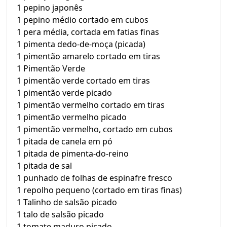
1 pepino japonês
1 pepino médio cortado em cubos
1 pera média, cortada em fatias finas
1 pimenta dedo-de-moça (picada)
1 pimentão amarelo cortado em tiras
1 Pimentão Verde
1 pimentão verde cortado em tiras
1 pimentão verde picado
1 pimentão vermelho cortado em tiras
1 pimentão vermelho picado
1 pimentão vermelho, cortado em cubos
1 pitada de canela em pó
1 pitada de pimenta-do-reino
1 pitada de sal
1 punhado de folhas de espinafre fresco
1 repolho pequeno (cortado em tiras finas)
1 Talinho de salsão picado
1 talo de salsão picado
1 tomate maduro picado