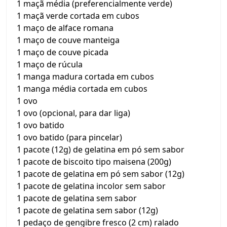
1 maçã média (preferencialmente verde)
1 maçã verde cortada em cubos
1 maço de alface romana
1 maço de couve manteiga
1 maço de couve picada
1 maço de rúcula
1 manga madura cortada em cubos
1 manga média cortada em cubos
1 ovo
1 ovo (opcional, para dar liga)
1 ovo batido
1 ovo batido (para pincelar)
1 pacote (12g) de gelatina em pó sem sabor
1 pacote de biscoito tipo maisena (200g)
1 pacote de gelatina em pó sem sabor (12g)
1 pacote de gelatina incolor sem sabor
1 pacote de gelatina sem sabor
1 pacote de gelatina sem sabor (12g)
1 pedaço de gengibre fresco (2 cm) ralado