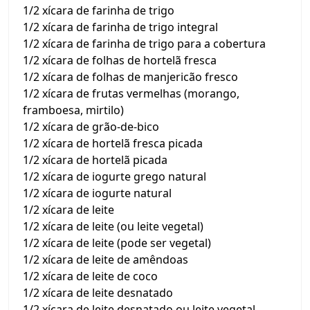
1/2 xícara de farinha de trigo
1/2 xícara de farinha de trigo integral
1/2 xícara de farinha de trigo para a cobertura
1/2 xícara de folhas de hortelã fresca
1/2 xícara de folhas de manjericão fresco
1/2 xícara de frutas vermelhas (morango,
framboesa, mirtilo)
1/2 xícara de grão-de-bico
1/2 xícara de hortelã fresca picada
1/2 xícara de hortelã picada
1/2 xícara de iogurte grego natural
1/2 xícara de iogurte natural
1/2 xícara de leite
1/2 xícara de leite (ou leite vegetal)
1/2 xícara de leite (pode ser vegetal)
1/2 xícara de leite de amêndoas
1/2 xícara de leite de coco
1/2 xícara de leite desnatado
1/2 xícara de leite desnatado ou leite vegetal