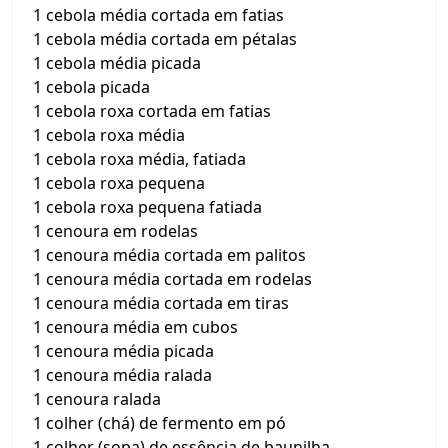
1 cebola média cortada em fatias
1 cebola média cortada em pétalas
1 cebola média picada
1 cebola picada
1 cebola roxa cortada em fatias
1 cebola roxa média
1 cebola roxa média, fatiada
1 cebola roxa pequena
1 cebola roxa pequena fatiada
1 cenoura em rodelas
1 cenoura média cortada em palitos
1 cenoura média cortada em rodelas
1 cenoura média cortada em tiras
1 cenoura média em cubos
1 cenoura média picada
1 cenoura média ralada
1 cenoura ralada
1 colher (chá) de fermento em pó
1 colher (sopa) de essência de baunilha