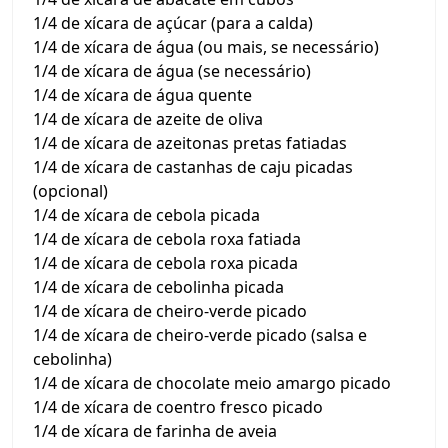
1/4 de xícara de açúcar (para a calda)
1/4 de xícara de água (ou mais, se necessário)
1/4 de xícara de água (se necessário)
1/4 de xícara de água quente
1/4 de xícara de azeite de oliva
1/4 de xícara de azeitonas pretas fatiadas
1/4 de xícara de castanhas de caju picadas
(opcional)
1/4 de xícara de cebola picada
1/4 de xícara de cebola roxa fatiada
1/4 de xícara de cebola roxa picada
1/4 de xícara de cebolinha picada
1/4 de xícara de cheiro-verde picado
1/4 de xícara de cheiro-verde picado (salsa e
cebolinha)
1/4 de xícara de chocolate meio amargo picado
1/4 de xícara de coentro fresco picado
1/4 de xícara de farinha de aveia