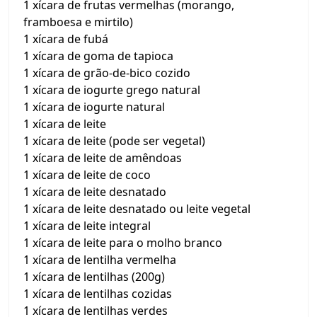
1 xícara de frutas vermelhas (morango,
framboesa e mirtilo)
1 xícara de fubá
1 xícara de goma de tapioca
1 xícara de grão-de-bico cozido
1 xícara de iogurte grego natural
1 xícara de iogurte natural
1 xícara de leite
1 xícara de leite (pode ser vegetal)
1 xícara de leite de amêndoas
1 xícara de leite de coco
1 xícara de leite desnatado
1 xícara de leite desnatado ou leite vegetal
1 xícara de leite integral
1 xícara de leite para o molho branco
1 xícara de lentilha vermelha
1 xícara de lentilhas (200g)
1 xícara de lentilhas cozidas
1 xícara de lentilhas verdes