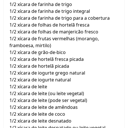
1/2 xícara de farinha de trigo
1/2 xícara de farinha de trigo integral
1/2 xícara de farinha de trigo para a cobertura
1/2 xícara de folhas de hortelã fresca
1/2 xícara de folhas de manjericão fresco
1/2 xícara de frutas vermelhas (morango,
framboesa, mirtilo)
1/2 xícara de grão-de-bico
1/2 xícara de hortelã fresca picada
1/2 xícara de hortelã picada
1/2 xícara de iogurte grego natural
1/2 xícara de iogurte natural
1/2 xícara de leite
1/2 xícara de leite (ou leite vegetal)
1/2 xícara de leite (pode ser vegetal)
1/2 xícara de leite de amêndoas
1/2 xícara de leite de coco
1/2 xícara de leite desnatado
1/2 xícara de leite desnatado ou leite vegetal