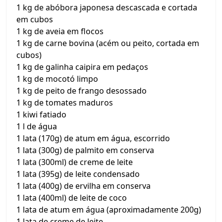
1 kg de abóbora japonesa descascada e cortada
em cubos
1 kg de aveia em flocos
1 kg de carne bovina (acém ou peito, cortada em
cubos)
1 kg de galinha caipira em pedaços
1 kg de mocotó limpo
1 kg de peito de frango desossado
1 kg de tomates maduros
1 kiwi fatiado
1 l de água
1 lata (170g) de atum em água, escorrido
1 lata (300g) de palmito em conserva
1 lata (300ml) de creme de leite
1 lata (395g) de leite condensado
1 lata (400g) de ervilha em conserva
1 lata (400ml) de leite de coco
1 lata de atum em água (aproximadamente 200g)
1 lata de creme de leite