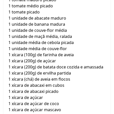
1 tomate médio picado
1 tomate picado
1 unidade de abacate maduro
1 unidade de banana madura
1 unidade de couve-flor média
1 unidade de maçã média, ralada
1 unidade média de cebola picada
1 unidade média de couve-flor
1 xícara (100g) de farinha de aveia
1 xícara (200g) de açúcar
1 xícara (200g) de batata doce cozida e amassada
1 xícara (200g) de ervilha partida
1 xícara (chá) de aveia em flocos
1 xícara de abacaxi em cubos
1 xícara de abacaxi picado
1 xícara de açúcar
1 xícara de açúcar de coco
1 xícara de açúcar mascavo