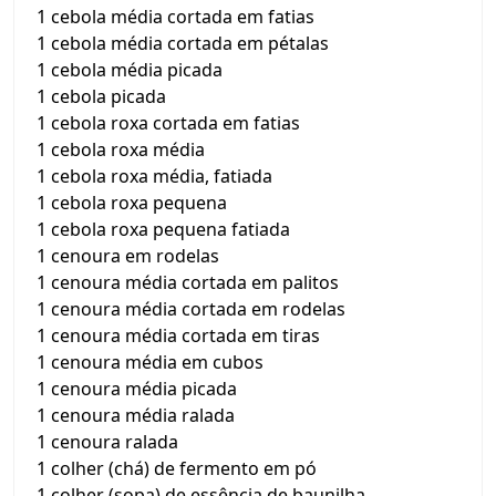
1 cebola média cortada em fatias
1 cebola média cortada em pétalas
1 cebola média picada
1 cebola picada
1 cebola roxa cortada em fatias
1 cebola roxa média
1 cebola roxa média, fatiada
1 cebola roxa pequena
1 cebola roxa pequena fatiada
1 cenoura em rodelas
1 cenoura média cortada em palitos
1 cenoura média cortada em rodelas
1 cenoura média cortada em tiras
1 cenoura média em cubos
1 cenoura média picada
1 cenoura média ralada
1 cenoura ralada
1 colher (chá) de fermento em pó
1 colher (sopa) de essência de baunilha