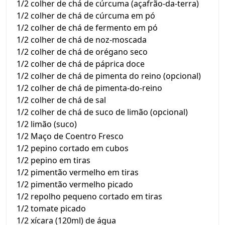
1/2 colher de chá de cúrcuma (açafrão-da-terra)
1/2 colher de chá de cúrcuma em pó
1/2 colher de chá de fermento em pó
1/2 colher de chá de noz-moscada
1/2 colher de chá de orégano seco
1/2 colher de chá de páprica doce
1/2 colher de chá de pimenta do reino (opcional)
1/2 colher de chá de pimenta-do-reino
1/2 colher de chá de sal
1/2 colher de chá de suco de limão (opcional)
1/2 limão (suco)
1/2 Maço de Coentro Fresco
1/2 pepino cortado em cubos
1/2 pepino em tiras
1/2 pimentão vermelho em tiras
1/2 pimentão vermelho picado
1/2 repolho pequeno cortado em tiras
1/2 tomate picado
1/2 xícara (120ml) de água