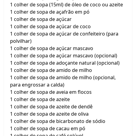
1 colher de sopa (15ml) de óleo de coco ou azeite
1 colher de sopa de açafrão em pó
1 colher de sopa de açúcar
1 colher de sopa de açúcar de coco
1 colher de sopa de açúcar de confeiteiro (para
polvilhar)
1 colher de sopa de açúcar mascavo
1 colher de sopa de açúcar mascavo (opcional)
1 colher de sopa de adoçante natural (opcional)
1 colher de sopa de amido de milho
1 colher de sopa de amido de milho (opcional,
para engrossar a calda)
1 colher de sopa de aveia em flocos
1 colher de sopa de azeite
1 colher de sopa de azeite de dendê
1 colher de sopa de azeite de oliva
1 colher de sopa de bicarbonato de sódio
1 colher de sopa de cacau em pó
1 colher de sopa de café solúvel