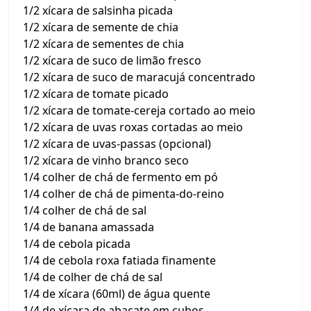
1/2 xícara de salsinha picada
1/2 xícara de semente de chia
1/2 xícara de sementes de chia
1/2 xícara de suco de limão fresco
1/2 xícara de suco de maracujá concentrado
1/2 xícara de tomate picado
1/2 xícara de tomate-cereja cortado ao meio
1/2 xícara de uvas roxas cortadas ao meio
1/2 xícara de uvas-passas (opcional)
1/2 xícara de vinho branco seco
1/4 colher de chá de fermento em pó
1/4 colher de chá de pimenta-do-reino
1/4 colher de chá de sal
1/4 de banana amassada
1/4 de cebola picada
1/4 de cebola roxa fatiada finamente
1/4 de colher de chá de sal
1/4 de xícara (60ml) de água quente
1/4 de xícara de abacate em cubos