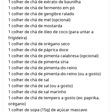
1 colher de chá de extrato de baunilha
1 colher de chá de fermento em pó
1 colher de chá de gengibre ralado
1 colher de chá de mel (opcional)
1 colher de chá de mostarda
1 colher de chá de óleo de coco (para untar a
frigideira)
1 colher de chá de orégano seco
1 colher de chá de páprica doce
1 colher de chá de pimenta calabresa (opcional)
1 colher de chá de pimenta síria
1 colher de chá de pimenta-do-reino
1 colher de chá de pimenta-do-reino (ou a gosto)
1 colher de chá de sal
1 colher de chá de sal (ou a gosto)
1 colher de chá de sal marinho
1 colher de chá de tempero a gosto (ex: paprika,
orégano)
1 colher de sopa (15g) de açúcar mascavo