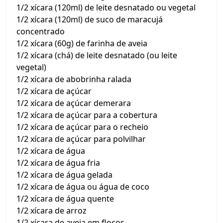
1/2 xícara (120ml) de leite desnatado ou vegetal
1/2 xícara (120ml) de suco de maracujá
concentrado
1/2 xícara (60g) de farinha de aveia
1/2 xícara (chá) de leite desnatado (ou leite
vegetal)
1/2 xícara de abobrinha ralada
1/2 xícara de açúcar
1/2 xícara de açúcar demerara
1/2 xícara de açúcar para a cobertura
1/2 xícara de açúcar para o recheio
1/2 xícara de açúcar para polvilhar
1/2 xícara de água
1/2 xícara de água fria
1/2 xícara de água gelada
1/2 xícara de água ou água de coco
1/2 xícara de água quente
1/2 xícara de arroz
1/2 xícara de aveia em flocos