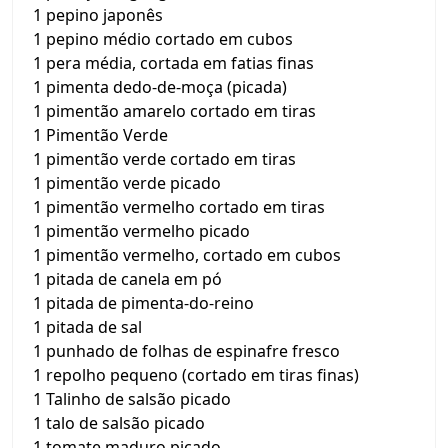
1 pepino japonês
1 pepino médio cortado em cubos
1 pera média, cortada em fatias finas
1 pimenta dedo-de-moça (picada)
1 pimentão amarelo cortado em tiras
1 Pimentão Verde
1 pimentão verde cortado em tiras
1 pimentão verde picado
1 pimentão vermelho cortado em tiras
1 pimentão vermelho picado
1 pimentão vermelho, cortado em cubos
1 pitada de canela em pó
1 pitada de pimenta-do-reino
1 pitada de sal
1 punhado de folhas de espinafre fresco
1 repolho pequeno (cortado em tiras finas)
1 Talinho de salsão picado
1 talo de salsão picado
1 tomate maduro picado