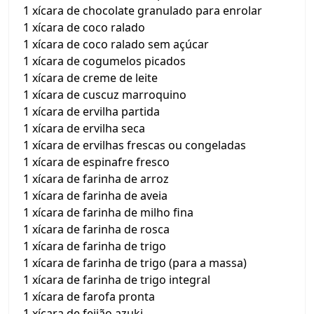
1 xícara de chocolate granulado para enrolar
1 xícara de coco ralado
1 xícara de coco ralado sem açúcar
1 xícara de cogumelos picados
1 xícara de creme de leite
1 xícara de cuscuz marroquino
1 xícara de ervilha partida
1 xícara de ervilha seca
1 xícara de ervilhas frescas ou congeladas
1 xícara de espinafre fresco
1 xícara de farinha de arroz
1 xícara de farinha de aveia
1 xícara de farinha de milho fina
1 xícara de farinha de rosca
1 xícara de farinha de trigo
1 xícara de farinha de trigo (para a massa)
1 xícara de farinha de trigo integral
1 xícara de farofa pronta
1 xícara de feijão azuki