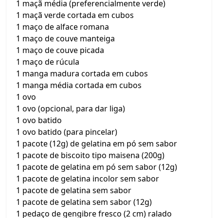
1 maçã média (preferencialmente verde)
1 maçã verde cortada em cubos
1 maço de alface romana
1 maço de couve manteiga
1 maço de couve picada
1 maço de rúcula
1 manga madura cortada em cubos
1 manga média cortada em cubos
1 ovo
1 ovo (opcional, para dar liga)
1 ovo batido
1 ovo batido (para pincelar)
1 pacote (12g) de gelatina em pó sem sabor
1 pacote de biscoito tipo maisena (200g)
1 pacote de gelatina em pó sem sabor (12g)
1 pacote de gelatina incolor sem sabor
1 pacote de gelatina sem sabor
1 pacote de gelatina sem sabor (12g)
1 pedaço de gengibre fresco (2 cm) ralado