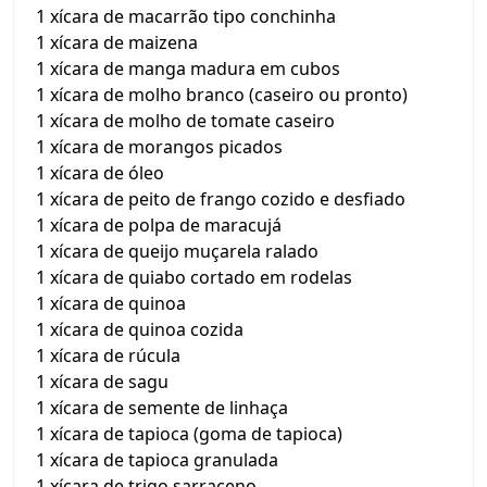
1 xícara de macarrão tipo conchinha
1 xícara de maizena
1 xícara de manga madura em cubos
1 xícara de molho branco (caseiro ou pronto)
1 xícara de molho de tomate caseiro
1 xícara de morangos picados
1 xícara de óleo
1 xícara de peito de frango cozido e desfiado
1 xícara de polpa de maracujá
1 xícara de queijo muçarela ralado
1 xícara de quiabo cortado em rodelas
1 xícara de quinoa
1 xícara de quinoa cozida
1 xícara de rúcula
1 xícara de sagu
1 xícara de semente de linhaça
1 xícara de tapioca (goma de tapioca)
1 xícara de tapioca granulada
1 xícara de trigo sarraceno