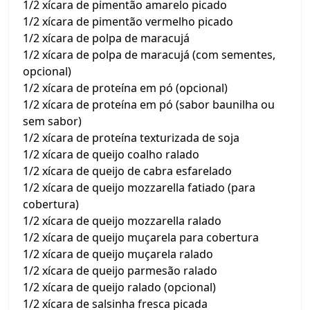
1/2 xícara de pimentão amarelo picado
1/2 xícara de pimentão vermelho picado
1/2 xícara de polpa de maracujá
1/2 xícara de polpa de maracujá (com sementes,
opcional)
1/2 xícara de proteína em pó (opcional)
1/2 xícara de proteína em pó (sabor baunilha ou
sem sabor)
1/2 xícara de proteína texturizada de soja
1/2 xícara de queijo coalho ralado
1/2 xícara de queijo de cabra esfarelado
1/2 xícara de queijo mozzarella fatiado (para
cobertura)
1/2 xícara de queijo mozzarella ralado
1/2 xícara de queijo muçarela para cobertura
1/2 xícara de queijo muçarela ralado
1/2 xícara de queijo parmesão ralado
1/2 xícara de queijo ralado (opcional)
1/2 xícara de salsinha fresca picada