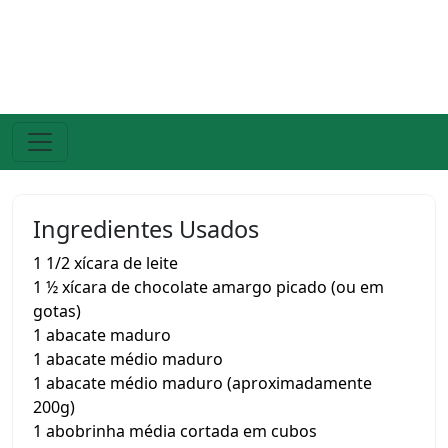
Ingredientes Usados
1 1/2 xícara de leite
1 ½ xícara de chocolate amargo picado (ou em
gotas)
1 abacate maduro
1 abacate médio maduro
1 abacate médio maduro (aproximadamente
200g)
1 abobrinha média cortada em cubos