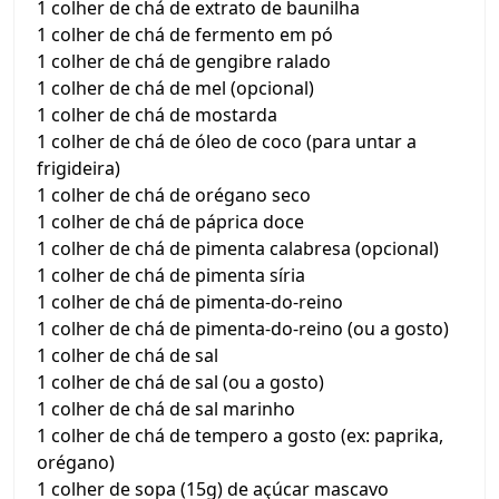
1 colher de chá de extrato de baunilha
1 colher de chá de fermento em pó
1 colher de chá de gengibre ralado
1 colher de chá de mel (opcional)
1 colher de chá de mostarda
1 colher de chá de óleo de coco (para untar a
frigideira)
1 colher de chá de orégano seco
1 colher de chá de páprica doce
1 colher de chá de pimenta calabresa (opcional)
1 colher de chá de pimenta síria
1 colher de chá de pimenta-do-reino
1 colher de chá de pimenta-do-reino (ou a gosto)
1 colher de chá de sal
1 colher de chá de sal (ou a gosto)
1 colher de chá de sal marinho
1 colher de chá de tempero a gosto (ex: paprika,
orégano)
1 colher de sopa (15g) de açúcar mascavo