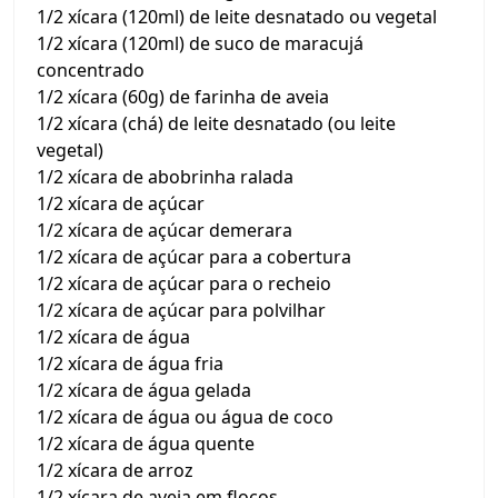
1/2 xícara (120ml) de leite desnatado ou vegetal
1/2 xícara (120ml) de suco de maracujá
concentrado
1/2 xícara (60g) de farinha de aveia
1/2 xícara (chá) de leite desnatado (ou leite
vegetal)
1/2 xícara de abobrinha ralada
1/2 xícara de açúcar
1/2 xícara de açúcar demerara
1/2 xícara de açúcar para a cobertura
1/2 xícara de açúcar para o recheio
1/2 xícara de açúcar para polvilhar
1/2 xícara de água
1/2 xícara de água fria
1/2 xícara de água gelada
1/2 xícara de água ou água de coco
1/2 xícara de água quente
1/2 xícara de arroz
1/2 xícara de aveia em flocos