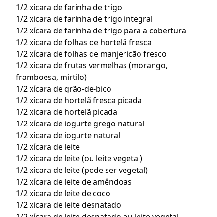
1/2 xícara de farinha de trigo
1/2 xícara de farinha de trigo integral
1/2 xícara de farinha de trigo para a cobertura
1/2 xícara de folhas de hortelã fresca
1/2 xícara de folhas de manjericão fresco
1/2 xícara de frutas vermelhas (morango,
framboesa, mirtilo)
1/2 xícara de grão-de-bico
1/2 xícara de hortelã fresca picada
1/2 xícara de hortelã picada
1/2 xícara de iogurte grego natural
1/2 xícara de iogurte natural
1/2 xícara de leite
1/2 xícara de leite (ou leite vegetal)
1/2 xícara de leite (pode ser vegetal)
1/2 xícara de leite de amêndoas
1/2 xícara de leite de coco
1/2 xícara de leite desnatado
1/2 xícara de leite desnatado ou leite vegetal