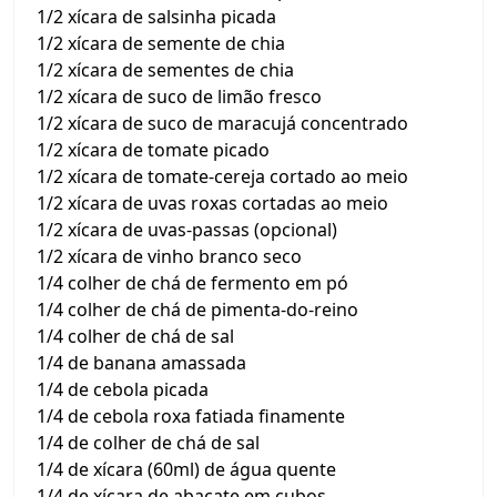
1/2 xícara de salsinha picada
1/2 xícara de semente de chia
1/2 xícara de sementes de chia
1/2 xícara de suco de limão fresco
1/2 xícara de suco de maracujá concentrado
1/2 xícara de tomate picado
1/2 xícara de tomate-cereja cortado ao meio
1/2 xícara de uvas roxas cortadas ao meio
1/2 xícara de uvas-passas (opcional)
1/2 xícara de vinho branco seco
1/4 colher de chá de fermento em pó
1/4 colher de chá de pimenta-do-reino
1/4 colher de chá de sal
1/4 de banana amassada
1/4 de cebola picada
1/4 de cebola roxa fatiada finamente
1/4 de colher de chá de sal
1/4 de xícara (60ml) de água quente
1/4 de xícara de abacate em cubos