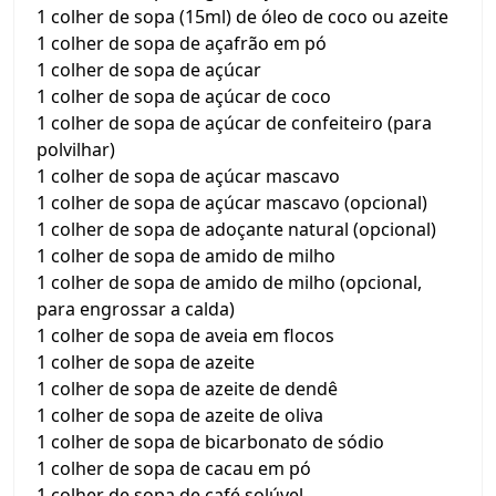
1 colher de sopa (15ml) de óleo de coco ou azeite
1 colher de sopa de açafrão em pó
1 colher de sopa de açúcar
1 colher de sopa de açúcar de coco
1 colher de sopa de açúcar de confeiteiro (para
polvilhar)
1 colher de sopa de açúcar mascavo
1 colher de sopa de açúcar mascavo (opcional)
1 colher de sopa de adoçante natural (opcional)
1 colher de sopa de amido de milho
1 colher de sopa de amido de milho (opcional,
para engrossar a calda)
1 colher de sopa de aveia em flocos
1 colher de sopa de azeite
1 colher de sopa de azeite de dendê
1 colher de sopa de azeite de oliva
1 colher de sopa de bicarbonato de sódio
1 colher de sopa de cacau em pó
1 colher de sopa de café solúvel