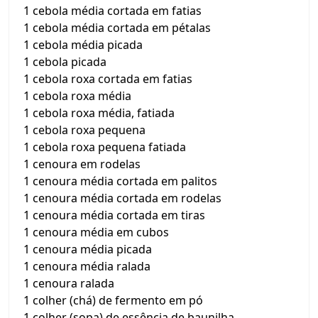
1 cebola média cortada em fatias
1 cebola média cortada em pétalas
1 cebola média picada
1 cebola picada
1 cebola roxa cortada em fatias
1 cebola roxa média
1 cebola roxa média, fatiada
1 cebola roxa pequena
1 cebola roxa pequena fatiada
1 cenoura em rodelas
1 cenoura média cortada em palitos
1 cenoura média cortada em rodelas
1 cenoura média cortada em tiras
1 cenoura média em cubos
1 cenoura média picada
1 cenoura média ralada
1 cenoura ralada
1 colher (chá) de fermento em pó
1 colher (sopa) de essência de baunilha