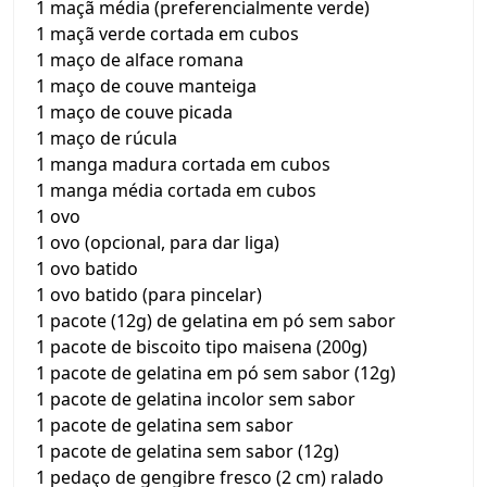
1 maçã média (preferencialmente verde)
1 maçã verde cortada em cubos
1 maço de alface romana
1 maço de couve manteiga
1 maço de couve picada
1 maço de rúcula
1 manga madura cortada em cubos
1 manga média cortada em cubos
1 ovo
1 ovo (opcional, para dar liga)
1 ovo batido
1 ovo batido (para pincelar)
1 pacote (12g) de gelatina em pó sem sabor
1 pacote de biscoito tipo maisena (200g)
1 pacote de gelatina em pó sem sabor (12g)
1 pacote de gelatina incolor sem sabor
1 pacote de gelatina sem sabor
1 pacote de gelatina sem sabor (12g)
1 pedaço de gengibre fresco (2 cm) ralado