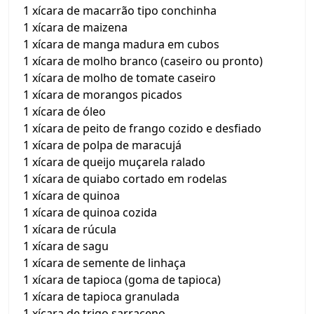
1 xícara de macarrão tipo conchinha
1 xícara de maizena
1 xícara de manga madura em cubos
1 xícara de molho branco (caseiro ou pronto)
1 xícara de molho de tomate caseiro
1 xícara de morangos picados
1 xícara de óleo
1 xícara de peito de frango cozido e desfiado
1 xícara de polpa de maracujá
1 xícara de queijo muçarela ralado
1 xícara de quiabo cortado em rodelas
1 xícara de quinoa
1 xícara de quinoa cozida
1 xícara de rúcula
1 xícara de sagu
1 xícara de semente de linhaça
1 xícara de tapioca (goma de tapioca)
1 xícara de tapioca granulada
1 xícara de trigo sarraceno