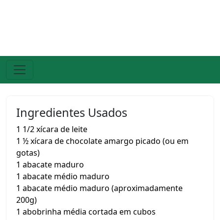
Ingredientes Usados
1 1/2 xícara de leite
1 ½ xícara de chocolate amargo picado (ou em
gotas)
1 abacate maduro
1 abacate médio maduro
1 abacate médio maduro (aproximadamente
200g)
1 abobrinha média cortada em cubos