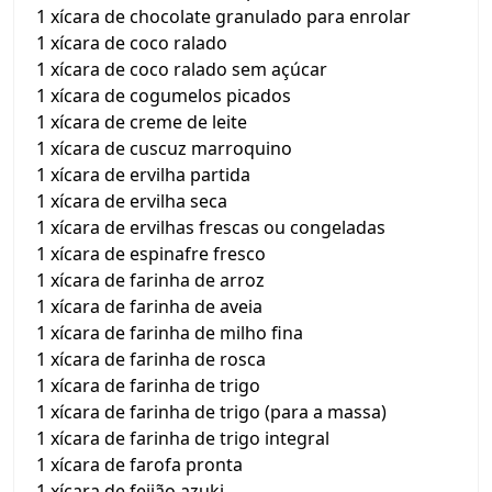
1 xícara de chocolate granulado para enrolar
1 xícara de coco ralado
1 xícara de coco ralado sem açúcar
1 xícara de cogumelos picados
1 xícara de creme de leite
1 xícara de cuscuz marroquino
1 xícara de ervilha partida
1 xícara de ervilha seca
1 xícara de ervilhas frescas ou congeladas
1 xícara de espinafre fresco
1 xícara de farinha de arroz
1 xícara de farinha de aveia
1 xícara de farinha de milho fina
1 xícara de farinha de rosca
1 xícara de farinha de trigo
1 xícara de farinha de trigo (para a massa)
1 xícara de farinha de trigo integral
1 xícara de farofa pronta
1 xícara de feijão azuki