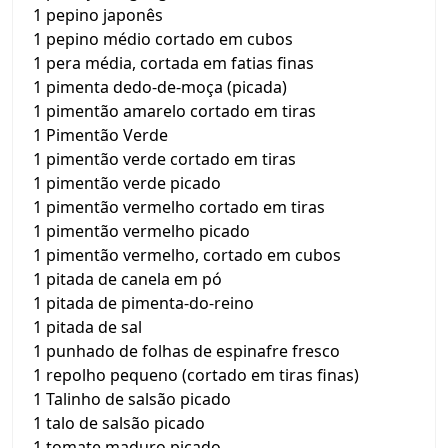
1 pepino japonês
1 pepino médio cortado em cubos
1 pera média, cortada em fatias finas
1 pimenta dedo-de-moça (picada)
1 pimentão amarelo cortado em tiras
1 Pimentão Verde
1 pimentão verde cortado em tiras
1 pimentão verde picado
1 pimentão vermelho cortado em tiras
1 pimentão vermelho picado
1 pimentão vermelho, cortado em cubos
1 pitada de canela em pó
1 pitada de pimenta-do-reino
1 pitada de sal
1 punhado de folhas de espinafre fresco
1 repolho pequeno (cortado em tiras finas)
1 Talinho de salsão picado
1 talo de salsão picado
1 tomate maduro picado