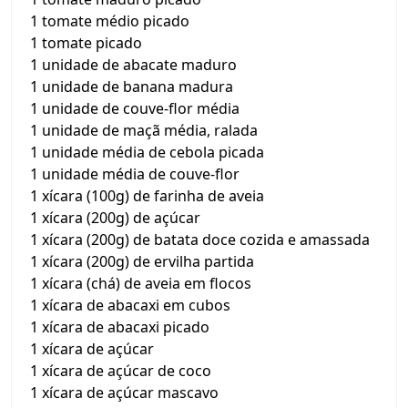
1 tomate médio picado
1 tomate picado
1 unidade de abacate maduro
1 unidade de banana madura
1 unidade de couve-flor média
1 unidade de maçã média, ralada
1 unidade média de cebola picada
1 unidade média de couve-flor
1 xícara (100g) de farinha de aveia
1 xícara (200g) de açúcar
1 xícara (200g) de batata doce cozida e amassada
1 xícara (200g) de ervilha partida
1 xícara (chá) de aveia em flocos
1 xícara de abacaxi em cubos
1 xícara de abacaxi picado
1 xícara de açúcar
1 xícara de açúcar de coco
1 xícara de açúcar mascavo