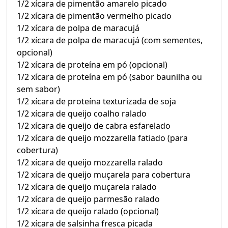
1/2 xícara de pimentão amarelo picado
1/2 xícara de pimentão vermelho picado
1/2 xícara de polpa de maracujá
1/2 xícara de polpa de maracujá (com sementes,
opcional)
1/2 xícara de proteína em pó (opcional)
1/2 xícara de proteína em pó (sabor baunilha ou
sem sabor)
1/2 xícara de proteína texturizada de soja
1/2 xícara de queijo coalho ralado
1/2 xícara de queijo de cabra esfarelado
1/2 xícara de queijo mozzarella fatiado (para
cobertura)
1/2 xícara de queijo mozzarella ralado
1/2 xícara de queijo muçarela para cobertura
1/2 xícara de queijo muçarela ralado
1/2 xícara de queijo parmesão ralado
1/2 xícara de queijo ralado (opcional)
1/2 xícara de salsinha fresca picada