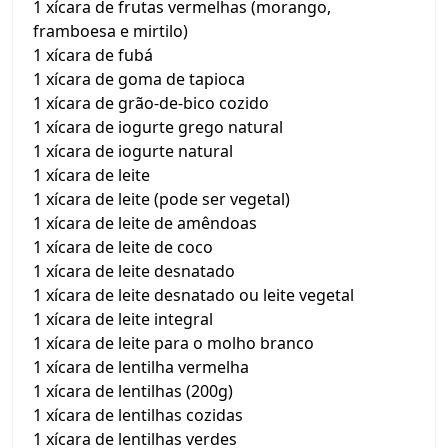
1 xícara de frutas vermelhas (morango,
framboesa e mirtilo)
1 xícara de fubá
1 xícara de goma de tapioca
1 xícara de grão-de-bico cozido
1 xícara de iogurte grego natural
1 xícara de iogurte natural
1 xícara de leite
1 xícara de leite (pode ser vegetal)
1 xícara de leite de amêndoas
1 xícara de leite de coco
1 xícara de leite desnatado
1 xícara de leite desnatado ou leite vegetal
1 xícara de leite integral
1 xícara de leite para o molho branco
1 xícara de lentilha vermelha
1 xícara de lentilhas (200g)
1 xícara de lentilhas cozidas
1 xícara de lentilhas verdes