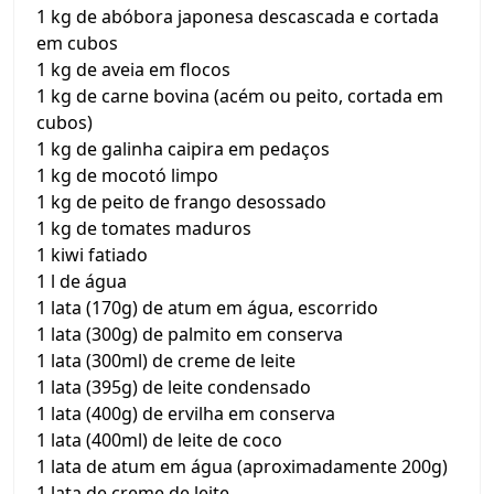
1 kg de abóbora japonesa descascada e cortada
em cubos
1 kg de aveia em flocos
1 kg de carne bovina (acém ou peito, cortada em
cubos)
1 kg de galinha caipira em pedaços
1 kg de mocotó limpo
1 kg de peito de frango desossado
1 kg de tomates maduros
1 kiwi fatiado
1 l de água
1 lata (170g) de atum em água, escorrido
1 lata (300g) de palmito em conserva
1 lata (300ml) de creme de leite
1 lata (395g) de leite condensado
1 lata (400g) de ervilha em conserva
1 lata (400ml) de leite de coco
1 lata de atum em água (aproximadamente 200g)
1 lata de creme de leite