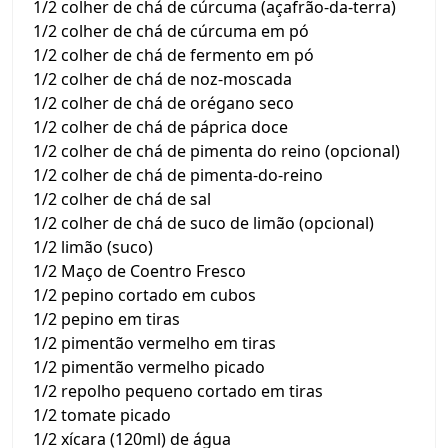
1/2 colher de chá de cúrcuma (açafrão-da-terra)
1/2 colher de chá de cúrcuma em pó
1/2 colher de chá de fermento em pó
1/2 colher de chá de noz-moscada
1/2 colher de chá de orégano seco
1/2 colher de chá de páprica doce
1/2 colher de chá de pimenta do reino (opcional)
1/2 colher de chá de pimenta-do-reino
1/2 colher de chá de sal
1/2 colher de chá de suco de limão (opcional)
1/2 limão (suco)
1/2 Maço de Coentro Fresco
1/2 pepino cortado em cubos
1/2 pepino em tiras
1/2 pimentão vermelho em tiras
1/2 pimentão vermelho picado
1/2 repolho pequeno cortado em tiras
1/2 tomate picado
1/2 xícara (120ml) de água