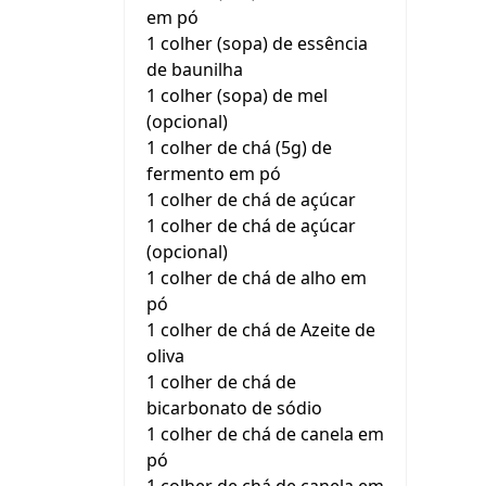
em pó
1 colher (sopa) de essência
de baunilha
1 colher (sopa) de mel
(opcional)
1 colher de chá (5g) de
fermento em pó
1 colher de chá de açúcar
1 colher de chá de açúcar
(opcional)
1 colher de chá de alho em
pó
1 colher de chá de Azeite de
oliva
1 colher de chá de
bicarbonato de sódio
1 colher de chá de canela em
pó