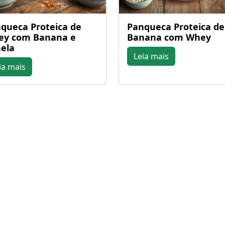
queca Proteica de
Panqueca Proteica de
ey com Banana e
Banana com Whey
ela
Leia mais
ia mais