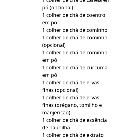
1 colher de chá de canela em
pó (opcional)
1 colher de chá de coentro
em pó
1 colher de chá de cominho
1 colher de chá de cominho
(opcional)
1 colher de chá de cominho
em pó
1 colher de chá de cúrcuma
em pó
1 colher de chá de ervas
finas (opcional)
1 colher de chá de ervas
finas (orégano, tomilho e
manjericão)
1 colher de chá de essência
de baunilha
1 colher de chá de extrato