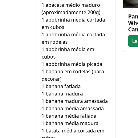
1 abacate médio maduro
(aproximadamente 200g)
Pan
1 abobrinha média cortada
Wh
em cubos
Can
1 abobrinha média cortada
Le
em rodelas
1 abobrinha média em
cubos
1 abobrinha média picada
1 banana em rodelas (para
decorar)
1 banana fatiada
1 banana madura
1 banana madura amassada
1 banana média amassada
1 banana média fatiada
1 banana média madura
1 batata média cortada em