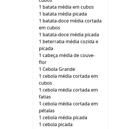
cubos
1 batata média em cubos
1 batata média picada
1 batata-doce média cortada
em cubos
1 batata-doce média picada
1 beterraba média cozida e
picada
1 cabeça média de couve-
flor
1 Cebola Grande
1 cebola média cortada em
cubos
1 cebola média cortada em
fatias
1 cebola média cortada em
pétalas
1 cebola média picada
1 cebola picada