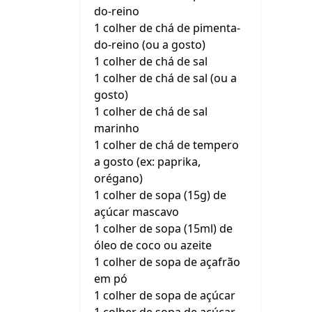
do-reino
1 colher de chá de pimenta-
do-reino (ou a gosto)
1 colher de chá de sal
1 colher de chá de sal (ou a
gosto)
1 colher de chá de sal
marinho
1 colher de chá de tempero
a gosto (ex: paprika,
orégano)
1 colher de sopa (15g) de
açúcar mascavo
1 colher de sopa (15ml) de
óleo de coco ou azeite
1 colher de sopa de açafrão
em pó
1 colher de sopa de açúcar