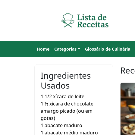
Home
Categorias
Glossário de Culinária
Rec
Ingredientes
Usados
1 1/2 xícara de leite
1 ½ xícara de chocolate
amargo picado (ou em
gotas)
1 abacate maduro
1 abacate médio maduro