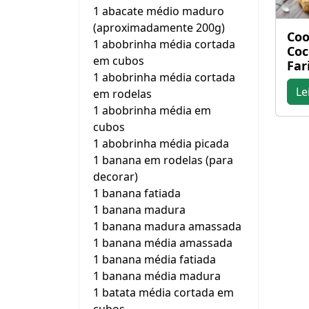
1 abacate médio maduro
(aproximadamente 200g)
Coo
1 abobrinha média cortada
Coc
em cubos
Far
1 abobrinha média cortada
Le
em rodelas
1 abobrinha média em
cubos
1 abobrinha média picada
1 banana em rodelas (para
decorar)
1 banana fatiada
1 banana madura
1 banana madura amassada
1 banana média amassada
1 banana média fatiada
1 banana média madura
1 batata média cortada em