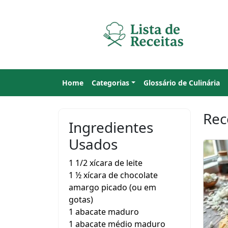
Home
Categorias
Glossário de Culinária
Rec
Ingredientes
Usados
1 1/2 xícara de leite
1 ½ xícara de chocolate
amargo picado (ou em
gotas)
1 abacate maduro
1 abacate médio maduro