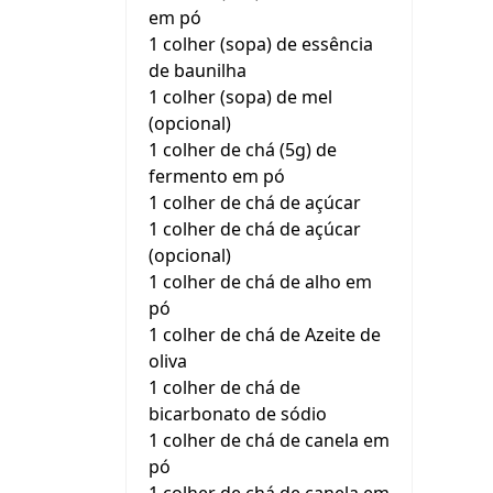
em pó
1 colher (sopa) de essência
de baunilha
1 colher (sopa) de mel
(opcional)
1 colher de chá (5g) de
fermento em pó
1 colher de chá de açúcar
1 colher de chá de açúcar
(opcional)
1 colher de chá de alho em
pó
1 colher de chá de Azeite de
oliva
1 colher de chá de
bicarbonato de sódio
1 colher de chá de canela em
pó