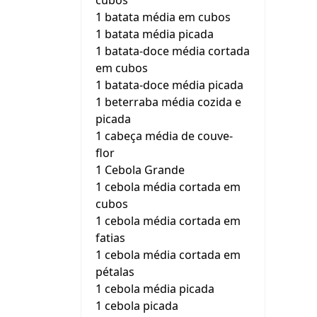
cubos
1 batata média em cubos
1 batata média picada
1 batata-doce média cortada
em cubos
1 batata-doce média picada
1 beterraba média cozida e
picada
1 cabeça média de couve-
flor
1 Cebola Grande
1 cebola média cortada em
cubos
1 cebola média cortada em
fatias
1 cebola média cortada em
pétalas
1 cebola média picada
1 cebola picada