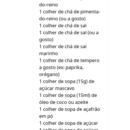
do-reino
1 colher de chá de pimenta-
do-reino (ou a gosto)
1 colher de chá de sal
1 colher de chá de sal (ou a
gosto)
1 colher de chá de sal
marinho
1 colher de chá de tempero
a gosto (ex: paprika,
orégano)
1 colher de sopa (15g) de
açúcar mascavo
1 colher de sopa (15ml) de
óleo de coco ou azeite
1 colher de sopa de açafrão
em pó
1 colher de sopa de açúcar