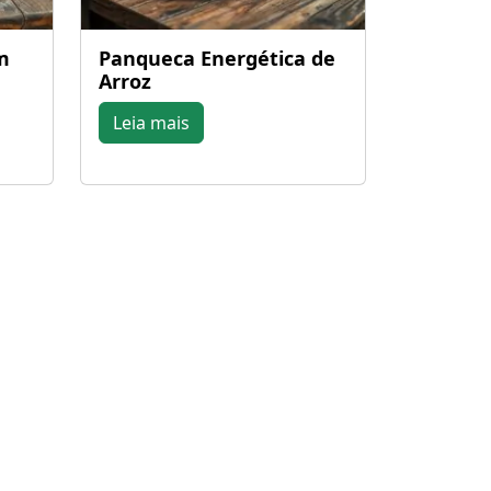
m
Panqueca Energética de
Arroz
Leia mais