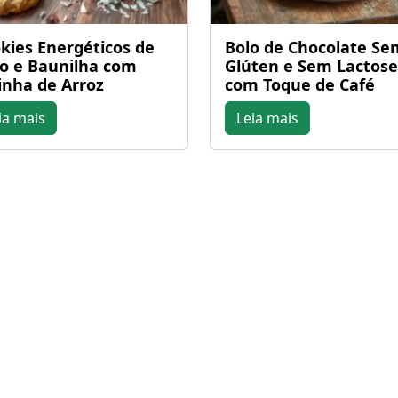
kies Energéticos de
Bolo de Chocolate Se
o e Baunilha com
Glúten e Sem Lactose
inha de Arroz
com Toque de Café
ia mais
Leia mais