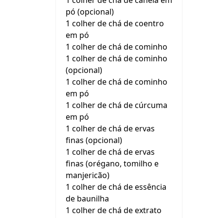
1 colher de chá de canela em
pó (opcional)
1 colher de chá de coentro
em pó
1 colher de chá de cominho
1 colher de chá de cominho
(opcional)
1 colher de chá de cominho
em pó
1 colher de chá de cúrcuma
em pó
1 colher de chá de ervas
finas (opcional)
1 colher de chá de ervas
finas (orégano, tomilho e
manjericão)
1 colher de chá de essência
de baunilha
1 colher de chá de extrato