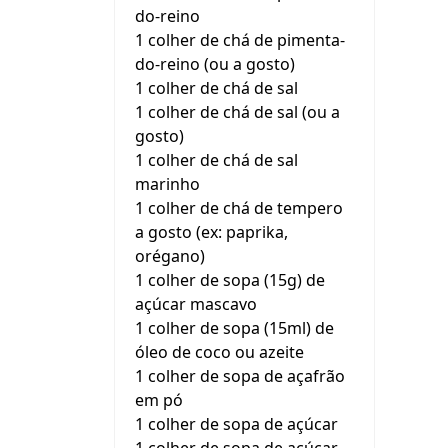
do-reino
1 colher de chá de pimenta-
do-reino (ou a gosto)
1 colher de chá de sal
1 colher de chá de sal (ou a
gosto)
1 colher de chá de sal
marinho
1 colher de chá de tempero
a gosto (ex: paprika,
orégano)
1 colher de sopa (15g) de
açúcar mascavo
1 colher de sopa (15ml) de
óleo de coco ou azeite
1 colher de sopa de açafrão
em pó
1 colher de sopa de açúcar