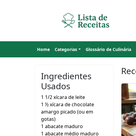
Home
Categorias
Glossário de Culinária
Rec
Ingredientes
Usados
1 1/2 xícara de leite
1 ½ xícara de chocolate
amargo picado (ou em
gotas)
1 abacate maduro
1 abacate médio maduro