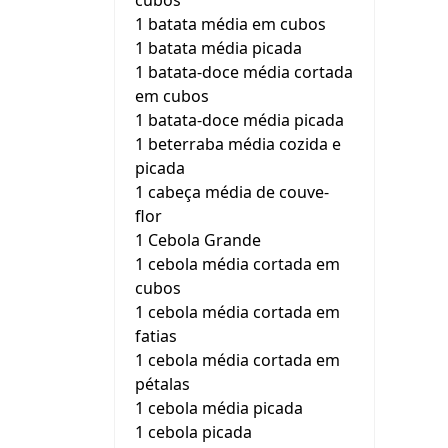
cubos
1 batata média em cubos
1 batata média picada
1 batata-doce média cortada
em cubos
1 batata-doce média picada
1 beterraba média cozida e
picada
1 cabeça média de couve-
flor
1 Cebola Grande
1 cebola média cortada em
cubos
1 cebola média cortada em
fatias
1 cebola média cortada em
pétalas
1 cebola média picada
1 cebola picada