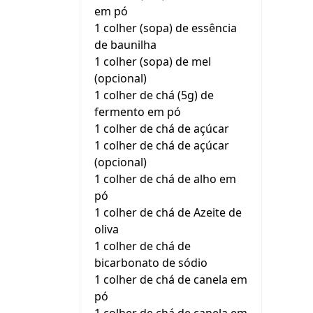
em pó
1 colher (sopa) de essência
de baunilha
1 colher (sopa) de mel
(opcional)
1 colher de chá (5g) de
fermento em pó
1 colher de chá de açúcar
1 colher de chá de açúcar
(opcional)
1 colher de chá de alho em
pó
1 colher de chá de Azeite de
oliva
1 colher de chá de
bicarbonato de sódio
1 colher de chá de canela em
pó