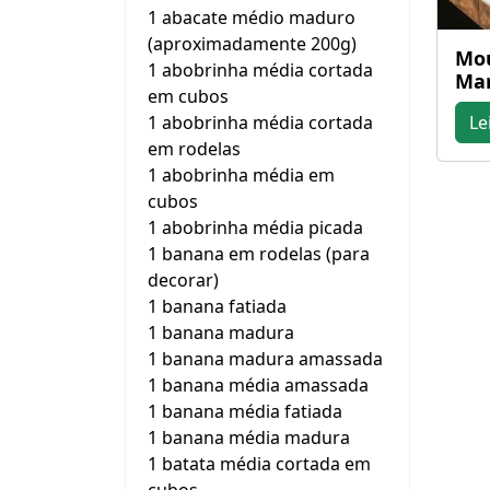
1 abacate médio maduro
(aproximadamente 200g)
Mou
1 abobrinha média cortada
Mar
em cubos
1 abobrinha média cortada
Le
em rodelas
1 abobrinha média em
cubos
1 abobrinha média picada
1 banana em rodelas (para
decorar)
1 banana fatiada
1 banana madura
1 banana madura amassada
1 banana média amassada
1 banana média fatiada
1 banana média madura
1 batata média cortada em