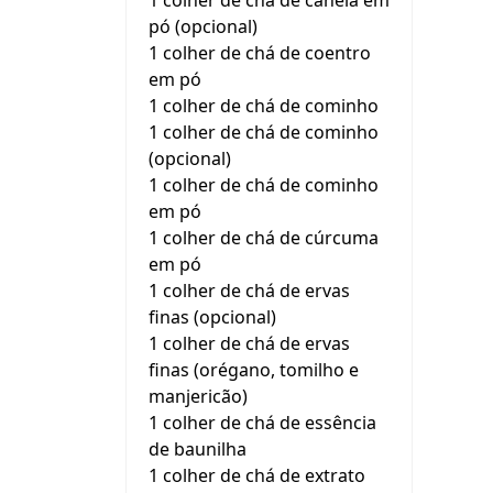
1 colher de chá de canela em
pó (opcional)
1 colher de chá de coentro
em pó
1 colher de chá de cominho
1 colher de chá de cominho
(opcional)
1 colher de chá de cominho
em pó
1 colher de chá de cúrcuma
em pó
1 colher de chá de ervas
finas (opcional)
1 colher de chá de ervas
finas (orégano, tomilho e
manjericão)
1 colher de chá de essência
de baunilha
1 colher de chá de extrato