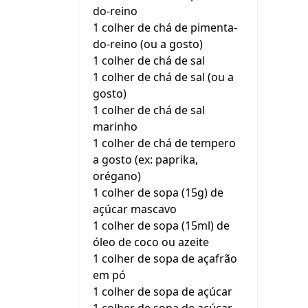
do-reino
1 colher de chá de pimenta-
do-reino (ou a gosto)
1 colher de chá de sal
1 colher de chá de sal (ou a
gosto)
1 colher de chá de sal
marinho
1 colher de chá de tempero
a gosto (ex: paprika,
orégano)
1 colher de sopa (15g) de
açúcar mascavo
1 colher de sopa (15ml) de
óleo de coco ou azeite
1 colher de sopa de açafrão
em pó
1 colher de sopa de açúcar