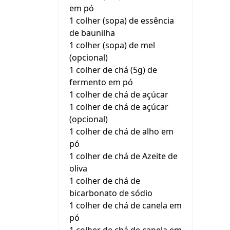
em pó
1 colher (sopa) de essência
de baunilha
1 colher (sopa) de mel
(opcional)
1 colher de chá (5g) de
fermento em pó
1 colher de chá de açúcar
1 colher de chá de açúcar
(opcional)
1 colher de chá de alho em
pó
1 colher de chá de Azeite de
oliva
1 colher de chá de
bicarbonato de sódio
1 colher de chá de canela em
pó