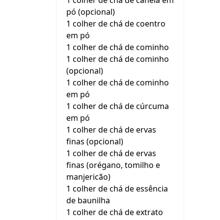
1 colher de chá de canela em
pó (opcional)
1 colher de chá de coentro
em pó
1 colher de chá de cominho
1 colher de chá de cominho
(opcional)
1 colher de chá de cominho
em pó
1 colher de chá de cúrcuma
em pó
1 colher de chá de ervas
finas (opcional)
1 colher de chá de ervas
finas (orégano, tomilho e
manjericão)
1 colher de chá de essência
de baunilha
1 colher de chá de extrato