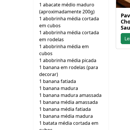
1 abacate médio maduro
(aproximadamente 200g)
Pa
1 abobrinha média cortada
Cho
em cubos
Sau
1 abobrinha média cortada
Le
em rodelas
1 abobrinha média em
cubos
1 abobrinha média picada
1 banana em rodelas (para
decorar)
1 banana fatiada
1 banana madura
1 banana madura amassada
1 banana média amassada
1 banana média fatiada
1 banana média madura
1 batata média cortada em