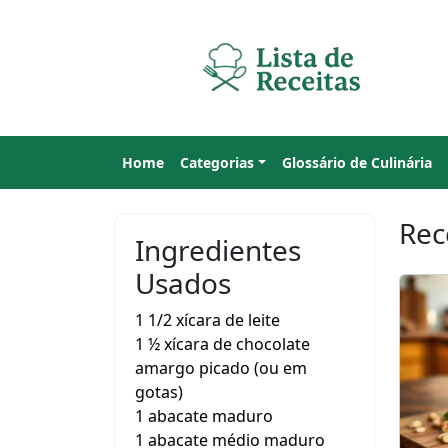
Home
Categorias
Glossário de Culinária
Rec
Ingredientes
Usados
1 1/2 xícara de leite
1 ½ xícara de chocolate
amargo picado (ou em
gotas)
1 abacate maduro
1 abacate médio maduro