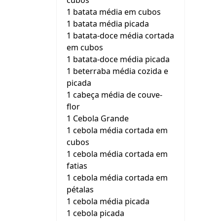
cubos
1 batata média em cubos
1 batata média picada
1 batata-doce média cortada
em cubos
1 batata-doce média picada
1 beterraba média cozida e
picada
1 cabeça média de couve-
flor
1 Cebola Grande
1 cebola média cortada em
cubos
1 cebola média cortada em
fatias
1 cebola média cortada em
pétalas
1 cebola média picada
1 cebola picada