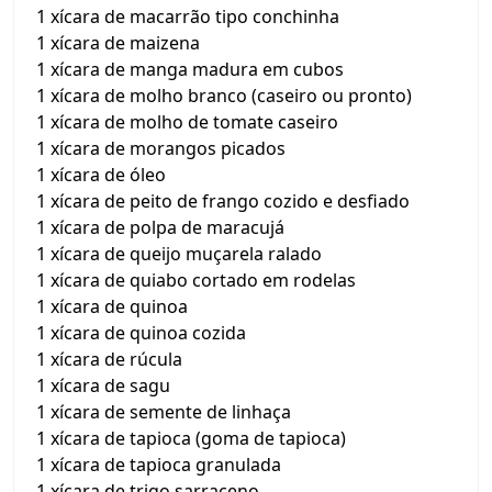
1 xícara de macarrão tipo conchinha
1 xícara de maizena
1 xícara de manga madura em cubos
1 xícara de molho branco (caseiro ou pronto)
1 xícara de molho de tomate caseiro
1 xícara de morangos picados
1 xícara de óleo
1 xícara de peito de frango cozido e desfiado
1 xícara de polpa de maracujá
1 xícara de queijo muçarela ralado
1 xícara de quiabo cortado em rodelas
1 xícara de quinoa
1 xícara de quinoa cozida
1 xícara de rúcula
1 xícara de sagu
1 xícara de semente de linhaça
1 xícara de tapioca (goma de tapioca)
1 xícara de tapioca granulada
1 xícara de trigo sarraceno