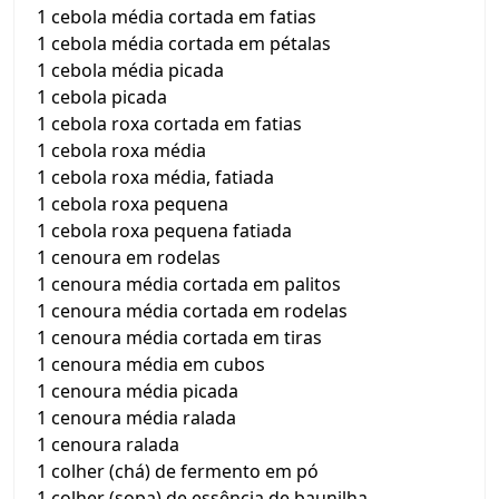
1 cebola média cortada em fatias
1 cebola média cortada em pétalas
1 cebola média picada
1 cebola picada
1 cebola roxa cortada em fatias
1 cebola roxa média
1 cebola roxa média, fatiada
1 cebola roxa pequena
1 cebola roxa pequena fatiada
1 cenoura em rodelas
1 cenoura média cortada em palitos
1 cenoura média cortada em rodelas
1 cenoura média cortada em tiras
1 cenoura média em cubos
1 cenoura média picada
1 cenoura média ralada
1 cenoura ralada
1 colher (chá) de fermento em pó
1 colher (sopa) de essência de baunilha