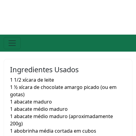
Ingredientes Usados
1 1/2 xícara de leite
1 ½ xícara de chocolate amargo picado (ou em
gotas)
1 abacate maduro
1 abacate médio maduro
1 abacate médio maduro (aproximadamente
200g)
1 abobrinha média cortada em cubos