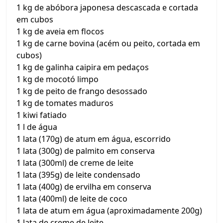
1 kg de abóbora japonesa descascada e cortada
em cubos
1 kg de aveia em flocos
1 kg de carne bovina (acém ou peito, cortada em
cubos)
1 kg de galinha caipira em pedaços
1 kg de mocotó limpo
1 kg de peito de frango desossado
1 kg de tomates maduros
1 kiwi fatiado
1 l de água
1 lata (170g) de atum em água, escorrido
1 lata (300g) de palmito em conserva
1 lata (300ml) de creme de leite
1 lata (395g) de leite condensado
1 lata (400g) de ervilha em conserva
1 lata (400ml) de leite de coco
1 lata de atum em água (aproximadamente 200g)
1 lata de creme de leite