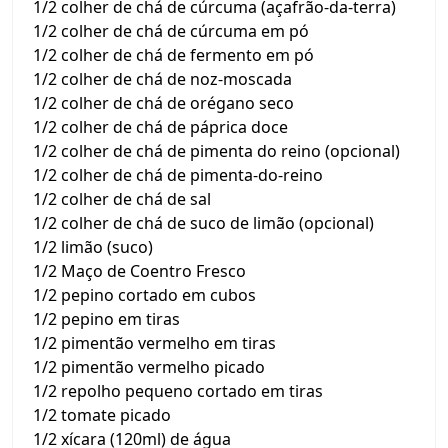
1/2 colher de chá de cúrcuma (açafrão-da-terra)
1/2 colher de chá de cúrcuma em pó
1/2 colher de chá de fermento em pó
1/2 colher de chá de noz-moscada
1/2 colher de chá de orégano seco
1/2 colher de chá de páprica doce
1/2 colher de chá de pimenta do reino (opcional)
1/2 colher de chá de pimenta-do-reino
1/2 colher de chá de sal
1/2 colher de chá de suco de limão (opcional)
1/2 limão (suco)
1/2 Maço de Coentro Fresco
1/2 pepino cortado em cubos
1/2 pepino em tiras
1/2 pimentão vermelho em tiras
1/2 pimentão vermelho picado
1/2 repolho pequeno cortado em tiras
1/2 tomate picado
1/2 xícara (120ml) de água