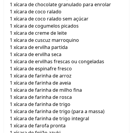
1 xícara de chocolate granulado para enrolar
1 xícara de coco ralado
1 xícara de coco ralado sem açúcar
1 xícara de cogumelos picados
1 xícara de creme de leite
1 xícara de cuscuz marroquino
1 xícara de ervilha partida
1 xícara de ervilha seca
1 xícara de ervilhas frescas ou congeladas
1 xícara de espinafre fresco
1 xícara de farinha de arroz
1 xícara de farinha de aveia
1 xícara de farinha de milho fina
1 xícara de farinha de rosca
1 xícara de farinha de trigo
1 xícara de farinha de trigo (para a massa)
1 xícara de farinha de trigo integral
1 xícara de farofa pronta
1 xícara de feijão azuki