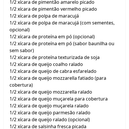
1/2 xícara de pimentão amarelo picado
1/2 xícara de pimentão vermelho picado
1/2 xícara de polpa de maracujá
1/2 xícara de polpa de maracujá (com sementes,
opcional)
1/2 xícara de proteína em pó (opcional)
1/2 xícara de proteína em pó (sabor baunilha ou
sem sabor)
1/2 xícara de proteína texturizada de soja
1/2 xícara de queijo coalho ralado
1/2 xícara de queijo de cabra esfarelado
1/2 xícara de queijo mozzarella fatiado (para
cobertura)
1/2 xícara de queijo mozzarella ralado
1/2 xícara de queijo muçarela para cobertura
1/2 xícara de queijo muçarela ralado
1/2 xícara de queijo parmesão ralado
1/2 xícara de queijo ralado (opcional)
1/2 xícara de salsinha fresca picada