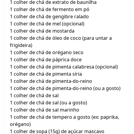
1 colher de chá de extrato de baunilha
1 colher de chá de fermento em pó
1 colher de chá de gengibre ralado
1 colher de chá de mel (opcional)
1 colher de chá de mostarda
1 colher de chá de óleo de coco (para untar a
frigideira)
1 colher de chá de orégano seco
1 colher de chá de páprica doce
1 colher de chá de pimenta calabresa (opcional)
1 colher de chá de pimenta síria
1 colher de chá de pimenta-do-reino
1 colher de chá de pimenta-do-reino (ou a gosto)
1 colher de chá de sal
1 colher de chá de sal (ou a gosto)
1 colher de chá de sal marinho
1 colher de chá de tempero a gosto (ex: paprika,
orégano)
1 colher de sopa (15g) de açúcar mascavo