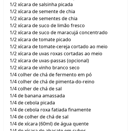
1/2 xícara de salsinha picada
1/2 xícara de semente de chia
1/2 xícara de sementes de chia
1/2 xícara de suco de limão fresco
1/2 xícara de suco de maracujá concentrado
1/2 xícara de tomate picado
1/2 xícara de tomate-cereja cortado ao meio
1/2 xícara de uvas roxas cortadas ao meio
1/2 xícara de uvas-passas (opcional)
1/2 xícara de vinho branco seco
1/4 colher de chá de fermento em pó
1/4 colher de chá de pimenta-do-reino
1/4 colher de chá de sal
1/4 de banana amassada
1/4 de cebola picada
1/4 de cebola roxa fatiada finamente
1/4 de colher de chá de sal
1/4 de xícara (60ml) de água quente
1/4 de xícara de abacate em cubos