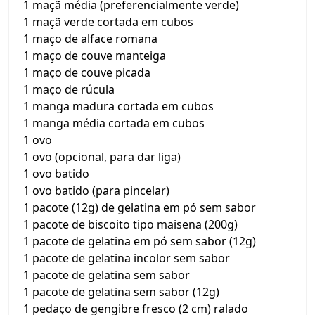
1 maçã média (preferencialmente verde)
1 maçã verde cortada em cubos
1 maço de alface romana
1 maço de couve manteiga
1 maço de couve picada
1 maço de rúcula
1 manga madura cortada em cubos
1 manga média cortada em cubos
1 ovo
1 ovo (opcional, para dar liga)
1 ovo batido
1 ovo batido (para pincelar)
1 pacote (12g) de gelatina em pó sem sabor
1 pacote de biscoito tipo maisena (200g)
1 pacote de gelatina em pó sem sabor (12g)
1 pacote de gelatina incolor sem sabor
1 pacote de gelatina sem sabor
1 pacote de gelatina sem sabor (12g)
1 pedaço de gengibre fresco (2 cm) ralado