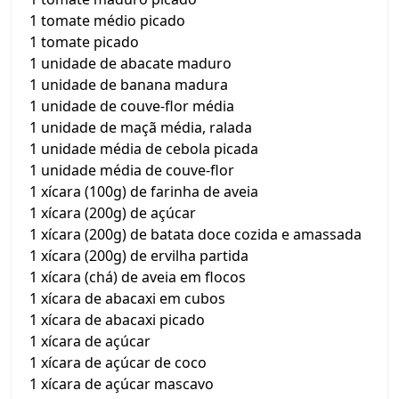
1 tomate médio picado
1 tomate picado
1 unidade de abacate maduro
1 unidade de banana madura
1 unidade de couve-flor média
1 unidade de maçã média, ralada
1 unidade média de cebola picada
1 unidade média de couve-flor
1 xícara (100g) de farinha de aveia
1 xícara (200g) de açúcar
1 xícara (200g) de batata doce cozida e amassada
1 xícara (200g) de ervilha partida
1 xícara (chá) de aveia em flocos
1 xícara de abacaxi em cubos
1 xícara de abacaxi picado
1 xícara de açúcar
1 xícara de açúcar de coco
1 xícara de açúcar mascavo