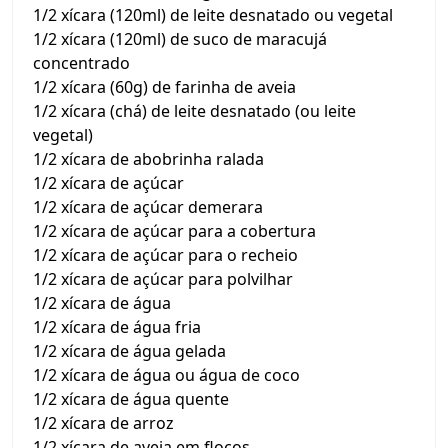
1/2 xícara (120ml) de leite desnatado ou vegetal
1/2 xícara (120ml) de suco de maracujá
concentrado
1/2 xícara (60g) de farinha de aveia
1/2 xícara (chá) de leite desnatado (ou leite
vegetal)
1/2 xícara de abobrinha ralada
1/2 xícara de açúcar
1/2 xícara de açúcar demerara
1/2 xícara de açúcar para a cobertura
1/2 xícara de açúcar para o recheio
1/2 xícara de açúcar para polvilhar
1/2 xícara de água
1/2 xícara de água fria
1/2 xícara de água gelada
1/2 xícara de água ou água de coco
1/2 xícara de água quente
1/2 xícara de arroz
1/2 xícara de aveia em flocos