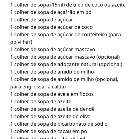
1 colher de sopa (15ml) de óleo de coco ou azeite
1 colher de sopa de açafrão em pó
1 colher de sopa de açúcar
1 colher de sopa de açúcar de coco
1 colher de sopa de açúcar de confeiteiro (para
polvilhar)
1 colher de sopa de açúcar mascavo
1 colher de sopa de açúcar mascavo (opcional)
1 colher de sopa de adoçante natural (opcional)
1 colher de sopa de amido de milho
1 colher de sopa de amido de milho (opcional,
para engrossar a calda)
1 colher de sopa de aveia em flocos
1 colher de sopa de azeite
1 colher de sopa de azeite de dendê
1 colher de sopa de azeite de oliva
1 colher de sopa de bicarbonato de sódio
1 colher de sopa de cacau em pó
1 colher de sopa de café solúvel