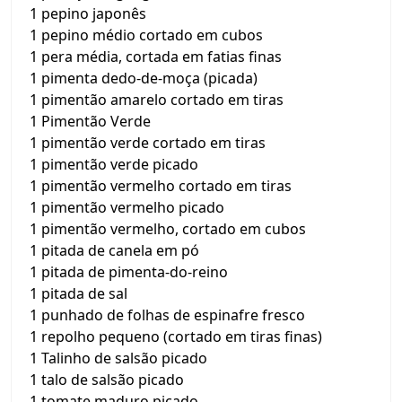
1 pepino japonês
1 pepino médio cortado em cubos
1 pera média, cortada em fatias finas
1 pimenta dedo-de-moça (picada)
1 pimentão amarelo cortado em tiras
1 Pimentão Verde
1 pimentão verde cortado em tiras
1 pimentão verde picado
1 pimentão vermelho cortado em tiras
1 pimentão vermelho picado
1 pimentão vermelho, cortado em cubos
1 pitada de canela em pó
1 pitada de pimenta-do-reino
1 pitada de sal
1 punhado de folhas de espinafre fresco
1 repolho pequeno (cortado em tiras finas)
1 Talinho de salsão picado
1 talo de salsão picado
1 tomate maduro picado