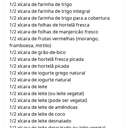
1/2 xícara de farinha de trigo
1/2 xícara de farinha de trigo integral
1/2 xícara de farinha de trigo para a cobertura
1/2 xícara de folhas de hortelã fresca
1/2 xícara de folhas de manjericão fresco
1/2 xícara de frutas vermelhas (morango,
framboesa, mirtilo)
1/2 xícara de grão-de-bico
1/2 xícara de hortelã fresca picada
1/2 xícara de hortelã picada
1/2 xícara de iogurte grego natural
1/2 xícara de iogurte natural
1/2 xícara de leite
1/2 xícara de leite (ou leite vegetal)
1/2 xícara de leite (pode ser vegetal)
1/2 xícara de leite de amêndoas
1/2 xícara de leite de coco
1/2 xícara de leite desnatado
1/2 xícara de leite desnatado ou leite vegetal