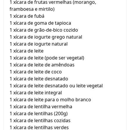
1 xícara de frutas vermelhas (morango,
framboesa e mirtilo)
1 xícara de fubá
1 xícara de goma de tapioca
1 xícara de grão-de-bico cozido
1 xícara de iogurte grego natural
1 xícara de iogurte natural
1 xícara de leite
1 xícara de leite (pode ser vegetal)
1 xícara de leite de amêndoas
1 xícara de leite de coco
1 xícara de leite desnatado
1 xícara de leite desnatado ou leite vegetal
1 xícara de leite integral
1 xícara de leite para o molho branco
1 xícara de lentilha vermelha
1 xícara de lentilhas (200g)
1 xícara de lentilhas cozidas
1 xícara de lentilhas verdes