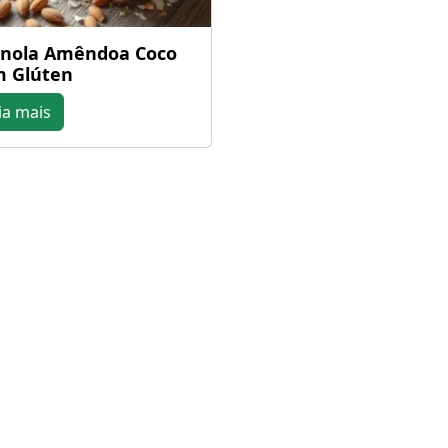
nola Amêndoa Coco
 Glúten
ia mais