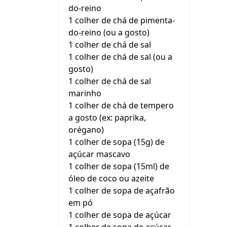
do-reino
1 colher de chá de pimenta-
do-reino (ou a gosto)
1 colher de chá de sal
1 colher de chá de sal (ou a
gosto)
1 colher de chá de sal
marinho
1 colher de chá de tempero
a gosto (ex: paprika,
orégano)
1 colher de sopa (15g) de
açúcar mascavo
1 colher de sopa (15ml) de
óleo de coco ou azeite
1 colher de sopa de açafrão
em pó
1 colher de sopa de açúcar