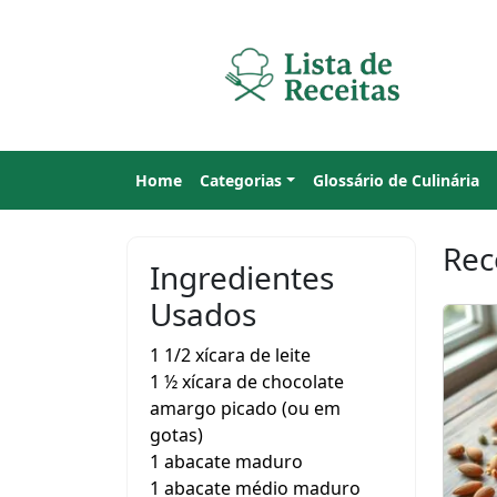
Home
Categorias
Glossário de Culinária
Rec
Ingredientes
Usados
1 1/2 xícara de leite
1 ½ xícara de chocolate
amargo picado (ou em
gotas)
1 abacate maduro
1 abacate médio maduro