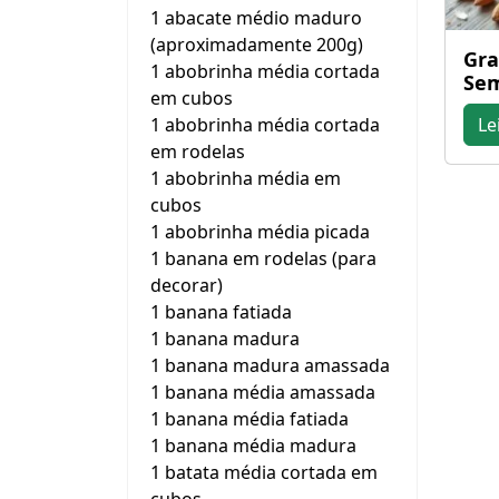
1 abacate médio maduro
(aproximadamente 200g)
Gra
1 abobrinha média cortada
Sem
em cubos
1 abobrinha média cortada
Le
em rodelas
1 abobrinha média em
cubos
1 abobrinha média picada
1 banana em rodelas (para
decorar)
1 banana fatiada
1 banana madura
1 banana madura amassada
1 banana média amassada
1 banana média fatiada
1 banana média madura
1 batata média cortada em