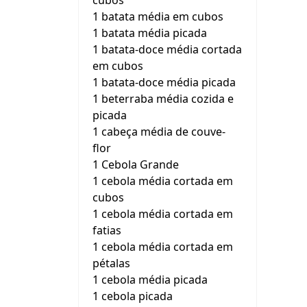
cubos
1 batata média em cubos
1 batata média picada
1 batata-doce média cortada
em cubos
1 batata-doce média picada
1 beterraba média cozida e
picada
1 cabeça média de couve-
flor
1 Cebola Grande
1 cebola média cortada em
cubos
1 cebola média cortada em
fatias
1 cebola média cortada em
pétalas
1 cebola média picada
1 cebola picada