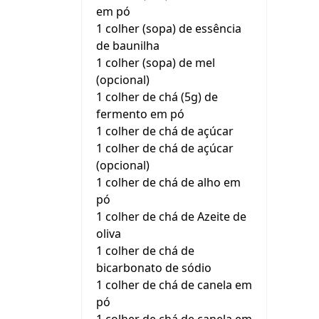
em pó
1 colher (sopa) de essência
de baunilha
1 colher (sopa) de mel
(opcional)
1 colher de chá (5g) de
fermento em pó
1 colher de chá de açúcar
1 colher de chá de açúcar
(opcional)
1 colher de chá de alho em
pó
1 colher de chá de Azeite de
oliva
1 colher de chá de
bicarbonato de sódio
1 colher de chá de canela em
pó