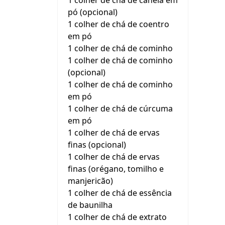
1 colher de chá de canela em
pó (opcional)
1 colher de chá de coentro
em pó
1 colher de chá de cominho
1 colher de chá de cominho
(opcional)
1 colher de chá de cominho
em pó
1 colher de chá de cúrcuma
em pó
1 colher de chá de ervas
finas (opcional)
1 colher de chá de ervas
finas (orégano, tomilho e
manjericão)
1 colher de chá de essência
de baunilha
1 colher de chá de extrato