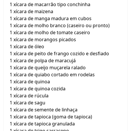
1 xícara de macarrão tipo conchinha
1 xícara de maizena
1 xícara de manga madura em cubos
1 xícara de molho branco (caseiro ou pronto)
1 xícara de molho de tomate caseiro
1 xícara de morangos picados
1 xícara de óleo
1 xícara de peito de frango cozido e desfiado
1 xícara de polpa de maracujá
1 xícara de queijo muçarela ralado
1 xícara de quiabo cortado em rodelas
1 xícara de quinoa
1 xícara de quinoa cozida
1 xícara de rúcula
1 xícara de sagu
1 xícara de semente de linhaça
1 xícara de tapioca (goma de tapioca)
1 xícara de tapioca granulada
1 xícara de trigo sarraceno