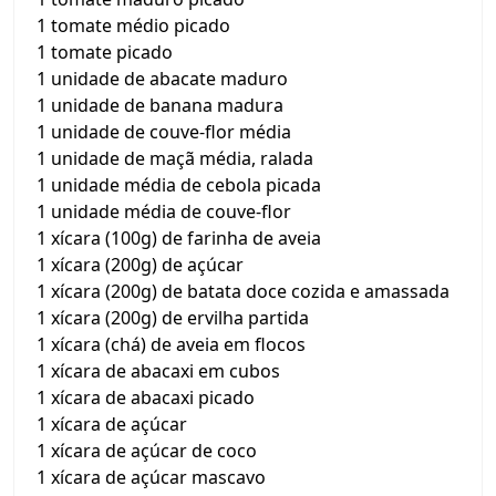
1 tomate médio picado
1 tomate picado
1 unidade de abacate maduro
1 unidade de banana madura
1 unidade de couve-flor média
1 unidade de maçã média, ralada
1 unidade média de cebola picada
1 unidade média de couve-flor
1 xícara (100g) de farinha de aveia
1 xícara (200g) de açúcar
1 xícara (200g) de batata doce cozida e amassada
1 xícara (200g) de ervilha partida
1 xícara (chá) de aveia em flocos
1 xícara de abacaxi em cubos
1 xícara de abacaxi picado
1 xícara de açúcar
1 xícara de açúcar de coco
1 xícara de açúcar mascavo