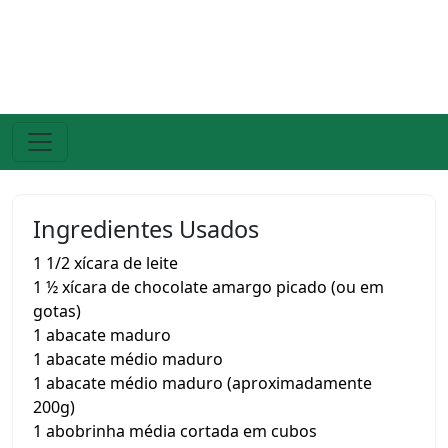
Ingredientes Usados
1 1/2 xícara de leite
1 ½ xícara de chocolate amargo picado (ou em
gotas)
1 abacate maduro
1 abacate médio maduro
1 abacate médio maduro (aproximadamente
200g)
1 abobrinha média cortada em cubos