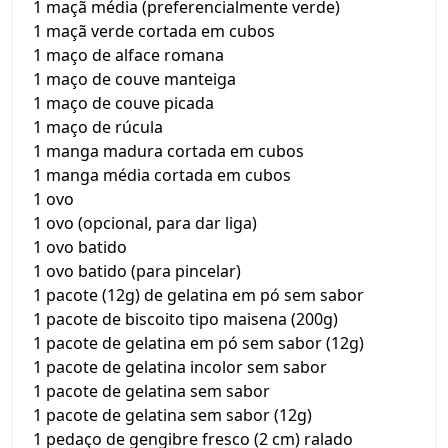
1 maçã média (preferencialmente verde)
1 maçã verde cortada em cubos
1 maço de alface romana
1 maço de couve manteiga
1 maço de couve picada
1 maço de rúcula
1 manga madura cortada em cubos
1 manga média cortada em cubos
1 ovo
1 ovo (opcional, para dar liga)
1 ovo batido
1 ovo batido (para pincelar)
1 pacote (12g) de gelatina em pó sem sabor
1 pacote de biscoito tipo maisena (200g)
1 pacote de gelatina em pó sem sabor (12g)
1 pacote de gelatina incolor sem sabor
1 pacote de gelatina sem sabor
1 pacote de gelatina sem sabor (12g)
1 pedaço de gengibre fresco (2 cm) ralado