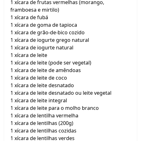
1 xícara de frutas vermelhas (morango,
framboesa e mirtilo)
1 xícara de fubá
1 xícara de goma de tapioca
1 xícara de grão-de-bico cozido
1 xícara de iogurte grego natural
1 xícara de iogurte natural
1 xícara de leite
1 xícara de leite (pode ser vegetal)
1 xícara de leite de amêndoas
1 xícara de leite de coco
1 xícara de leite desnatado
1 xícara de leite desnatado ou leite vegetal
1 xícara de leite integral
1 xícara de leite para o molho branco
1 xícara de lentilha vermelha
1 xícara de lentilhas (200g)
1 xícara de lentilhas cozidas
1 xícara de lentilhas verdes