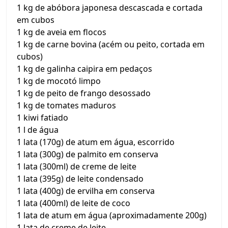
1 kg de abóbora japonesa descascada e cortada
em cubos
1 kg de aveia em flocos
1 kg de carne bovina (acém ou peito, cortada em
cubos)
1 kg de galinha caipira em pedaços
1 kg de mocotó limpo
1 kg de peito de frango desossado
1 kg de tomates maduros
1 kiwi fatiado
1 l de água
1 lata (170g) de atum em água, escorrido
1 lata (300g) de palmito em conserva
1 lata (300ml) de creme de leite
1 lata (395g) de leite condensado
1 lata (400g) de ervilha em conserva
1 lata (400ml) de leite de coco
1 lata de atum em água (aproximadamente 200g)
1 lata de creme de leite