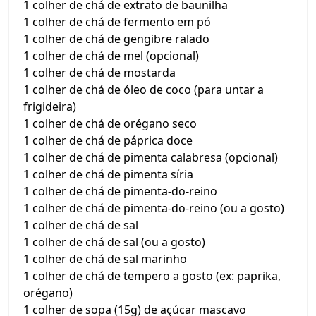
1 colher de chá de extrato de baunilha
1 colher de chá de fermento em pó
1 colher de chá de gengibre ralado
1 colher de chá de mel (opcional)
1 colher de chá de mostarda
1 colher de chá de óleo de coco (para untar a
frigideira)
1 colher de chá de orégano seco
1 colher de chá de páprica doce
1 colher de chá de pimenta calabresa (opcional)
1 colher de chá de pimenta síria
1 colher de chá de pimenta-do-reino
1 colher de chá de pimenta-do-reino (ou a gosto)
1 colher de chá de sal
1 colher de chá de sal (ou a gosto)
1 colher de chá de sal marinho
1 colher de chá de tempero a gosto (ex: paprika,
orégano)
1 colher de sopa (15g) de açúcar mascavo