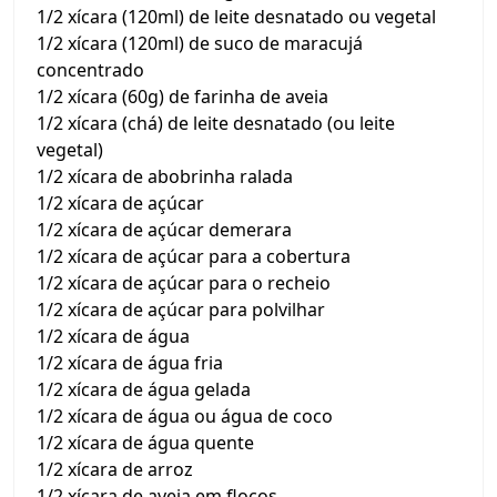
1/2 xícara (120ml) de leite desnatado ou vegetal
1/2 xícara (120ml) de suco de maracujá
concentrado
1/2 xícara (60g) de farinha de aveia
1/2 xícara (chá) de leite desnatado (ou leite
vegetal)
1/2 xícara de abobrinha ralada
1/2 xícara de açúcar
1/2 xícara de açúcar demerara
1/2 xícara de açúcar para a cobertura
1/2 xícara de açúcar para o recheio
1/2 xícara de açúcar para polvilhar
1/2 xícara de água
1/2 xícara de água fria
1/2 xícara de água gelada
1/2 xícara de água ou água de coco
1/2 xícara de água quente
1/2 xícara de arroz
1/2 xícara de aveia em flocos