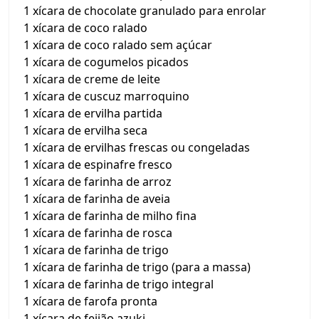
1 xícara de chocolate granulado para enrolar
1 xícara de coco ralado
1 xícara de coco ralado sem açúcar
1 xícara de cogumelos picados
1 xícara de creme de leite
1 xícara de cuscuz marroquino
1 xícara de ervilha partida
1 xícara de ervilha seca
1 xícara de ervilhas frescas ou congeladas
1 xícara de espinafre fresco
1 xícara de farinha de arroz
1 xícara de farinha de aveia
1 xícara de farinha de milho fina
1 xícara de farinha de rosca
1 xícara de farinha de trigo
1 xícara de farinha de trigo (para a massa)
1 xícara de farinha de trigo integral
1 xícara de farofa pronta
1 xícara de feijão azuki