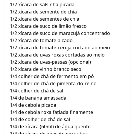
1/2 xícara de salsinha picada
1/2 xícara de semente de chia
1/2 xícara de sementes de chia
1/2 xícara de suco de limão fresco
1/2 xícara de suco de maracujá concentrado
1/2 xícara de tomate picado
1/2 xícara de tomate-cereja cortado ao meio
1/2 xícara de uvas roxas cortadas ao meio
1/2 xícara de uvas-passas (opcional)
1/2 xícara de vinho branco seco
1/4 colher de chá de fermento em pó
1/4 colher de chá de pimenta-do-reino
1/4 colher de chá de sal
1/4 de banana amassada
1/4 de cebola picada
1/4 de cebola roxa fatiada finamente
1/4 de colher de chá de sal
1/4 de xícara (60ml) de água quente
1/4 de xícara de abacate em cubos