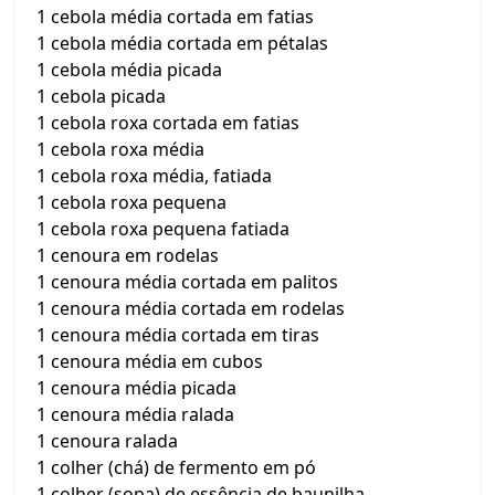
1 cebola média cortada em fatias
1 cebola média cortada em pétalas
1 cebola média picada
1 cebola picada
1 cebola roxa cortada em fatias
1 cebola roxa média
1 cebola roxa média, fatiada
1 cebola roxa pequena
1 cebola roxa pequena fatiada
1 cenoura em rodelas
1 cenoura média cortada em palitos
1 cenoura média cortada em rodelas
1 cenoura média cortada em tiras
1 cenoura média em cubos
1 cenoura média picada
1 cenoura média ralada
1 cenoura ralada
1 colher (chá) de fermento em pó
1 colher (sopa) de essência de baunilha