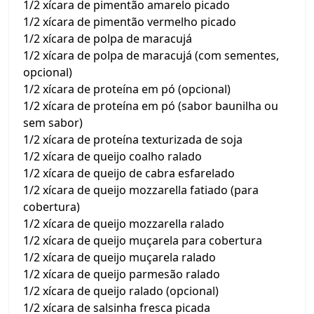
1/2 xícara de pimentão amarelo picado
1/2 xícara de pimentão vermelho picado
1/2 xícara de polpa de maracujá
1/2 xícara de polpa de maracujá (com sementes,
opcional)
1/2 xícara de proteína em pó (opcional)
1/2 xícara de proteína em pó (sabor baunilha ou
sem sabor)
1/2 xícara de proteína texturizada de soja
1/2 xícara de queijo coalho ralado
1/2 xícara de queijo de cabra esfarelado
1/2 xícara de queijo mozzarella fatiado (para
cobertura)
1/2 xícara de queijo mozzarella ralado
1/2 xícara de queijo muçarela para cobertura
1/2 xícara de queijo muçarela ralado
1/2 xícara de queijo parmesão ralado
1/2 xícara de queijo ralado (opcional)
1/2 xícara de salsinha fresca picada