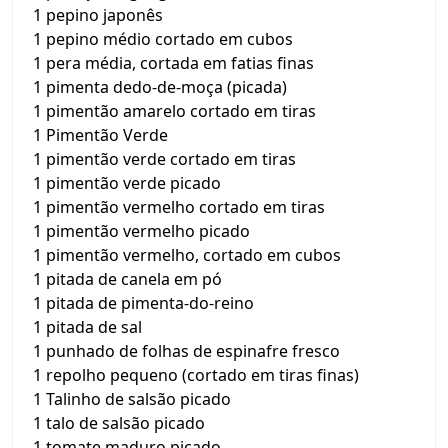
1 pepino japonês
1 pepino médio cortado em cubos
1 pera média, cortada em fatias finas
1 pimenta dedo-de-moça (picada)
1 pimentão amarelo cortado em tiras
1 Pimentão Verde
1 pimentão verde cortado em tiras
1 pimentão verde picado
1 pimentão vermelho cortado em tiras
1 pimentão vermelho picado
1 pimentão vermelho, cortado em cubos
1 pitada de canela em pó
1 pitada de pimenta-do-reino
1 pitada de sal
1 punhado de folhas de espinafre fresco
1 repolho pequeno (cortado em tiras finas)
1 Talinho de salsão picado
1 talo de salsão picado
1 tomate maduro picado