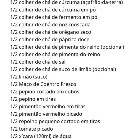
1/2 colher de chá de cúrcuma (açafrão-da-terra)
1/2 colher de chá de cúrcuma em pó
1/2 colher de chá de fermento em pó
1/2 colher de chá de noz-moscada
1/2 colher de chá de orégano seco
1/2 colher de chá de páprica doce
1/2 colher de chá de pimenta do reino (opcional)
1/2 colher de chá de pimenta-do-reino
1/2 colher de chá de sal
1/2 colher de chá de suco de limão (opcional)
1/2 limão (suco)
1/2 Maço de Coentro Fresco
1/2 pepino cortado em cubos
1/2 pepino em tiras
1/2 pimentão vermelho em tiras
1/2 pimentão vermelho picado
1/2 repolho pequeno cortado em tiras
1/2 tomate picado
1/2 xícara (120ml) de água