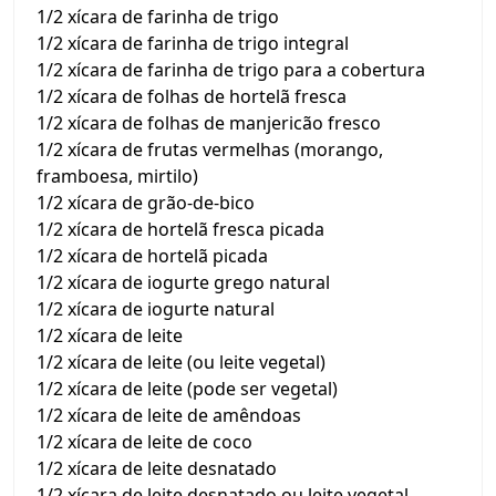
1/2 xícara de farinha de trigo
1/2 xícara de farinha de trigo integral
1/2 xícara de farinha de trigo para a cobertura
1/2 xícara de folhas de hortelã fresca
1/2 xícara de folhas de manjericão fresco
1/2 xícara de frutas vermelhas (morango,
framboesa, mirtilo)
1/2 xícara de grão-de-bico
1/2 xícara de hortelã fresca picada
1/2 xícara de hortelã picada
1/2 xícara de iogurte grego natural
1/2 xícara de iogurte natural
1/2 xícara de leite
1/2 xícara de leite (ou leite vegetal)
1/2 xícara de leite (pode ser vegetal)
1/2 xícara de leite de amêndoas
1/2 xícara de leite de coco
1/2 xícara de leite desnatado
1/2 xícara de leite desnatado ou leite vegetal