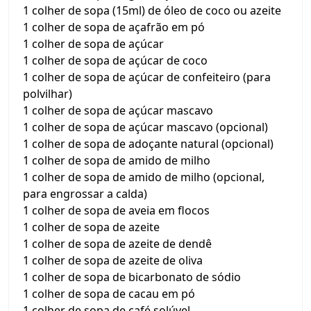
1 colher de sopa (15ml) de óleo de coco ou azeite
1 colher de sopa de açafrão em pó
1 colher de sopa de açúcar
1 colher de sopa de açúcar de coco
1 colher de sopa de açúcar de confeiteiro (para
polvilhar)
1 colher de sopa de açúcar mascavo
1 colher de sopa de açúcar mascavo (opcional)
1 colher de sopa de adoçante natural (opcional)
1 colher de sopa de amido de milho
1 colher de sopa de amido de milho (opcional,
para engrossar a calda)
1 colher de sopa de aveia em flocos
1 colher de sopa de azeite
1 colher de sopa de azeite de dendê
1 colher de sopa de azeite de oliva
1 colher de sopa de bicarbonato de sódio
1 colher de sopa de cacau em pó
1 colher de sopa de café solúvel