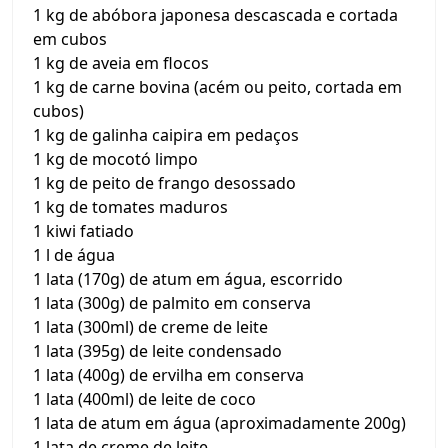
1 kg de abóbora japonesa descascada e cortada
em cubos
1 kg de aveia em flocos
1 kg de carne bovina (acém ou peito, cortada em
cubos)
1 kg de galinha caipira em pedaços
1 kg de mocotó limpo
1 kg de peito de frango desossado
1 kg de tomates maduros
1 kiwi fatiado
1 l de água
1 lata (170g) de atum em água, escorrido
1 lata (300g) de palmito em conserva
1 lata (300ml) de creme de leite
1 lata (395g) de leite condensado
1 lata (400g) de ervilha em conserva
1 lata (400ml) de leite de coco
1 lata de atum em água (aproximadamente 200g)
1 lata de creme de leite