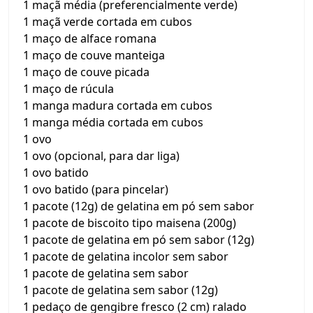
1 maçã média (preferencialmente verde)
1 maçã verde cortada em cubos
1 maço de alface romana
1 maço de couve manteiga
1 maço de couve picada
1 maço de rúcula
1 manga madura cortada em cubos
1 manga média cortada em cubos
1 ovo
1 ovo (opcional, para dar liga)
1 ovo batido
1 ovo batido (para pincelar)
1 pacote (12g) de gelatina em pó sem sabor
1 pacote de biscoito tipo maisena (200g)
1 pacote de gelatina em pó sem sabor (12g)
1 pacote de gelatina incolor sem sabor
1 pacote de gelatina sem sabor
1 pacote de gelatina sem sabor (12g)
1 pedaço de gengibre fresco (2 cm) ralado