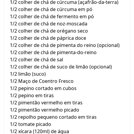
1/2 colher de chá de cúrcuma (açafrão-da-terra)
1/2 colher de chá de cúrcuma em pó
1/2 colher de chá de fermento em pó
1/2 colher de chá de noz-moscada
1/2 colher de chá de orégano seco
1/2 colher de chá de páprica doce
1/2 colher de chá de pimenta do reino (opcional)
1/2 colher de chá de pimenta-do-reino
1/2 colher de chá de sal
1/2 colher de chá de suco de limão (opcional)
1/2 limão (suco)
1/2 Maço de Coentro Fresco
1/2 pepino cortado em cubos
1/2 pepino em tiras
1/2 pimentão vermelho em tiras
1/2 pimentão vermelho picado
1/2 repolho pequeno cortado em tiras
1/2 tomate picado
1/2 xícara (120ml) de água