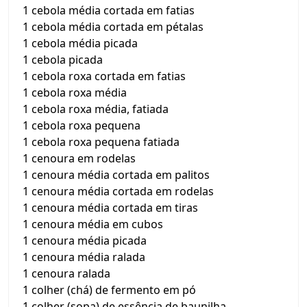
1 cebola média cortada em fatias
1 cebola média cortada em pétalas
1 cebola média picada
1 cebola picada
1 cebola roxa cortada em fatias
1 cebola roxa média
1 cebola roxa média, fatiada
1 cebola roxa pequena
1 cebola roxa pequena fatiada
1 cenoura em rodelas
1 cenoura média cortada em palitos
1 cenoura média cortada em rodelas
1 cenoura média cortada em tiras
1 cenoura média em cubos
1 cenoura média picada
1 cenoura média ralada
1 cenoura ralada
1 colher (chá) de fermento em pó
1 colher (sopa) de essência de baunilha