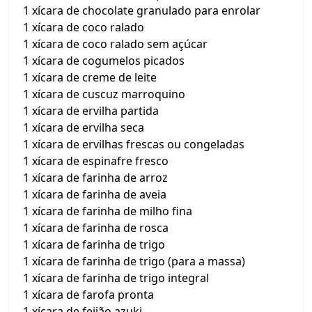
1 xícara de chocolate granulado para enrolar
1 xícara de coco ralado
1 xícara de coco ralado sem açúcar
1 xícara de cogumelos picados
1 xícara de creme de leite
1 xícara de cuscuz marroquino
1 xícara de ervilha partida
1 xícara de ervilha seca
1 xícara de ervilhas frescas ou congeladas
1 xícara de espinafre fresco
1 xícara de farinha de arroz
1 xícara de farinha de aveia
1 xícara de farinha de milho fina
1 xícara de farinha de rosca
1 xícara de farinha de trigo
1 xícara de farinha de trigo (para a massa)
1 xícara de farinha de trigo integral
1 xícara de farofa pronta
1 xícara de feijão azuki