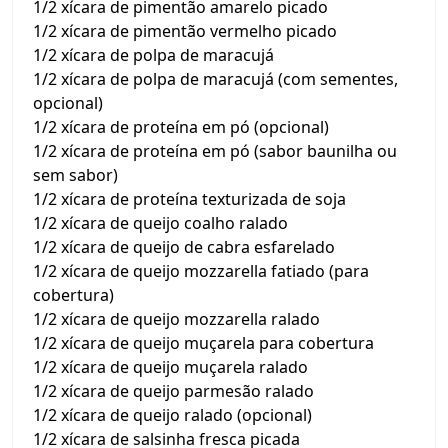
1/2 xícara de pimentão amarelo picado
1/2 xícara de pimentão vermelho picado
1/2 xícara de polpa de maracujá
1/2 xícara de polpa de maracujá (com sementes,
opcional)
1/2 xícara de proteína em pó (opcional)
1/2 xícara de proteína em pó (sabor baunilha ou
sem sabor)
1/2 xícara de proteína texturizada de soja
1/2 xícara de queijo coalho ralado
1/2 xícara de queijo de cabra esfarelado
1/2 xícara de queijo mozzarella fatiado (para
cobertura)
1/2 xícara de queijo mozzarella ralado
1/2 xícara de queijo muçarela para cobertura
1/2 xícara de queijo muçarela ralado
1/2 xícara de queijo parmesão ralado
1/2 xícara de queijo ralado (opcional)
1/2 xícara de salsinha fresca picada