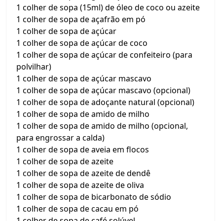
1 colher de sopa (15ml) de óleo de coco ou azeite
1 colher de sopa de açafrão em pó
1 colher de sopa de açúcar
1 colher de sopa de açúcar de coco
1 colher de sopa de açúcar de confeiteiro (para
polvilhar)
1 colher de sopa de açúcar mascavo
1 colher de sopa de açúcar mascavo (opcional)
1 colher de sopa de adoçante natural (opcional)
1 colher de sopa de amido de milho
1 colher de sopa de amido de milho (opcional,
para engrossar a calda)
1 colher de sopa de aveia em flocos
1 colher de sopa de azeite
1 colher de sopa de azeite de dendê
1 colher de sopa de azeite de oliva
1 colher de sopa de bicarbonato de sódio
1 colher de sopa de cacau em pó
1 colher de sopa de café solúvel