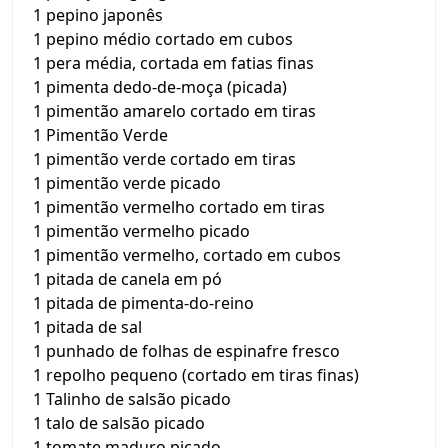
1 pepino japonês
1 pepino médio cortado em cubos
1 pera média, cortada em fatias finas
1 pimenta dedo-de-moça (picada)
1 pimentão amarelo cortado em tiras
1 Pimentão Verde
1 pimentão verde cortado em tiras
1 pimentão verde picado
1 pimentão vermelho cortado em tiras
1 pimentão vermelho picado
1 pimentão vermelho, cortado em cubos
1 pitada de canela em pó
1 pitada de pimenta-do-reino
1 pitada de sal
1 punhado de folhas de espinafre fresco
1 repolho pequeno (cortado em tiras finas)
1 Talinho de salsão picado
1 talo de salsão picado
1 tomate maduro picado