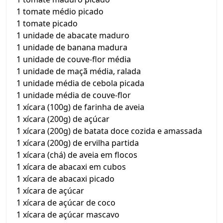
1 tomate médio picado
1 tomate picado
1 unidade de abacate maduro
1 unidade de banana madura
1 unidade de couve-flor média
1 unidade de maçã média, ralada
1 unidade média de cebola picada
1 unidade média de couve-flor
1 xícara (100g) de farinha de aveia
1 xícara (200g) de açúcar
1 xícara (200g) de batata doce cozida e amassada
1 xícara (200g) de ervilha partida
1 xícara (chá) de aveia em flocos
1 xícara de abacaxi em cubos
1 xícara de abacaxi picado
1 xícara de açúcar
1 xícara de açúcar de coco
1 xícara de açúcar mascavo