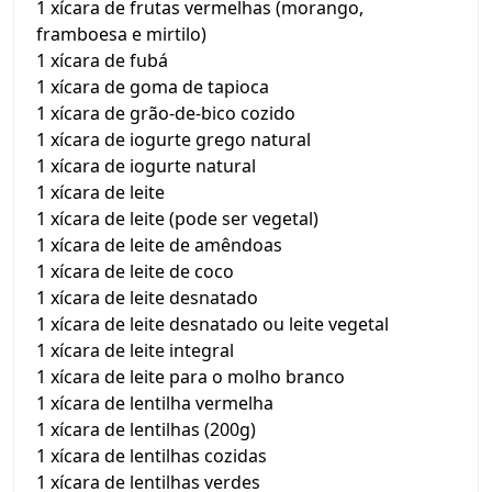
1 xícara de frutas vermelhas (morango,
framboesa e mirtilo)
1 xícara de fubá
1 xícara de goma de tapioca
1 xícara de grão-de-bico cozido
1 xícara de iogurte grego natural
1 xícara de iogurte natural
1 xícara de leite
1 xícara de leite (pode ser vegetal)
1 xícara de leite de amêndoas
1 xícara de leite de coco
1 xícara de leite desnatado
1 xícara de leite desnatado ou leite vegetal
1 xícara de leite integral
1 xícara de leite para o molho branco
1 xícara de lentilha vermelha
1 xícara de lentilhas (200g)
1 xícara de lentilhas cozidas
1 xícara de lentilhas verdes