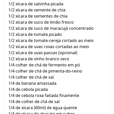
1/2 xícara de salsinha picada
1/2 xícara de semente de chia
1/2 xícara de sementes de chia
1/2 xícara de suco de limão fresco
1/2 xícara de suco de maracujá concentrado
1/2 xícara de tomate picado
1/2 xícara de tomate-cereja cortado ao meio
1/2 xícara de uvas roxas cortadas ao meio
1/2 xícara de uvas-passas (opcional)
1/2 xícara de vinho branco seco
1/4 colher de chá de fermento em pó
1/4 colher de chá de pimenta-do-reino
1/4 colher de chá de sal
1/4 de banana amassada
1/4 de cebola picada
1/4 de cebola roxa fatiada finamente
1/4 de colher de chá de sal
1/4 de xícara (60ml) de água quente
1/4 de xícara de abacate em cubos