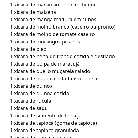
1 xícara de macarrão tipo conchinha
1 xícara de maizena
1 xícara de manga madura em cubos
1 xícara de molho branco (caseiro ou pronto)
1 xícara de molho de tomate caseiro
1 xícara de morangos picados
1 xícara de óleo
1 xícara de peito de frango cozido e desfiado
1 xícara de polpa de maracujá
1 xícara de queijo muçarela ralado
1 xícara de quiabo cortado em rodelas
1 xícara de quinoa
1 xícara de quinoa cozida
1 xícara de rúcula
1 xícara de sagu
1 xícara de semente de linhaça
1 xícara de tapioca (goma de tapioca)
1 xícara de tapioca granulada
1 xícara de trigo sarraceno