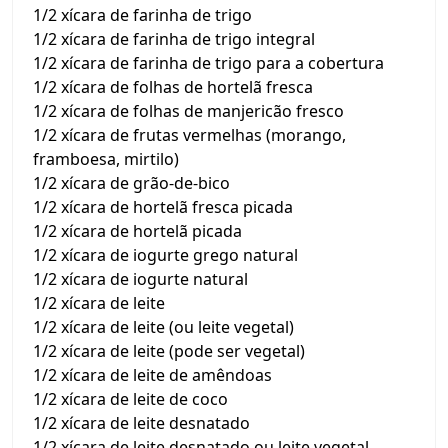
1/2 xícara de farinha de trigo
1/2 xícara de farinha de trigo integral
1/2 xícara de farinha de trigo para a cobertura
1/2 xícara de folhas de hortelã fresca
1/2 xícara de folhas de manjericão fresco
1/2 xícara de frutas vermelhas (morango,
framboesa, mirtilo)
1/2 xícara de grão-de-bico
1/2 xícara de hortelã fresca picada
1/2 xícara de hortelã picada
1/2 xícara de iogurte grego natural
1/2 xícara de iogurte natural
1/2 xícara de leite
1/2 xícara de leite (ou leite vegetal)
1/2 xícara de leite (pode ser vegetal)
1/2 xícara de leite de amêndoas
1/2 xícara de leite de coco
1/2 xícara de leite desnatado
1/2 xícara de leite desnatado ou leite vegetal