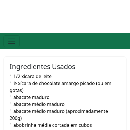
Ingredientes Usados
1 1/2 xícara de leite
1 ½ xícara de chocolate amargo picado (ou em
gotas)
1 abacate maduro
1 abacate médio maduro
1 abacate médio maduro (aproximadamente
200g)
1 abobrinha média cortada em cubos