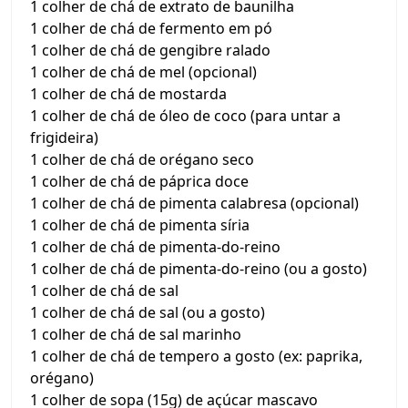
1 colher de chá de extrato de baunilha
1 colher de chá de fermento em pó
1 colher de chá de gengibre ralado
1 colher de chá de mel (opcional)
1 colher de chá de mostarda
1 colher de chá de óleo de coco (para untar a
frigideira)
1 colher de chá de orégano seco
1 colher de chá de páprica doce
1 colher de chá de pimenta calabresa (opcional)
1 colher de chá de pimenta síria
1 colher de chá de pimenta-do-reino
1 colher de chá de pimenta-do-reino (ou a gosto)
1 colher de chá de sal
1 colher de chá de sal (ou a gosto)
1 colher de chá de sal marinho
1 colher de chá de tempero a gosto (ex: paprika,
orégano)
1 colher de sopa (15g) de açúcar mascavo