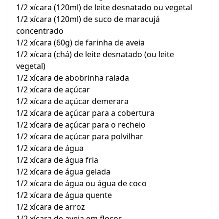
1/2 xícara (120ml) de leite desnatado ou vegetal
1/2 xícara (120ml) de suco de maracujá
concentrado
1/2 xícara (60g) de farinha de aveia
1/2 xícara (chá) de leite desnatado (ou leite
vegetal)
1/2 xícara de abobrinha ralada
1/2 xícara de açúcar
1/2 xícara de açúcar demerara
1/2 xícara de açúcar para a cobertura
1/2 xícara de açúcar para o recheio
1/2 xícara de açúcar para polvilhar
1/2 xícara de água
1/2 xícara de água fria
1/2 xícara de água gelada
1/2 xícara de água ou água de coco
1/2 xícara de água quente
1/2 xícara de arroz
1/2 xícara de aveia em flocos