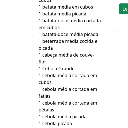
cubos
1 batata média em cubos
Le
1 batata média picada
1 batata-doce média cortada
em cubos
1 batata-doce média picada
1 beterraba média cozida e
picada
1 cabeça média de couve-
flor
1 Cebola Grande
1 cebola média cortada em
cubos
1 cebola média cortada em
fatias
1 cebola média cortada em
pétalas
1 cebola média picada
1 cebola picada