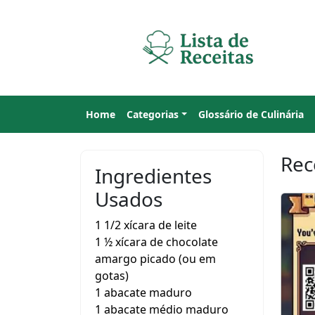
Home
Categorias
Glossário de Culinária
Rec
Ingredientes
Usados
1 1/2 xícara de leite
1 ½ xícara de chocolate
amargo picado (ou em
gotas)
1 abacate maduro
1 abacate médio maduro