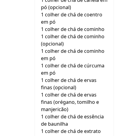
1 colher de chá de canela em
pó (opcional)
1 colher de chá de coentro
em pó
1 colher de chá de cominho
1 colher de chá de cominho
(opcional)
1 colher de chá de cominho
em pó
1 colher de chá de cúrcuma
em pó
1 colher de chá de ervas
finas (opcional)
1 colher de chá de ervas
finas (orégano, tomilho e
manjericão)
1 colher de chá de essência
de baunilha
1 colher de chá de extrato