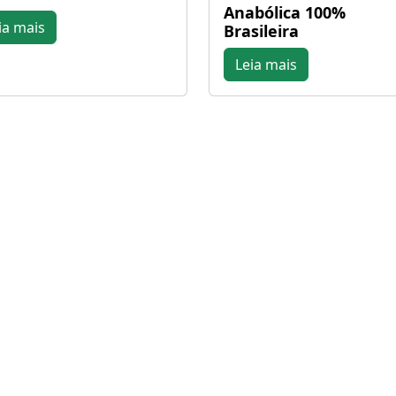
Anabólica 100%
ia mais
Brasileira
Leia mais