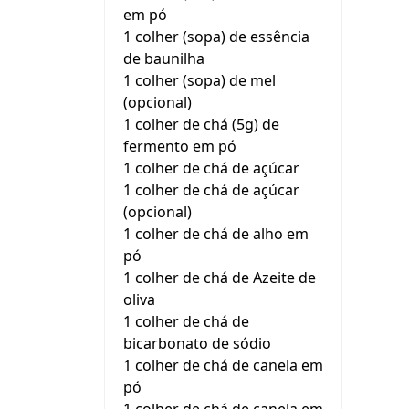
em pó
1 colher (sopa) de essência
de baunilha
1 colher (sopa) de mel
(opcional)
1 colher de chá (5g) de
fermento em pó
1 colher de chá de açúcar
1 colher de chá de açúcar
(opcional)
1 colher de chá de alho em
pó
1 colher de chá de Azeite de
oliva
1 colher de chá de
bicarbonato de sódio
1 colher de chá de canela em
pó