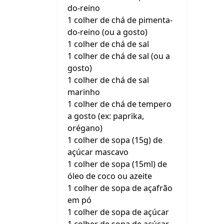
do-reino
1 colher de chá de pimenta-
do-reino (ou a gosto)
1 colher de chá de sal
1 colher de chá de sal (ou a
gosto)
1 colher de chá de sal
marinho
1 colher de chá de tempero
a gosto (ex: paprika,
orégano)
1 colher de sopa (15g) de
açúcar mascavo
1 colher de sopa (15ml) de
óleo de coco ou azeite
1 colher de sopa de açafrão
em pó
1 colher de sopa de açúcar