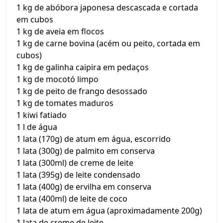
1 kg de abóbora japonesa descascada e cortada
em cubos
1 kg de aveia em flocos
1 kg de carne bovina (acém ou peito, cortada em
cubos)
1 kg de galinha caipira em pedaços
1 kg de mocotó limpo
1 kg de peito de frango desossado
1 kg de tomates maduros
1 kiwi fatiado
1 l de água
1 lata (170g) de atum em água, escorrido
1 lata (300g) de palmito em conserva
1 lata (300ml) de creme de leite
1 lata (395g) de leite condensado
1 lata (400g) de ervilha em conserva
1 lata (400ml) de leite de coco
1 lata de atum em água (aproximadamente 200g)
1 lata de creme de leite