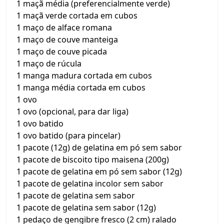
1 maçã média (preferencialmente verde)
1 maçã verde cortada em cubos
1 maço de alface romana
1 maço de couve manteiga
1 maço de couve picada
1 maço de rúcula
1 manga madura cortada em cubos
1 manga média cortada em cubos
1 ovo
1 ovo (opcional, para dar liga)
1 ovo batido
1 ovo batido (para pincelar)
1 pacote (12g) de gelatina em pó sem sabor
1 pacote de biscoito tipo maisena (200g)
1 pacote de gelatina em pó sem sabor (12g)
1 pacote de gelatina incolor sem sabor
1 pacote de gelatina sem sabor
1 pacote de gelatina sem sabor (12g)
1 pedaço de gengibre fresco (2 cm) ralado