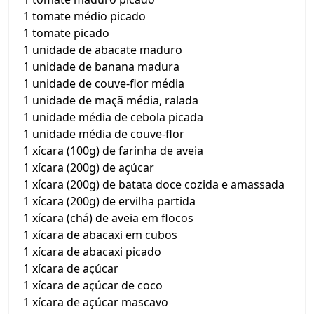
1 tomate médio picado
1 tomate picado
1 unidade de abacate maduro
1 unidade de banana madura
1 unidade de couve-flor média
1 unidade de maçã média, ralada
1 unidade média de cebola picada
1 unidade média de couve-flor
1 xícara (100g) de farinha de aveia
1 xícara (200g) de açúcar
1 xícara (200g) de batata doce cozida e amassada
1 xícara (200g) de ervilha partida
1 xícara (chá) de aveia em flocos
1 xícara de abacaxi em cubos
1 xícara de abacaxi picado
1 xícara de açúcar
1 xícara de açúcar de coco
1 xícara de açúcar mascavo