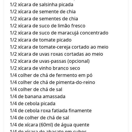
1/2 xícara de salsinha picada
1/2 xícara de semente de chia
1/2 xícara de sementes de chia
1/2 xícara de suco de limão fresco
1/2 xícara de suco de maracujá concentrado
1/2 xícara de tomate picado
1/2 xícara de tomate-cereja cortado ao meio
1/2 xícara de uvas roxas cortadas ao meio
1/2 xícara de uvas-passas (opcional)
1/2 xícara de vinho branco seco
1/4 colher de chá de fermento em pó
1/4 colher de chá de pimenta-do-reino
1/4 colher de chá de sal
1/4 de banana amassada
1/4 de cebola picada
1/4 de cebola roxa fatiada finamente
1/4 de colher de chá de sal
1/4 de xícara (60ml) de água quente
1/4 de xícara de abacate em cubos