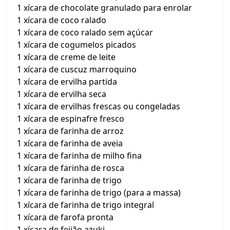
1 xícara de chocolate granulado para enrolar
1 xícara de coco ralado
1 xícara de coco ralado sem açúcar
1 xícara de cogumelos picados
1 xícara de creme de leite
1 xícara de cuscuz marroquino
1 xícara de ervilha partida
1 xícara de ervilha seca
1 xícara de ervilhas frescas ou congeladas
1 xícara de espinafre fresco
1 xícara de farinha de arroz
1 xícara de farinha de aveia
1 xícara de farinha de milho fina
1 xícara de farinha de rosca
1 xícara de farinha de trigo
1 xícara de farinha de trigo (para a massa)
1 xícara de farinha de trigo integral
1 xícara de farofa pronta
1 xícara de feijão azuki