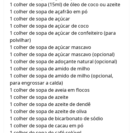
1 colher de sopa (15ml) de óleo de coco ou azeite
1 colher de sopa de açafrão em pó
1 colher de sopa de açúcar
1 colher de sopa de açúcar de coco
1 colher de sopa de açúcar de confeiteiro (para
polvilhar)
1 colher de sopa de açúcar mascavo
1 colher de sopa de açúcar mascavo (opcional)
1 colher de sopa de adoçante natural (opcional)
1 colher de sopa de amido de milho
1 colher de sopa de amido de milho (opcional,
para engrossar a calda)
1 colher de sopa de aveia em flocos
1 colher de sopa de azeite
1 colher de sopa de azeite de dendê
1 colher de sopa de azeite de oliva
1 colher de sopa de bicarbonato de sódio
1 colher de sopa de cacau em pó
1 colher de sopa de café solúvel