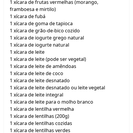
1 xícara de frutas vermelhas (morango,
framboesa e mirtilo)
1 xícara de fubá
1 xícara de goma de tapioca
1 xícara de grão-de-bico cozido
1 xícara de iogurte grego natural
1 xícara de iogurte natural
1 xícara de leite
1 xícara de leite (pode ser vegetal)
1 xícara de leite de amêndoas
1 xícara de leite de coco
1 xícara de leite desnatado
1 xícara de leite desnatado ou leite vegetal
1 xícara de leite integral
1 xícara de leite para o molho branco
1 xícara de lentilha vermelha
1 xícara de lentilhas (200g)
1 xícara de lentilhas cozidas
1 xícara de lentilhas verdes