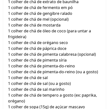
1 colher de chá de extrato de baunilha
1 colher de chá de fermento em pó
1 colher de chá de gengibre ralado
1 colher de chá de mel (opcional)
1 colher de chá de mostarda
1 colher de chá de óleo de coco (para untar a
frigideira)
1 colher de chá de orégano seco
1 colher de chá de páprica doce
1 colher de chá de pimenta calabresa (opcional)
1 colher de chá de pimenta síria
1 colher de chá de pimenta-do-reino
1 colher de chá de pimenta-do-reino (ou a gosto)
1 colher de chá de sal
1 colher de chá de sal (ou a gosto)
1 colher de chá de sal marinho
1 colher de chá de tempero a gosto (ex: paprika,
orégano)
1 colher de sopa (15g) de açúcar mascavo