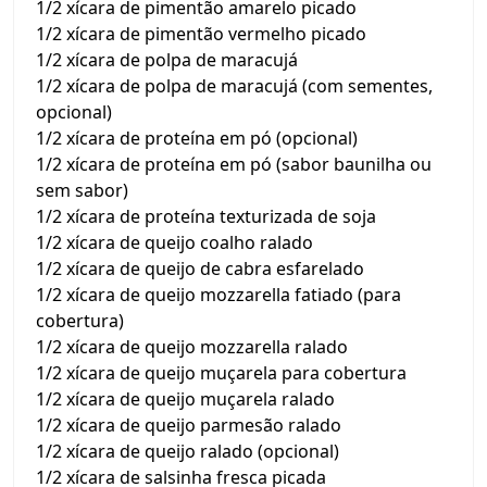
1/2 xícara de pimentão amarelo picado
1/2 xícara de pimentão vermelho picado
1/2 xícara de polpa de maracujá
1/2 xícara de polpa de maracujá (com sementes,
opcional)
1/2 xícara de proteína em pó (opcional)
1/2 xícara de proteína em pó (sabor baunilha ou
sem sabor)
1/2 xícara de proteína texturizada de soja
1/2 xícara de queijo coalho ralado
1/2 xícara de queijo de cabra esfarelado
1/2 xícara de queijo mozzarella fatiado (para
cobertura)
1/2 xícara de queijo mozzarella ralado
1/2 xícara de queijo muçarela para cobertura
1/2 xícara de queijo muçarela ralado
1/2 xícara de queijo parmesão ralado
1/2 xícara de queijo ralado (opcional)
1/2 xícara de salsinha fresca picada