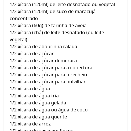
1/2 xícara (120ml) de leite desnatado ou vegetal
1/2 xícara (120ml) de suco de maracujá
concentrado
1/2 xícara (60g) de farinha de aveia
1/2 xícara (chá) de leite desnatado (ou leite
vegetal)
1/2 xícara de abobrinha ralada
1/2 xícara de açúcar
1/2 xícara de açúcar demerara
1/2 xícara de açúcar para a cobertura
1/2 xícara de açúcar para o recheio
1/2 xícara de açúcar para polvilhar
1/2 xícara de água
1/2 xícara de água fria
1/2 xícara de água gelada
1/2 xícara de água ou água de coco
1/2 xícara de água quente
1/2 xícara de arroz
1/2 xícara de aveia em flocos