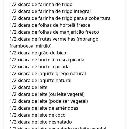
1/2 xícara de farinha de trigo
1/2 xícara de farinha de trigo integral
1/2 xícara de farinha de trigo para a cobertura
1/2 xícara de folhas de hortelã fresca
1/2 xícara de folhas de manjericão fresco
1/2 xícara de frutas vermelhas (morango,
framboesa, mirtilo)
1/2 xícara de grão-de-bico
1/2 xícara de hortelã fresca picada
1/2 xícara de hortelã picada
1/2 xícara de iogurte grego natural
1/2 xícara de iogurte natural
1/2 xícara de leite
1/2 xícara de leite (ou leite vegetal)
1/2 xícara de leite (pode ser vegetal)
1/2 xícara de leite de amêndoas
1/2 xícara de leite de coco
1/2 xícara de leite desnatado
1/2 xícara de leite desnatado ou leite vegetal