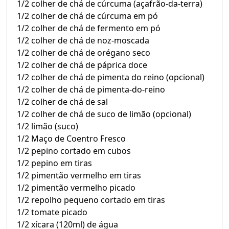
1/2 colher de chá de cúrcuma (açafrão-da-terra)
1/2 colher de chá de cúrcuma em pó
1/2 colher de chá de fermento em pó
1/2 colher de chá de noz-moscada
1/2 colher de chá de orégano seco
1/2 colher de chá de páprica doce
1/2 colher de chá de pimenta do reino (opcional)
1/2 colher de chá de pimenta-do-reino
1/2 colher de chá de sal
1/2 colher de chá de suco de limão (opcional)
1/2 limão (suco)
1/2 Maço de Coentro Fresco
1/2 pepino cortado em cubos
1/2 pepino em tiras
1/2 pimentão vermelho em tiras
1/2 pimentão vermelho picado
1/2 repolho pequeno cortado em tiras
1/2 tomate picado
1/2 xícara (120ml) de água