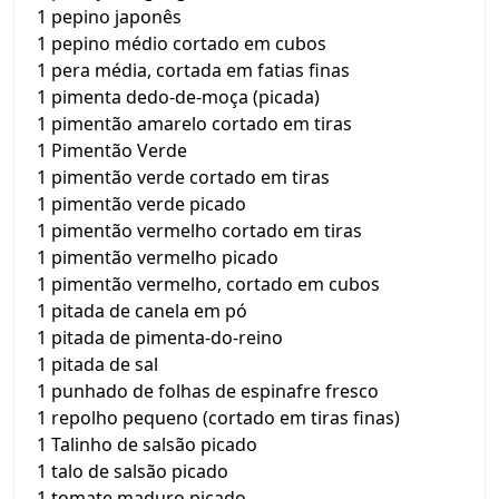
1 pepino japonês
1 pepino médio cortado em cubos
1 pera média, cortada em fatias finas
1 pimenta dedo-de-moça (picada)
1 pimentão amarelo cortado em tiras
1 Pimentão Verde
1 pimentão verde cortado em tiras
1 pimentão verde picado
1 pimentão vermelho cortado em tiras
1 pimentão vermelho picado
1 pimentão vermelho, cortado em cubos
1 pitada de canela em pó
1 pitada de pimenta-do-reino
1 pitada de sal
1 punhado de folhas de espinafre fresco
1 repolho pequeno (cortado em tiras finas)
1 Talinho de salsão picado
1 talo de salsão picado
1 tomate maduro picado