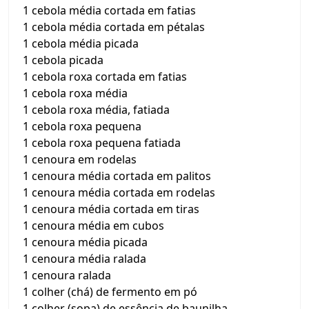
1 cebola média cortada em fatias
1 cebola média cortada em pétalas
1 cebola média picada
1 cebola picada
1 cebola roxa cortada em fatias
1 cebola roxa média
1 cebola roxa média, fatiada
1 cebola roxa pequena
1 cebola roxa pequena fatiada
1 cenoura em rodelas
1 cenoura média cortada em palitos
1 cenoura média cortada em rodelas
1 cenoura média cortada em tiras
1 cenoura média em cubos
1 cenoura média picada
1 cenoura média ralada
1 cenoura ralada
1 colher (chá) de fermento em pó
1 colher (sopa) de essência de baunilha