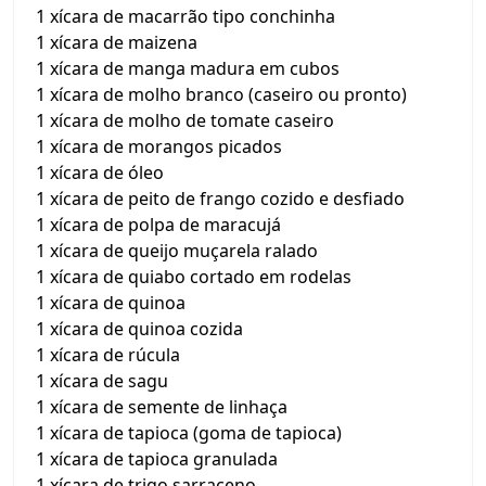
1 xícara de macarrão tipo conchinha
1 xícara de maizena
1 xícara de manga madura em cubos
1 xícara de molho branco (caseiro ou pronto)
1 xícara de molho de tomate caseiro
1 xícara de morangos picados
1 xícara de óleo
1 xícara de peito de frango cozido e desfiado
1 xícara de polpa de maracujá
1 xícara de queijo muçarela ralado
1 xícara de quiabo cortado em rodelas
1 xícara de quinoa
1 xícara de quinoa cozida
1 xícara de rúcula
1 xícara de sagu
1 xícara de semente de linhaça
1 xícara de tapioca (goma de tapioca)
1 xícara de tapioca granulada
1 xícara de trigo sarraceno