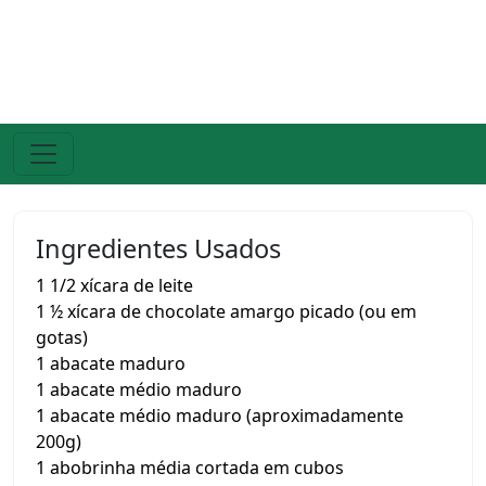
Ingredientes Usados
1 1/2 xícara de leite
1 ½ xícara de chocolate amargo picado (ou em
gotas)
1 abacate maduro
1 abacate médio maduro
1 abacate médio maduro (aproximadamente
200g)
1 abobrinha média cortada em cubos