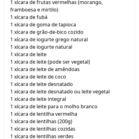
1 xícara de frutas vermelhas (morango,
framboesa e mirtilo)
1 xícara de fubá
1 xícara de goma de tapioca
1 xícara de grão-de-bico cozido
1 xícara de iogurte grego natural
1 xícara de iogurte natural
1 xícara de leite
1 xícara de leite (pode ser vegetal)
1 xícara de leite de amêndoas
1 xícara de leite de coco
1 xícara de leite desnatado
1 xícara de leite desnatado ou leite vegetal
1 xícara de leite integral
1 xícara de leite para o molho branco
1 xícara de lentilha vermelha
1 xícara de lentilhas (200g)
1 xícara de lentilhas cozidas
1 xícara de lentilhas verdes