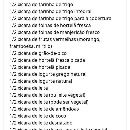
1/2 xícara de farinha de trigo
1/2 xícara de farinha de trigo integral
1/2 xícara de farinha de trigo para a cobertura
1/2 xícara de folhas de hortelã fresca
1/2 xícara de folhas de manjericão fresco
1/2 xícara de frutas vermelhas (morango,
framboesa, mirtilo)
1/2 xícara de grão-de-bico
1/2 xícara de hortelã fresca picada
1/2 xícara de hortelã picada
1/2 xícara de iogurte grego natural
1/2 xícara de iogurte natural
1/2 xícara de leite
1/2 xícara de leite (ou leite vegetal)
1/2 xícara de leite (pode ser vegetal)
1/2 xícara de leite de amêndoas
1/2 xícara de leite de coco
1/2 xícara de leite desnatado
1/2 xícara de leite desnatado ou leite vegetal