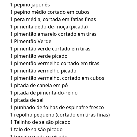
1 pepino japonês
1 pepino médio cortado em cubos
1 pera média, cortada em fatias finas
1 pimenta dedo-de-moça (picada)
1 pimentão amarelo cortado em tiras
1 Pimentão Verde
1 pimentão verde cortado em tiras
1 pimentão verde picado
1 pimentão vermelho cortado em tiras
1 pimentão vermelho picado
1 pimentão vermelho, cortado em cubos
1 pitada de canela em pó
1 pitada de pimenta-do-reino
1 pitada de sal
1 punhado de folhas de espinafre fresco
1 repolho pequeno (cortado em tiras finas)
1 Talinho de salsão picado
1 talo de salsão picado
1 tomate maduro picado