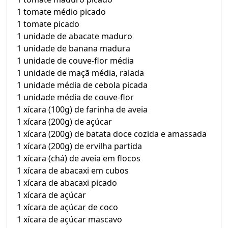
1 tomate médio picado
1 tomate picado
1 unidade de abacate maduro
1 unidade de banana madura
1 unidade de couve-flor média
1 unidade de maçã média, ralada
1 unidade média de cebola picada
1 unidade média de couve-flor
1 xícara (100g) de farinha de aveia
1 xícara (200g) de açúcar
1 xícara (200g) de batata doce cozida e amassada
1 xícara (200g) de ervilha partida
1 xícara (chá) de aveia em flocos
1 xícara de abacaxi em cubos
1 xícara de abacaxi picado
1 xícara de açúcar
1 xícara de açúcar de coco
1 xícara de açúcar mascavo