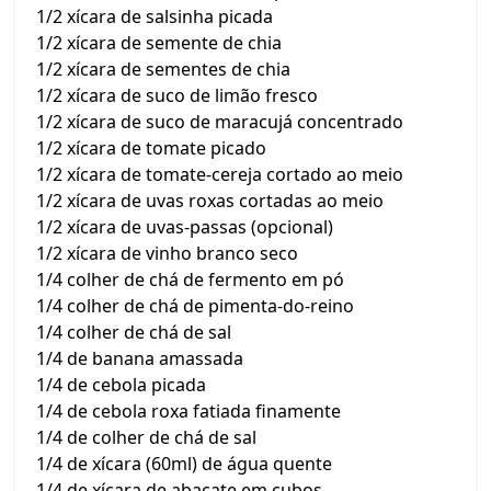
1/2 xícara de salsinha picada
1/2 xícara de semente de chia
1/2 xícara de sementes de chia
1/2 xícara de suco de limão fresco
1/2 xícara de suco de maracujá concentrado
1/2 xícara de tomate picado
1/2 xícara de tomate-cereja cortado ao meio
1/2 xícara de uvas roxas cortadas ao meio
1/2 xícara de uvas-passas (opcional)
1/2 xícara de vinho branco seco
1/4 colher de chá de fermento em pó
1/4 colher de chá de pimenta-do-reino
1/4 colher de chá de sal
1/4 de banana amassada
1/4 de cebola picada
1/4 de cebola roxa fatiada finamente
1/4 de colher de chá de sal
1/4 de xícara (60ml) de água quente
1/4 de xícara de abacate em cubos