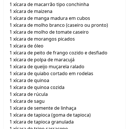
1 xícara de macarrão tipo conchinha
1 xícara de maizena
1 xícara de manga madura em cubos
1 xícara de molho branco (caseiro ou pronto)
1 xícara de molho de tomate caseiro
1 xícara de morangos picados
1 xícara de óleo
1 xícara de peito de frango cozido e desfiado
1 xícara de polpa de maracujá
1 xícara de queijo muçarela ralado
1 xícara de quiabo cortado em rodelas
1 xícara de quinoa
1 xícara de quinoa cozida
1 xícara de rúcula
1 xícara de sagu
1 xícara de semente de linhaça
1 xícara de tapioca (goma de tapioca)
1 xícara de tapioca granulada
1 xícara de trigo sarraceno