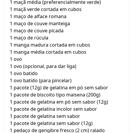
1 maçã média (preferencialmente verde)
1 maçã verde cortada em cubos
1 maço de alface romana
1 maço de couve manteiga
1 maço de couve picada
1 maço de rúcula
1 manga madura cortada em cubos
1 manga média cortada em cubos
1 ovo
1 ovo (opcional, para dar liga)
1 ovo batido
1 ovo batido (para pincelar)
1 pacote (12g) de gelatina em pó sem sabor
1 pacote de biscoito tipo maisena (200g)
1 pacote de gelatina em pó sem sabor (12g)
1 pacote de gelatina incolor sem sabor
1 pacote de gelatina sem sabor
1 pacote de gelatina sem sabor (12g)
1 pedaço de gengibre fresco (2 cm) ralado