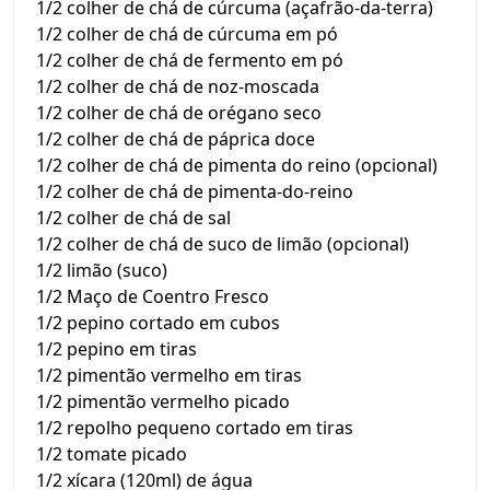
1/2 colher de chá de cúrcuma (açafrão-da-terra)
1/2 colher de chá de cúrcuma em pó
1/2 colher de chá de fermento em pó
1/2 colher de chá de noz-moscada
1/2 colher de chá de orégano seco
1/2 colher de chá de páprica doce
1/2 colher de chá de pimenta do reino (opcional)
1/2 colher de chá de pimenta-do-reino
1/2 colher de chá de sal
1/2 colher de chá de suco de limão (opcional)
1/2 limão (suco)
1/2 Maço de Coentro Fresco
1/2 pepino cortado em cubos
1/2 pepino em tiras
1/2 pimentão vermelho em tiras
1/2 pimentão vermelho picado
1/2 repolho pequeno cortado em tiras
1/2 tomate picado
1/2 xícara (120ml) de água