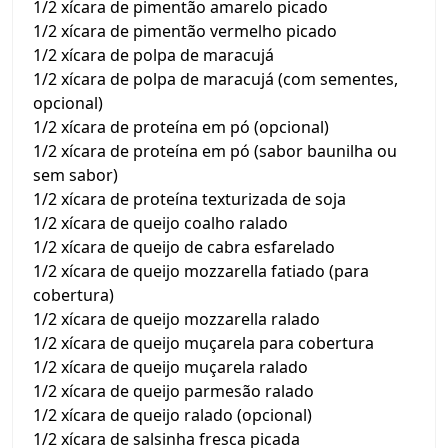
1/2 xícara de pimentão amarelo picado
1/2 xícara de pimentão vermelho picado
1/2 xícara de polpa de maracujá
1/2 xícara de polpa de maracujá (com sementes,
opcional)
1/2 xícara de proteína em pó (opcional)
1/2 xícara de proteína em pó (sabor baunilha ou
sem sabor)
1/2 xícara de proteína texturizada de soja
1/2 xícara de queijo coalho ralado
1/2 xícara de queijo de cabra esfarelado
1/2 xícara de queijo mozzarella fatiado (para
cobertura)
1/2 xícara de queijo mozzarella ralado
1/2 xícara de queijo muçarela para cobertura
1/2 xícara de queijo muçarela ralado
1/2 xícara de queijo parmesão ralado
1/2 xícara de queijo ralado (opcional)
1/2 xícara de salsinha fresca picada