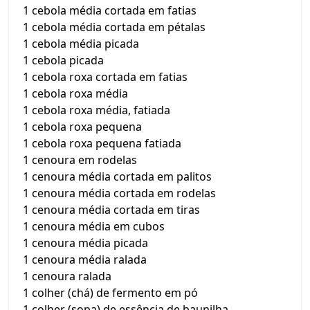
1 cebola média cortada em fatias
1 cebola média cortada em pétalas
1 cebola média picada
1 cebola picada
1 cebola roxa cortada em fatias
1 cebola roxa média
1 cebola roxa média, fatiada
1 cebola roxa pequena
1 cebola roxa pequena fatiada
1 cenoura em rodelas
1 cenoura média cortada em palitos
1 cenoura média cortada em rodelas
1 cenoura média cortada em tiras
1 cenoura média em cubos
1 cenoura média picada
1 cenoura média ralada
1 cenoura ralada
1 colher (chá) de fermento em pó
1 colher (sopa) de essência de baunilha