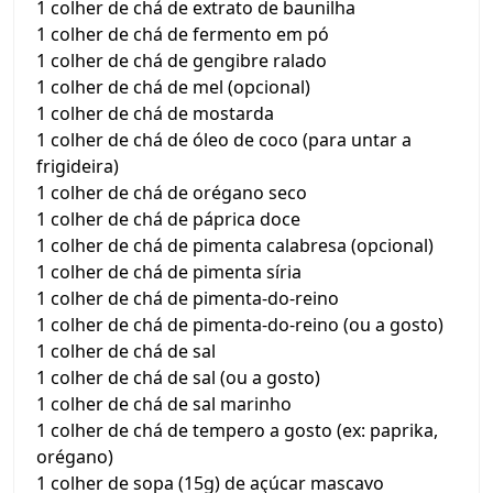
1 colher de chá de extrato de baunilha
1 colher de chá de fermento em pó
1 colher de chá de gengibre ralado
1 colher de chá de mel (opcional)
1 colher de chá de mostarda
1 colher de chá de óleo de coco (para untar a
frigideira)
1 colher de chá de orégano seco
1 colher de chá de páprica doce
1 colher de chá de pimenta calabresa (opcional)
1 colher de chá de pimenta síria
1 colher de chá de pimenta-do-reino
1 colher de chá de pimenta-do-reino (ou a gosto)
1 colher de chá de sal
1 colher de chá de sal (ou a gosto)
1 colher de chá de sal marinho
1 colher de chá de tempero a gosto (ex: paprika,
orégano)
1 colher de sopa (15g) de açúcar mascavo