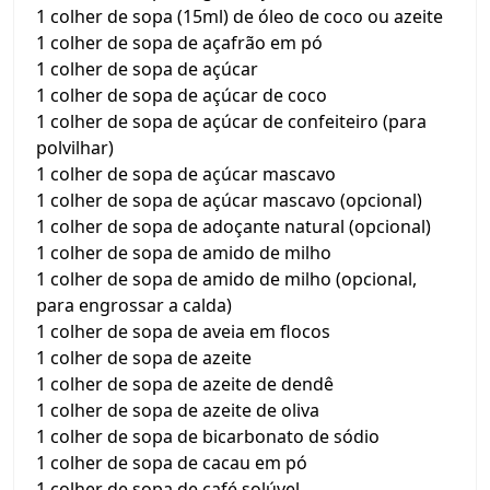
1 colher de sopa (15ml) de óleo de coco ou azeite
1 colher de sopa de açafrão em pó
1 colher de sopa de açúcar
1 colher de sopa de açúcar de coco
1 colher de sopa de açúcar de confeiteiro (para
polvilhar)
1 colher de sopa de açúcar mascavo
1 colher de sopa de açúcar mascavo (opcional)
1 colher de sopa de adoçante natural (opcional)
1 colher de sopa de amido de milho
1 colher de sopa de amido de milho (opcional,
para engrossar a calda)
1 colher de sopa de aveia em flocos
1 colher de sopa de azeite
1 colher de sopa de azeite de dendê
1 colher de sopa de azeite de oliva
1 colher de sopa de bicarbonato de sódio
1 colher de sopa de cacau em pó
1 colher de sopa de café solúvel