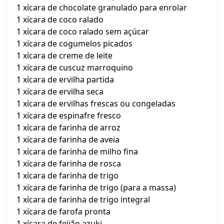
1 xícara de chocolate granulado para enrolar
1 xícara de coco ralado
1 xícara de coco ralado sem açúcar
1 xícara de cogumelos picados
1 xícara de creme de leite
1 xícara de cuscuz marroquino
1 xícara de ervilha partida
1 xícara de ervilha seca
1 xícara de ervilhas frescas ou congeladas
1 xícara de espinafre fresco
1 xícara de farinha de arroz
1 xícara de farinha de aveia
1 xícara de farinha de milho fina
1 xícara de farinha de rosca
1 xícara de farinha de trigo
1 xícara de farinha de trigo (para a massa)
1 xícara de farinha de trigo integral
1 xícara de farofa pronta
1 xícara de feijão azuki