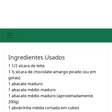
Ingredientes Usados
1 1/2 xícara de leite
1 ½ xícara de chocolate amargo picado (ou em
gotas)
1 abacate maduro
1 abacate médio maduro
1 abacate médio maduro (aproximadamente
200g)
1 abobrinha média cortada em cubos