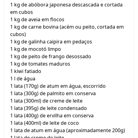
1 kg de abóbora japonesa descascada e cortada
em cubos
1 kg de aveia em flocos
1 kg de carne bovina (acém ou peito, cortada em
cubos)
1 kg de galinha caipira em pedaços
1 kg de mocotó limpo
1 kg de peito de frango desossado
1 kg de tomates maduros
1 kiwi fatiado
1 l de água
1 lata (170g) de atum em água, escorrido
1 lata (300g) de palmito em conserva
1 lata (300ml) de creme de leite
1 lata (395g) de leite condensado
1 lata (400g) de ervilha em conserva
1 lata (400ml) de leite de coco
1 lata de atum em água (aproximadamente 200g)
1 lata de creme de leite