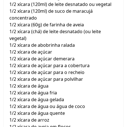
1/2 xícara (120ml) de leite desnatado ou vegetal
1/2 xícara (120ml) de suco de maracujá
concentrado
1/2 xícara (60g) de farinha de aveia
1/2 xícara (chá) de leite desnatado (ou leite
vegetal)
1/2 xícara de abobrinha ralada
1/2 xícara de açúcar
1/2 xícara de açúcar demerara
1/2 xícara de açúcar para a cobertura
1/2 xícara de açúcar para o recheio
1/2 xícara de açúcar para polvilhar
1/2 xícara de água
1/2 xícara de água fria
1/2 xícara de água gelada
1/2 xícara de água ou água de coco
1/2 xícara de água quente
1/2 xícara de arroz
1/2 xícara de aveia em flocos