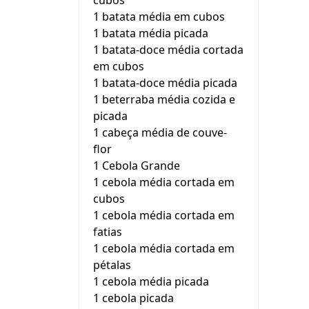
cubos
1 batata média em cubos
1 batata média picada
1 batata-doce média cortada
em cubos
1 batata-doce média picada
1 beterraba média cozida e
picada
1 cabeça média de couve-
flor
1 Cebola Grande
1 cebola média cortada em
cubos
1 cebola média cortada em
fatias
1 cebola média cortada em
pétalas
1 cebola média picada
1 cebola picada