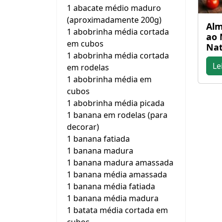
1 abacate médio maduro
(aproximadamente 200g)
Alm
1 abobrinha média cortada
ao 
em cubos
Nat
1 abobrinha média cortada
Le
em rodelas
1 abobrinha média em
cubos
1 abobrinha média picada
1 banana em rodelas (para
decorar)
1 banana fatiada
1 banana madura
1 banana madura amassada
1 banana média amassada
1 banana média fatiada
1 banana média madura
1 batata média cortada em