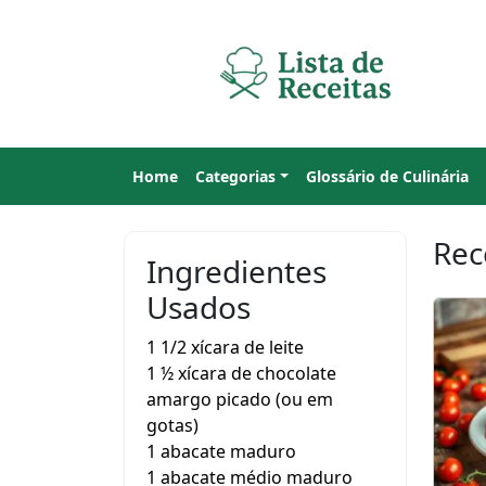
Home
Categorias
Glossário de Culinária
Rec
Ingredientes
Usados
1 1/2 xícara de leite
1 ½ xícara de chocolate
amargo picado (ou em
gotas)
1 abacate maduro
1 abacate médio maduro