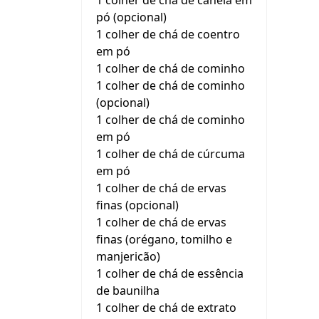
1 colher de chá de canela em
pó (opcional)
1 colher de chá de coentro
em pó
1 colher de chá de cominho
1 colher de chá de cominho
(opcional)
1 colher de chá de cominho
em pó
1 colher de chá de cúrcuma
em pó
1 colher de chá de ervas
finas (opcional)
1 colher de chá de ervas
finas (orégano, tomilho e
manjericão)
1 colher de chá de essência
de baunilha
1 colher de chá de extrato