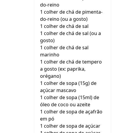
do-reino
1 colher de chá de pimenta-
do-reino (ou a gosto)
1 colher de chá de sal
1 colher de chá de sal (ou a
gosto)
1 colher de chá de sal
marinho
1 colher de chá de tempero
a gosto (ex: paprika,
orégano)
1 colher de sopa (15g) de
açúcar mascavo
1 colher de sopa (15ml) de
óleo de coco ou azeite
1 colher de sopa de açafrão
em pó
1 colher de sopa de açúcar