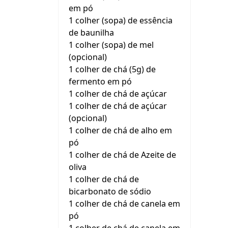
em pó
1 colher (sopa) de essência
de baunilha
1 colher (sopa) de mel
(opcional)
1 colher de chá (5g) de
fermento em pó
1 colher de chá de açúcar
1 colher de chá de açúcar
(opcional)
1 colher de chá de alho em
pó
1 colher de chá de Azeite de
oliva
1 colher de chá de
bicarbonato de sódio
1 colher de chá de canela em
pó