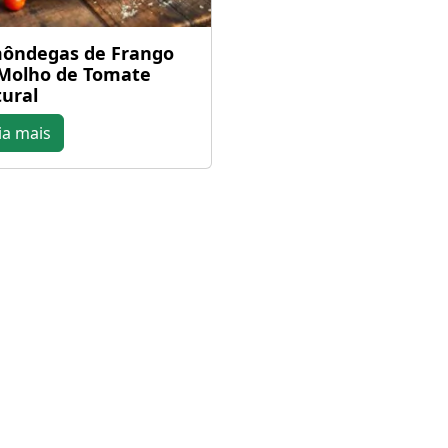
ôndegas de Frango
Molho de Tomate
ural
ia mais