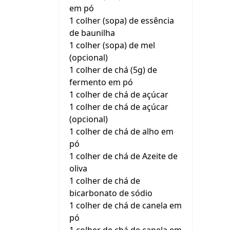
em pó
1 colher (sopa) de essência
de baunilha
1 colher (sopa) de mel
(opcional)
1 colher de chá (5g) de
fermento em pó
1 colher de chá de açúcar
1 colher de chá de açúcar
(opcional)
1 colher de chá de alho em
pó
1 colher de chá de Azeite de
oliva
1 colher de chá de
bicarbonato de sódio
1 colher de chá de canela em
pó