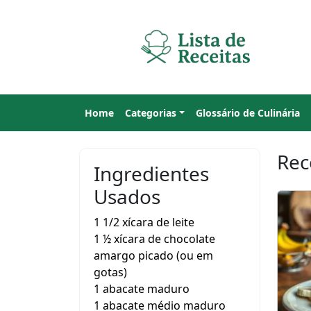
Home
Categorias
Glossário de Culinária
Rec
Ingredientes
Usados
1 1/2 xícara de leite
1 ½ xícara de chocolate
amargo picado (ou em
gotas)
1 abacate maduro
1 abacate médio maduro