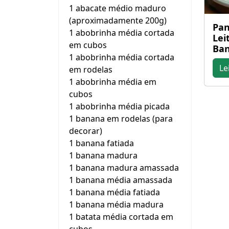
1 abacate médio maduro
(aproximadamente 200g)
Pan
1 abobrinha média cortada
Lei
em cubos
Ba
1 abobrinha média cortada
Le
em rodelas
1 abobrinha média em
cubos
1 abobrinha média picada
1 banana em rodelas (para
decorar)
1 banana fatiada
1 banana madura
1 banana madura amassada
1 banana média amassada
1 banana média fatiada
1 banana média madura
1 batata média cortada em