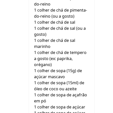
do-reino
1 colher de chá de pimenta-
do-reino (ou a gosto)
1 colher de chá de sal
1 colher de chá de sal (ou a
gosto)
1 colher de chá de sal
marinho
1 colher de chá de tempero
a gosto (ex: paprika,
orégano)
1 colher de sopa (15g) de
açúcar mascavo
1 colher de sopa (15ml) de
óleo de coco ou azeite
1 colher de sopa de açafrão
em pó
1 colher de sopa de açúcar