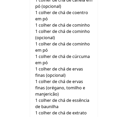
1 colher de chá de canela em
pó (opcional)
1 colher de chá de coentro
em pó
1 colher de chá de cominho
1 colher de chá de cominho
(opcional)
1 colher de chá de cominho
em pó
1 colher de chá de cúrcuma
em pó
1 colher de chá de ervas
finas (opcional)
1 colher de chá de ervas
finas (orégano, tomilho e
manjericão)
1 colher de chá de essência
de baunilha
1 colher de chá de extrato