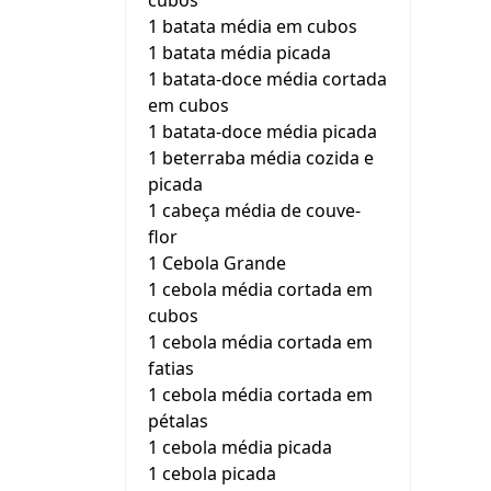
cubos
1 batata média em cubos
1 batata média picada
1 batata-doce média cortada
em cubos
1 batata-doce média picada
1 beterraba média cozida e
picada
1 cabeça média de couve-
flor
1 Cebola Grande
1 cebola média cortada em
cubos
1 cebola média cortada em
fatias
1 cebola média cortada em
pétalas
1 cebola média picada
1 cebola picada