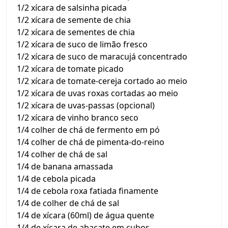
1/2 xícara de salsinha picada
1/2 xícara de semente de chia
1/2 xícara de sementes de chia
1/2 xícara de suco de limão fresco
1/2 xícara de suco de maracujá concentrado
1/2 xícara de tomate picado
1/2 xícara de tomate-cereja cortado ao meio
1/2 xícara de uvas roxas cortadas ao meio
1/2 xícara de uvas-passas (opcional)
1/2 xícara de vinho branco seco
1/4 colher de chá de fermento em pó
1/4 colher de chá de pimenta-do-reino
1/4 colher de chá de sal
1/4 de banana amassada
1/4 de cebola picada
1/4 de cebola roxa fatiada finamente
1/4 de colher de chá de sal
1/4 de xícara (60ml) de água quente
1/4 de xícara de abacate em cubos