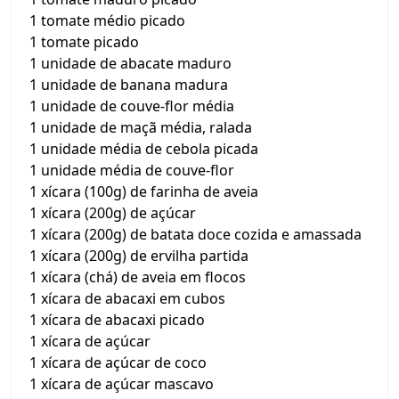
1 tomate médio picado
1 tomate picado
1 unidade de abacate maduro
1 unidade de banana madura
1 unidade de couve-flor média
1 unidade de maçã média, ralada
1 unidade média de cebola picada
1 unidade média de couve-flor
1 xícara (100g) de farinha de aveia
1 xícara (200g) de açúcar
1 xícara (200g) de batata doce cozida e amassada
1 xícara (200g) de ervilha partida
1 xícara (chá) de aveia em flocos
1 xícara de abacaxi em cubos
1 xícara de abacaxi picado
1 xícara de açúcar
1 xícara de açúcar de coco
1 xícara de açúcar mascavo