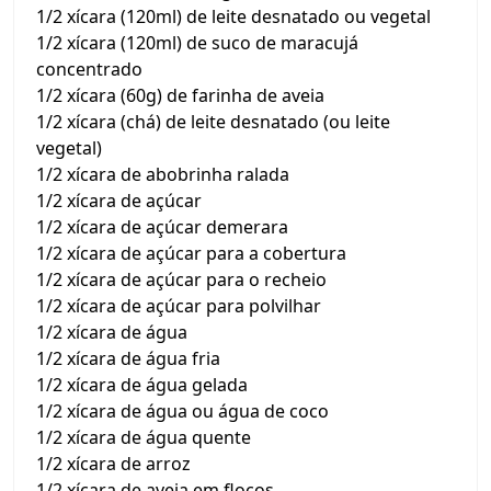
1/2 xícara (120ml) de leite desnatado ou vegetal
1/2 xícara (120ml) de suco de maracujá
concentrado
1/2 xícara (60g) de farinha de aveia
1/2 xícara (chá) de leite desnatado (ou leite
vegetal)
1/2 xícara de abobrinha ralada
1/2 xícara de açúcar
1/2 xícara de açúcar demerara
1/2 xícara de açúcar para a cobertura
1/2 xícara de açúcar para o recheio
1/2 xícara de açúcar para polvilhar
1/2 xícara de água
1/2 xícara de água fria
1/2 xícara de água gelada
1/2 xícara de água ou água de coco
1/2 xícara de água quente
1/2 xícara de arroz
1/2 xícara de aveia em flocos