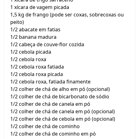
1 xícara de vagem picada
1,5 kg de frango (pode ser coxas, sobrecoxas ou
peito)
1/2 abacate em fatias
1/2 banana madura
1/2 cabeça de couve-flor cozida
1/2 cebola picada
1/2 cebola roxa
1/2 cebola roxa fatiada
1/2 cebola roxa picada
1/2 cebola roxa, fatiada finamente
1/2 colher de chá de alho em pó (opcional)
1/2 colher de chá de bicarbonato de sódio
1/2 colher de chá de canela em pó
1/2 colher de chá de canela em pó (opcional)
1/2 colher de chá de cebola em pó (opcional)
1/2 colher de chá de cominho
1/2 colher de chá de cominho em pó