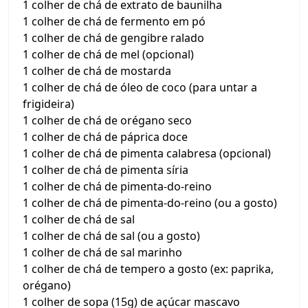
1 colher de chá de extrato de baunilha
1 colher de chá de fermento em pó
1 colher de chá de gengibre ralado
1 colher de chá de mel (opcional)
1 colher de chá de mostarda
1 colher de chá de óleo de coco (para untar a
frigideira)
1 colher de chá de orégano seco
1 colher de chá de páprica doce
1 colher de chá de pimenta calabresa (opcional)
1 colher de chá de pimenta síria
1 colher de chá de pimenta-do-reino
1 colher de chá de pimenta-do-reino (ou a gosto)
1 colher de chá de sal
1 colher de chá de sal (ou a gosto)
1 colher de chá de sal marinho
1 colher de chá de tempero a gosto (ex: paprika,
orégano)
1 colher de sopa (15g) de açúcar mascavo