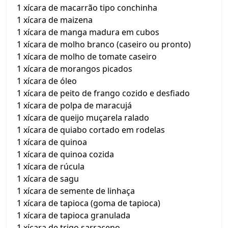
1 xícara de macarrão tipo conchinha
1 xícara de maizena
1 xícara de manga madura em cubos
1 xícara de molho branco (caseiro ou pronto)
1 xícara de molho de tomate caseiro
1 xícara de morangos picados
1 xícara de óleo
1 xícara de peito de frango cozido e desfiado
1 xícara de polpa de maracujá
1 xícara de queijo muçarela ralado
1 xícara de quiabo cortado em rodelas
1 xícara de quinoa
1 xícara de quinoa cozida
1 xícara de rúcula
1 xícara de sagu
1 xícara de semente de linhaça
1 xícara de tapioca (goma de tapioca)
1 xícara de tapioca granulada
1 xícara de trigo sarraceno