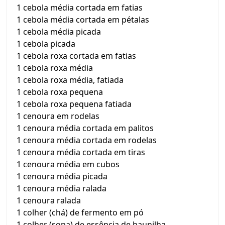
1 cebola média cortada em fatias
1 cebola média cortada em pétalas
1 cebola média picada
1 cebola picada
1 cebola roxa cortada em fatias
1 cebola roxa média
1 cebola roxa média, fatiada
1 cebola roxa pequena
1 cebola roxa pequena fatiada
1 cenoura em rodelas
1 cenoura média cortada em palitos
1 cenoura média cortada em rodelas
1 cenoura média cortada em tiras
1 cenoura média em cubos
1 cenoura média picada
1 cenoura média ralada
1 cenoura ralada
1 colher (chá) de fermento em pó
1 colher (sopa) de essência de baunilha