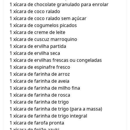
1 xícara de chocolate granulado para enrolar
1 xícara de coco ralado
1 xícara de coco ralado sem açúcar
1 xícara de cogumelos picados
1 xícara de creme de leite
1 xícara de cuscuz marroquino
1 xícara de ervilha partida
1 xícara de ervilha seca
1 xícara de ervilhas frescas ou congeladas
1 xícara de espinafre fresco
1 xícara de farinha de arroz
1 xícara de farinha de aveia
1 xícara de farinha de milho fina
1 xícara de farinha de rosca
1 xícara de farinha de trigo
1 xícara de farinha de trigo (para a massa)
1 xícara de farinha de trigo integral
1 xícara de farofa pronta
1 xícara de feijão azuki