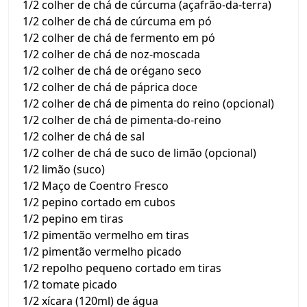
1/2 colher de chá de cúrcuma (açafrão-da-terra)
1/2 colher de chá de cúrcuma em pó
1/2 colher de chá de fermento em pó
1/2 colher de chá de noz-moscada
1/2 colher de chá de orégano seco
1/2 colher de chá de páprica doce
1/2 colher de chá de pimenta do reino (opcional)
1/2 colher de chá de pimenta-do-reino
1/2 colher de chá de sal
1/2 colher de chá de suco de limão (opcional)
1/2 limão (suco)
1/2 Maço de Coentro Fresco
1/2 pepino cortado em cubos
1/2 pepino em tiras
1/2 pimentão vermelho em tiras
1/2 pimentão vermelho picado
1/2 repolho pequeno cortado em tiras
1/2 tomate picado
1/2 xícara (120ml) de água