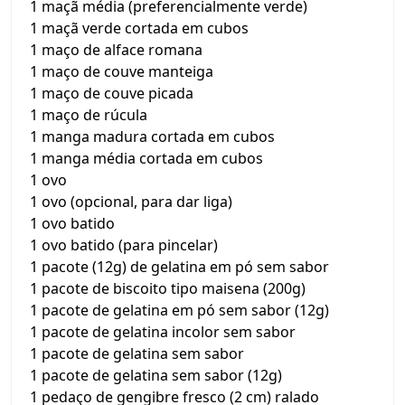
1 maçã média (preferencialmente verde)
1 maçã verde cortada em cubos
1 maço de alface romana
1 maço de couve manteiga
1 maço de couve picada
1 maço de rúcula
1 manga madura cortada em cubos
1 manga média cortada em cubos
1 ovo
1 ovo (opcional, para dar liga)
1 ovo batido
1 ovo batido (para pincelar)
1 pacote (12g) de gelatina em pó sem sabor
1 pacote de biscoito tipo maisena (200g)
1 pacote de gelatina em pó sem sabor (12g)
1 pacote de gelatina incolor sem sabor
1 pacote de gelatina sem sabor
1 pacote de gelatina sem sabor (12g)
1 pedaço de gengibre fresco (2 cm) ralado