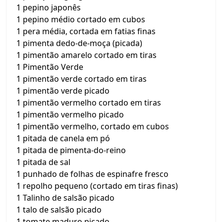
1 pepino japonês
1 pepino médio cortado em cubos
1 pera média, cortada em fatias finas
1 pimenta dedo-de-moça (picada)
1 pimentão amarelo cortado em tiras
1 Pimentão Verde
1 pimentão verde cortado em tiras
1 pimentão verde picado
1 pimentão vermelho cortado em tiras
1 pimentão vermelho picado
1 pimentão vermelho, cortado em cubos
1 pitada de canela em pó
1 pitada de pimenta-do-reino
1 pitada de sal
1 punhado de folhas de espinafre fresco
1 repolho pequeno (cortado em tiras finas)
1 Talinho de salsão picado
1 talo de salsão picado
1 tomate maduro picado