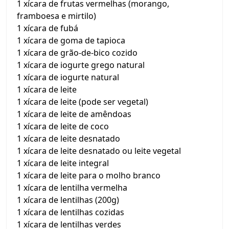
1 xícara de frutas vermelhas (morango,
framboesa e mirtilo)
1 xícara de fubá
1 xícara de goma de tapioca
1 xícara de grão-de-bico cozido
1 xícara de iogurte grego natural
1 xícara de iogurte natural
1 xícara de leite
1 xícara de leite (pode ser vegetal)
1 xícara de leite de amêndoas
1 xícara de leite de coco
1 xícara de leite desnatado
1 xícara de leite desnatado ou leite vegetal
1 xícara de leite integral
1 xícara de leite para o molho branco
1 xícara de lentilha vermelha
1 xícara de lentilhas (200g)
1 xícara de lentilhas cozidas
1 xícara de lentilhas verdes