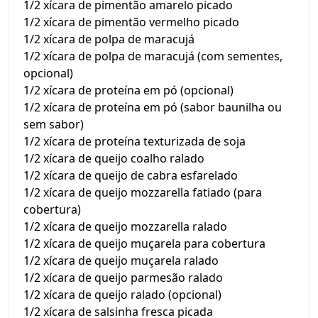
1/2 xícara de pimentão amarelo picado
1/2 xícara de pimentão vermelho picado
1/2 xícara de polpa de maracujá
1/2 xícara de polpa de maracujá (com sementes,
opcional)
1/2 xícara de proteína em pó (opcional)
1/2 xícara de proteína em pó (sabor baunilha ou
sem sabor)
1/2 xícara de proteína texturizada de soja
1/2 xícara de queijo coalho ralado
1/2 xícara de queijo de cabra esfarelado
1/2 xícara de queijo mozzarella fatiado (para
cobertura)
1/2 xícara de queijo mozzarella ralado
1/2 xícara de queijo muçarela para cobertura
1/2 xícara de queijo muçarela ralado
1/2 xícara de queijo parmesão ralado
1/2 xícara de queijo ralado (opcional)
1/2 xícara de salsinha fresca picada