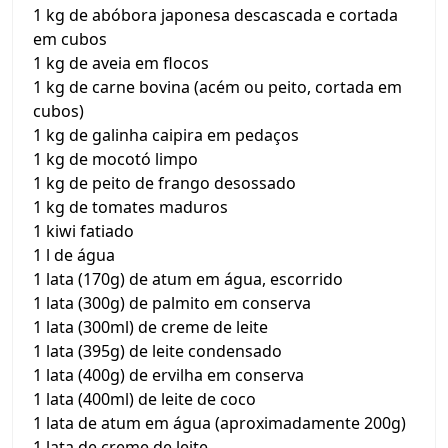
1 kg de abóbora japonesa descascada e cortada
em cubos
1 kg de aveia em flocos
1 kg de carne bovina (acém ou peito, cortada em
cubos)
1 kg de galinha caipira em pedaços
1 kg de mocotó limpo
1 kg de peito de frango desossado
1 kg de tomates maduros
1 kiwi fatiado
1 l de água
1 lata (170g) de atum em água, escorrido
1 lata (300g) de palmito em conserva
1 lata (300ml) de creme de leite
1 lata (395g) de leite condensado
1 lata (400g) de ervilha em conserva
1 lata (400ml) de leite de coco
1 lata de atum em água (aproximadamente 200g)
1 lata de creme de leite