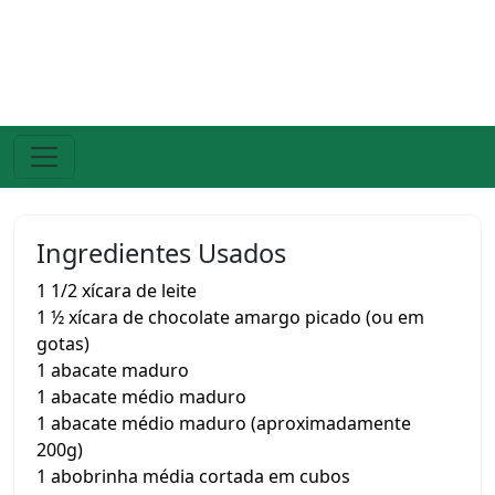
Ingredientes Usados
1 1/2 xícara de leite
1 ½ xícara de chocolate amargo picado (ou em
gotas)
1 abacate maduro
1 abacate médio maduro
1 abacate médio maduro (aproximadamente
200g)
1 abobrinha média cortada em cubos