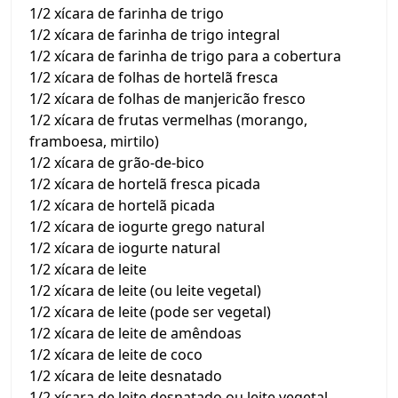
1/2 xícara de farinha de trigo
1/2 xícara de farinha de trigo integral
1/2 xícara de farinha de trigo para a cobertura
1/2 xícara de folhas de hortelã fresca
1/2 xícara de folhas de manjericão fresco
1/2 xícara de frutas vermelhas (morango,
framboesa, mirtilo)
1/2 xícara de grão-de-bico
1/2 xícara de hortelã fresca picada
1/2 xícara de hortelã picada
1/2 xícara de iogurte grego natural
1/2 xícara de iogurte natural
1/2 xícara de leite
1/2 xícara de leite (ou leite vegetal)
1/2 xícara de leite (pode ser vegetal)
1/2 xícara de leite de amêndoas
1/2 xícara de leite de coco
1/2 xícara de leite desnatado
1/2 xícara de leite desnatado ou leite vegetal