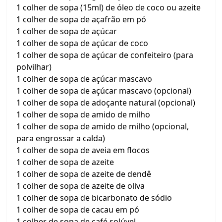
1 colher de sopa (15ml) de óleo de coco ou azeite
1 colher de sopa de açafrão em pó
1 colher de sopa de açúcar
1 colher de sopa de açúcar de coco
1 colher de sopa de açúcar de confeiteiro (para
polvilhar)
1 colher de sopa de açúcar mascavo
1 colher de sopa de açúcar mascavo (opcional)
1 colher de sopa de adoçante natural (opcional)
1 colher de sopa de amido de milho
1 colher de sopa de amido de milho (opcional,
para engrossar a calda)
1 colher de sopa de aveia em flocos
1 colher de sopa de azeite
1 colher de sopa de azeite de dendê
1 colher de sopa de azeite de oliva
1 colher de sopa de bicarbonato de sódio
1 colher de sopa de cacau em pó
1 colher de sopa de café solúvel