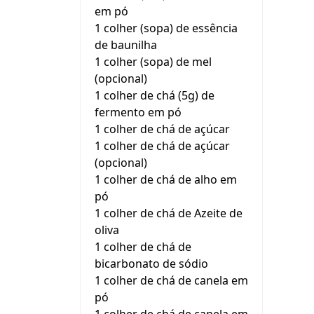
em pó
1 colher (sopa) de essência
de baunilha
1 colher (sopa) de mel
(opcional)
1 colher de chá (5g) de
fermento em pó
1 colher de chá de açúcar
1 colher de chá de açúcar
(opcional)
1 colher de chá de alho em
pó
1 colher de chá de Azeite de
oliva
1 colher de chá de
bicarbonato de sódio
1 colher de chá de canela em
pó