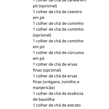
1 colher de chá de canela em
pó (opcional)
1 colher de chá de coentro
em pó
1 colher de chá de cominho
1 colher de chá de cominho
(opcional)
1 colher de chá de cominho
em pó
1 colher de chá de cúrcuma
em pó
1 colher de chá de ervas
finas (opcional)
1 colher de chá de ervas
finas (orégano, tomilho e
manjericão)
1 colher de chá de essência
de baunilha
1 colher de chá de extrato