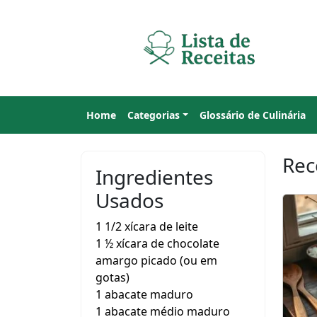
Home
Categorias
Glossário de Culinária
Rec
Ingredientes
Usados
1 1/2 xícara de leite
1 ½ xícara de chocolate
amargo picado (ou em
gotas)
1 abacate maduro
1 abacate médio maduro