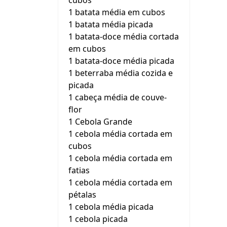
cubos
1 batata média em cubos
1 batata média picada
1 batata-doce média cortada
em cubos
1 batata-doce média picada
1 beterraba média cozida e
picada
1 cabeça média de couve-
flor
1 Cebola Grande
1 cebola média cortada em
cubos
1 cebola média cortada em
fatias
1 cebola média cortada em
pétalas
1 cebola média picada
1 cebola picada