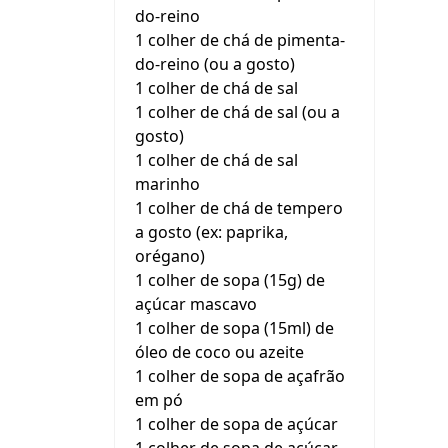
do-reino
1 colher de chá de pimenta-
do-reino (ou a gosto)
1 colher de chá de sal
1 colher de chá de sal (ou a
gosto)
1 colher de chá de sal
marinho
1 colher de chá de tempero
a gosto (ex: paprika,
orégano)
1 colher de sopa (15g) de
açúcar mascavo
1 colher de sopa (15ml) de
óleo de coco ou azeite
1 colher de sopa de açafrão
em pó
1 colher de sopa de açúcar