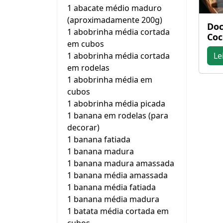
1 abacate médio maduro
(aproximadamente 200g)
Doc
1 abobrinha média cortada
Coc
em cubos
1 abobrinha média cortada
Le
em rodelas
1 abobrinha média em
cubos
1 abobrinha média picada
1 banana em rodelas (para
decorar)
1 banana fatiada
1 banana madura
1 banana madura amassada
1 banana média amassada
1 banana média fatiada
1 banana média madura
1 batata média cortada em