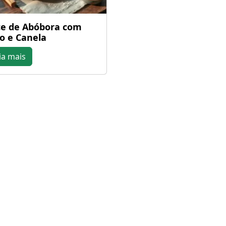
e de Abóbora com
o e Canela
ia mais