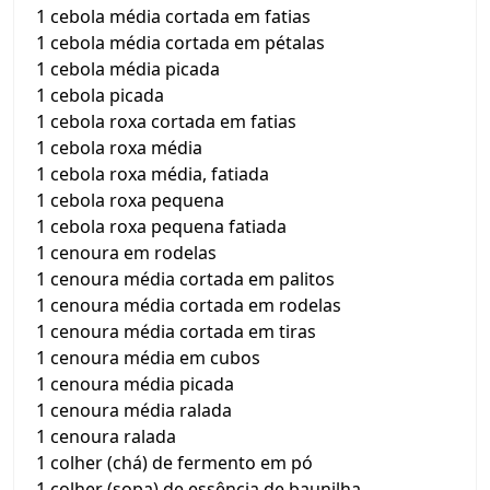
1 cebola média cortada em fatias
1 cebola média cortada em pétalas
1 cebola média picada
1 cebola picada
1 cebola roxa cortada em fatias
1 cebola roxa média
1 cebola roxa média, fatiada
1 cebola roxa pequena
1 cebola roxa pequena fatiada
1 cenoura em rodelas
1 cenoura média cortada em palitos
1 cenoura média cortada em rodelas
1 cenoura média cortada em tiras
1 cenoura média em cubos
1 cenoura média picada
1 cenoura média ralada
1 cenoura ralada
1 colher (chá) de fermento em pó
1 colher (sopa) de essência de baunilha