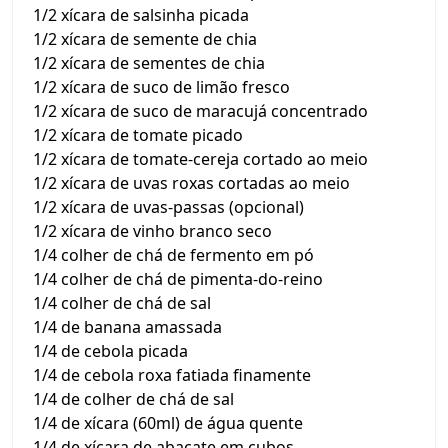
1/2 xícara de salsinha picada
1/2 xícara de semente de chia
1/2 xícara de sementes de chia
1/2 xícara de suco de limão fresco
1/2 xícara de suco de maracujá concentrado
1/2 xícara de tomate picado
1/2 xícara de tomate-cereja cortado ao meio
1/2 xícara de uvas roxas cortadas ao meio
1/2 xícara de uvas-passas (opcional)
1/2 xícara de vinho branco seco
1/4 colher de chá de fermento em pó
1/4 colher de chá de pimenta-do-reino
1/4 colher de chá de sal
1/4 de banana amassada
1/4 de cebola picada
1/4 de cebola roxa fatiada finamente
1/4 de colher de chá de sal
1/4 de xícara (60ml) de água quente
1/4 de xícara de abacate em cubos