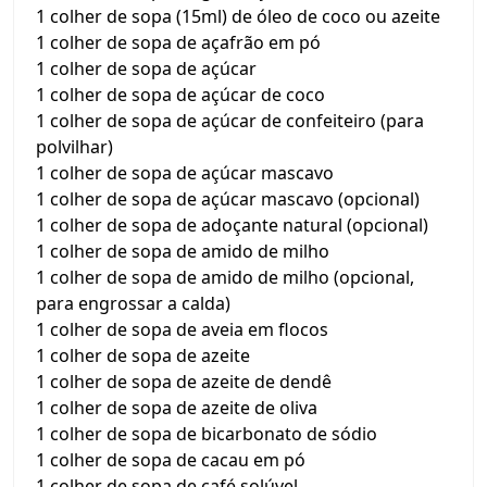
1 colher de sopa (15ml) de óleo de coco ou azeite
1 colher de sopa de açafrão em pó
1 colher de sopa de açúcar
1 colher de sopa de açúcar de coco
1 colher de sopa de açúcar de confeiteiro (para
polvilhar)
1 colher de sopa de açúcar mascavo
1 colher de sopa de açúcar mascavo (opcional)
1 colher de sopa de adoçante natural (opcional)
1 colher de sopa de amido de milho
1 colher de sopa de amido de milho (opcional,
para engrossar a calda)
1 colher de sopa de aveia em flocos
1 colher de sopa de azeite
1 colher de sopa de azeite de dendê
1 colher de sopa de azeite de oliva
1 colher de sopa de bicarbonato de sódio
1 colher de sopa de cacau em pó
1 colher de sopa de café solúvel