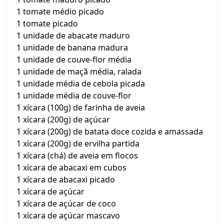
1 tomate médio picado
1 tomate picado
1 unidade de abacate maduro
1 unidade de banana madura
1 unidade de couve-flor média
1 unidade de maçã média, ralada
1 unidade média de cebola picada
1 unidade média de couve-flor
1 xícara (100g) de farinha de aveia
1 xícara (200g) de açúcar
1 xícara (200g) de batata doce cozida e amassada
1 xícara (200g) de ervilha partida
1 xícara (chá) de aveia em flocos
1 xícara de abacaxi em cubos
1 xícara de abacaxi picado
1 xícara de açúcar
1 xícara de açúcar de coco
1 xícara de açúcar mascavo