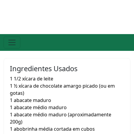
Ingredientes Usados
1 1/2 xícara de leite
1 ½ xícara de chocolate amargo picado (ou em
gotas)
1 abacate maduro
1 abacate médio maduro
1 abacate médio maduro (aproximadamente
200g)
1 abobrinha média cortada em cubos