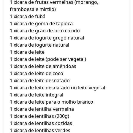
1 xícara de frutas vermelhas (morango,
framboesa e mirtilo)
1 xícara de fubá
1 xícara de goma de tapioca
1 xícara de grão-de-bico cozido
1 xícara de iogurte grego natural
1 xícara de iogurte natural
1 xícara de leite
1 xícara de leite (pode ser vegetal)
1 xícara de leite de amêndoas
1 xícara de leite de coco
1 xícara de leite desnatado
1 xícara de leite desnatado ou leite vegetal
1 xícara de leite integral
1 xícara de leite para o molho branco
1 xícara de lentilha vermelha
1 xícara de lentilhas (200g)
1 xícara de lentilhas cozidas
1 xícara de lentilhas verdes