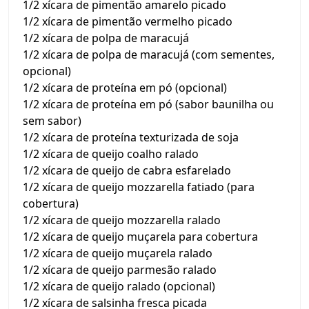
1/2 xícara de pimentão amarelo picado
1/2 xícara de pimentão vermelho picado
1/2 xícara de polpa de maracujá
1/2 xícara de polpa de maracujá (com sementes,
opcional)
1/2 xícara de proteína em pó (opcional)
1/2 xícara de proteína em pó (sabor baunilha ou
sem sabor)
1/2 xícara de proteína texturizada de soja
1/2 xícara de queijo coalho ralado
1/2 xícara de queijo de cabra esfarelado
1/2 xícara de queijo mozzarella fatiado (para
cobertura)
1/2 xícara de queijo mozzarella ralado
1/2 xícara de queijo muçarela para cobertura
1/2 xícara de queijo muçarela ralado
1/2 xícara de queijo parmesão ralado
1/2 xícara de queijo ralado (opcional)
1/2 xícara de salsinha fresca picada