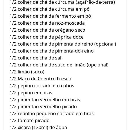
1/2 colher de chá de cúrcuma (açafrão-da-terra)
1/2 colher de chá de cúrcuma em pó
1/2 colher de chá de fermento em pó
1/2 colher de chá de noz-moscada
1/2 colher de chá de orégano seco
1/2 colher de chá de páprica doce
1/2 colher de chá de pimenta do reino (opcional)
1/2 colher de chá de pimenta-do-reino
1/2 colher de chá de sal
1/2 colher de chá de suco de limão (opcional)
1/2 limão (suco)
1/2 Maço de Coentro Fresco
1/2 pepino cortado em cubos
1/2 pepino em tiras
1/2 pimentão vermelho em tiras
1/2 pimentão vermelho picado
1/2 repolho pequeno cortado em tiras
1/2 tomate picado
1/2 xícara (120ml) de água