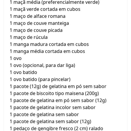
1 maçã média (preferencialmente verde)
1 maçã verde cortada em cubos
1 maço de alface romana
1 maço de couve manteiga
1 maço de couve picada
1 maço de rúcula
1 manga madura cortada em cubos
1 manga média cortada em cubos
1 ovo
1 ovo (opcional, para dar liga)
1 ovo batido
1 ovo batido (para pincelar)
1 pacote (12g) de gelatina em pó sem sabor
1 pacote de biscoito tipo maisena (200g)
1 pacote de gelatina em pó sem sabor (12g)
1 pacote de gelatina incolor sem sabor
1 pacote de gelatina sem sabor
1 pacote de gelatina sem sabor (12g)
1 pedaço de gengibre fresco (2 cm) ralado