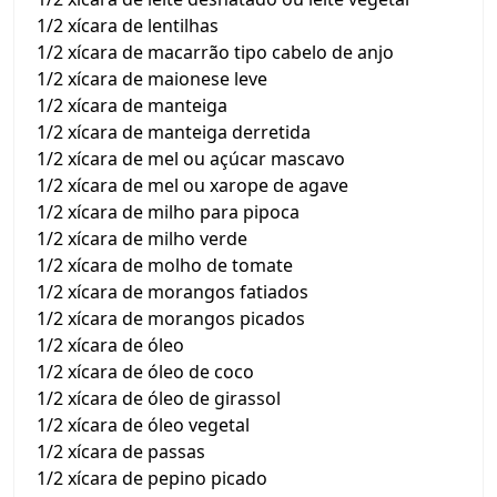
1/2 xícara de lentilhas
1/2 xícara de macarrão tipo cabelo de anjo
1/2 xícara de maionese leve
1/2 xícara de manteiga
1/2 xícara de manteiga derretida
1/2 xícara de mel ou açúcar mascavo
1/2 xícara de mel ou xarope de agave
1/2 xícara de milho para pipoca
1/2 xícara de milho verde
1/2 xícara de molho de tomate
1/2 xícara de morangos fatiados
1/2 xícara de morangos picados
1/2 xícara de óleo
1/2 xícara de óleo de coco
1/2 xícara de óleo de girassol
1/2 xícara de óleo vegetal
1/2 xícara de passas
1/2 xícara de pepino picado