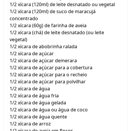
1/2 xícara (120ml) de leite desnatado ou vegetal
1/2 xícara (120ml) de suco de maracujá
concentrado
1/2 xícara (60g) de farinha de aveia
1/2 xícara (chá) de leite desnatado (ou leite
vegetal)
1/2 xícara de abobrinha ralada
1/2 xícara de açúcar
1/2 xícara de açúcar demerara
1/2 xícara de açúcar para a cobertura
1/2 xícara de açúcar para o recheio
1/2 xícara de açúcar para polvilhar
1/2 xícara de água
1/2 xícara de água fria
1/2 xícara de água gelada
1/2 xícara de água ou água de coco
1/2 xícara de água quente
1/2 xícara de arroz
1/2 xícara de aveia em flocos