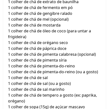
1 colher de chá de extrato de baunilha
1 colher de chá de fermento em pó
1 colher de chá de gengibre ralado
1 colher de chá de mel (opcional)
1 colher de chá de mostarda
1 colher de chá de óleo de coco (para untar a
frigideira)
1 colher de chá de orégano seco
1 colher de chá de páprica doce
1 colher de chá de pimenta calabresa (opcional)
1 colher de chá de pimenta síria
1 colher de chá de pimenta-do-reino
1 colher de chá de pimenta-do-reino (ou a gosto)
1 colher de chá de sal
1 colher de chá de sal (ou a gosto)
1 colher de chá de sal marinho
1 colher de chá de tempero a gosto (ex: paprika,
orégano)
1 colher de sopa (15g) de açúcar mascavo