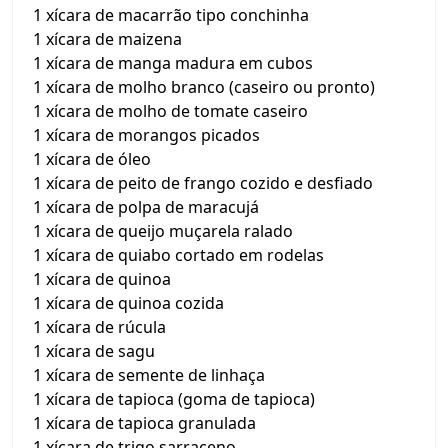
1 xícara de macarrão tipo conchinha
1 xícara de maizena
1 xícara de manga madura em cubos
1 xícara de molho branco (caseiro ou pronto)
1 xícara de molho de tomate caseiro
1 xícara de morangos picados
1 xícara de óleo
1 xícara de peito de frango cozido e desfiado
1 xícara de polpa de maracujá
1 xícara de queijo muçarela ralado
1 xícara de quiabo cortado em rodelas
1 xícara de quinoa
1 xícara de quinoa cozida
1 xícara de rúcula
1 xícara de sagu
1 xícara de semente de linhaça
1 xícara de tapioca (goma de tapioca)
1 xícara de tapioca granulada
1 xícara de trigo sarraceno