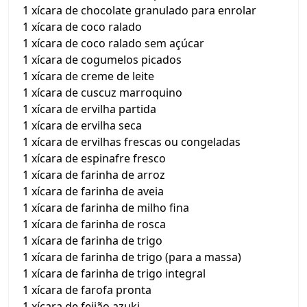
1 xícara de chocolate granulado para enrolar
1 xícara de coco ralado
1 xícara de coco ralado sem açúcar
1 xícara de cogumelos picados
1 xícara de creme de leite
1 xícara de cuscuz marroquino
1 xícara de ervilha partida
1 xícara de ervilha seca
1 xícara de ervilhas frescas ou congeladas
1 xícara de espinafre fresco
1 xícara de farinha de arroz
1 xícara de farinha de aveia
1 xícara de farinha de milho fina
1 xícara de farinha de rosca
1 xícara de farinha de trigo
1 xícara de farinha de trigo (para a massa)
1 xícara de farinha de trigo integral
1 xícara de farofa pronta
1 xícara de feijão azuki