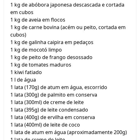
1 kg de abóbora japonesa descascada e cortada
em cubos
1 kg de aveia em flocos
1 kg de carne bovina (acém ou peito, cortada em
cubos)
1 kg de galinha caipira em pedaços
1 kg de mocotó limpo
1 kg de peito de frango desossado
1 kg de tomates maduros
1 kiwi fatiado
1 l de água
1 lata (170g) de atum em água, escorrido
1 lata (300g) de palmito em conserva
1 lata (300ml) de creme de leite
1 lata (395g) de leite condensado
1 lata (400g) de ervilha em conserva
1 lata (400ml) de leite de coco
1 lata de atum em água (aproximadamente 200g)
1 lata de creme de leite