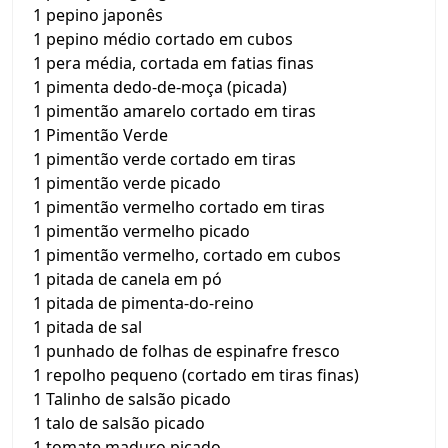
1 pepino japonês
1 pepino médio cortado em cubos
1 pera média, cortada em fatias finas
1 pimenta dedo-de-moça (picada)
1 pimentão amarelo cortado em tiras
1 Pimentão Verde
1 pimentão verde cortado em tiras
1 pimentão verde picado
1 pimentão vermelho cortado em tiras
1 pimentão vermelho picado
1 pimentão vermelho, cortado em cubos
1 pitada de canela em pó
1 pitada de pimenta-do-reino
1 pitada de sal
1 punhado de folhas de espinafre fresco
1 repolho pequeno (cortado em tiras finas)
1 Talinho de salsão picado
1 talo de salsão picado
1 tomate maduro picado