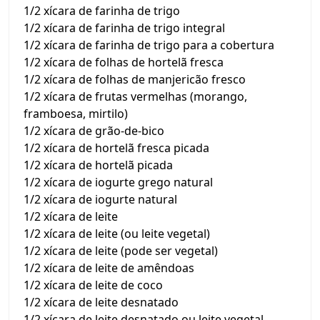
1/2 xícara de farinha de trigo
1/2 xícara de farinha de trigo integral
1/2 xícara de farinha de trigo para a cobertura
1/2 xícara de folhas de hortelã fresca
1/2 xícara de folhas de manjericão fresco
1/2 xícara de frutas vermelhas (morango,
framboesa, mirtilo)
1/2 xícara de grão-de-bico
1/2 xícara de hortelã fresca picada
1/2 xícara de hortelã picada
1/2 xícara de iogurte grego natural
1/2 xícara de iogurte natural
1/2 xícara de leite
1/2 xícara de leite (ou leite vegetal)
1/2 xícara de leite (pode ser vegetal)
1/2 xícara de leite de amêndoas
1/2 xícara de leite de coco
1/2 xícara de leite desnatado
1/2 xícara de leite desnatado ou leite vegetal