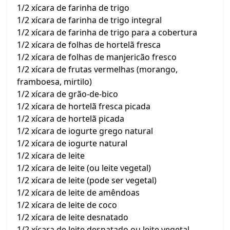
1/2 xícara de farinha de trigo
1/2 xícara de farinha de trigo integral
1/2 xícara de farinha de trigo para a cobertura
1/2 xícara de folhas de hortelã fresca
1/2 xícara de folhas de manjericão fresco
1/2 xícara de frutas vermelhas (morango,
framboesa, mirtilo)
1/2 xícara de grão-de-bico
1/2 xícara de hortelã fresca picada
1/2 xícara de hortelã picada
1/2 xícara de iogurte grego natural
1/2 xícara de iogurte natural
1/2 xícara de leite
1/2 xícara de leite (ou leite vegetal)
1/2 xícara de leite (pode ser vegetal)
1/2 xícara de leite de amêndoas
1/2 xícara de leite de coco
1/2 xícara de leite desnatado
1/2 xícara de leite desnatado ou leite vegetal