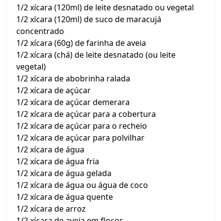
1/2 xícara (120ml) de leite desnatado ou vegetal
1/2 xícara (120ml) de suco de maracujá
concentrado
1/2 xícara (60g) de farinha de aveia
1/2 xícara (chá) de leite desnatado (ou leite
vegetal)
1/2 xícara de abobrinha ralada
1/2 xícara de açúcar
1/2 xícara de açúcar demerara
1/2 xícara de açúcar para a cobertura
1/2 xícara de açúcar para o recheio
1/2 xícara de açúcar para polvilhar
1/2 xícara de água
1/2 xícara de água fria
1/2 xícara de água gelada
1/2 xícara de água ou água de coco
1/2 xícara de água quente
1/2 xícara de arroz
1/2 xícara de aveia em flocos