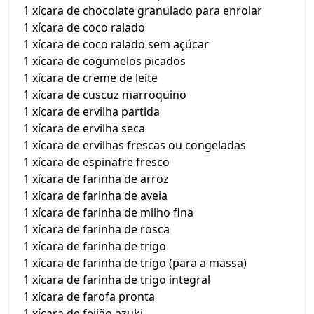
1 xícara de chocolate granulado para enrolar
1 xícara de coco ralado
1 xícara de coco ralado sem açúcar
1 xícara de cogumelos picados
1 xícara de creme de leite
1 xícara de cuscuz marroquino
1 xícara de ervilha partida
1 xícara de ervilha seca
1 xícara de ervilhas frescas ou congeladas
1 xícara de espinafre fresco
1 xícara de farinha de arroz
1 xícara de farinha de aveia
1 xícara de farinha de milho fina
1 xícara de farinha de rosca
1 xícara de farinha de trigo
1 xícara de farinha de trigo (para a massa)
1 xícara de farinha de trigo integral
1 xícara de farofa pronta
1 xícara de feijão azuki