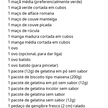
1 maçã média (preferencialmente verde)
1 maçã verde cortada em cubos
1 maço de alface romana
1 maço de couve manteiga
1 maço de couve picada
1 maço de rúcula
1 manga madura cortada em cubos
1 manga média cortada em cubos
1 ovo
1 ovo (opcional, para dar liga)
1 ovo batido
1 ovo batido (para pincelar)
1 pacote (12g) de gelatina em pó sem sabor
1 pacote de biscoito tipo maisena (200g)
1 pacote de gelatina em pó sem sabor (12g)
1 pacote de gelatina incolor sem sabor
1 pacote de gelatina sem sabor
1 pacote de gelatina sem sabor (12g)
1 pedaço de gengibre fresco (2 cm) ralado