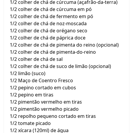
1/2 colher de chá de cúrcuma (açafrão-da-terra)
1/2 colher de chá de cúrcuma em pó
1/2 colher de chá de fermento em pó
1/2 colher de chá de noz-moscada
1/2 colher de chá de orégano seco
1/2 colher de chá de páprica doce
1/2 colher de chá de pimenta do reino (opcional)
1/2 colher de chá de pimenta-do-reino
1/2 colher de chá de sal
1/2 colher de chá de suco de limão (opcional)
1/2 limão (suco)
1/2 Maço de Coentro Fresco
1/2 pepino cortado em cubos
1/2 pepino em tiras
1/2 pimentão vermelho em tiras
1/2 pimentão vermelho picado
1/2 repolho pequeno cortado em tiras
1/2 tomate picado
1/2 xícara (120ml) de água