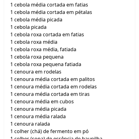
1 cebola média cortada em fatias
1 cebola média cortada em pétalas
1 cebola média picada
1 cebola picada
1 cebola roxa cortada em fatias
1 cebola roxa média
1 cebola roxa média, fatiada
1 cebola roxa pequena
1 cebola roxa pequena fatiada
1 cenoura em rodelas
1 cenoura média cortada em palitos
1 cenoura média cortada em rodelas
1 cenoura média cortada em tiras
1 cenoura média em cubos
1 cenoura média picada
1 cenoura média ralada
1 cenoura ralada
1 colher (chá) de fermento em pó
1 colher (sopa) de essência de baunilha