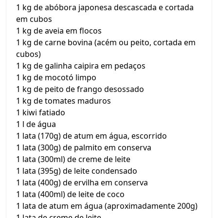
1 kg de abóbora japonesa descascada e cortada
em cubos
1 kg de aveia em flocos
1 kg de carne bovina (acém ou peito, cortada em
cubos)
1 kg de galinha caipira em pedaços
1 kg de mocotó limpo
1 kg de peito de frango desossado
1 kg de tomates maduros
1 kiwi fatiado
1 l de água
1 lata (170g) de atum em água, escorrido
1 lata (300g) de palmito em conserva
1 lata (300ml) de creme de leite
1 lata (395g) de leite condensado
1 lata (400g) de ervilha em conserva
1 lata (400ml) de leite de coco
1 lata de atum em água (aproximadamente 200g)
1 lata de creme de leite