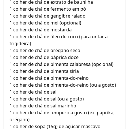
1 colher de chá de extrato de baunilha
1 colher de chá de fermento em pó
1 colher de chá de gengibre ralado
1 colher de chá de mel (opcional)
1 colher de chá de mostarda
1 colher de chá de óleo de coco (para untar a
frigideira)
1 colher de chá de orégano seco
1 colher de chá de páprica doce
1 colher de chá de pimenta calabresa (opcional)
1 colher de chá de pimenta síria
1 colher de chá de pimenta-do-reino
1 colher de chá de pimenta-do-reino (ou a gosto)
1 colher de chá de sal
1 colher de chá de sal (ou a gosto)
1 colher de chá de sal marinho
1 colher de chá de tempero a gosto (ex: paprika,
orégano)
1 colher de sopa (15g) de açúcar mascavo