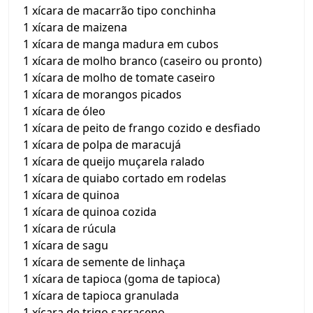
1 xícara de macarrão tipo conchinha
1 xícara de maizena
1 xícara de manga madura em cubos
1 xícara de molho branco (caseiro ou pronto)
1 xícara de molho de tomate caseiro
1 xícara de morangos picados
1 xícara de óleo
1 xícara de peito de frango cozido e desfiado
1 xícara de polpa de maracujá
1 xícara de queijo muçarela ralado
1 xícara de quiabo cortado em rodelas
1 xícara de quinoa
1 xícara de quinoa cozida
1 xícara de rúcula
1 xícara de sagu
1 xícara de semente de linhaça
1 xícara de tapioca (goma de tapioca)
1 xícara de tapioca granulada
1 xícara de trigo sarraceno