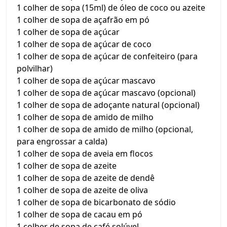
1 colher de sopa (15ml) de óleo de coco ou azeite
1 colher de sopa de açafrão em pó
1 colher de sopa de açúcar
1 colher de sopa de açúcar de coco
1 colher de sopa de açúcar de confeiteiro (para
polvilhar)
1 colher de sopa de açúcar mascavo
1 colher de sopa de açúcar mascavo (opcional)
1 colher de sopa de adoçante natural (opcional)
1 colher de sopa de amido de milho
1 colher de sopa de amido de milho (opcional,
para engrossar a calda)
1 colher de sopa de aveia em flocos
1 colher de sopa de azeite
1 colher de sopa de azeite de dendê
1 colher de sopa de azeite de oliva
1 colher de sopa de bicarbonato de sódio
1 colher de sopa de cacau em pó
1 colher de sopa de café solúvel