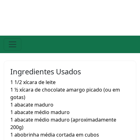
Ingredientes Usados
1 1/2 xícara de leite
1 ½ xícara de chocolate amargo picado (ou em
gotas)
1 abacate maduro
1 abacate médio maduro
1 abacate médio maduro (aproximadamente
200g)
1 abobrinha média cortada em cubos