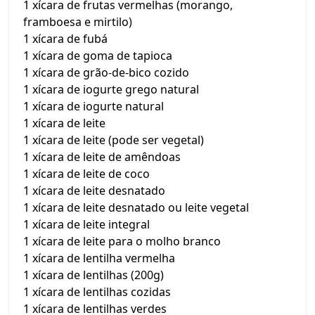
1 xícara de frutas vermelhas (morango,
framboesa e mirtilo)
1 xícara de fubá
1 xícara de goma de tapioca
1 xícara de grão-de-bico cozido
1 xícara de iogurte grego natural
1 xícara de iogurte natural
1 xícara de leite
1 xícara de leite (pode ser vegetal)
1 xícara de leite de amêndoas
1 xícara de leite de coco
1 xícara de leite desnatado
1 xícara de leite desnatado ou leite vegetal
1 xícara de leite integral
1 xícara de leite para o molho branco
1 xícara de lentilha vermelha
1 xícara de lentilhas (200g)
1 xícara de lentilhas cozidas
1 xícara de lentilhas verdes