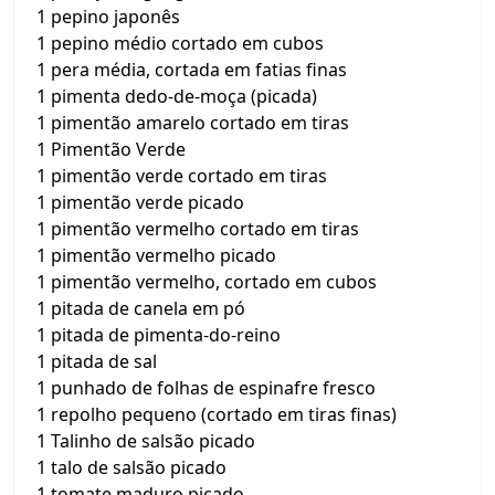
1 pepino japonês
1 pepino médio cortado em cubos
1 pera média, cortada em fatias finas
1 pimenta dedo-de-moça (picada)
1 pimentão amarelo cortado em tiras
1 Pimentão Verde
1 pimentão verde cortado em tiras
1 pimentão verde picado
1 pimentão vermelho cortado em tiras
1 pimentão vermelho picado
1 pimentão vermelho, cortado em cubos
1 pitada de canela em pó
1 pitada de pimenta-do-reino
1 pitada de sal
1 punhado de folhas de espinafre fresco
1 repolho pequeno (cortado em tiras finas)
1 Talinho de salsão picado
1 talo de salsão picado
1 tomate maduro picado