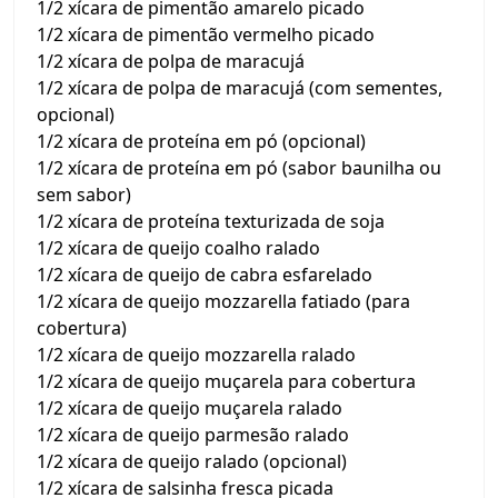
1/2 xícara de pimentão amarelo picado
1/2 xícara de pimentão vermelho picado
1/2 xícara de polpa de maracujá
1/2 xícara de polpa de maracujá (com sementes,
opcional)
1/2 xícara de proteína em pó (opcional)
1/2 xícara de proteína em pó (sabor baunilha ou
sem sabor)
1/2 xícara de proteína texturizada de soja
1/2 xícara de queijo coalho ralado
1/2 xícara de queijo de cabra esfarelado
1/2 xícara de queijo mozzarella fatiado (para
cobertura)
1/2 xícara de queijo mozzarella ralado
1/2 xícara de queijo muçarela para cobertura
1/2 xícara de queijo muçarela ralado
1/2 xícara de queijo parmesão ralado
1/2 xícara de queijo ralado (opcional)
1/2 xícara de salsinha fresca picada