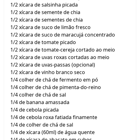
1/2 xícara de salsinha picada
1/2 xícara de semente de chia
1/2 xícara de sementes de chia
1/2 xícara de suco de limão fresco
1/2 xícara de suco de maracujá concentrado
1/2 xícara de tomate picado
1/2 xícara de tomate-cereja cortado ao meio
1/2 xícara de uvas roxas cortadas ao meio
1/2 xícara de uvas-passas (opcional)
1/2 xícara de vinho branco seco
1/4 colher de chá de fermento em pó
1/4 colher de chá de pimenta-do-reino
1/4 colher de chá de sal
1/4 de banana amassada
1/4 de cebola picada
1/4 de cebola roxa fatiada finamente
1/4 de colher de chá de sal
1/4 de xícara (60ml) de água quente
1/4 de xícara de abacate em cubos