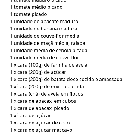
1 tomate médio picado
1 tomate picado
1 unidade de abacate maduro
1 unidade de banana madura
1 unidade de couve-flor média
1 unidade de maçã média, ralada
1 unidade média de cebola picada
1 unidade média de couve-flor
1 xícara (100g) de farinha de aveia
1 xícara (200g) de açúcar
1 xícara (200g) de batata doce cozida e amassada
1 xícara (200g) de ervilha partida
1 xícara (chá) de aveia em flocos
1 xícara de abacaxi em cubos
1 xícara de abacaxi picado
1 xícara de açúcar
1 xícara de açúcar de coco
1 xícara de açúcar mascavo