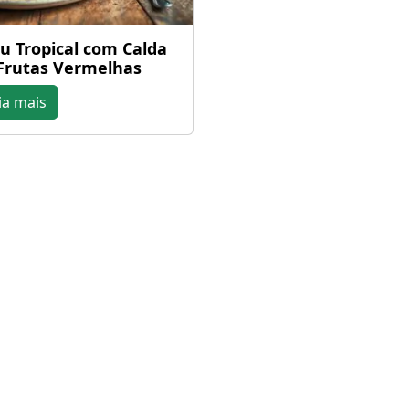
u Tropical com Calda
Frutas Vermelhas
ia mais