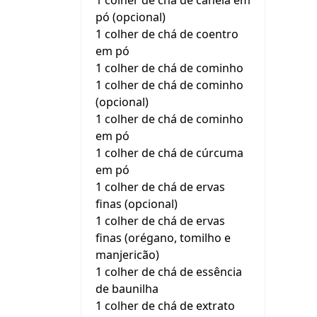
1 colher de chá de canela em
pó (opcional)
1 colher de chá de coentro
em pó
1 colher de chá de cominho
1 colher de chá de cominho
(opcional)
1 colher de chá de cominho
em pó
1 colher de chá de cúrcuma
em pó
1 colher de chá de ervas
finas (opcional)
1 colher de chá de ervas
finas (orégano, tomilho e
manjericão)
1 colher de chá de essência
de baunilha
1 colher de chá de extrato