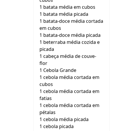
cubos
1 batata média em cubos
1 batata média picada
1 batata-doce média cortada
em cubos
1 batata-doce média picada
1 beterraba média cozida e
picada
1 cabeça média de couve-
flor
1 Cebola Grande
1 cebola média cortada em
cubos
1 cebola média cortada em
fatias
1 cebola média cortada em
pétalas
1 cebola média picada
1 cebola picada