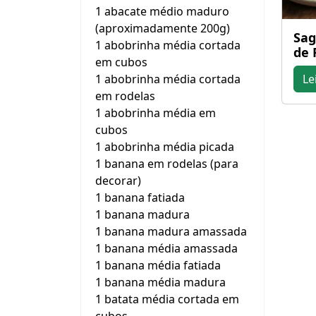
1 abacate médio maduro
(aproximadamente 200g)
Sag
1 abobrinha média cortada
de 
em cubos
1 abobrinha média cortada
Le
em rodelas
1 abobrinha média em
cubos
1 abobrinha média picada
1 banana em rodelas (para
decorar)
1 banana fatiada
1 banana madura
1 banana madura amassada
1 banana média amassada
1 banana média fatiada
1 banana média madura
1 batata média cortada em