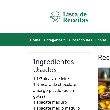
Home
Categorias
Glossário de Culinária
Rec
Ingredientes
Usados
1 1/2 xícara de leite
1 ½ xícara de chocolate
amargo picado (ou em
gotas)
1 abacate maduro
1 abacate médio maduro