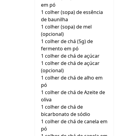
em pó
1 colher (sopa) de essência
de baunilha
1 colher (sopa) de mel
(opcional)
1 colher de chá (5g) de
fermento em pó
1 colher de chá de açúcar
1 colher de chá de açúcar
(opcional)
1 colher de chá de alho em
pó
1 colher de chá de Azeite de
oliva
1 colher de chá de
bicarbonato de sódio
1 colher de chá de canela em
pó