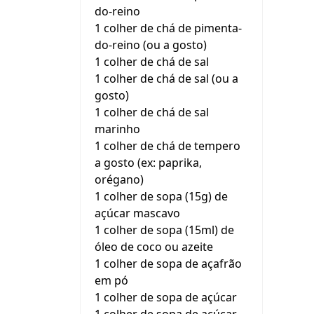
do-reino
1 colher de chá de pimenta-
do-reino (ou a gosto)
1 colher de chá de sal
1 colher de chá de sal (ou a
gosto)
1 colher de chá de sal
marinho
1 colher de chá de tempero
a gosto (ex: paprika,
orégano)
1 colher de sopa (15g) de
açúcar mascavo
1 colher de sopa (15ml) de
óleo de coco ou azeite
1 colher de sopa de açafrão
em pó
1 colher de sopa de açúcar