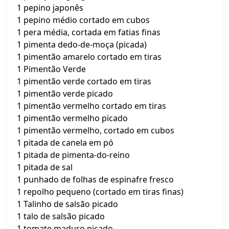
1 pepino japonês
1 pepino médio cortado em cubos
1 pera média, cortada em fatias finas
1 pimenta dedo-de-moça (picada)
1 pimentão amarelo cortado em tiras
1 Pimentão Verde
1 pimentão verde cortado em tiras
1 pimentão verde picado
1 pimentão vermelho cortado em tiras
1 pimentão vermelho picado
1 pimentão vermelho, cortado em cubos
1 pitada de canela em pó
1 pitada de pimenta-do-reino
1 pitada de sal
1 punhado de folhas de espinafre fresco
1 repolho pequeno (cortado em tiras finas)
1 Talinho de salsão picado
1 talo de salsão picado
1 tomate maduro picado