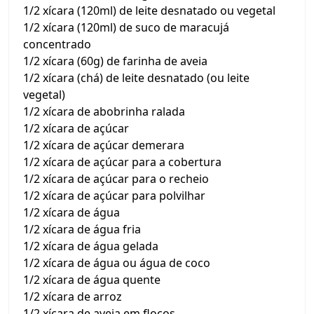
1/2 xícara (120ml) de leite desnatado ou vegetal
1/2 xícara (120ml) de suco de maracujá
concentrado
1/2 xícara (60g) de farinha de aveia
1/2 xícara (chá) de leite desnatado (ou leite
vegetal)
1/2 xícara de abobrinha ralada
1/2 xícara de açúcar
1/2 xícara de açúcar demerara
1/2 xícara de açúcar para a cobertura
1/2 xícara de açúcar para o recheio
1/2 xícara de açúcar para polvilhar
1/2 xícara de água
1/2 xícara de água fria
1/2 xícara de água gelada
1/2 xícara de água ou água de coco
1/2 xícara de água quente
1/2 xícara de arroz
1/2 xícara de aveia em flocos