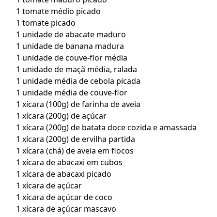
1 tomate médio picado
1 tomate picado
1 unidade de abacate maduro
1 unidade de banana madura
1 unidade de couve-flor média
1 unidade de maçã média, ralada
1 unidade média de cebola picada
1 unidade média de couve-flor
1 xícara (100g) de farinha de aveia
1 xícara (200g) de açúcar
1 xícara (200g) de batata doce cozida e amassada
1 xícara (200g) de ervilha partida
1 xícara (chá) de aveia em flocos
1 xícara de abacaxi em cubos
1 xícara de abacaxi picado
1 xícara de açúcar
1 xícara de açúcar de coco
1 xícara de açúcar mascavo