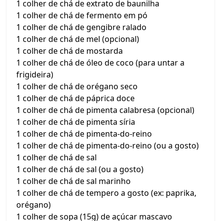
1 colher de chá de extrato de baunilha
1 colher de chá de fermento em pó
1 colher de chá de gengibre ralado
1 colher de chá de mel (opcional)
1 colher de chá de mostarda
1 colher de chá de óleo de coco (para untar a
frigideira)
1 colher de chá de orégano seco
1 colher de chá de páprica doce
1 colher de chá de pimenta calabresa (opcional)
1 colher de chá de pimenta síria
1 colher de chá de pimenta-do-reino
1 colher de chá de pimenta-do-reino (ou a gosto)
1 colher de chá de sal
1 colher de chá de sal (ou a gosto)
1 colher de chá de sal marinho
1 colher de chá de tempero a gosto (ex: paprika,
orégano)
1 colher de sopa (15g) de açúcar mascavo