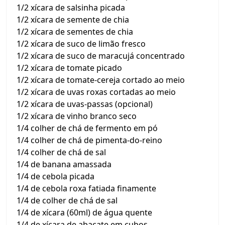
1/2 xícara de salsinha picada
1/2 xícara de semente de chia
1/2 xícara de sementes de chia
1/2 xícara de suco de limão fresco
1/2 xícara de suco de maracujá concentrado
1/2 xícara de tomate picado
1/2 xícara de tomate-cereja cortado ao meio
1/2 xícara de uvas roxas cortadas ao meio
1/2 xícara de uvas-passas (opcional)
1/2 xícara de vinho branco seco
1/4 colher de chá de fermento em pó
1/4 colher de chá de pimenta-do-reino
1/4 colher de chá de sal
1/4 de banana amassada
1/4 de cebola picada
1/4 de cebola roxa fatiada finamente
1/4 de colher de chá de sal
1/4 de xícara (60ml) de água quente
1/4 de xícara de abacate em cubos