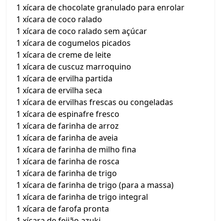
1 xícara de chocolate granulado para enrolar
1 xícara de coco ralado
1 xícara de coco ralado sem açúcar
1 xícara de cogumelos picados
1 xícara de creme de leite
1 xícara de cuscuz marroquino
1 xícara de ervilha partida
1 xícara de ervilha seca
1 xícara de ervilhas frescas ou congeladas
1 xícara de espinafre fresco
1 xícara de farinha de arroz
1 xícara de farinha de aveia
1 xícara de farinha de milho fina
1 xícara de farinha de rosca
1 xícara de farinha de trigo
1 xícara de farinha de trigo (para a massa)
1 xícara de farinha de trigo integral
1 xícara de farofa pronta
1 xícara de feijão azuki