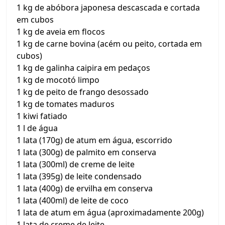
1 kg de abóbora japonesa descascada e cortada
em cubos
1 kg de aveia em flocos
1 kg de carne bovina (acém ou peito, cortada em
cubos)
1 kg de galinha caipira em pedaços
1 kg de mocotó limpo
1 kg de peito de frango desossado
1 kg de tomates maduros
1 kiwi fatiado
1 l de água
1 lata (170g) de atum em água, escorrido
1 lata (300g) de palmito em conserva
1 lata (300ml) de creme de leite
1 lata (395g) de leite condensado
1 lata (400g) de ervilha em conserva
1 lata (400ml) de leite de coco
1 lata de atum em água (aproximadamente 200g)
1 lata de creme de leite