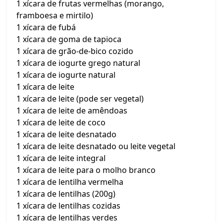
1 xícara de frutas vermelhas (morango,
framboesa e mirtilo)
1 xícara de fubá
1 xícara de goma de tapioca
1 xícara de grão-de-bico cozido
1 xícara de iogurte grego natural
1 xícara de iogurte natural
1 xícara de leite
1 xícara de leite (pode ser vegetal)
1 xícara de leite de amêndoas
1 xícara de leite de coco
1 xícara de leite desnatado
1 xícara de leite desnatado ou leite vegetal
1 xícara de leite integral
1 xícara de leite para o molho branco
1 xícara de lentilha vermelha
1 xícara de lentilhas (200g)
1 xícara de lentilhas cozidas
1 xícara de lentilhas verdes