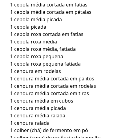
1 cebola média cortada em fatias
1 cebola média cortada em pétalas
1 cebola média picada
1 cebola picada
1 cebola roxa cortada em fatias
1 cebola roxa média
1 cebola roxa média, fatiada
1 cebola roxa pequena
1 cebola roxa pequena fatiada
1 cenoura em rodelas
1 cenoura média cortada em palitos
1 cenoura média cortada em rodelas
1 cenoura média cortada em tiras
1 cenoura média em cubos
1 cenoura média picada
1 cenoura média ralada
1 cenoura ralada
1 colher (chá) de fermento em pó
1 colher (sopa) de essência de baunilha