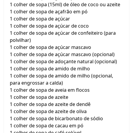
1 colher de sopa (15ml) de óleo de coco ou azeite
1 colher de sopa de açafrão em pó
1 colher de sopa de açúcar
1 colher de sopa de açúcar de coco
1 colher de sopa de açúcar de confeiteiro (para
polvilhar)
1 colher de sopa de açúcar mascavo
1 colher de sopa de açúcar mascavo (opcional)
1 colher de sopa de adoçante natural (opcional)
1 colher de sopa de amido de milho
1 colher de sopa de amido de milho (opcional,
para engrossar a calda)
1 colher de sopa de aveia em flocos
1 colher de sopa de azeite
1 colher de sopa de azeite de dendê
1 colher de sopa de azeite de oliva
1 colher de sopa de bicarbonato de sódio
1 colher de sopa de cacau em pó
1 colher de sopa de café solúvel