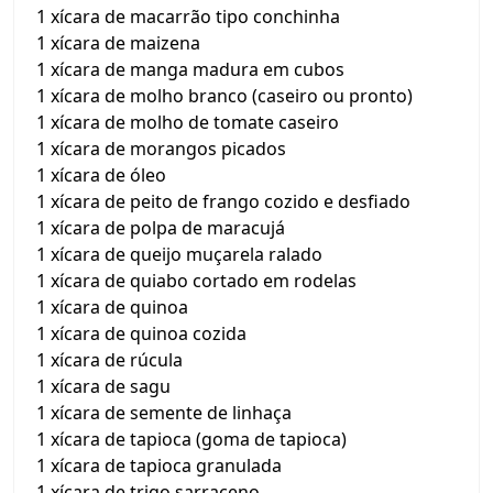
1 xícara de macarrão tipo conchinha
1 xícara de maizena
1 xícara de manga madura em cubos
1 xícara de molho branco (caseiro ou pronto)
1 xícara de molho de tomate caseiro
1 xícara de morangos picados
1 xícara de óleo
1 xícara de peito de frango cozido e desfiado
1 xícara de polpa de maracujá
1 xícara de queijo muçarela ralado
1 xícara de quiabo cortado em rodelas
1 xícara de quinoa
1 xícara de quinoa cozida
1 xícara de rúcula
1 xícara de sagu
1 xícara de semente de linhaça
1 xícara de tapioca (goma de tapioca)
1 xícara de tapioca granulada
1 xícara de trigo sarraceno