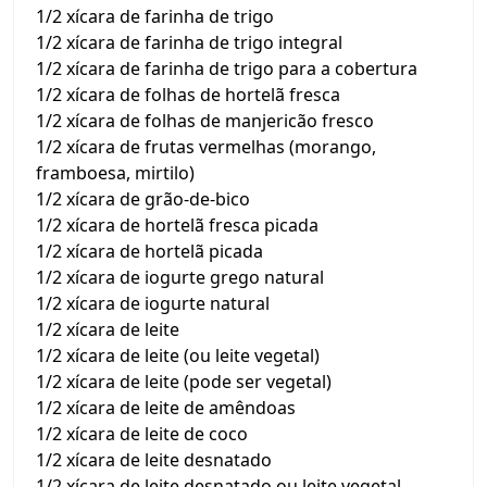
1/2 xícara de farinha de trigo
1/2 xícara de farinha de trigo integral
1/2 xícara de farinha de trigo para a cobertura
1/2 xícara de folhas de hortelã fresca
1/2 xícara de folhas de manjericão fresco
1/2 xícara de frutas vermelhas (morango,
framboesa, mirtilo)
1/2 xícara de grão-de-bico
1/2 xícara de hortelã fresca picada
1/2 xícara de hortelã picada
1/2 xícara de iogurte grego natural
1/2 xícara de iogurte natural
1/2 xícara de leite
1/2 xícara de leite (ou leite vegetal)
1/2 xícara de leite (pode ser vegetal)
1/2 xícara de leite de amêndoas
1/2 xícara de leite de coco
1/2 xícara de leite desnatado
1/2 xícara de leite desnatado ou leite vegetal