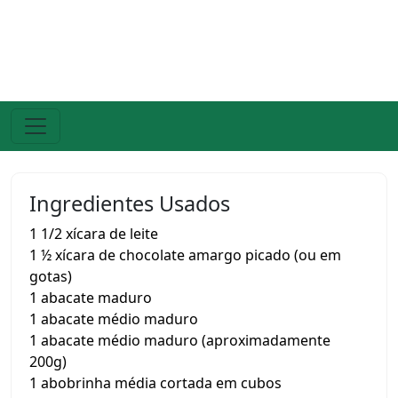
Ingredientes Usados
1 1/2 xícara de leite
1 ½ xícara de chocolate amargo picado (ou em
gotas)
1 abacate maduro
1 abacate médio maduro
1 abacate médio maduro (aproximadamente
200g)
1 abobrinha média cortada em cubos