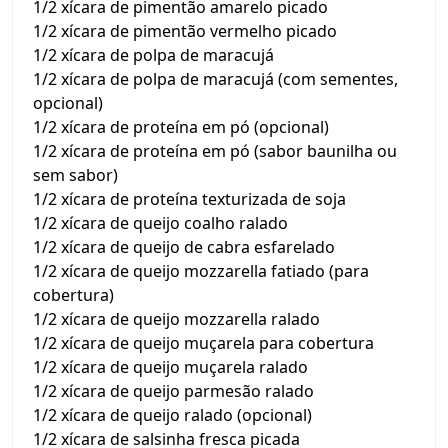
1/2 xícara de pimentão amarelo picado
1/2 xícara de pimentão vermelho picado
1/2 xícara de polpa de maracujá
1/2 xícara de polpa de maracujá (com sementes,
opcional)
1/2 xícara de proteína em pó (opcional)
1/2 xícara de proteína em pó (sabor baunilha ou
sem sabor)
1/2 xícara de proteína texturizada de soja
1/2 xícara de queijo coalho ralado
1/2 xícara de queijo de cabra esfarelado
1/2 xícara de queijo mozzarella fatiado (para
cobertura)
1/2 xícara de queijo mozzarella ralado
1/2 xícara de queijo muçarela para cobertura
1/2 xícara de queijo muçarela ralado
1/2 xícara de queijo parmesão ralado
1/2 xícara de queijo ralado (opcional)
1/2 xícara de salsinha fresca picada