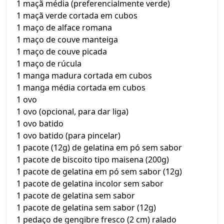
1 maçã média (preferencialmente verde)
1 maçã verde cortada em cubos
1 maço de alface romana
1 maço de couve manteiga
1 maço de couve picada
1 maço de rúcula
1 manga madura cortada em cubos
1 manga média cortada em cubos
1 ovo
1 ovo (opcional, para dar liga)
1 ovo batido
1 ovo batido (para pincelar)
1 pacote (12g) de gelatina em pó sem sabor
1 pacote de biscoito tipo maisena (200g)
1 pacote de gelatina em pó sem sabor (12g)
1 pacote de gelatina incolor sem sabor
1 pacote de gelatina sem sabor
1 pacote de gelatina sem sabor (12g)
1 pedaço de gengibre fresco (2 cm) ralado