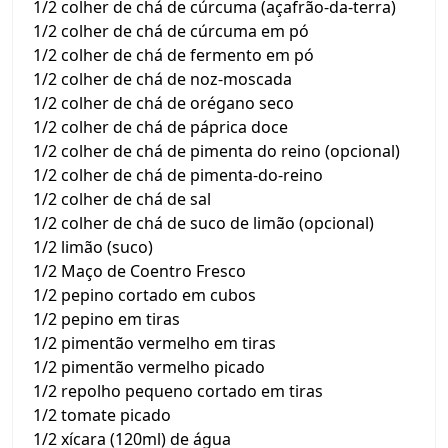
1/2 colher de chá de cúrcuma (açafrão-da-terra)
1/2 colher de chá de cúrcuma em pó
1/2 colher de chá de fermento em pó
1/2 colher de chá de noz-moscada
1/2 colher de chá de orégano seco
1/2 colher de chá de páprica doce
1/2 colher de chá de pimenta do reino (opcional)
1/2 colher de chá de pimenta-do-reino
1/2 colher de chá de sal
1/2 colher de chá de suco de limão (opcional)
1/2 limão (suco)
1/2 Maço de Coentro Fresco
1/2 pepino cortado em cubos
1/2 pepino em tiras
1/2 pimentão vermelho em tiras
1/2 pimentão vermelho picado
1/2 repolho pequeno cortado em tiras
1/2 tomate picado
1/2 xícara (120ml) de água