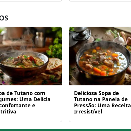
OS
pa de Tutano com
Deliciosa Sopa de
gumes: Uma Delícia
Tutano na Panela de
confortante e
Pressão: Uma Receita
tritiva
Irresistível