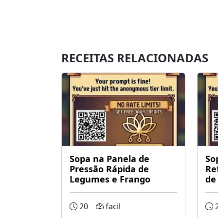
RECEITAS RELACIONADAS
Sopa na Panela de
So
Pressão Rápida de
Re
Legumes e Frango
de
20
facil