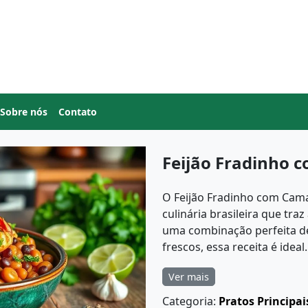
Sobre nós
Contato
Feijão Fradinho 
O Feijão Fradinho com Cama
culinária brasileira que tr
uma combinação perfeita de
frescos, essa receita é ideal.
Ver mais
Categoria:
Pratos Principai