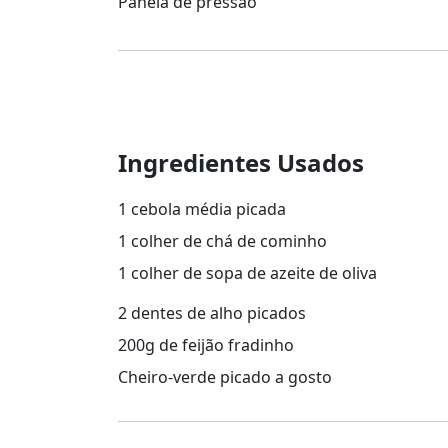
Panela de pressão
Ingredientes Usados
1 cebola média picada
1 colher de chá de cominho
1 colher de sopa de azeite de oliva
2 dentes de alho picados
200g de feijão fradinho
Cheiro-verde picado a gosto