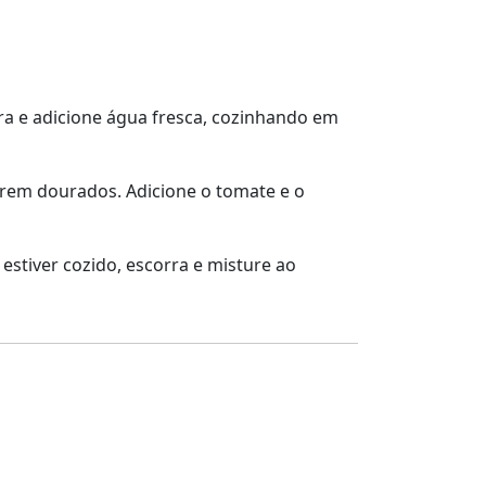
ra e adicione água fresca, cozinhando em
carem dourados. Adicione o tomate e o
estiver cozido, escorra e misture ao