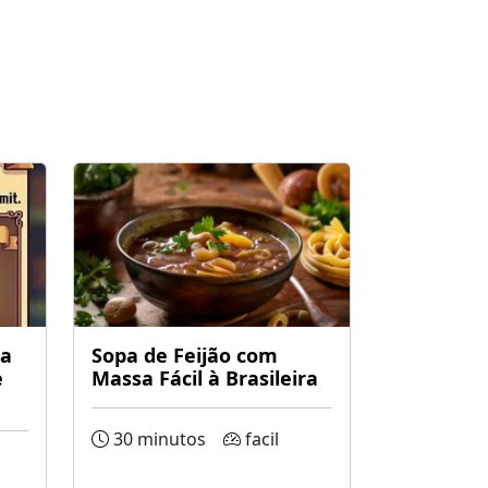
da
Sopa de Feijão com
e
Massa Fácil à Brasileira
30 minutos
facil