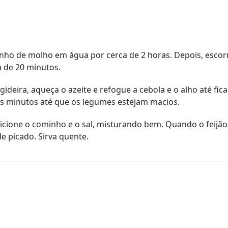
inho de molho em água por cerca de 2 horas. Depois, escor
a de 20 minutos.
gideira, aqueça o azeite e refogue a cebola e o alho até fi
s minutos até que os legumes estejam macios.
cione o cominho e o sal, misturando bem. Quando o feijão 
e picado. Sirva quente.