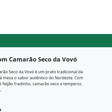
com Camarão Seco da Vovó
rão Seco da Vovó é um prato tradicional da
az à mesa o sabor autêntico do Nordeste. Com
 feijão fradinho, camarão seco e temperos
..
s