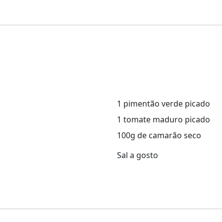
1 pimentão verde picado
1 tomate maduro picado
100g de camarão seco
Sal a gosto