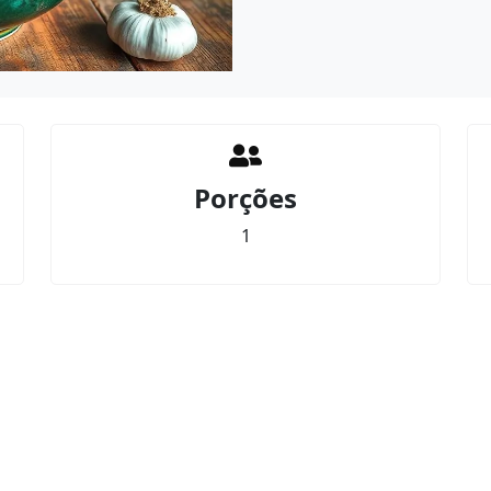
Porções
1