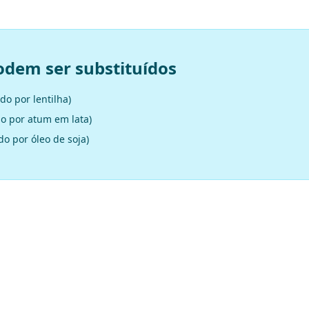
odem ser substituídos
do por lentilha)
o por atum em lata)
do por óleo de soja)