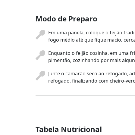
Modo de Preparo
Em uma panela, coloque o feijão frad
fogo médio até que fique macio, cerc
Enquanto o feijão cozinha, em uma fri
pimentão, cozinhando por mais algun
Junte o camarão seco ao refogado, adi
refogado, finalizando com cheiro-verd
Tabela Nutricional