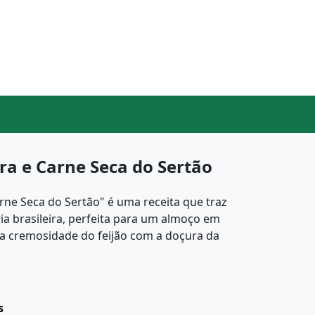
ra e Carne Seca do Sertão
rne Seca do Sertão" é uma receita que traz
ria brasileira, perfeita para um almoço em
 a cremosidade do feijão com a doçura da
s