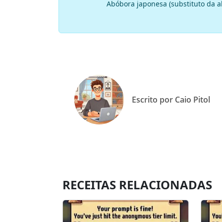
Abóbora japonesa (substituto da
Escrito por Caio Pitol
RECEITAS RELACIONADAS