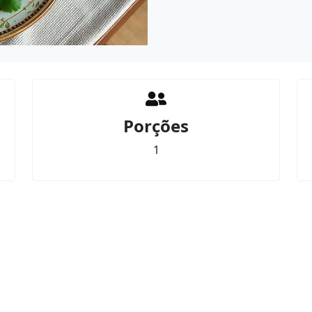
Porções
1