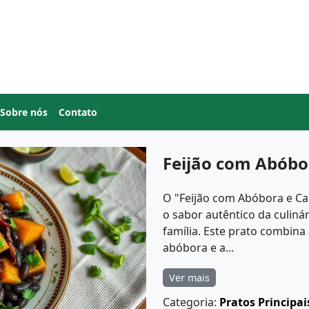
Sobre nós
Contato
Feijão com Abóbo
O "Feijão com Abóbora e Ca
o sabor autêntico da culiná
família. Este prato combina
abóbora e a...
Ver mais
Categoria:
Pratos Principai