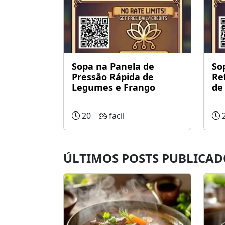
Sopa na Panela de
So
Pressão Rápida de
Re
Legumes e Frango
de
20
facil
ÚLTIMOS POSTS PUBLICAD