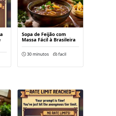
da
Sopa de Feijão com
e
Massa Fácil à Brasileira
30 minutos
facil