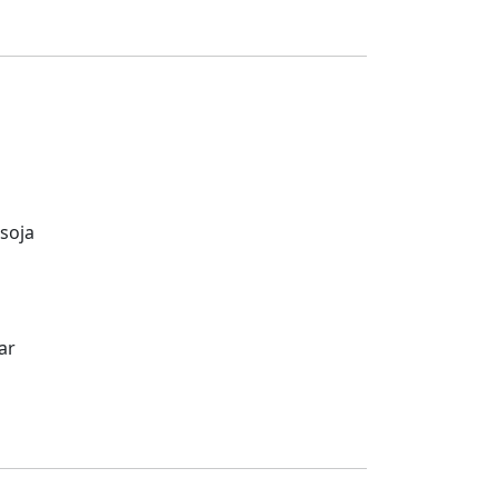
 soja
ar