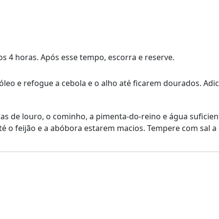
s 4 horas. Após esse tempo, escorra e reserve.
eo e refogue a cebola e o alho até ficarem dourados. Adici
has de louro, o cominho, a pimenta-do-reino e água suficien
é o feijão e a abóbora estarem macios. Tempere com sal a 