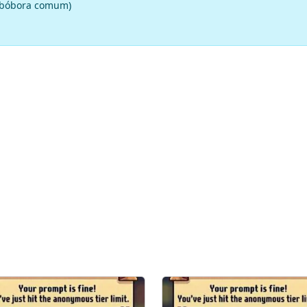
 abóbora comum)