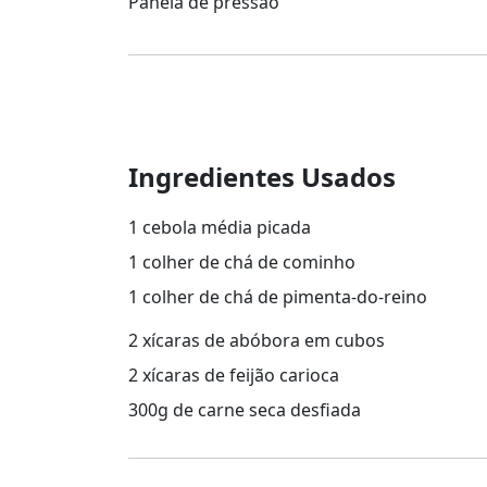
Panela de pressão
Ingredientes Usados
1 cebola média picada
1 colher de chá de cominho
1 colher de chá de pimenta-do-reino
2 xícaras de abóbora em cubos
2 xícaras de feijão carioca
300g de carne seca desfiada