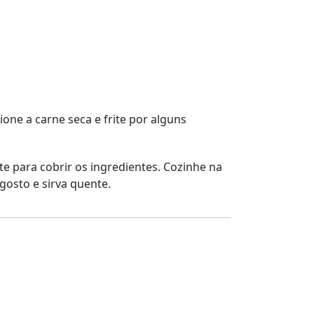
one a carne seca e frite por alguns
te para cobrir os ingredientes. Cozinhe na
gosto e sirva quente.