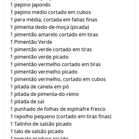
1 pepino japonês
1 pepino médio cortado em cubos
1 pera média, cortada em fatias finas
1 pimenta dedo-de-moça (picada)
1 pimentão amarelo cortado em tiras
1 Pimentão Verde
1 pimentão verde cortado em tiras
1 pimentão verde picado
1 pimentão vermelho cortado em tiras
1 pimentão vermelho picado
1 pimentão vermelho, cortado em cubos
1 pitada de canela em pó
1 pitada de pimenta-do-reino
1 pitada de sal
1 punhado de folhas de espinafre fresco
1 repolho pequeno (cortado em tiras finas)
1 Talinho de salsão picado
1 talo de salsão picado
1 tomate maduro picado