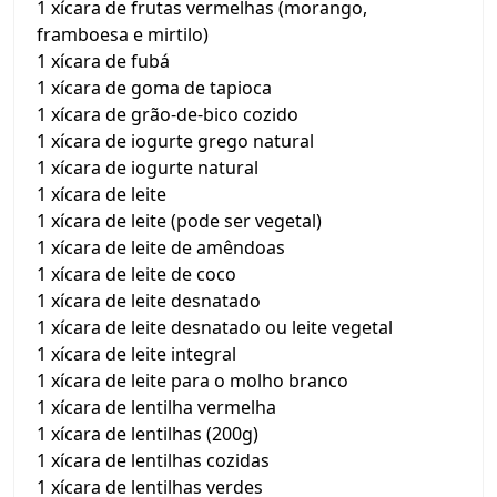
1 xícara de frutas vermelhas (morango,
framboesa e mirtilo)
1 xícara de fubá
1 xícara de goma de tapioca
1 xícara de grão-de-bico cozido
1 xícara de iogurte grego natural
1 xícara de iogurte natural
1 xícara de leite
1 xícara de leite (pode ser vegetal)
1 xícara de leite de amêndoas
1 xícara de leite de coco
1 xícara de leite desnatado
1 xícara de leite desnatado ou leite vegetal
1 xícara de leite integral
1 xícara de leite para o molho branco
1 xícara de lentilha vermelha
1 xícara de lentilhas (200g)
1 xícara de lentilhas cozidas
1 xícara de lentilhas verdes