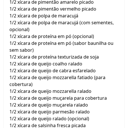
1/2 xícara de pimentão amarelo picado
1/2 xícara de pimentão vermelho picado
1/2 xícara de polpa de maracujá
1/2 xícara de polpa de maracujá (com sementes,
opcional)
1/2 xícara de proteína em pó (opcional)
1/2 xícara de proteína em pó (sabor baunilha ou
sem sabor)
1/2 xícara de proteína texturizada de soja
1/2 xícara de queijo coalho ralado
1/2 xícara de queijo de cabra esfarelado
1/2 xícara de queijo mozzarella fatiado (para
cobertura)
1/2 xícara de queijo mozzarella ralado
1/2 xícara de queijo muçarela para cobertura
1/2 xícara de queijo muçarela ralado
1/2 xícara de queijo parmesão ralado
1/2 xícara de queijo ralado (opcional)
1/2 xícara de salsinha fresca picada