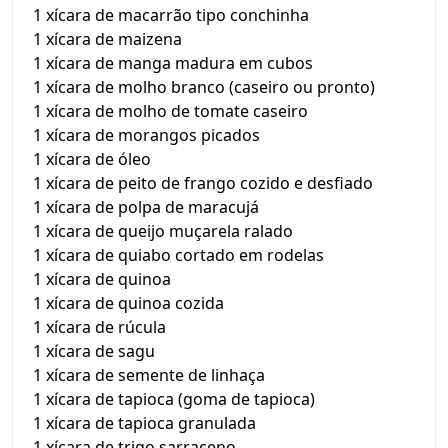
1 xícara de macarrão tipo conchinha
1 xícara de maizena
1 xícara de manga madura em cubos
1 xícara de molho branco (caseiro ou pronto)
1 xícara de molho de tomate caseiro
1 xícara de morangos picados
1 xícara de óleo
1 xícara de peito de frango cozido e desfiado
1 xícara de polpa de maracujá
1 xícara de queijo muçarela ralado
1 xícara de quiabo cortado em rodelas
1 xícara de quinoa
1 xícara de quinoa cozida
1 xícara de rúcula
1 xícara de sagu
1 xícara de semente de linhaça
1 xícara de tapioca (goma de tapioca)
1 xícara de tapioca granulada
1 xícara de trigo sarraceno