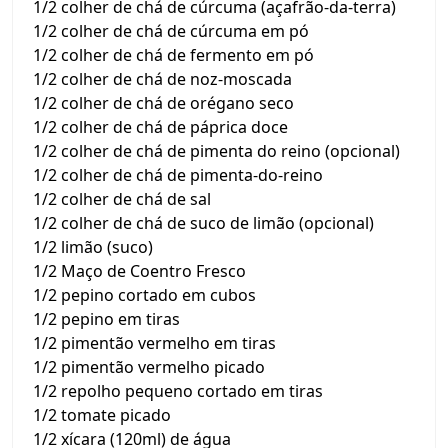
1/2 colher de chá de cúrcuma (açafrão-da-terra)
1/2 colher de chá de cúrcuma em pó
1/2 colher de chá de fermento em pó
1/2 colher de chá de noz-moscada
1/2 colher de chá de orégano seco
1/2 colher de chá de páprica doce
1/2 colher de chá de pimenta do reino (opcional)
1/2 colher de chá de pimenta-do-reino
1/2 colher de chá de sal
1/2 colher de chá de suco de limão (opcional)
1/2 limão (suco)
1/2 Maço de Coentro Fresco
1/2 pepino cortado em cubos
1/2 pepino em tiras
1/2 pimentão vermelho em tiras
1/2 pimentão vermelho picado
1/2 repolho pequeno cortado em tiras
1/2 tomate picado
1/2 xícara (120ml) de água