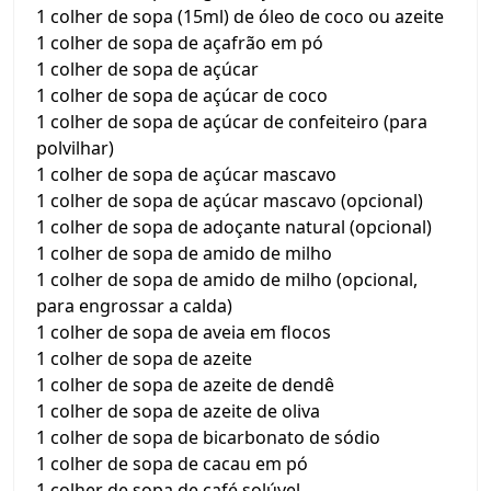
1 colher de sopa (15ml) de óleo de coco ou azeite
1 colher de sopa de açafrão em pó
1 colher de sopa de açúcar
1 colher de sopa de açúcar de coco
1 colher de sopa de açúcar de confeiteiro (para
polvilhar)
1 colher de sopa de açúcar mascavo
1 colher de sopa de açúcar mascavo (opcional)
1 colher de sopa de adoçante natural (opcional)
1 colher de sopa de amido de milho
1 colher de sopa de amido de milho (opcional,
para engrossar a calda)
1 colher de sopa de aveia em flocos
1 colher de sopa de azeite
1 colher de sopa de azeite de dendê
1 colher de sopa de azeite de oliva
1 colher de sopa de bicarbonato de sódio
1 colher de sopa de cacau em pó
1 colher de sopa de café solúvel