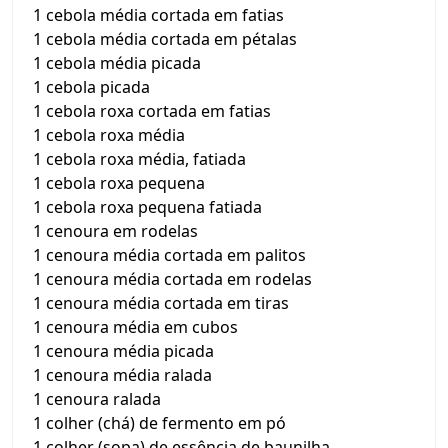
1 cebola média cortada em fatias
1 cebola média cortada em pétalas
1 cebola média picada
1 cebola picada
1 cebola roxa cortada em fatias
1 cebola roxa média
1 cebola roxa média, fatiada
1 cebola roxa pequena
1 cebola roxa pequena fatiada
1 cenoura em rodelas
1 cenoura média cortada em palitos
1 cenoura média cortada em rodelas
1 cenoura média cortada em tiras
1 cenoura média em cubos
1 cenoura média picada
1 cenoura média ralada
1 cenoura ralada
1 colher (chá) de fermento em pó
1 colher (sopa) de essência de baunilha