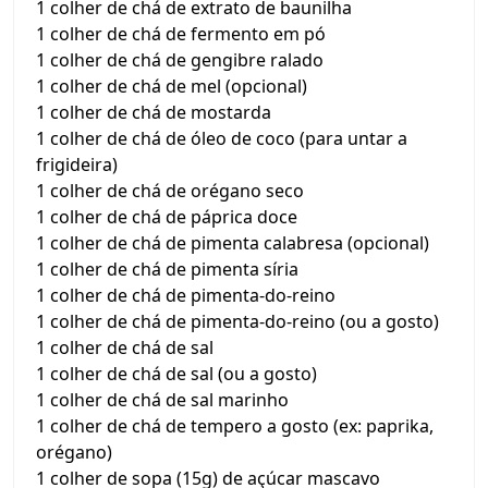
1 colher de chá de extrato de baunilha
1 colher de chá de fermento em pó
1 colher de chá de gengibre ralado
1 colher de chá de mel (opcional)
1 colher de chá de mostarda
1 colher de chá de óleo de coco (para untar a
frigideira)
1 colher de chá de orégano seco
1 colher de chá de páprica doce
1 colher de chá de pimenta calabresa (opcional)
1 colher de chá de pimenta síria
1 colher de chá de pimenta-do-reino
1 colher de chá de pimenta-do-reino (ou a gosto)
1 colher de chá de sal
1 colher de chá de sal (ou a gosto)
1 colher de chá de sal marinho
1 colher de chá de tempero a gosto (ex: paprika,
orégano)
1 colher de sopa (15g) de açúcar mascavo