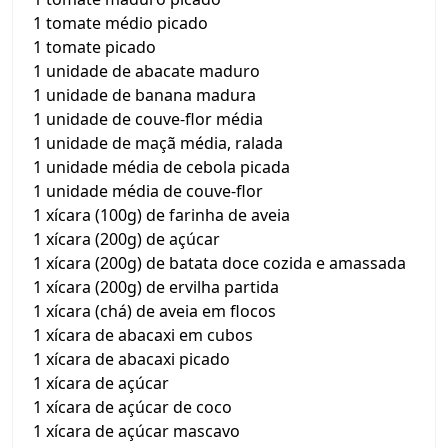
1 tomate médio picado
1 tomate picado
1 unidade de abacate maduro
1 unidade de banana madura
1 unidade de couve-flor média
1 unidade de maçã média, ralada
1 unidade média de cebola picada
1 unidade média de couve-flor
1 xícara (100g) de farinha de aveia
1 xícara (200g) de açúcar
1 xícara (200g) de batata doce cozida e amassada
1 xícara (200g) de ervilha partida
1 xícara (chá) de aveia em flocos
1 xícara de abacaxi em cubos
1 xícara de abacaxi picado
1 xícara de açúcar
1 xícara de açúcar de coco
1 xícara de açúcar mascavo