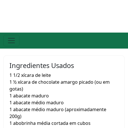
Ingredientes Usados
1 1/2 xícara de leite
1 ½ xícara de chocolate amargo picado (ou em
gotas)
1 abacate maduro
1 abacate médio maduro
1 abacate médio maduro (aproximadamente
200g)
1 abobrinha média cortada em cubos