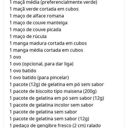
1 maçã média (preferencialmente verde)
1 maçã verde cortada em cubos
1 maço de alface romana
1 maço de couve manteiga
1 maço de couve picada
1 maço de rúcula
1 manga madura cortada em cubos
1 manga média cortada em cubos
1 ovo
1 ovo (opcional, para dar liga)
1 ovo batido
1 ovo batido (para pincelar)
1 pacote (12g) de gelatina em pó sem sabor
1 pacote de biscoito tipo maisena (200g)
1 pacote de gelatina em pó sem sabor (12g)
1 pacote de gelatina incolor sem sabor
1 pacote de gelatina sem sabor
1 pacote de gelatina sem sabor (12g)
1 pedaço de gengibre fresco (2 cm) ralado