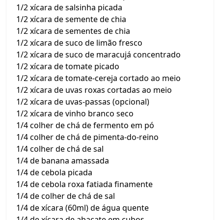
1/2 xícara de salsinha picada
1/2 xícara de semente de chia
1/2 xícara de sementes de chia
1/2 xícara de suco de limão fresco
1/2 xícara de suco de maracujá concentrado
1/2 xícara de tomate picado
1/2 xícara de tomate-cereja cortado ao meio
1/2 xícara de uvas roxas cortadas ao meio
1/2 xícara de uvas-passas (opcional)
1/2 xícara de vinho branco seco
1/4 colher de chá de fermento em pó
1/4 colher de chá de pimenta-do-reino
1/4 colher de chá de sal
1/4 de banana amassada
1/4 de cebola picada
1/4 de cebola roxa fatiada finamente
1/4 de colher de chá de sal
1/4 de xícara (60ml) de água quente
1/4 de xícara de abacate em cubos