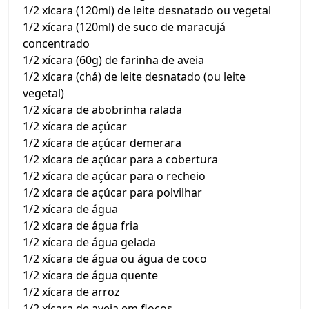
1/2 xícara (120ml) de leite desnatado ou vegetal
1/2 xícara (120ml) de suco de maracujá
concentrado
1/2 xícara (60g) de farinha de aveia
1/2 xícara (chá) de leite desnatado (ou leite
vegetal)
1/2 xícara de abobrinha ralada
1/2 xícara de açúcar
1/2 xícara de açúcar demerara
1/2 xícara de açúcar para a cobertura
1/2 xícara de açúcar para o recheio
1/2 xícara de açúcar para polvilhar
1/2 xícara de água
1/2 xícara de água fria
1/2 xícara de água gelada
1/2 xícara de água ou água de coco
1/2 xícara de água quente
1/2 xícara de arroz
1/2 xícara de aveia em flocos