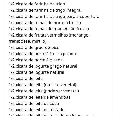
1/2 xícara de farinha de trigo
1/2 xícara de farinha de trigo integral
1/2 xícara de farinha de trigo para a cobertura
1/2 xícara de folhas de hortelã fresca
1/2 xícara de folhas de manjericão fresco
1/2 xícara de frutas vermelhas (morango,
framboesa, mirtilo)
1/2 xícara de grão-de-bico
1/2 xícara de hortelã fresca picada
1/2 xícara de hortelã picada
1/2 xícara de iogurte grego natural
1/2 xícara de iogurte natural
1/2 xícara de leite
1/2 xícara de leite (ou leite vegetal)
1/2 xícara de leite (pode ser vegetal)
1/2 xícara de leite de amêndoas
1/2 xícara de leite de coco
1/2 xícara de leite desnatado
1/2 xícara de leite desnatado ou leite vegetal