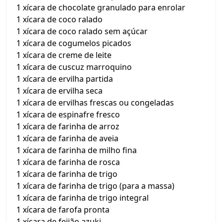
1 xícara de chocolate granulado para enrolar
1 xícara de coco ralado
1 xícara de coco ralado sem açúcar
1 xícara de cogumelos picados
1 xícara de creme de leite
1 xícara de cuscuz marroquino
1 xícara de ervilha partida
1 xícara de ervilha seca
1 xícara de ervilhas frescas ou congeladas
1 xícara de espinafre fresco
1 xícara de farinha de arroz
1 xícara de farinha de aveia
1 xícara de farinha de milho fina
1 xícara de farinha de rosca
1 xícara de farinha de trigo
1 xícara de farinha de trigo (para a massa)
1 xícara de farinha de trigo integral
1 xícara de farofa pronta
1 xícara de feijão azuki