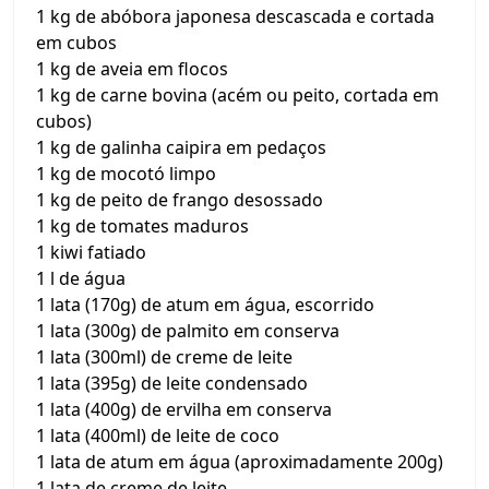
1 kg de abóbora japonesa descascada e cortada
em cubos
1 kg de aveia em flocos
1 kg de carne bovina (acém ou peito, cortada em
cubos)
1 kg de galinha caipira em pedaços
1 kg de mocotó limpo
1 kg de peito de frango desossado
1 kg de tomates maduros
1 kiwi fatiado
1 l de água
1 lata (170g) de atum em água, escorrido
1 lata (300g) de palmito em conserva
1 lata (300ml) de creme de leite
1 lata (395g) de leite condensado
1 lata (400g) de ervilha em conserva
1 lata (400ml) de leite de coco
1 lata de atum em água (aproximadamente 200g)
1 lata de creme de leite