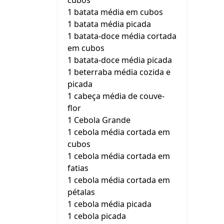
cubos
1 batata média em cubos
1 batata média picada
1 batata-doce média cortada
em cubos
1 batata-doce média picada
1 beterraba média cozida e
picada
1 cabeça média de couve-
flor
1 Cebola Grande
1 cebola média cortada em
cubos
1 cebola média cortada em
fatias
1 cebola média cortada em
pétalas
1 cebola média picada
1 cebola picada