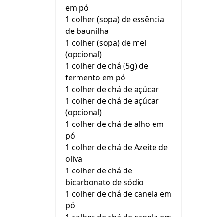
em pó
1 colher (sopa) de essência
de baunilha
1 colher (sopa) de mel
(opcional)
1 colher de chá (5g) de
fermento em pó
1 colher de chá de açúcar
1 colher de chá de açúcar
(opcional)
1 colher de chá de alho em
pó
1 colher de chá de Azeite de
oliva
1 colher de chá de
bicarbonato de sódio
1 colher de chá de canela em
pó