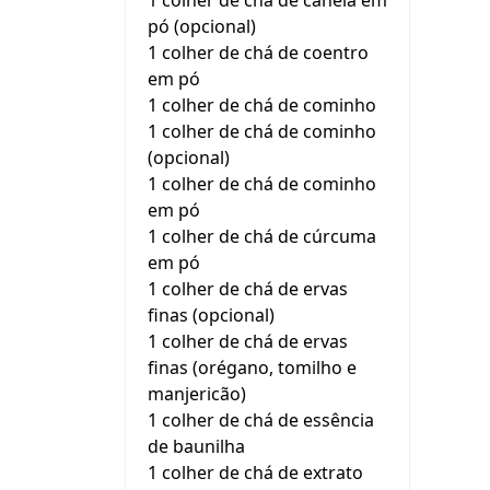
1 colher de chá de canela em
pó (opcional)
1 colher de chá de coentro
em pó
1 colher de chá de cominho
1 colher de chá de cominho
(opcional)
1 colher de chá de cominho
em pó
1 colher de chá de cúrcuma
em pó
1 colher de chá de ervas
finas (opcional)
1 colher de chá de ervas
finas (orégano, tomilho e
manjericão)
1 colher de chá de essência
de baunilha
1 colher de chá de extrato