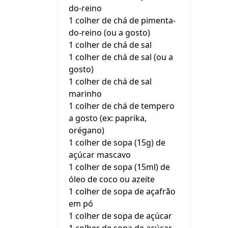
do-reino
1 colher de chá de pimenta-
do-reino (ou a gosto)
1 colher de chá de sal
1 colher de chá de sal (ou a
gosto)
1 colher de chá de sal
marinho
1 colher de chá de tempero
a gosto (ex: paprika,
orégano)
1 colher de sopa (15g) de
açúcar mascavo
1 colher de sopa (15ml) de
óleo de coco ou azeite
1 colher de sopa de açafrão
em pó
1 colher de sopa de açúcar