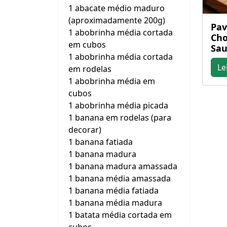
1 abacate médio maduro
(aproximadamente 200g)
Pa
1 abobrinha média cortada
Cho
em cubos
Sau
1 abobrinha média cortada
Le
em rodelas
1 abobrinha média em
cubos
1 abobrinha média picada
1 banana em rodelas (para
decorar)
1 banana fatiada
1 banana madura
1 banana madura amassada
1 banana média amassada
1 banana média fatiada
1 banana média madura
1 batata média cortada em