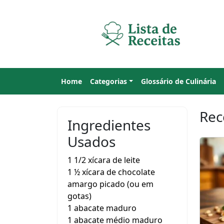
Home
Categorias
Glossário de Culinária
Rec
Ingredientes
Usados
1 1/2 xícara de leite
1 ½ xícara de chocolate
amargo picado (ou em
gotas)
1 abacate maduro
1 abacate médio maduro