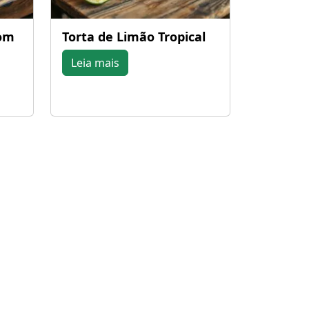
om
Torta de Limão Tropical
Leia mais