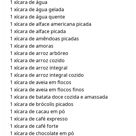
1 xícara de água
1 xícara de água gelada
1 xícara de água quente
1 xícara de alface americana picada
1 xícara de alface picada
1 xícara de amêndoas picadas
1 xícara de amoras
1 xícara de arroz arbóreo
1 xícara de arroz cozido
1 xícara de arroz integral
1 xícara de arroz integral cozido
1 xícara de aveia em flocos
1 xícara de aveia em flocos finos
1 xícara de batata doce cozida e amassada
1 xícara de brócolis picados
1 xícara de cacau em pó
1 xícara de café expresso
1 xícara de café forte
1 xícara de chocolate em pó