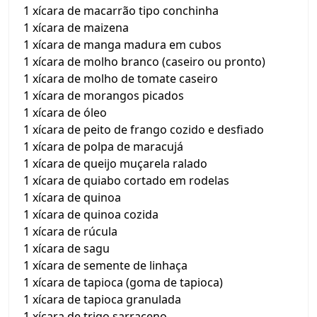
1 xícara de macarrão tipo conchinha
1 xícara de maizena
1 xícara de manga madura em cubos
1 xícara de molho branco (caseiro ou pronto)
1 xícara de molho de tomate caseiro
1 xícara de morangos picados
1 xícara de óleo
1 xícara de peito de frango cozido e desfiado
1 xícara de polpa de maracujá
1 xícara de queijo muçarela ralado
1 xícara de quiabo cortado em rodelas
1 xícara de quinoa
1 xícara de quinoa cozida
1 xícara de rúcula
1 xícara de sagu
1 xícara de semente de linhaça
1 xícara de tapioca (goma de tapioca)
1 xícara de tapioca granulada
1 xícara de trigo sarraceno