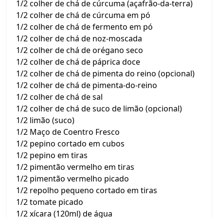
1/2 colher de chá de cúrcuma (açafrão-da-terra)
1/2 colher de chá de cúrcuma em pó
1/2 colher de chá de fermento em pó
1/2 colher de chá de noz-moscada
1/2 colher de chá de orégano seco
1/2 colher de chá de páprica doce
1/2 colher de chá de pimenta do reino (opcional)
1/2 colher de chá de pimenta-do-reino
1/2 colher de chá de sal
1/2 colher de chá de suco de limão (opcional)
1/2 limão (suco)
1/2 Maço de Coentro Fresco
1/2 pepino cortado em cubos
1/2 pepino em tiras
1/2 pimentão vermelho em tiras
1/2 pimentão vermelho picado
1/2 repolho pequeno cortado em tiras
1/2 tomate picado
1/2 xícara (120ml) de água