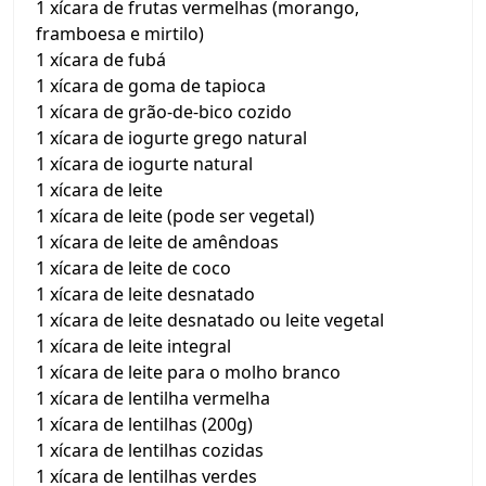
1 xícara de frutas vermelhas (morango,
framboesa e mirtilo)
1 xícara de fubá
1 xícara de goma de tapioca
1 xícara de grão-de-bico cozido
1 xícara de iogurte grego natural
1 xícara de iogurte natural
1 xícara de leite
1 xícara de leite (pode ser vegetal)
1 xícara de leite de amêndoas
1 xícara de leite de coco
1 xícara de leite desnatado
1 xícara de leite desnatado ou leite vegetal
1 xícara de leite integral
1 xícara de leite para o molho branco
1 xícara de lentilha vermelha
1 xícara de lentilhas (200g)
1 xícara de lentilhas cozidas
1 xícara de lentilhas verdes