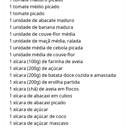
1 tomate médio picado
1 tomate picado
1 unidade de abacate maduro
1 unidade de banana madura
1 unidade de couve-flor média
1 unidade de maçã média, ralada
1 unidade média de cebola picada
1 unidade média de couve-flor
1 xícara (100g) de farinha de aveia
1 xícara (200g) de açúcar
1 xícara (200g) de batata doce cozida e amassada
1 xícara (200g) de ervilha partida
1 xícara (chá) de aveia em flocos
1 xícara de abacaxi em cubos
1 xícara de abacaxi picado
1 xícara de açúcar
1 xícara de açúcar de coco
1 xícara de açúcar mascavo