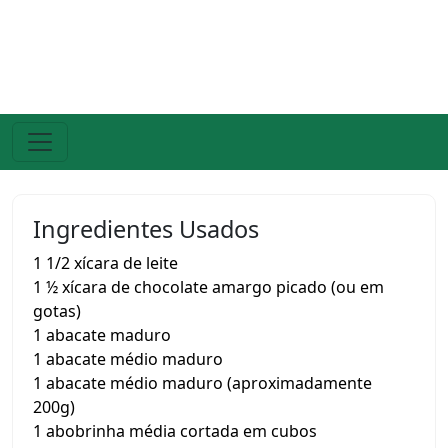
Ingredientes Usados
1 1/2 xícara de leite
1 ½ xícara de chocolate amargo picado (ou em
gotas)
1 abacate maduro
1 abacate médio maduro
1 abacate médio maduro (aproximadamente
200g)
1 abobrinha média cortada em cubos