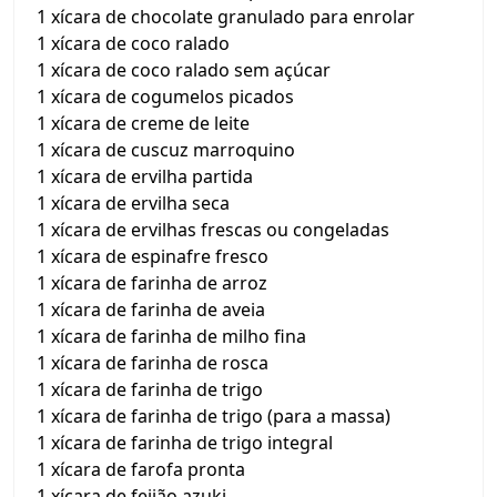
1 xícara de chocolate granulado para enrolar
1 xícara de coco ralado
1 xícara de coco ralado sem açúcar
1 xícara de cogumelos picados
1 xícara de creme de leite
1 xícara de cuscuz marroquino
1 xícara de ervilha partida
1 xícara de ervilha seca
1 xícara de ervilhas frescas ou congeladas
1 xícara de espinafre fresco
1 xícara de farinha de arroz
1 xícara de farinha de aveia
1 xícara de farinha de milho fina
1 xícara de farinha de rosca
1 xícara de farinha de trigo
1 xícara de farinha de trigo (para a massa)
1 xícara de farinha de trigo integral
1 xícara de farofa pronta
1 xícara de feijão azuki