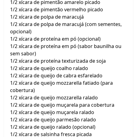
1/2 xícara de pimentão amarelo picado
1/2 xícara de pimentão vermelho picado
1/2 xícara de polpa de maracujá
1/2 xícara de polpa de maracujá (com sementes,
opcional)
1/2 xícara de proteína em pó (opcional)
1/2 xícara de proteína em pó (sabor baunilha ou
sem sabor)
1/2 xícara de proteína texturizada de soja
1/2 xícara de queijo coalho ralado
1/2 xícara de queijo de cabra esfarelado
1/2 xícara de queijo mozzarella fatiado (para
cobertura)
1/2 xícara de queijo mozzarella ralado
1/2 xícara de queijo muçarela para cobertura
1/2 xícara de queijo muçarela ralado
1/2 xícara de queijo parmesão ralado
1/2 xícara de queijo ralado (opcional)
1/2 xícara de salsinha fresca picada