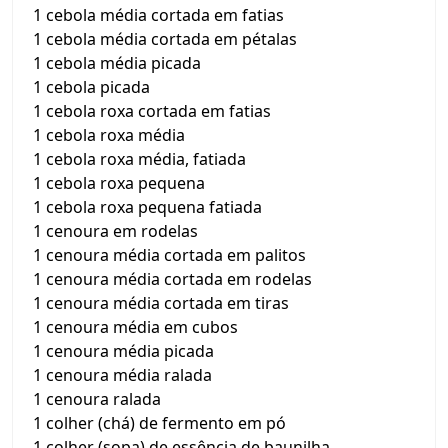
1 cebola média cortada em fatias
1 cebola média cortada em pétalas
1 cebola média picada
1 cebola picada
1 cebola roxa cortada em fatias
1 cebola roxa média
1 cebola roxa média, fatiada
1 cebola roxa pequena
1 cebola roxa pequena fatiada
1 cenoura em rodelas
1 cenoura média cortada em palitos
1 cenoura média cortada em rodelas
1 cenoura média cortada em tiras
1 cenoura média em cubos
1 cenoura média picada
1 cenoura média ralada
1 cenoura ralada
1 colher (chá) de fermento em pó
1 colher (sopa) de essência de baunilha