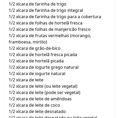
1/2 xícara de farinha de trigo
1/2 xícara de farinha de trigo integral
1/2 xícara de farinha de trigo para a cobertura
1/2 xícara de folhas de hortelã fresca
1/2 xícara de folhas de manjericão fresco
1/2 xícara de frutas vermelhas (morango,
framboesa, mirtilo)
1/2 xícara de grão-de-bico
1/2 xícara de hortelã fresca picada
1/2 xícara de hortelã picada
1/2 xícara de iogurte grego natural
1/2 xícara de iogurte natural
1/2 xícara de leite
1/2 xícara de leite (ou leite vegetal)
1/2 xícara de leite (pode ser vegetal)
1/2 xícara de leite de amêndoas
1/2 xícara de leite de coco
1/2 xícara de leite desnatado
1/2 xícara de leite desnatado ou leite vegetal