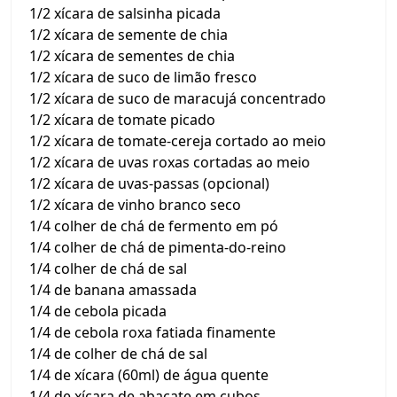
1/2 xícara de salsinha picada
1/2 xícara de semente de chia
1/2 xícara de sementes de chia
1/2 xícara de suco de limão fresco
1/2 xícara de suco de maracujá concentrado
1/2 xícara de tomate picado
1/2 xícara de tomate-cereja cortado ao meio
1/2 xícara de uvas roxas cortadas ao meio
1/2 xícara de uvas-passas (opcional)
1/2 xícara de vinho branco seco
1/4 colher de chá de fermento em pó
1/4 colher de chá de pimenta-do-reino
1/4 colher de chá de sal
1/4 de banana amassada
1/4 de cebola picada
1/4 de cebola roxa fatiada finamente
1/4 de colher de chá de sal
1/4 de xícara (60ml) de água quente
1/4 de xícara de abacate em cubos