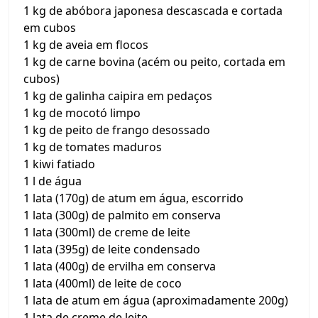
1 kg de abóbora japonesa descascada e cortada
em cubos
1 kg de aveia em flocos
1 kg de carne bovina (acém ou peito, cortada em
cubos)
1 kg de galinha caipira em pedaços
1 kg de mocotó limpo
1 kg de peito de frango desossado
1 kg de tomates maduros
1 kiwi fatiado
1 l de água
1 lata (170g) de atum em água, escorrido
1 lata (300g) de palmito em conserva
1 lata (300ml) de creme de leite
1 lata (395g) de leite condensado
1 lata (400g) de ervilha em conserva
1 lata (400ml) de leite de coco
1 lata de atum em água (aproximadamente 200g)
1 lata de creme de leite