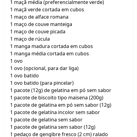
1 maçã média (preferencialmente verde)
1 maçã verde cortada em cubos
1 maço de alface romana
1 maço de couve manteiga
1 maço de couve picada
1 maço de rúcula
1 manga madura cortada em cubos
1 manga média cortada em cubos
1 ovo
1 ovo (opcional, para dar liga)
1 ovo batido
1 ovo batido (para pincelar)
1 pacote (12g) de gelatina em pó sem sabor
1 pacote de biscoito tipo maisena (200g)
1 pacote de gelatina em pó sem sabor (12g)
1 pacote de gelatina incolor sem sabor
1 pacote de gelatina sem sabor
1 pacote de gelatina sem sabor (12g)
1 pedaço de gengibre fresco (2 cm) ralado