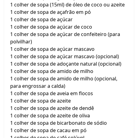
1 colher de sopa (15ml) de óleo de coco ou azeite
1 colher de sopa de açafrão em pó
1 colher de sopa de açúcar
1 colher de sopa de açúcar de coco
1 colher de sopa de açúcar de confeiteiro (para
polvilhar)
1 colher de sopa de açúcar mascavo
1 colher de sopa de açúcar mascavo (opcional)
1 colher de sopa de adoçante natural (opcional)
1 colher de sopa de amido de milho
1 colher de sopa de amido de milho (opcional,
para engrossar a calda)
1 colher de sopa de aveia em flocos
1 colher de sopa de azeite
1 colher de sopa de azeite de dendê
1 colher de sopa de azeite de oliva
1 colher de sopa de bicarbonato de sódio
1 colher de sopa de cacau em pó
1 colher de sopa de café solúvel