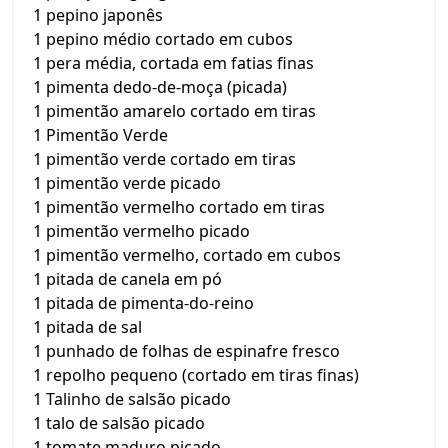
1 pepino japonês
1 pepino médio cortado em cubos
1 pera média, cortada em fatias finas
1 pimenta dedo-de-moça (picada)
1 pimentão amarelo cortado em tiras
1 Pimentão Verde
1 pimentão verde cortado em tiras
1 pimentão verde picado
1 pimentão vermelho cortado em tiras
1 pimentão vermelho picado
1 pimentão vermelho, cortado em cubos
1 pitada de canela em pó
1 pitada de pimenta-do-reino
1 pitada de sal
1 punhado de folhas de espinafre fresco
1 repolho pequeno (cortado em tiras finas)
1 Talinho de salsão picado
1 talo de salsão picado
1 tomate maduro picado