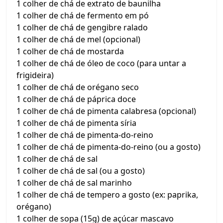
1 colher de chá de extrato de baunilha
1 colher de chá de fermento em pó
1 colher de chá de gengibre ralado
1 colher de chá de mel (opcional)
1 colher de chá de mostarda
1 colher de chá de óleo de coco (para untar a
frigideira)
1 colher de chá de orégano seco
1 colher de chá de páprica doce
1 colher de chá de pimenta calabresa (opcional)
1 colher de chá de pimenta síria
1 colher de chá de pimenta-do-reino
1 colher de chá de pimenta-do-reino (ou a gosto)
1 colher de chá de sal
1 colher de chá de sal (ou a gosto)
1 colher de chá de sal marinho
1 colher de chá de tempero a gosto (ex: paprika,
orégano)
1 colher de sopa (15g) de açúcar mascavo