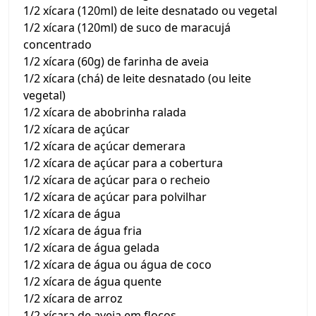
1/2 xícara (120ml) de leite desnatado ou vegetal
1/2 xícara (120ml) de suco de maracujá
concentrado
1/2 xícara (60g) de farinha de aveia
1/2 xícara (chá) de leite desnatado (ou leite
vegetal)
1/2 xícara de abobrinha ralada
1/2 xícara de açúcar
1/2 xícara de açúcar demerara
1/2 xícara de açúcar para a cobertura
1/2 xícara de açúcar para o recheio
1/2 xícara de açúcar para polvilhar
1/2 xícara de água
1/2 xícara de água fria
1/2 xícara de água gelada
1/2 xícara de água ou água de coco
1/2 xícara de água quente
1/2 xícara de arroz
1/2 xícara de aveia em flocos