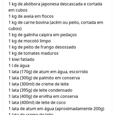
1 kg de abóbora japonesa descascada e cortada
em cubos
1 kg de aveia em flocos
1 kg de carne bovina (acém ou peito, cortada em
cubos)
1 kg de galinha caipira em pedaços
1 kg de mocotó limpo
1 kg de peito de frango desossado
1 kg de tomates maduros
1 kiwi fatiado
1 l de água
1 lata (170g) de atum em água, escorrido
1 lata (300g) de palmito em conserva
1 lata (300ml) de creme de leite
1 lata (395g) de leite condensado
1 lata (400g) de ervilha em conserva
1 lata (400ml) de leite de coco
1 lata de atum em água (aproximadamente 200g)
1 lata de creme de leite