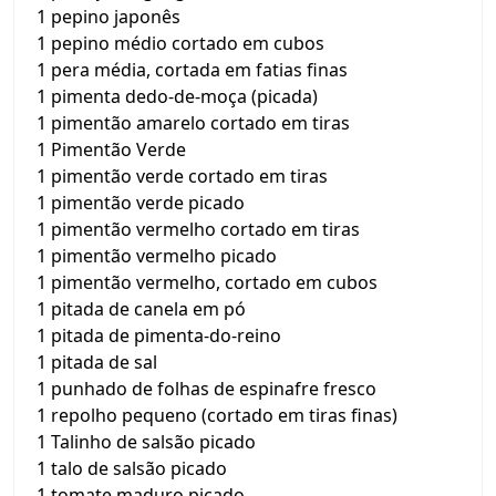
1 pepino japonês
1 pepino médio cortado em cubos
1 pera média, cortada em fatias finas
1 pimenta dedo-de-moça (picada)
1 pimentão amarelo cortado em tiras
1 Pimentão Verde
1 pimentão verde cortado em tiras
1 pimentão verde picado
1 pimentão vermelho cortado em tiras
1 pimentão vermelho picado
1 pimentão vermelho, cortado em cubos
1 pitada de canela em pó
1 pitada de pimenta-do-reino
1 pitada de sal
1 punhado de folhas de espinafre fresco
1 repolho pequeno (cortado em tiras finas)
1 Talinho de salsão picado
1 talo de salsão picado
1 tomate maduro picado