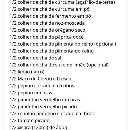
1/2 colher de chá de cúrcuma (açafrão-da-terra)
1/2 colher de chá de cúrcuma em pó
1/2 colher de chá de fermento em pó
1/2 colher de chá de noz-moscada
1/2 colher de chá de orégano seco
1/2 colher de chá de páprica doce
1/2 colher de chá de pimenta do reino (opcional)
1/2 colher de chá de pimenta-do-reino
1/2 colher de chá de sal
1/2 colher de chá de suco de limão (opcional)
1/2 limão (suco)
1/2 Maço de Coentro Fresco
1/2 pepino cortado em cubos
1/2 pepino em tiras
1/2 pimentão vermelho em tiras
1/2 pimentão vermelho picado
1/2 repolho pequeno cortado em tiras
1/2 tomate picado
1/2 xícara (120ml) de água