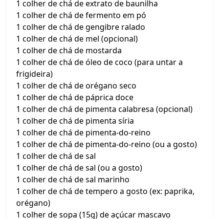
1 colher de chá de extrato de baunilha
1 colher de chá de fermento em pó
1 colher de chá de gengibre ralado
1 colher de chá de mel (opcional)
1 colher de chá de mostarda
1 colher de chá de óleo de coco (para untar a
frigideira)
1 colher de chá de orégano seco
1 colher de chá de páprica doce
1 colher de chá de pimenta calabresa (opcional)
1 colher de chá de pimenta síria
1 colher de chá de pimenta-do-reino
1 colher de chá de pimenta-do-reino (ou a gosto)
1 colher de chá de sal
1 colher de chá de sal (ou a gosto)
1 colher de chá de sal marinho
1 colher de chá de tempero a gosto (ex: paprika,
orégano)
1 colher de sopa (15g) de açúcar mascavo