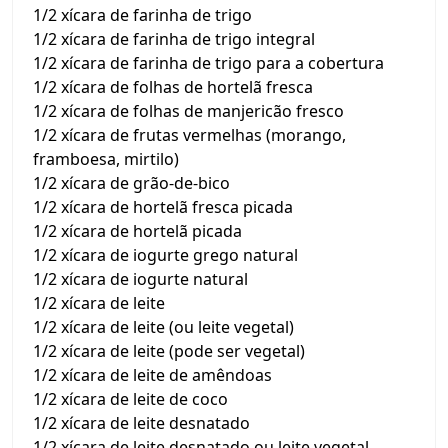
1/2 xícara de farinha de trigo
1/2 xícara de farinha de trigo integral
1/2 xícara de farinha de trigo para a cobertura
1/2 xícara de folhas de hortelã fresca
1/2 xícara de folhas de manjericão fresco
1/2 xícara de frutas vermelhas (morango,
framboesa, mirtilo)
1/2 xícara de grão-de-bico
1/2 xícara de hortelã fresca picada
1/2 xícara de hortelã picada
1/2 xícara de iogurte grego natural
1/2 xícara de iogurte natural
1/2 xícara de leite
1/2 xícara de leite (ou leite vegetal)
1/2 xícara de leite (pode ser vegetal)
1/2 xícara de leite de amêndoas
1/2 xícara de leite de coco
1/2 xícara de leite desnatado
1/2 xícara de leite desnatado ou leite vegetal