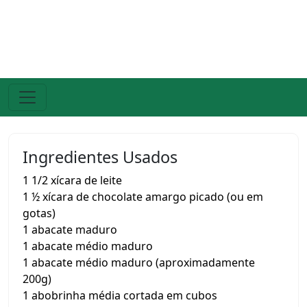
Ingredientes Usados
1 1/2 xícara de leite
1 ½ xícara de chocolate amargo picado (ou em
gotas)
1 abacate maduro
1 abacate médio maduro
1 abacate médio maduro (aproximadamente
200g)
1 abobrinha média cortada em cubos