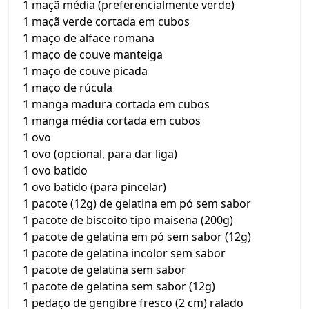
1 maçã média (preferencialmente verde)
1 maçã verde cortada em cubos
1 maço de alface romana
1 maço de couve manteiga
1 maço de couve picada
1 maço de rúcula
1 manga madura cortada em cubos
1 manga média cortada em cubos
1 ovo
1 ovo (opcional, para dar liga)
1 ovo batido
1 ovo batido (para pincelar)
1 pacote (12g) de gelatina em pó sem sabor
1 pacote de biscoito tipo maisena (200g)
1 pacote de gelatina em pó sem sabor (12g)
1 pacote de gelatina incolor sem sabor
1 pacote de gelatina sem sabor
1 pacote de gelatina sem sabor (12g)
1 pedaço de gengibre fresco (2 cm) ralado