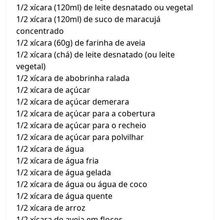
1/2 xícara (120ml) de leite desnatado ou vegetal
1/2 xícara (120ml) de suco de maracujá
concentrado
1/2 xícara (60g) de farinha de aveia
1/2 xícara (chá) de leite desnatado (ou leite
vegetal)
1/2 xícara de abobrinha ralada
1/2 xícara de açúcar
1/2 xícara de açúcar demerara
1/2 xícara de açúcar para a cobertura
1/2 xícara de açúcar para o recheio
1/2 xícara de açúcar para polvilhar
1/2 xícara de água
1/2 xícara de água fria
1/2 xícara de água gelada
1/2 xícara de água ou água de coco
1/2 xícara de água quente
1/2 xícara de arroz
1/2 xícara de aveia em flocos