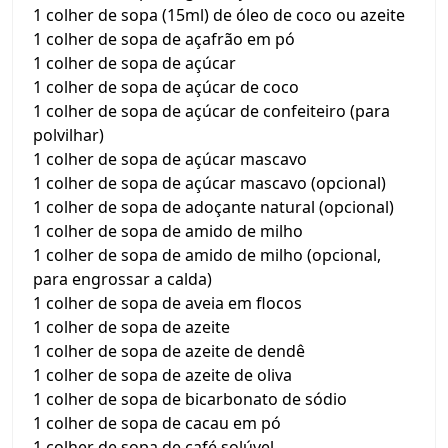
1 colher de sopa (15ml) de óleo de coco ou azeite
1 colher de sopa de açafrão em pó
1 colher de sopa de açúcar
1 colher de sopa de açúcar de coco
1 colher de sopa de açúcar de confeiteiro (para
polvilhar)
1 colher de sopa de açúcar mascavo
1 colher de sopa de açúcar mascavo (opcional)
1 colher de sopa de adoçante natural (opcional)
1 colher de sopa de amido de milho
1 colher de sopa de amido de milho (opcional,
para engrossar a calda)
1 colher de sopa de aveia em flocos
1 colher de sopa de azeite
1 colher de sopa de azeite de dendê
1 colher de sopa de azeite de oliva
1 colher de sopa de bicarbonato de sódio
1 colher de sopa de cacau em pó
1 colher de sopa de café solúvel