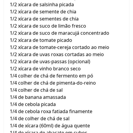
1/2 xícara de salsinha picada
1/2 xícara de semente de chia
1/2 xícara de sementes de chia
1/2 xícara de suco de limão fresco
1/2 xícara de suco de maracujá concentrado
1/2 xícara de tomate picado
1/2 xícara de tomate-cereja cortado ao meio
1/2 xícara de uvas roxas cortadas ao meio
1/2 xícara de uvas-passas (opcional)
1/2 xícara de vinho branco seco
1/4 colher de chá de fermento em pó
1/4 colher de chá de pimenta-do-reino
1/4 colher de chá de sal
1/4 de banana amassada
1/4 de cebola picada
1/4 de cebola roxa fatiada finamente
1/4 de colher de chá de sal
1/4 de xícara (60ml) de água quente
1/4 de xícara de abacate em cubos