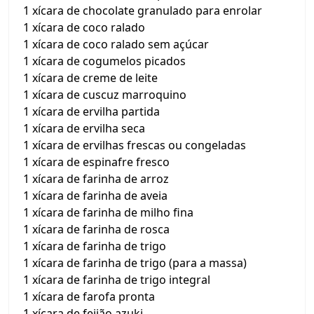
1 xícara de chocolate granulado para enrolar
1 xícara de coco ralado
1 xícara de coco ralado sem açúcar
1 xícara de cogumelos picados
1 xícara de creme de leite
1 xícara de cuscuz marroquino
1 xícara de ervilha partida
1 xícara de ervilha seca
1 xícara de ervilhas frescas ou congeladas
1 xícara de espinafre fresco
1 xícara de farinha de arroz
1 xícara de farinha de aveia
1 xícara de farinha de milho fina
1 xícara de farinha de rosca
1 xícara de farinha de trigo
1 xícara de farinha de trigo (para a massa)
1 xícara de farinha de trigo integral
1 xícara de farofa pronta
1 xícara de feijão azuki