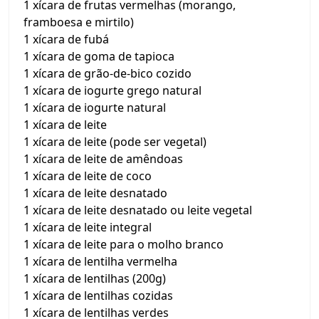
1 xícara de frutas vermelhas (morango,
framboesa e mirtilo)
1 xícara de fubá
1 xícara de goma de tapioca
1 xícara de grão-de-bico cozido
1 xícara de iogurte grego natural
1 xícara de iogurte natural
1 xícara de leite
1 xícara de leite (pode ser vegetal)
1 xícara de leite de amêndoas
1 xícara de leite de coco
1 xícara de leite desnatado
1 xícara de leite desnatado ou leite vegetal
1 xícara de leite integral
1 xícara de leite para o molho branco
1 xícara de lentilha vermelha
1 xícara de lentilhas (200g)
1 xícara de lentilhas cozidas
1 xícara de lentilhas verdes