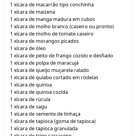
1 xícara de macarrão tipo conchinha
1 xícara de maizena
1 xícara de manga madura em cubos
1 xícara de molho branco (caseiro ou pronto)
1 xícara de molho de tomate caseiro
1 xícara de morangos picados
1 xícara de óleo
1 xícara de peito de frango cozido e desfiado
1 xícara de polpa de maracujá
1 xícara de queijo muçarela ralado
1 xícara de quiabo cortado em rodelas
1 xícara de quinoa
1 xícara de quinoa cozida
1 xícara de rúcula
1 xícara de sagu
1 xícara de semente de linhaça
1 xícara de tapioca (goma de tapioca)
1 xícara de tapioca granulada
1 xícara de trigo sarraceno