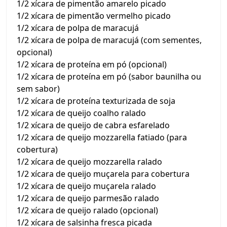
1/2 xícara de pimentão amarelo picado
1/2 xícara de pimentão vermelho picado
1/2 xícara de polpa de maracujá
1/2 xícara de polpa de maracujá (com sementes,
opcional)
1/2 xícara de proteína em pó (opcional)
1/2 xícara de proteína em pó (sabor baunilha ou
sem sabor)
1/2 xícara de proteína texturizada de soja
1/2 xícara de queijo coalho ralado
1/2 xícara de queijo de cabra esfarelado
1/2 xícara de queijo mozzarella fatiado (para
cobertura)
1/2 xícara de queijo mozzarella ralado
1/2 xícara de queijo muçarela para cobertura
1/2 xícara de queijo muçarela ralado
1/2 xícara de queijo parmesão ralado
1/2 xícara de queijo ralado (opcional)
1/2 xícara de salsinha fresca picada