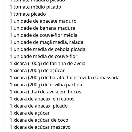
1 tomate médio picado
1 tomate picado
1 unidade de abacate maduro
1 unidade de banana madura
1 unidade de couve-flor média
1 unidade de maçã média, ralada
1 unidade média de cebola picada
1 unidade média de couve-flor
1 xícara (100g) de farinha de aveia
1 xícara (200g) de açúcar
1 xícara (200g) de batata doce cozida e amassada
1 xícara (200g) de ervilha partida
1 xícara (chá) de aveia em flocos
1 xícara de abacaxi em cubos
1 xícara de abacaxi picado
1 xícara de açúcar
1 xícara de açúcar de coco
1 xícara de açúcar mascavo