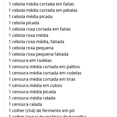
1 cebola média cortada em fatias
1 cebola média cortada em pétalas
1 cebola média picada
1 cebola picada
1 cebola roxa cortada em fatias
1 cebola roxa média
1 cebola roxa média, fatiada
1 cebola roxa pequena
1 cebola roxa pequena fatiada
1 cenoura em rodelas
1 cenoura média cortada em palitos
1 cenoura média cortada em rodelas
1 cenoura média cortada em tiras
1 cenoura média em cubos
1 cenoura média picada
1 cenoura média ralada
1 cenoura ralada
1 colher (chá) de fermento em pó
1 colher (sopa) de essência de baunilha